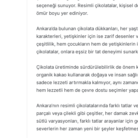
seçeneği sunuyor. Resimli çikolatalar, kişisel 
ömür boyu yer ediniyor.
Ankara’da bulunan çikolata dükkanları, her yaşta
karakterleri, yetişkinler için ise zarif desenle
çeşitlilik, hem çocukların hem de yetişkinlerin i
çikolatalar, onlara eşsiz bir tat deneyimi sunar
Çikolata üretiminde sürdürülebilirlik de önem k
organik kakao kullanarak doğaya ve insan sağlığ
sadece lezzeti artırmakla kalmıyor, aynı zamanda
hem lezzetli hem de çevre dostu seçimler yapab
Ankara’nın resimli çikolatalarında farklı tatla
parçalı veya çilekli gibi çeşitler, her damak ze
sütlü varyasyonları, farklı tatlar arayanlar için 
severlerin her zaman yeni bir şeyler keşfetmesi