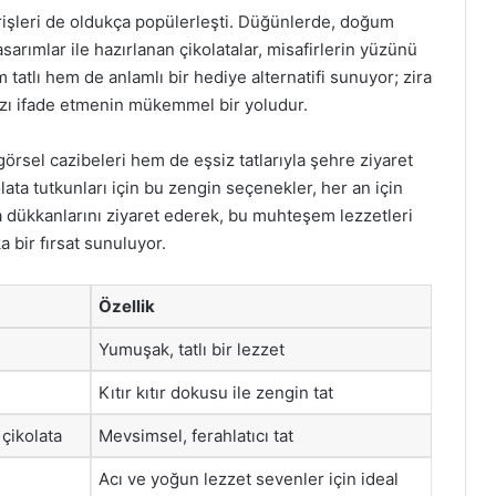
arişleri de oldukça popülerleşti. Düğünlerde, doğum
sarımlar ile hazırlanan çikolatalar, misafirlerin yüzünü
tatlı hem de anlamlı bir hediye alternatifi sunuyor; zira
nızı ifade etmenin mükemmel bir yoludur.
 görsel cazibeleri hem de eşsiz tatlarıyla şehre ziyaret
ta tutkunları için bu zengin seçenekler, her an için
ata dükkanlarını ziyaret ederek, bu muhteşem lezzetleri
a bir fırsat sunuluyor.
Özellik
Yumuşak, tatlı bir lezzet
Kıtır kıtır dokusu ile zengin tat
 çikolata
Mevsimsel, ferahlatıcı tat
Acı ve yoğun lezzet sevenler için ideal