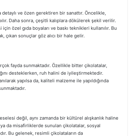
 detaylı ve özen gerektiren bir sanattır. Öncelikle,
ılır. Daha sonra, çeşitli kalıplara dökülerek şekil verilir.
 için özel gıda boyaları ve baskı teknikleri kullanılır. Bu
k, çıkan sonuçlar göz alıcı bir hale gelir.
rçok fayda sunmaktadır. Özellikle bitter çikolatalar,
ını desteklerken, ruh halini de iyileştirmektedir.
lanılarak yapılsa da, kaliteli malzeme ile yapıldığında
 sunmaktadır.
selesi değil, aynı zamanda bir kültürel alışkanlık haline
ya da misafirliklerde sunulan çikolatalar, sosyal
dır. Bu gelenek, resimli çikolataların da