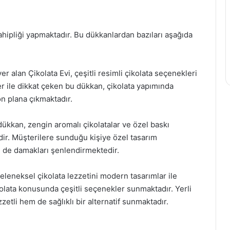
sahipliği yapmaktadır. Bu dükkanlardan bazıları aşağıda
r alan Çikolata Evi, çeşitli resimli çikolata seçenekleri
ler ile dikkat çeken bu dükkan, çikolata yapımında
ön plana çıkmaktadır.
dükkan, zengin aromalı çikolatalar ve özel baskı
edir. Müşterilere sunduğu kişiye özel tasarım
le de damakları şenlendirmektedir.
geleneksel çikolata lezzetini modern tasarımlar ile
ikolata konusunda çeşitli seçenekler sunmaktadır. Yerli
zetli hem de sağlıklı bir alternatif sunmaktadır.