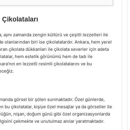
 Çikolataları
, aynı zamanda zengin kültürü ve çeşitli lezzetleri ile
 olanlarından biri ise çikolatalardır. Ankara, hem yerel
ran çikolata dükkanları ile çikolata severler için adeta
olatalar, hem estetik görünümü hem de tadı ile
a’nın en lezzetli resimli çikolatalarını ve bu
eceğiz.
 zamanda görsel bir şölen sunmaktadır. Özel günlerde,
en bu çikolatalar, kişiye özel mesajlar ya da görseller ile
 Düğün, nişan, doğum günü gibi özel organizasyonlarda
n ilgisini çekmekte ve unutulmaz anılar yaratmaktadır.