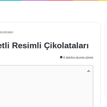
kolataları
li Resimli Çikolataları
4 dakika okuma süresi