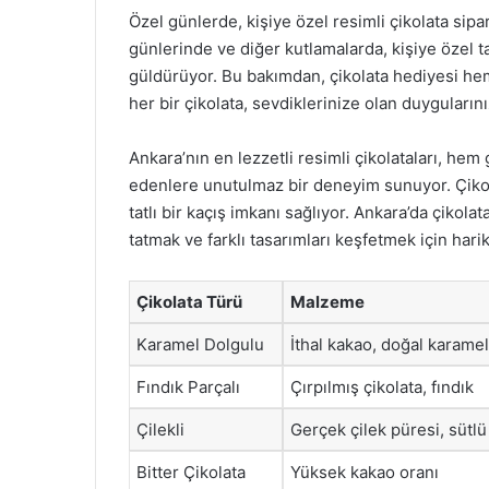
Özel günlerde, kişiye özel resimli çikolata sip
günlerinde ve diğer kutlamalarda, kişiye özel ta
güldürüyor. Bu bakımdan, çikolata hediyesi hem 
her bir çikolata, sevdiklerinize olan duyguları
Ankara’nın en lezzetli resimli çikolataları, hem
edenlere unutulmaz bir deneyim sunuyor. Çikola
tatlı bir kaçış imkanı sağlıyor. Ankara’da çikol
tatmak ve farklı tasarımları keşfetmek için harik
Çikolata Türü
Malzeme
Karamel Dolgulu
İthal kakao, doğal karamel
Fındık Parçalı
Çırpılmış çikolata, fındık
Çilekli
Gerçek çilek püresi, sütlü
Bitter Çikolata
Yüksek kakao oranı