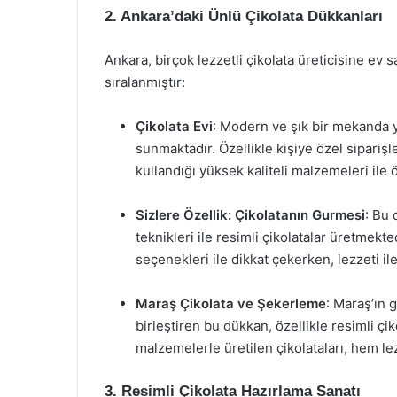
2. Ankara’daki Ünlü Çikolata Dükkanları
Ankara, birçok lezzetli çikolata üreticisine ev 
sıralanmıştır:
Çikolata Evi
: Modern ve şık bir mekanda ye
sunmaktadır. Özellikle kişiye özel sipariş
kullandığı yüksek kaliteli malzemeleri ile 
Sizlere Özellik: Çikolatanın Gurmesi
: Bu 
teknikleri ile resimli çikolatalar üretmekt
seçenekleri ile dikkat çekerken, lezzeti i
Maraş Çikolata ve Şekerleme
: Maraş’ın 
birleştiren bu dükkan, özellikle resimli ç
malzemelerle üretilen çikolataları, hem lez
3. Resimli Çikolata Hazırlama Sanatı