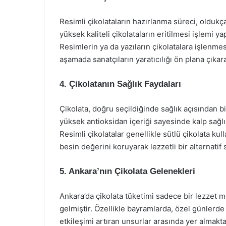
Resimli çikolataların hazırlanma süreci, oldukça
yüksek kaliteli çikolataların eritilmesi işlemi yap
Resimlerin ya da yazıların çikolatalara işlenmesi
aşamada sanatçıların yaratıcılığı ön plana çıkara
4. Çikolatanın Sağlık Faydaları
Çikolata, doğru seçildiğinde sağlık açısından bi
yüksek antioksidan içeriği sayesinde kalp sağlığ
Resimli çikolatalar genellikle sütlü çikolata kul
besin değerini koruyarak lezzetli bir alternatif
5. Ankara’nın Çikolata Gelenekleri
Ankara’da çikolata tüketimi sadece bir lezzet me
gelmiştir. Özellikle bayramlarda, özel günlerde 
etkileşimi artıran unsurlar arasında yer almakta