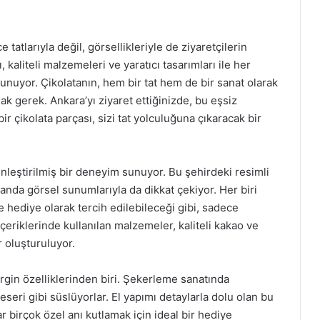
e tatlarıyla değil, görsellikleriyle de ziyaretçilerin
, kaliteli malzemeleri ve yaratıcı tasarımları ile her
nuyor. Çikolatanın, hem bir tat hem de bir sanat olarak
 gerek. Ankara’yı ziyaret ettiğinizde, bu eşsiz
 çikolata parçası, sizi tat yolculuğuna çıkaracak bir
ginleştirilmiş bir deneyim sunuyor. Bu şehirdeki resimli
manda görsel sunumlarıyla da dikkat çekiyor. Her biri
e hediye olarak tercih edilebileceği gibi, sadece
İçeriklerinde kullanılan malzemeler, kaliteli kakao ve
r oluşturuluyor.
lirgin özelliklerinden biri. Şekerleme sanatında
 eseri gibi süslüyorlar. El yapımı detaylarla dolu olan bu
r birçok özel anı kutlamak için ideal bir hediye