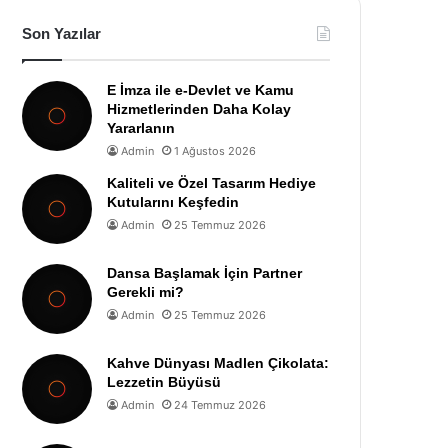
Son Yazılar
E İmza ile e-Devlet ve Kamu
Hizmetlerinden Daha Kolay
Yararlanın
Admin
1 Ağustos 2026
Kaliteli ve Özel Tasarım Hediye
Kutularını Keşfedin
Admin
25 Temmuz 2026
Dansa Başlamak İçin Partner
Gerekli mi?
Admin
25 Temmuz 2026
Kahve Dünyası Madlen Çikolata:
Lezzetin Büyüsü
Admin
24 Temmuz 2026