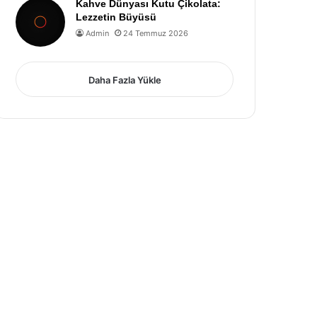
Kahve Dünyası Kutu Çikolata:
Lezzetin Büyüsü
Admin
24 Temmuz 2026
Daha Fazla Yükle