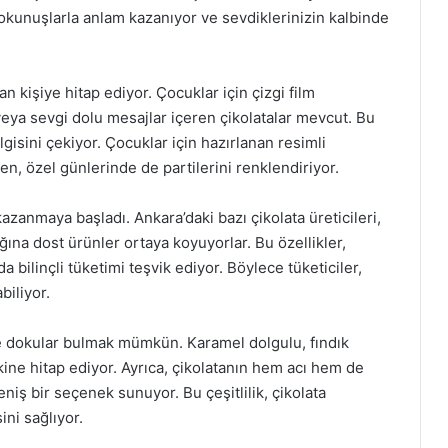
dokunuşlarla anlam kazanıyor ve sevdiklerinizin kalbinde
n kişiye hitap ediyor. Çocuklar için çizgi film
r veya sevgi dolu mesajlar içeren çikolatalar mevcut. Bu
lgisini çekiyor. Çocuklar için hazırlanan resimli
ken, özel günlerinde de partilerini renklendiriyor.
azanmaya başladı. Ankara’daki bazı çikolata üreticileri,
ına dost ürünler ortaya koyuyorlar. Bu özellikler,
 bilinçli tüketimi teşvik ediyor. Böylece tüketiciler,
iliyor.
r ve dokular bulmak mümkün. Karamel dolgulu, fındık
vkine hitap ediyor. Ayrıca, çikolatanın hem acı hem de
geniş bir seçenek sunuyor. Bu çeşitlilik, çikolata
ni sağlıyor.