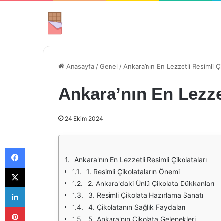
Anasayfa
/
Genel
/
Ankara’nın En Lezzetli Resimli Çi
Ankara’nın En Lezzet
24 Ekim 2024
Facebook
Ankara'nın En Lezzetli Resimli Çikolataları
X
1. Resimli Çikolataların Önemi
2. Ankara'daki Ünlü Çikolata Dükkanları
LinkedIn
3. Resimli Çikolata Hazırlama Sanatı
Pinterest
4. Çikolatanın Sağlık Faydaları
5. Ankara'nın Çikolata Gelenekleri