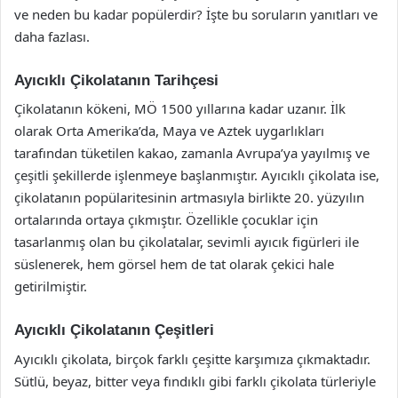
ve neden bu kadar popülerdir? İşte bu soruların yanıtları ve
daha fazlası.
Ayıcıklı Çikolatanın Tarihçesi
Çikolatanın kökeni, MÖ 1500 yıllarına kadar uzanır. İlk
olarak Orta Amerika’da, Maya ve Aztek uygarlıkları
tarafından tüketilen kakao, zamanla Avrupa’ya yayılmış ve
çeşitli şekillerde işlenmeye başlanmıştır. Ayıcıklı çikolata ise,
çikolatanın popülaritesinin artmasıyla birlikte 20. yüzyılın
ortalarında ortaya çıkmıştır. Özellikle çocuklar için
tasarlanmış olan bu çikolatalar, sevimli ayıcık figürleri ile
süslenerek, hem görsel hem de tat olarak çekici hale
getirilmiştir.
Ayıcıklı Çikolatanın Çeşitleri
Ayıcıklı çikolata, birçok farklı çeşitte karşımıza çıkmaktadır.
Sütlü, beyaz, bitter veya fındıklı gibi farklı çikolata türleriyle