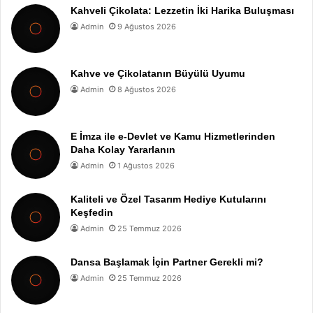
Kahveli Çikolata: Lezzetin İki Harika Buluşması
Admin
9 Ağustos 2026
Kahve ve Çikolatanın Büyülü Uyumu
Admin
8 Ağustos 2026
E İmza ile e-Devlet ve Kamu Hizmetlerinden
Daha Kolay Yararlanın
Admin
1 Ağustos 2026
Kaliteli ve Özel Tasarım Hediye Kutularını
Keşfedin
Admin
25 Temmuz 2026
Dansa Başlamak İçin Partner Gerekli mi?
Admin
25 Temmuz 2026