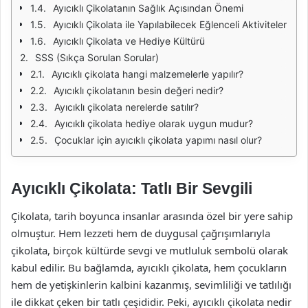
Ayıcıklı Çikolatanın Sağlık Açısından Önemi
Ayıcıklı Çikolata ile Yapılabilecek Eğlenceli Aktiviteler
Ayıcıklı Çikolata ve Hediye Kültürü
SSS (Sıkça Sorulan Sorular)
Ayıcıklı çikolata hangi malzemelerle yapılır?
Ayıcıklı çikolatanın besin değeri nedir?
Ayıcıklı çikolata nerelerde satılır?
Ayıcıklı çikolata hediye olarak uygun mudur?
Çocuklar için ayıcıklı çikolata yapımı nasıl olur?
Ayıcıklı Çikolata: Tatlı Bir Sevgili
Çikolata, tarih boyunca insanlar arasında özel bir yere sahip
olmuştur. Hem lezzeti hem de duygusal çağrışımlarıyla
çikolata, birçok kültürde sevgi ve mutluluk sembolü olarak
kabul edilir. Bu bağlamda, ayıcıklı çikolata, hem çocukların
hem de yetişkinlerin kalbini kazanmış, sevimliliği ve tatlılığı
ile dikkat çeken bir tatlı çeşididir. Peki, ayıcıklı çikolata nedir