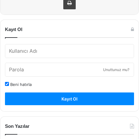
Kayıt Ol
Unuttunuz mu?
Beni hatırla
Kayıt Ol
Son Yazılar