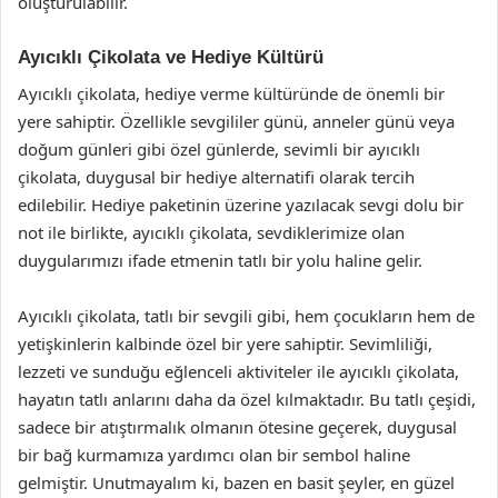
oluşturulabilir.
Ayıcıklı Çikolata ve Hediye Kültürü
Ayıcıklı çikolata, hediye verme kültüründe de önemli bir
yere sahiptir. Özellikle sevgililer günü, anneler günü veya
doğum günleri gibi özel günlerde, sevimli bir ayıcıklı
çikolata, duygusal bir hediye alternatifi olarak tercih
edilebilir. Hediye paketinin üzerine yazılacak sevgi dolu bir
not ile birlikte, ayıcıklı çikolata, sevdiklerimize olan
duygularımızı ifade etmenin tatlı bir yolu haline gelir.
Ayıcıklı çikolata, tatlı bir sevgili gibi, hem çocukların hem de
yetişkinlerin kalbinde özel bir yere sahiptir. Sevimliliği,
lezzeti ve sunduğu eğlenceli aktiviteler ile ayıcıklı çikolata,
hayatın tatlı anlarını daha da özel kılmaktadır. Bu tatlı çeşidi,
sadece bir atıştırmalık olmanın ötesine geçerek, duygusal
bir bağ kurmamıza yardımcı olan bir sembol haline
gelmiştir. Unutmayalım ki, bazen en basit şeyler, en güzel