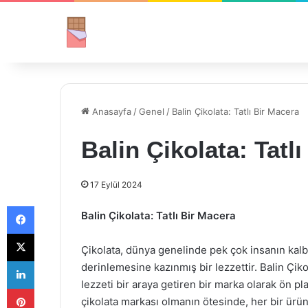
Anasayfa
/
Genel
/
Balin Çikolata: Tatlı Bir Macera
Balin Çikolata: Tatl
17 Eylül 2024
Facebook
Balin Çikolata: Tatlı Bir Macera
X
Çikolata, dünya genelinde pek çok insanın kalbi
LinkedIn
derinlemesine kazınmış bir lezzettir. Balin Çikol
lezzeti bir araya getiren bir marka olarak ön pl
Pinterest
çikolata markası olmanın ötesinde, her bir ürü