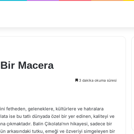
ı Bir Macera
3 dakika okuma süresi
ni fetheden, geleneklere, kültürlere ve hatıralara
ata ise bu tatlı dünyada özel bir yer edinen, kaliteyi ve
ana çıkmaktadır. Balin Çikolata’nın hikayesi, sadece bir
nün arkasındaki tutku, emeği ve özveriyi simgeleyen bir