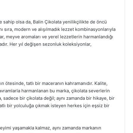
 sahip olsa da, Balin Çikolata yenilikçilikte de öncü
nı sıra, modern ve alışılmadık lezzet kombinasyonlarıyla
alar, meyve aromaları ve yerel lezzetlerin harmanlandığı
tadır. Her yıl değişen sezonluk koleksiyonlar,
n ötesinde, tatlı bir maceranın kahramanıdır. Kalite,
 kavramlarla harmanlanan bu marka, çikolata severlerin
, sadece bir çikolata değil; aynı zamanda bir hikaye, bir
tatlı bir yolculuğa çıkmak isteyen herkes için eşsiz bir
 deneyimi yaşamakla kalmaz, aynı zamanda markanın