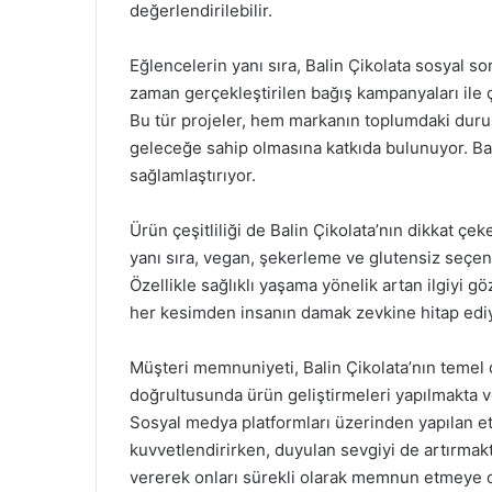
değerlendirilebilir.
Eğlencelerin yanı sıra, Balin Çikolata sosyal 
zaman gerçekleştirilen bağış kampanyaları ile ç
Bu tür projeler, hem markanın toplumdaki duru
geleceğe sahip olmasına katkıda bulunuyor. Bal
sağlamlaştırıyor.
Ürün çeşitliliği de Balin Çikolata’nın dikkat çek
yanı sıra, vegan, şekerleme ve glutensiz seçene
Özellikle sağlıklı yaşama yönelik artan ilgiyi g
her kesimden insanın damak zevkine hitap ediy
Müşteri memnuniyeti, Balin Çikolata’nın temel d
doğrultusunda ürün geliştirmeleri yapılmakta 
Sosyal medya platformları üzerinden yapılan et
kuvvetlendirirken, duyulan sevgiyi de artırmakta
vererek onları sürekli olarak memnun etmeye 