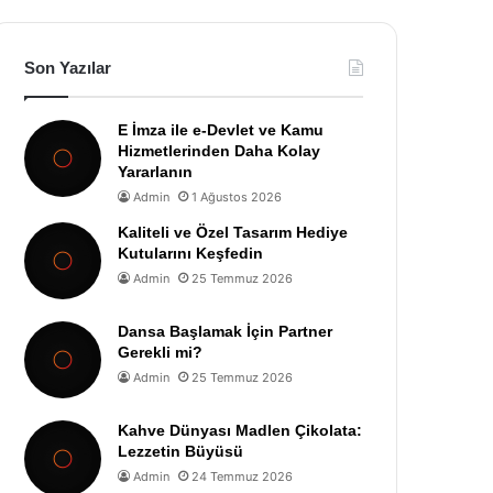
Son Yazılar
E İmza ile e-Devlet ve Kamu
Hizmetlerinden Daha Kolay
Yararlanın
Admin
1 Ağustos 2026
Kaliteli ve Özel Tasarım Hediye
Kutularını Keşfedin
Admin
25 Temmuz 2026
Dansa Başlamak İçin Partner
Gerekli mi?
Admin
25 Temmuz 2026
Kahve Dünyası Madlen Çikolata:
Lezzetin Büyüsü
Admin
24 Temmuz 2026