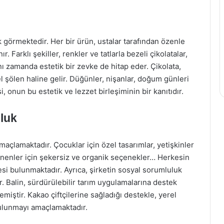
ak görmektedir. Her bir ürün, ustalar tarafından özenle
. Farklı şekiller, renkler ve tatlarla bezeli çikolatalar,
ı zamanda estetik bir zevke de hitap eder. Çikolata,
l şölen haline gelir. Düğünler, nişanlar, doğum günleri
, onun bu estetik ve lezzet birleşiminin bir kanıtıdır.
luk
maçlamaktadır. Çocuklar için özel tasarımlar, yetişkinler
ilenenler için şekersiz ve organik seçenekler… Herkesin
si bulunmaktadır. Ayrıca, şirketin sosyal sorumluluk
. Balin, sürdürülebilir tarım uygulamalarına destek
miştir. Kakao çiftçilerine sağladığı destekle, yerel
bulunmayı amaçlamaktadır.