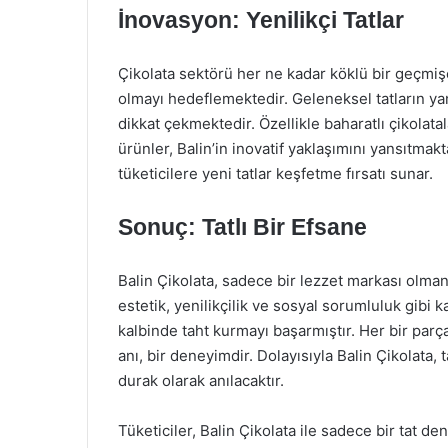
İnovasyon: Yenilikçi Tatlar
Çikolata sektörü her ne kadar köklü bir geçmişe
olmayı hedeflemektedir. Geleneksel tatların ya
dikkat çekmektedir. Özellikle baharatlı çikolat
ürünler, Balin’in inovatif yaklaşımını yansıtmak
tüketicilere yeni tatlar keşfetme fırsatı sunar.
Sonuç: Tatlı Bir Efsane
Balin Çikolata, sadece bir lezzet markası olmanı
estetik, yenilikçilik ve sosyal sorumluluk gibi
kalbinde taht kurmayı başarmıştır. Her bir parça
anı, bir deneyimdir. Dolayısıyla Balin Çikolata, 
durak olarak anılacaktır.
Tüketiciler, Balin Çikolata ile sadece bir tat