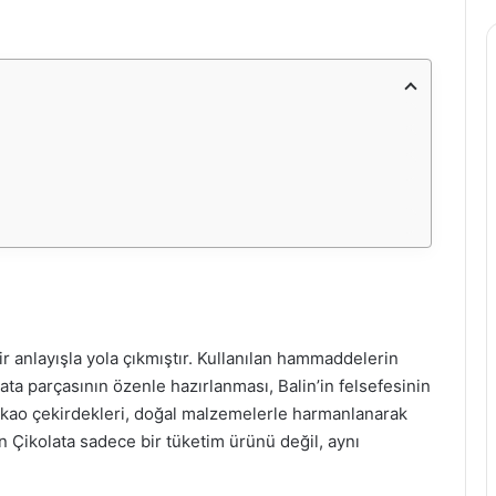
r anlayışla yola çıkmıştır. Kullanılan hammaddelerin
olata parçasının özenle hazırlanması, Balin’in felsefesinin
kakao çekirdekleri, doğal malzemelerle harmanlanarak
lin Çikolata sadece bir tüketim ürünü değil, aynı