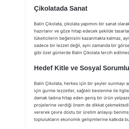
Çikolatada Sanat
Balin Çikolata, çikolata yapımını bir sanat olar
hazırlanır ve göze hitap edecek şekilde tasarlanır
tüketicilerin beğenisini kazanmakla kalmaz, ayn
sadece bir lezzet değil, aynı zamanda bir görse
gibi özel günlerde Balin Çikolata tercih edilmesi
Hedef Kitle ve Sosyal Sorumlu
Balin Çikolata, herkes için bir şeyler sunmayı a
için gurme lezzetler, sağlıklı beslenme ile ilg
damak tadına hitap eden geniş bir ürün yelpaze
projelerine verdiği önem de dikkat çekmektedir
vererek çevre dostu bir üretim anlayışı benimse
toplulukların ekonomik gelişimlerine katkıda 