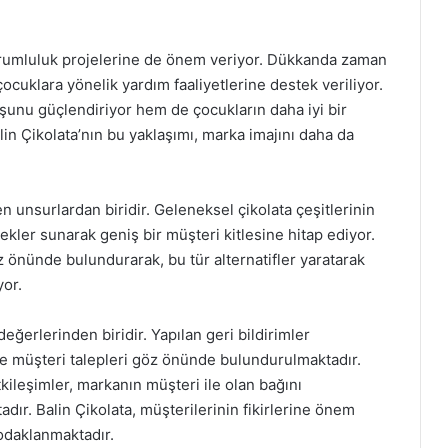
sorumluluk projelerine de önem veriyor. Dükkanda zaman
ocuklara yönelik yardım faaliyetlerine destek veriliyor.
şunu güçlendiriyor hem de çocukların daha iyi bir
in Çikolata’nın bu yaklaşımı, marka imajını daha da
en unsurlardan biridir. Geleneksel çikolata çeşitlerinin
kler sunarak geniş bir müşteri kitlesine hitap ediyor.
öz önünde bulundurarak, bu tür alternatifler yaratarak
or.
eğerlerinden biridir. Yapılan geri bildirimler
ve müşteri talepleri göz önünde bulundurulmaktadır.
kileşimler, markanın müşteri ile olan bağını
dır. Balin Çikolata, müşterilerinin fikirlerine önem
odaklanmaktadır.