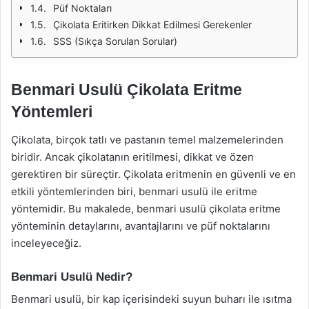
Püf Noktaları
Çikolata Eritirken Dikkat Edilmesi Gerekenler
SSS (Sıkça Sorulan Sorular)
Benmari Usulü Çikolata Eritme
Yöntemleri
Çikolata, birçok tatlı ve pastanın temel malzemelerinden
biridir. Ancak çikolatanın eritilmesi, dikkat ve özen
gerektiren bir süreçtir. Çikolata eritmenin en güvenli ve en
etkili yöntemlerinden biri, benmari usulü ile eritme
yöntemidir. Bu makalede, benmari usulü çikolata eritme
yönteminin detaylarını, avantajlarını ve püf noktalarını
inceleyeceğiz.
Benmari Usulü Nedir?
Benmari usulü, bir kap içerisindeki suyun buharı ile ısıtma