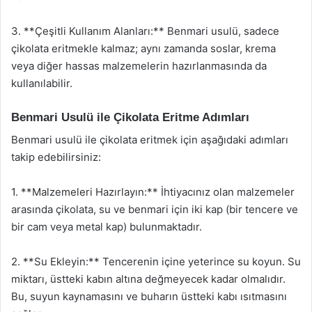
3. **Çeşitli Kullanım Alanları:** Benmari usulü, sadece
çikolata eritmekle kalmaz; aynı zamanda soslar, krema
veya diğer hassas malzemelerin hazırlanmasında da
kullanılabilir.
Benmari Usulü ile Çikolata Eritme Adımları
Benmari usulü ile çikolata eritmek için aşağıdaki adımları
takip edebilirsiniz:
1. **Malzemeleri Hazırlayın:** İhtiyacınız olan malzemeler
arasında çikolata, su ve benmari için iki kap (bir tencere ve
bir cam veya metal kap) bulunmaktadır.
2. **Su Ekleyin:** Tencerenin içine yeterince su koyun. Su
miktarı, üstteki kabın altına değmeyecek kadar olmalıdır.
Bu, suyun kaynamasını ve buharın üstteki kabı ısıtmasını