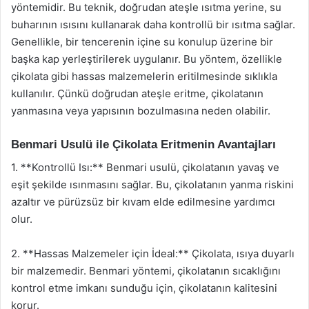
yöntemidir. Bu teknik, doğrudan ateşle ısıtma yerine, su
buharının ısısını kullanarak daha kontrollü bir ısıtma sağlar.
Genellikle, bir tencerenin içine su konulup üzerine bir
başka kap yerleştirilerek uygulanır. Bu yöntem, özellikle
çikolata gibi hassas malzemelerin eritilmesinde sıklıkla
kullanılır. Çünkü doğrudan ateşle eritme, çikolatanın
yanmasına veya yapısının bozulmasına neden olabilir.
Benmari Usulü ile Çikolata Eritmenin Avantajları
1. **Kontrollü Isı:** Benmari usulü, çikolatanın yavaş ve
eşit şekilde ısınmasını sağlar. Bu, çikolatanın yanma riskini
azaltır ve pürüzsüz bir kıvam elde edilmesine yardımcı
olur.
2. **Hassas Malzemeler için İdeal:** Çikolata, ısıya duyarlı
bir malzemedir. Benmari yöntemi, çikolatanın sıcaklığını
kontrol etme imkanı sunduğu için, çikolatanın kalitesini
korur.