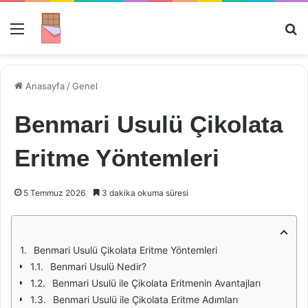
Menü
Ar
Anasayfa
/
Genel
Benmari Usulü Çikolata
Eritme Yöntemleri
5 Temmuz 2026
3 dakika okuma süresi
Benmari Usulü Çikolata Eritme Yöntemleri
Benmari Usulü Nedir?
Benmari Usulü ile Çikolata Eritmenin Avantajları
Benmari Usulü ile Çikolata Eritme Adımları