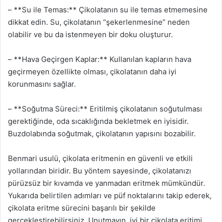
– **Su ile Temas:** Çikolatanın su ile temas etmemesine
dikkat edin. Su, çikolatanın “şekerlenmesine” neden
olabilir ve bu da istenmeyen bir doku oluşturur.
– **Hava Geçirgen Kaplar:** Kullanılan kapların hava
geçirmeyen özellikte olması, çikolatanın daha iyi
korunmasını sağlar.
– **Soğutma Süreci:** Eritilmiş çikolatanın soğutulması
gerektiğinde, oda sıcaklığında bekletmek en iyisidir.
Buzdolabında soğutmak, çikolatanın yapısını bozabilir.
Benmari usulü, çikolata eritmenin en güvenli ve etkili
yollarından biridir. Bu yöntem sayesinde, çikolatanızı
pürüzsüz bir kıvamda ve yanmadan eritmek mümkündür.
Yukarıda belirtilen adımları ve püf noktalarını takip ederek,
çikolata eritme sürecini başarılı bir şekilde
gerçekleştirebilirsiniz. Unutmayın, iyi bir çikolata eritimi,