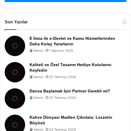
Son Yazılar
E İmza ile e-Devlet ve Kamu Hizmetlerinden
Daha Kolay Yararlanın
Admin
1 Ağustos 2026
Kaliteli ve Özel Tasarım Hediye Kutularını
Keşfedin
Admin
25 Temmuz 2026
Dansa Başlamak İçin Partner Gerekli mi?
Admin
25 Temmuz 2026
Kahve Dünyası Madlen Çikolata: Lezzetin
Büyüsü
Admin
24 Temmuz 2026