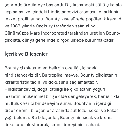
şehrinde üretilmeye başlandı. Dış kısmındaki sütlü çikolata
kaplaması ve içindeki hindistancevizi aroması ile farklı bir
lezzet profili sundu. Bounty, kısa sürede popülerlik kazandı
ve 1963 yılında Cadbury tarafından satın alındı.
Günümüzde Mars Incorporated tarafından üretilen Bounty
çikolata, dünya genelinde birçok ülkede bulunmaktadır.
İçerik ve Bileşenler
Bounty çikolatanın en belirgin özelliği, içindeki
hindistancevizidir. Bu tropikal meyve, Bounty çikolatanın
karakteristik tadını ve dokusunu sağlamaktadır.
Hindistancevizi, doğal tatlılığı ile çikolatanın yoğun
lezzetini mükemmel bir şekilde dengeleyerek, her ısırıkta
mutluluk verici bir deneyim sunar. Bounty’nin içerdiği
diğer önemli bileşenler arasında süt tozu, şeker ve kakao
yağı bulunur. Bu bileşenler, Bounty’nin sıcak ve kremsi
dokusunu oluşturarak, tadım deneyimini daha da