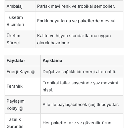
Ambalaj
Parlak mavi renk ve tropikal semboller.
Tüketim
Farklı boyutlarda ve paketlerde mevcut.
Biçimleri
Üretim
Kalite ve hijyen standartlarına uygun
Süreci
olarak hazırlanır.
Faydalar
Açıklama
Enerji Kaynağı
Doğal ve sağlıklı bir enerji alternatifi.
Tropikal tatlar sayesinde yaz mevsimi
Ferahlık
hissi.
Paylaşım
Aile ile paylaşabilecek çeşitli boyutlar.
Kolaylığı
Tazelik
Her pakette taze ve güvenilir ürün.
Garantisi