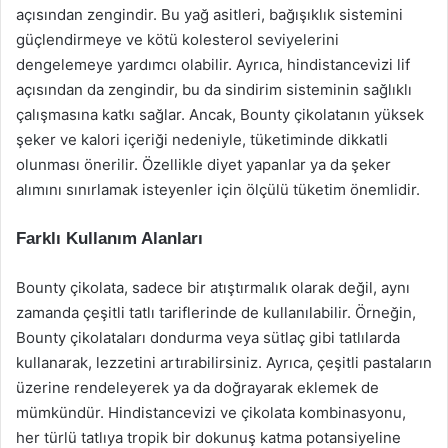
açısından zengindir. Bu yağ asitleri, bağışıklık sistemini
güçlendirmeye ve kötü kolesterol seviyelerini
dengelemeye yardımcı olabilir. Ayrıca, hindistancevizi lif
açısından da zengindir, bu da sindirim sisteminin sağlıklı
çalışmasına katkı sağlar. Ancak, Bounty çikolatanın yüksek
şeker ve kalori içeriği nedeniyle, tüketiminde dikkatli
olunması önerilir. Özellikle diyet yapanlar ya da şeker
alımını sınırlamak isteyenler için ölçülü tüketim önemlidir.
Farklı Kullanım Alanları
Bounty çikolata, sadece bir atıştırmalık olarak değil, aynı
zamanda çeşitli tatlı tariflerinde de kullanılabilir. Örneğin,
Bounty çikolataları dondurma veya sütlaç gibi tatlılarda
kullanarak, lezzetini artırabilirsiniz. Ayrıca, çeşitli pastaların
üzerine rendeleyerek ya da doğrayarak eklemek de
mümkündür. Hindistancevizi ve çikolata kombinasyonu,
her türlü tatlıya tropik bir dokunuş katma potansiyeline