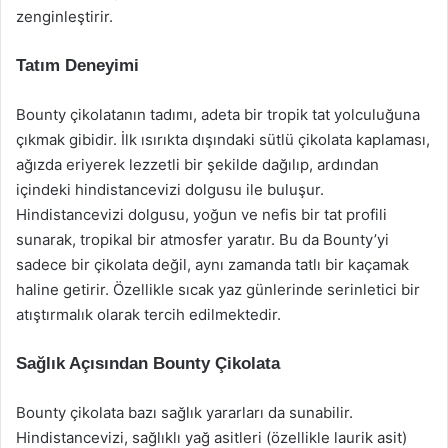
zenginleştirir.
Tatım Deneyimi
Bounty çikolatanın tadımı, adeta bir tropik tat yolculuğuna
çıkmak gibidir. İlk ısırıkta dışındaki sütlü çikolata kaplaması,
ağızda eriyerek lezzetli bir şekilde dağılıp, ardından
içindeki hindistancevizi dolgusu ile buluşur.
Hindistancevizi dolgusu, yoğun ve nefis bir tat profili
sunarak, tropikal bir atmosfer yaratır. Bu da Bounty’yi
sadece bir çikolata değil, aynı zamanda tatlı bir kaçamak
haline getirir. Özellikle sıcak yaz günlerinde serinletici bir
atıştırmalık olarak tercih edilmektedir.
Sağlık Açısından Bounty Çikolata
Bounty çikolata bazı sağlık yararları da sunabilir.
Hindistancevizi, sağlıklı yağ asitleri (özellikle laurik asit)