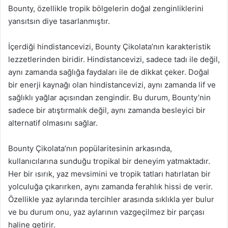
Bounty, özellikle tropik bölgelerin doğal zenginliklerini
yansıtsın diye tasarlanmıştır.
İçerdiği hindistancevizi, Bounty Çikolata’nın karakteristik
lezzetlerinden biridir. Hindistancevizi, sadece tadı ile değil,
aynı zamanda sağlığa faydaları ile de dikkat çeker. Doğal
bir enerji kaynağı olan hindistancevizi, aynı zamanda lif ve
sağlıklı yağlar açısından zengindir. Bu durum, Bounty’nin
sadece bir atıştırmalık değil, aynı zamanda besleyici bir
alternatif olmasını sağlar.
Bounty Çikolata’nın popülaritesinin arkasında,
kullanıcılarına sunduğu tropikal bir deneyim yatmaktadır.
Her bir ısırık, yaz mevsimini ve tropik tatları hatırlatan bir
yolculuğa çıkarırken, aynı zamanda ferahlık hissi de verir.
Özellikle yaz aylarında tercihler arasında sıklıkla yer bulur
ve bu durum onu, yaz aylarının vazgeçilmez bir parçası
haline getirir.