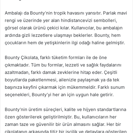
Ambalajı da Bounty’nin tropik havasını yansıtır. Parlak mavi
rengi ve üzerinde yer alan hindistancevizi sembolleri,
görsel olarak ürünü çekici kılar. Kullanıcılar, bu ambalajın
ardında gizli lezzetlere ulaşmayı beklerler. Bounty, hem
çocukların hem de yetişkinlerin ilgi odağı haline gelmiştir.
Bounty Çikolata, farklı tüketim formları ile de öne
çıkmaktadır. Tüm bu formlar, lezzeti ve sağlık faydalarını
azaltmadan, farklı damak zevklerine hitap eder. Çeşitli
boyutlarda paketlenmesi, ailenizle paylaşmak ya da tek
başınıza keyfini çıkarmak için mükemmeldir. Farklı sunum
seçenekleri, Bounty’yi her an için uygun hale getirir.
Bounty’nin üretim süreçleri, kalite ve hijyen standartlarına
özen gösterilerek geliştirilmiştir. Bu, kullanıcıların her
zaman taze ve güvenilir bir ürün almasını sağlar. Her bir
çikolatanın arkasında titiz bir işçilik ve detaylara gösterilen