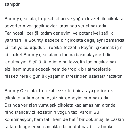
sahiptir.
Bounty çikolata, tropikal tatları ve yoğun lezzeti ile çikolata
severlerin vazgeçilmezleri arasında yer almaktadır.
Tarihçesi, içeriği, tadım deneyimi ve potansiyel sağlık
yararları ile Bounty, sadece bir çikolata değil, aynı zamanda
bir tat yolculuğudur. Tropikal lezzetin keyfini çıkarmak için,
bir paket Bounty çikolatanın tadına bakmak yeterlidir.
Unutmayın, ölçülü tüketimle bu lezzetin tadını çıkarmak,
sizi hem mutlu edecek hem de tropik bir atmosferde
hissettirerek, günlük yaşamın stresinden uzaklaştıracaktır.
Bounty Çikolata, tropikal lezzetleri bir araya getirerek
çikolata tutkunlarına eşsiz bir deneyim sunmaktadır.
Dışında yer alan yumuşak çikolata kaplamasının altında,
hindistancevizi lezzetinin yoğun tadı vardır. Bu
kombinasyon, hem tatlı hem de hafif bir dokunuş ile baskın
tatları dengeler ve damaklarda unutulmaz bir iz bırakır.