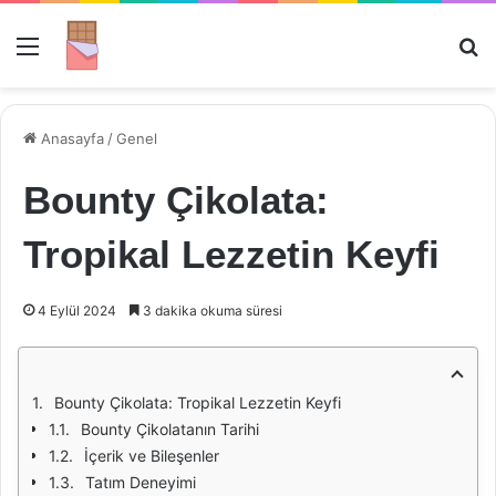
Menü
Ar
Anasayfa
/
Genel
Bounty Çikolata:
Tropikal Lezzetin Keyfi
4 Eylül 2024
3 dakika okuma süresi
Bounty Çikolata: Tropikal Lezzetin Keyfi
Bounty Çikolatanın Tarihi
İçerik ve Bileşenler
Tatım Deneyimi