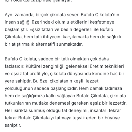
Aynı zamanda, birçok çikolata sever, Bufalo Çikolata’nın
insan sağlığı üzerindeki olumlu etkilerini keşfetmeye
başlamıştır. Eşsiz tatları ve besin değerleri ile Bufalo
Çikolata, hem tatlı ihtiyacını karşılamakta hem de sağlıklı
bir atıştırmalık alternatifi sunmaktadır.
Bufalo Çikolata, sadece bir tatlı olmaktan çok daha
fazlasıdır. Kültürel zenginliği, geleneksel üretim teknikleri
ve eşsiz tat profiliyle, çikolata dünyasında kendine has bir
yere sahiptir. Bu özel çikolatanın keşfi, lezzet
yolculuğunun sadece başlangıcıdır. Hem damak tadımıza
hem de sağlığımıza katkı sağlayan Bufalo Çikolata, çikolata
tutkunlarının mutlaka denemesi gereken eşsiz bir lezzettir.
Her ısırıkta sunmuş olduğu tat deneyimi, insanları tekrar
tekrar Bufalo Çikolata’yı tatmaya teşvik eden bir büyüye
sahiptir.