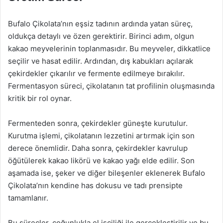
Bufalo Çikolata’nın eşsiz tadının ardında yatan süreç,
oldukça detaylı ve özen gerektirir. Birinci adım, olgun
kakao meyvelerinin toplanmasıdır. Bu meyveler, dikkatlice
seçilir ve hasat edilir. Ardından, dış kabukları açılarak
çekirdekler çıkarılır ve fermente edilmeye bırakılır.
Fermentasyon süreci, çikolatanın tat profilinin oluşmasında
kritik bir rol oynar.
Fermenteden sonra, çekirdekler güneşte kurutulur.
Kurutma işlemi, çikolatanın lezzetini artırmak için son
derece önemlidir. Daha sonra, çekirdekler kavrulup
öğütülerek kakao likörü ve kakao yağı elde edilir. Son
aşamada ise, şeker ve diğer bileşenler eklenerek Bufalo
Çikolata’nın kendine has dokusu ve tadı prensipte
tamamlanır.
Bu süreçler, çoğunlukla el işçiliği ile gerçekleştirilir ve bu