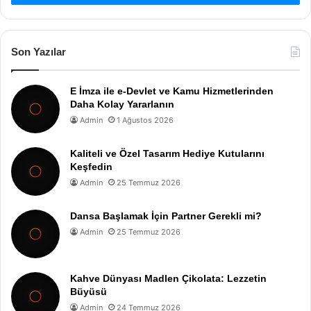
Son Yazılar
E İmza ile e-Devlet ve Kamu Hizmetlerinden
Daha Kolay Yararlanın
Admin
1 Ağustos 2026
Kaliteli ve Özel Tasarım Hediye Kutularını
Keşfedin
Admin
25 Temmuz 2026
Dansa Başlamak İçin Partner Gerekli mi?
Admin
25 Temmuz 2026
Kahve Dünyası Madlen Çikolata: Lezzetin
Büyüsü
Admin
24 Temmuz 2026