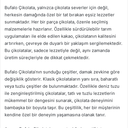
Bufalo Çikolata, yalnızca çikolata severler için değil,
herkesin damağında özel bir tat bırakan eşsiz lezzetler
sunmaktadır. Her bir parça çikolata, özenle seçilmiş
malzemelerle hazırlanır. Özellikle sürdürülebilir tarım
uygulamaları ile elde edilen kakao, çikolatanın kalitesini
artırırken, çevreye de duyarlı bir yaklaşım sergilemektedir.
Bu çikolatalar, sadece lezzetiyle değil, aynı zamanda
üretim süreçleriyle de dikkat çekmektedir.
Bufalo Çikolata’nın sunduğu çeşitler, damak zevkine göre
değişiklik gösterir. Klasik çikolataların yanı sıra, baharatlı
veya tuzlu çeşitler de bulunmaktadır. Özellikle deniz tuzu
ile zenginleştirilmiş çikolatalar, tatlı ve tuzlu lezzetlerin
mükemmel bir dengesini sunarak, çikolata deneyimini
bambaşka bir boyuta taşır. Bu çeşitlilik, her bir müşterinin
kendine özel bir deneyim yaşamasına olanak tanır.