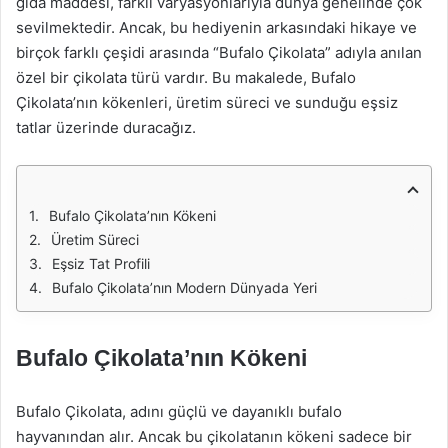
gıda maddesi, farklı varyasyonlarıyla dünya genelinde çok
sevilmektedir. Ancak, bu hediyenin arkasındaki hikaye ve
birçok farklı çeşidi arasında “Bufalo Çikolata” adıyla anılan
özel bir çikolata türü vardır. Bu makalede, Bufalo
Çikolata’nın kökenleri, üretim süreci ve sunduğu eşsiz
tatlar üzerinde duracağız.
Bufalo Çikolata’nın Kökeni
Üretim Süreci
Eşsiz Tat Profili
Bufalo Çikolata’nın Modern Dünyada Yeri
Bufalo Çikolata’nın Kökeni
Bufalo Çikolata, adını güçlü ve dayanıklı bufalo
hayvanından alır. Ancak bu çikolatanın kökeni sadece bir