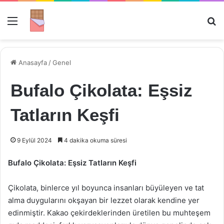
Menü
Ar
Anasayfa
/
Genel
Bufalo Çikolata: Eşsiz
Tatların Keşfi
9 Eylül 2024
4 dakika okuma süresi
Bufalo Çikolata: Eşsiz Tatların Keşfi
Çikolata, binlerce yıl boyunca insanları büyüleyen ve tat
alma duygularını okşayan bir lezzet olarak kendine yer
edinmiştir. Kakao çekirdeklerinden üretilen bu muhteşem