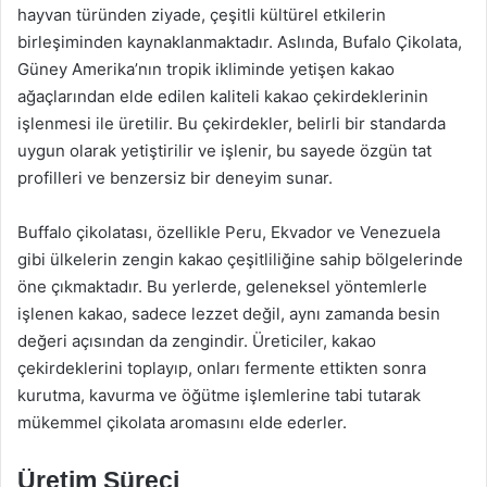
hayvan türünden ziyade, çeşitli kültürel etkilerin
birleşiminden kaynaklanmaktadır. Aslında, Bufalo Çikolata,
Güney Amerika’nın tropik ikliminde yetişen kakao
ağaçlarından elde edilen kaliteli kakao çekirdeklerinin
işlenmesi ile üretilir. Bu çekirdekler, belirli bir standarda
uygun olarak yetiştirilir ve işlenir, bu sayede özgün tat
profilleri ve benzersiz bir deneyim sunar.
Buffalo çikolatası, özellikle Peru, Ekvador ve Venezuela
gibi ülkelerin zengin kakao çeşitliliğine sahip bölgelerinde
öne çıkmaktadır. Bu yerlerde, geleneksel yöntemlerle
işlenen kakao, sadece lezzet değil, aynı zamanda besin
değeri açısından da zengindir. Üreticiler, kakao
çekirdeklerini toplayıp, onları fermente ettikten sonra
kurutma, kavurma ve öğütme işlemlerine tabi tutarak
mükemmel çikolata aromasını elde ederler.
Üretim Süreci