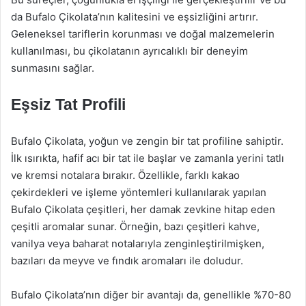
da Bufalo Çikolata’nın kalitesini ve eşsizliğini artırır.
Geleneksel tariflerin korunması ve doğal malzemelerin
kullanılması, bu çikolatanın ayrıcalıklı bir deneyim
sunmasını sağlar.
Eşsiz Tat Profili
Bufalo Çikolata, yoğun ve zengin bir tat profiline sahiptir.
İlk ısırıkta, hafif acı bir tat ile başlar ve zamanla yerini tatlı
ve kremsi notalara bırakır. Özellikle, farklı kakao
çekirdekleri ve işleme yöntemleri kullanılarak yapılan
Bufalo Çikolata çeşitleri, her damak zevkine hitap eden
çeşitli aromalar sunar. Örneğin, bazı çeşitleri kahve,
vanilya veya baharat notalarıyla zenginleştirilmişken,
bazıları da meyve ve fındık aromaları ile doludur.
Bufalo Çikolata’nın diğer bir avantajı da, genellikle %70-80