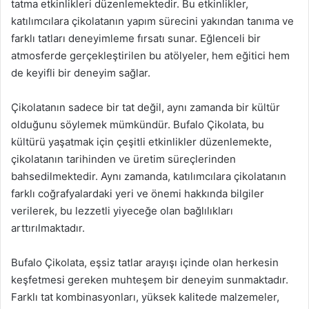
tatma etkinlikleri düzenlemektedir. Bu etkinlikler,
katılımcılara çikolatanın yapım sürecini yakından tanıma ve
farklı tatları deneyimleme fırsatı sunar. Eğlenceli bir
atmosferde gerçekleştirilen bu atölyeler, hem eğitici hem
de keyifli bir deneyim sağlar.
Çikolatanın sadece bir tat değil, aynı zamanda bir kültür
olduğunu söylemek mümkündür. Bufalo Çikolata, bu
kültürü yaşatmak için çeşitli etkinlikler düzenlemekte,
çikolatanın tarihinden ve üretim süreçlerinden
bahsedilmektedir. Aynı zamanda, katılımcılara çikolatanın
farklı coğrafyalardaki yeri ve önemi hakkında bilgiler
verilerek, bu lezzetli yiyeceğe olan bağlılıkları
arttırılmaktadır.
Bufalo Çikolata, eşsiz tatlar arayışı içinde olan herkesin
keşfetmesi gereken muhteşem bir deneyim sunmaktadır.
Farklı tat kombinasyonları, yüksek kalitede malzemeler,