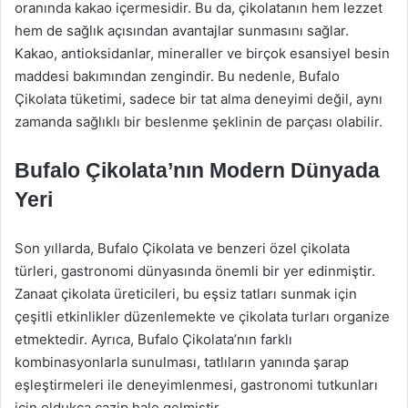
oranında kakao içermesidir. Bu da, çikolatanın hem lezzet
hem de sağlık açısından avantajlar sunmasını sağlar.
Kakao, antioksidanlar, mineraller ve birçok esansiyel besin
maddesi bakımından zengindir. Bu nedenle, Bufalo
Çikolata tüketimi, sadece bir tat alma deneyimi değil, aynı
zamanda sağlıklı bir beslenme şeklinin de parçası olabilir.
Bufalo Çikolata’nın Modern Dünyada
Yeri
Son yıllarda, Bufalo Çikolata ve benzeri özel çikolata
türleri, gastronomi dünyasında önemli bir yer edinmiştir.
Zanaat çikolata üreticileri, bu eşsiz tatları sunmak için
çeşitli etkinlikler düzenlemekte ve çikolata turları organize
etmektedir. Ayrıca, Bufalo Çikolata’nın farklı
kombinasyonlarla sunulması, tatlıların yanında şarap
eşleştirmeleri ile deneyimlenmesi, gastronomi tutkunları
için oldukça cazip hale gelmiştir.