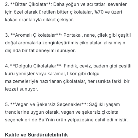
2. **Bitter Çikolata**: Daha yoğun ve acı tatları sevenler
için özel olarak üretilen bitter çikolatalar, %70 ve üzeri
kakao oranlarıyla dikkat çekiyor.
3. **Aromalı Çikolatalar**: Portakal, nane, çilek gibi çeşitli
doğal aromalarla zenginleştirilmiş çikolatalar, alışılmışın
dışında bir tat deneyimi sunuyor.
4. **Dolgulu Çikolatalar**: Fındık, ceviz, badem gibi çeşitli
kuru yemişler veya karamel, likör gibi dolgu
malzemeleriyle hazırlanan çikolatalar, her ısırıkta farklı bir
lezzet sunuyor.
5. **Vegan ve Şekersiz Seçenekler**: Sağlıklı yaşam
trendlerine uygun olarak, vegan ve şekersiz çikolata
seçenekleri de Bufi’nin ürün yelpazesine dahil edilmiştir.
Kalite ve Sürdürülebilirlik