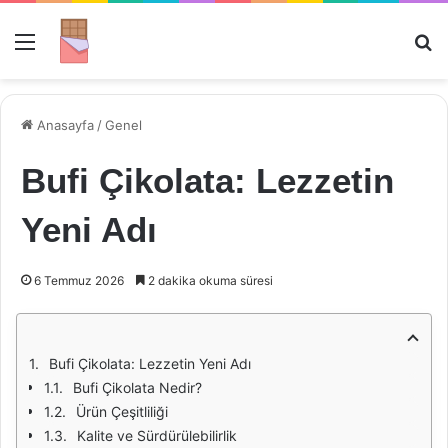
Menü
Ar
Anasayfa
/
Genel
Bufi Çikolata: Lezzetin
Yeni Adı
6 Temmuz 2026
2 dakika okuma süresi
Bufi Çikolata: Lezzetin Yeni Adı
Bufi Çikolata Nedir?
Ürün Çeşitliliği
Kalite ve Sürdürülebilirlik