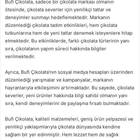
Bufi Çikolata, sadece bir çikolata markası olmanın
ötesinde, çikolata severler için yenilikçi tatlar ve
deneyimler sunmayı hedeflemektedir. Markanın
düzenlediği çikolata tadım etkinlikleri, hem çikolata
tutkunlarına hem de yeni tatlar denemek isteyenlere hitap
etmektedir. Bu etkinliklerde, farklı çikolata türlerinin yanı
sıra, çikolatanın yapım süreci hakkında bilgiler
verilmektedir.
Ayrıca, Bufi Çikolata’nın sosyal medya hesapları üzerinden
düzenlediği yarışmalar ve kampanyalar, markanın
hayranlarıyla etkileşimini artırmaktadır. Bu sayede, çikolata
severler, yeni ürünler hakkında bilgi sahibi olmanın yanı
sıra, kendi deneyimlerini de paylaşma fırsatı bulmaktadır.
Bufi Çikolata, kaliteli malzemeleri, geniş ürün yelpazesi ve
yenilikçi yaklaşımlarıyla çikolata dünyasında kendine
sağlam bir yer edinmiştir. Hem lezzet hem de sağlık