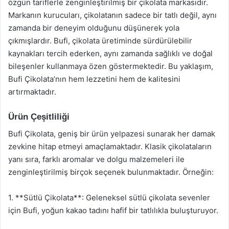
özgün tariflerle zenginleştirilmiş bir çikolata markasıdır.
Markanın kurucuları, çikolatanın sadece bir tatlı değil, aynı
zamanda bir deneyim olduğunu düşünerek yola
çıkmışlardır. Bufi, çikolata üretiminde sürdürülebilir
kaynakları tercih ederken, aynı zamanda sağlıklı ve doğal
bileşenler kullanmaya özen göstermektedir. Bu yaklaşım,
Bufi Çikolata’nın hem lezzetini hem de kalitesini
artırmaktadır.
Ürün Çeşitliliği
Bufi Çikolata, geniş bir ürün yelpazesi sunarak her damak
zevkine hitap etmeyi amaçlamaktadır. Klasik çikolataların
yanı sıra, farklı aromalar ve dolgu malzemeleri ile
zenginleştirilmiş birçok seçenek bulunmaktadır. Örneğin:
1. **Sütlü Çikolata**: Geleneksel sütlü çikolata sevenler
için Bufi, yoğun kakao tadını hafif bir tatlılıkla buluşturuyor.