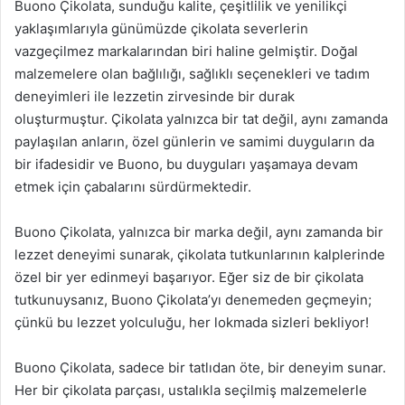
Buono Çikolata, sunduğu kalite, çeşitlilik ve yenilikçi
yaklaşımlarıyla günümüzde çikolata severlerin
vazgeçilmez markalarından biri haline gelmiştir. Doğal
malzemelere olan bağlılığı, sağlıklı seçenekleri ve tadım
deneyimleri ile lezzetin zirvesinde bir durak
oluşturmuştur. Çikolata yalnızca bir tat değil, aynı zamanda
paylaşılan anların, özel günlerin ve samimi duyguların da
bir ifadesidir ve Buono, bu duyguları yaşamaya devam
etmek için çabalarını sürdürmektedir.
Buono Çikolata, yalnızca bir marka değil, aynı zamanda bir
lezzet deneyimi sunarak, çikolata tutkunlarının kalplerinde
özel bir yer edinmeyi başarıyor. Eğer siz de bir çikolata
tutkunuysanız, Buono Çikolata’yı denemeden geçmeyin;
çünkü bu lezzet yolculuğu, her lokmada sizleri bekliyor!
Buono Çikolata, sadece bir tatlıdan öte, bir deneyim sunar.
Her bir çikolata parçası, ustalıkla seçilmiş malzemelerle