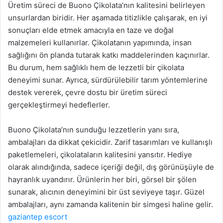
Üretim süreci de Buono Çikolata’nın kalitesini belirleyen
unsurlardan biridir. Her aşamada titizlikle çalışarak, en iyi
sonuçları elde etmek amacıyla en taze ve doğal
malzemeleri kullanırlar. Çikolatanın yapımında, insan
sağlığını ön planda tutarak katkı maddelerinden kaçınırlar.
Bu durum, hem sağlıklı hem de lezzetli bir çikolata
deneyimi sunar. Ayrıca, sürdürülebilir tarım yöntemlerine
destek vererek, çevre dostu bir üretim süreci
gerçekleştirmeyi hedeflerler.
Buono Çikolata’nın sunduğu lezzetlerin yanı sıra,
ambalajları da dikkat çekicidir. Zarif tasarımları ve kullanışlı
paketlemeleri, çikolataların kalitesini yansıtır. Hediye
olarak alındığında, sadece içeriği değil, dış görünüşüyle de
hayranlık uyandırır. Ürünlerin her biri, görsel bir şölen
sunarak, alıcının deneyimini bir üst seviyeye taşır. Güzel
ambalajları, aynı zamanda kalitenin bir simgesi haline gelir.
gaziantep escort