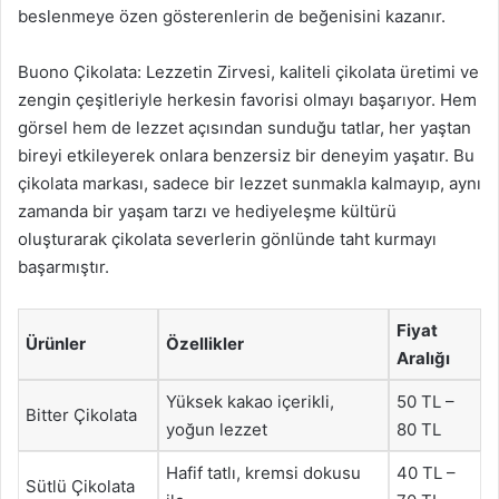
beslenmeye özen gösterenlerin de beğenisini kazanır.
Buono Çikolata: Lezzetin Zirvesi, kaliteli çikolata üretimi ve
zengin çeşitleriyle herkesin favorisi olmayı başarıyor. Hem
görsel hem de lezzet açısından sunduğu tatlar, her yaştan
bireyi etkileyerek onlara benzersiz bir deneyim yaşatır. Bu
çikolata markası, sadece bir lezzet sunmakla kalmayıp, aynı
zamanda bir yaşam tarzı ve hediyeleşme kültürü
oluşturarak çikolata severlerin gönlünde taht kurmayı
başarmıştır.
Fiyat
Ürünler
Özellikler
Aralığı
Yüksek kakao içerikli,
50 TL –
Bitter Çikolata
yoğun lezzet
80 TL
Hafif tatlı, kremsi dokusu
40 TL –
Sütlü Çikolata