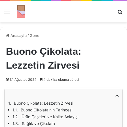
Menü
Ar
Anasayfa
/
Genel
Buono Çikolata:
Lezzetin Zirvesi
31 Ağustos 2024
4 dakika okuma süresi
Buono Çikolata: Lezzetin Zirvesi
Buono Çikolata'nın Tarihçesi
Ürün Çeşitleri ve Kalite Anlayışı
Sağlık ve Çikolata