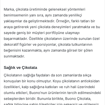
Marka, çikolata üretiminde geleneksel yöntemleri
benimsemenin yanı sıra, aynı zamanda yenilikçi
yaklaşımlar da geliştirmektedir. Örneğin, farklı tatları bir
araya getirerek yeni çikolata deneyimleri yaratmakta ve bu
sayede geniş bir müşteri portföyüne ulaşmayı
başarmaktadır. Özellikle çikolatanın üzerinde sunulan özel
dekoratif figürler ve porsiyonlar, çikolata tutkunlarının
beğenisini kazanmakta, aynı zamanda görsel bir şölen
sunmaktadır.
Sağlık ve Çikolata
Çikolatanın sağlığa faydaları da son zamanlarda sıkça
konuşulan bir konu olmuştur. Koyu çikolatanın antioksidan
özellikleri, kalp sağlığına katkıları ve ruh hali üzerindeki
olumlu etkileri, Buono’nun ürünlerinin tercih edilmesindeki
sebeplerden biridir. Bununla birlikte, Buono Çikolata,
sağlık bilincine sahip tüketiciler için şekersiz ve glütensiz