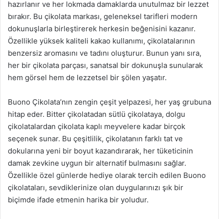
hazırlanır ve her lokmada damaklarda unutulmaz bir lezzet
bırakır. Bu çikolata markası, geleneksel tarifleri modern
dokunuşlarla birleştirerek herkesin beğenisini kazanır.
Özellikle yüksek kaliteli kakao kullanımı, çikolatalarının
benzersiz aromasını ve tadını oluşturur. Bunun yanı sıra,
her bir çikolata parçası, sanatsal bir dokunuşla sunularak
hem görsel hem de lezzetsel bir şölen yaşatır.
Buono Çikolata’nın zengin çeşit yelpazesi, her yaş grubuna
hitap eder. Bitter çikolatadan sütlü çikolataya, dolgu
çikolatalardan çikolata kaplı meyvelere kadar birçok
seçenek sunar. Bu çeşitlilik, çikolatanın farklı tat ve
dokularına yeni bir boyut kazandırarak, her tüketicinin
damak zevkine uygun bir alternatif bulmasını sağlar.
Özellikle özel günlerde hediye olarak tercih edilen Buono
çikolataları, sevdiklerinize olan duygularınızı şık bir
biçimde ifade etmenin harika bir yoludur.