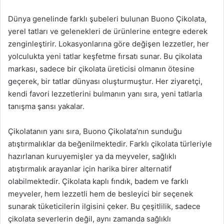
Dünya genelinde farklı şubeleri bulunan Buono Çikolata,
yerel tatları ve gelenekleri de ürünlerine entegre ederek
zenginleştirir. Lokasyonlarına göre değişen lezzetler, her
yolculukta yeni tatlar keşfetme fırsatı sunar. Bu çikolata
markası, sadece bir çikolata üreticisi olmanın ötesine
geçerek, bir tatlar dünyası oluşturmuştur. Her ziyaretçi,
kendi favori lezzetlerini bulmanın yanı sıra, yeni tatlarla
tanışma şansı yakalar.
Çikolatanın yanı sıra, Buono Çikolata’nın sunduğu
atıştırmalıklar da beğenilmektedir. Farklı çikolata türleriyle
hazırlanan kuruyemişler ya da meyveler, sağlıklı
atıştırmalık arayanlar için harika birer alternatif
olabilmektedir. Çikolata kaplı fındık, badem ve farklı
meyveler, hem lezzetli hem de besleyici bir seçenek
sunarak tüketicilerin ilgisini çeker. Bu çeşitlilik, sadece
çikolata severlerin değil, aynı zamanda sağlıklı