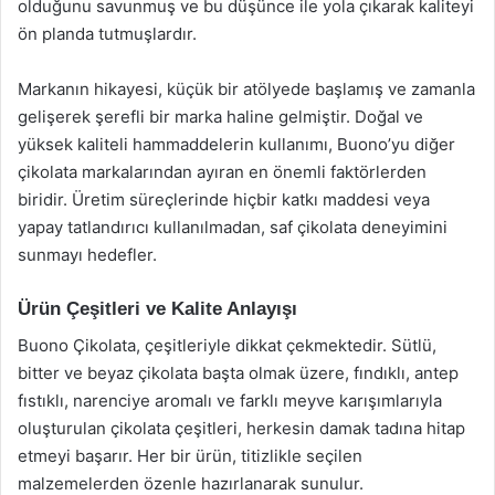
olduğunu savunmuş ve bu düşünce ile yola çıkarak kaliteyi
ön planda tutmuşlardır.
Markanın hikayesi, küçük bir atölyede başlamış ve zamanla
gelişerek şerefli bir marka haline gelmiştir. Doğal ve
yüksek kaliteli hammaddelerin kullanımı, Buono’yu diğer
çikolata markalarından ayıran en önemli faktörlerden
biridir. Üretim süreçlerinde hiçbir katkı maddesi veya
yapay tatlandırıcı kullanılmadan, saf çikolata deneyimini
sunmayı hedefler.
Ürün Çeşitleri ve Kalite Anlayışı
Buono Çikolata, çeşitleriyle dikkat çekmektedir. Sütlü,
bitter ve beyaz çikolata başta olmak üzere, fındıklı, antep
fıstıklı, narenciye aromalı ve farklı meyve karışımlarıyla
oluşturulan çikolata çeşitleri, herkesin damak tadına hitap
etmeyi başarır. Her bir ürün, titizlikle seçilen
malzemelerden özenle hazırlanarak sunulur.