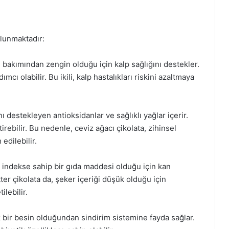
ulunmaktadır:
i bakımından zengin olduğu için kalp sağlığını destekler.
cı olabilir. Bu ikili, kalp hastalıkları riskini azaltmaya
ı destekleyen antioksidanlar ve sağlıklı yağlar içerir.
tirebilir. Bu nedenle, ceviz ağacı çikolata, zihinsel
 edilebilir.
 indekse sahip bir gıda maddesi olduğu için kan
ter çikolata da, şeker içeriği düşük olduğu için
ilebilir.
ek bir besin olduğundan sindirim sistemine fayda sağlar.