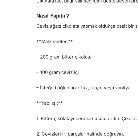
Çikolata ise, bağırsak sağlığını destekleyen preb
Nasıl Yapılır?
Ceviz ağacı çikolata yapmak oldukça basit bir sü
**Malzemeler:**
– 200 gram bitter çikolata
– 100 gram ceviz içi
– İsteğe bağlı olarak tuz, tarçın veya vanilya
**Yapılışı:**
1. Bitter çikolatayı benmari usulü eritin. Çikola
2. Cevizleri iri parçalar halinde doğrayın.