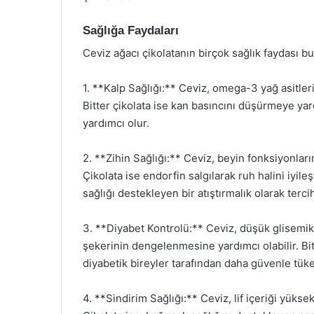
Sağlığa Faydaları
Ceviz ağacı çikolatanın birçok sağlık faydası b
1. **Kalp Sağlığı:** Ceviz, omega-3 yağ asitler
Bitter çikolata ise kan basıncını düşürmeye yardım
yardımcı olur.
2. **Zihin Sağlığı:** Ceviz, beyin fonksiyonların
Çikolata ise endorfin salgılarak ruh halini iyileş
sağlığı destekleyen bir atıştırmalık olarak tercih
3. **Diyabet Kontrolü:** Ceviz, düşük glisemik
şekerinin dengelenmesine yardımcı olabilir. Bit
diyabetik bireyler tarafından daha güvenle tüket
4. **Sindirim Sağlığı:** Ceviz, lif içeriği yüks