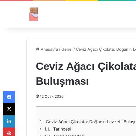
Anasayfa
/
Genel
/
Ceviz Ağacı Çikolata: Doğanın L
Ceviz Ağacı Çikolat
Buluşması
Facebook
12 Ocak 2026
X
LinkedIn
Ceviz Ağacı Çikolata: Doğanın Lezzetli Buluş
Pinterest
Tarihçesi