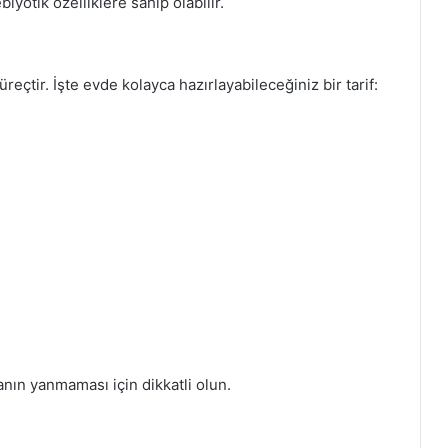
iyotik özelliklere sahip olabilir.
reçtir. İşte evde kolayca hazırlayabileceğiniz bir tarif:
tanın yanmaması için dikkatli olun.