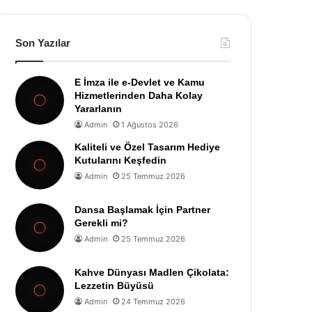
Son Yazılar
E İmza ile e-Devlet ve Kamu
Hizmetlerinden Daha Kolay
Yararlanın
Admin
1 Ağustos 2026
Kaliteli ve Özel Tasarım Hediye
Kutularını Keşfedin
Admin
25 Temmuz 2026
Dansa Başlamak İçin Partner
Gerekli mi?
Admin
25 Temmuz 2026
Kahve Dünyası Madlen Çikolata:
Lezzetin Büyüsü
Admin
24 Temmuz 2026