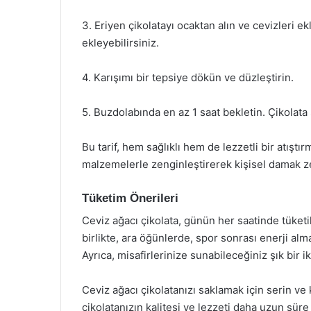
3. Eriyen çikolatayı ocaktan alın ve cevizleri ek
ekleyebilirsiniz.
4. Karışımı bir tepsiye dökün ve düzleştirin.
5. Buzdolabında en az 1 saat bekletin. Çikolata 
Bu tarif, hem sağlıklı hem de lezzetli bir atıştırm
malzemelerle zenginleştirerek kişisel damak ze
Tüketim Önerileri
Ceviz ağacı çikolata, günün her saatinde tüketil
birlikte, ara öğünlerde, spor sonrası enerji almak
Ayrıca, misafirlerinize sunabileceğiniz şık bir i
Ceviz ağacı çikolatanızı saklamak için serin ve
çikolatanızın kalitesi ve lezzeti daha uzun süre