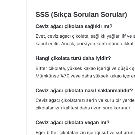
SSS (Sıkça Sorulan Sorular)
Ceviz ağacı çikolata sağlıklı mı?
Evet, ceviz ağacı çikolata, sağlıklı yağlar, lif ve
kabul edilir. Ancak, porsiyon kontrolüne dikkat
Hangi çikolata türü daha iyidir?
Bitter çikolata, yüksek kakao içeriği ve düşük ş
Mümkünse %70 veya daha yüksek kakao içeren çi
Ceviz ağacı çikolata nasıl saklanmalıdır?
Ceviz ağacı çikolatanızı serin ve kuru bir yerde
çikolatanızın kalitesi daha uzun süre korunur.
Ceviz ağacı çikolata vegan mı?
Eğer bitter çikolatanızın içeriği süt ve süt ürü