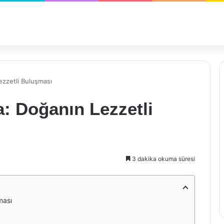
ezzetli Buluşması
a: Doğanın Lezzetli
3 dakika okuma süresi
ması