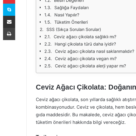
Besin Değerleri
Skype
Sağlığa Faydaları
Nasıl Yapılır?
E-Posta ile paylaş
Tüketim Önerileri
Yazdır
SSS (Sıkça Sorulan Sorular)
Ceviz ağacı çikolata sağlıklı mı?
Hangi çikolata türü daha iyidir?
Ceviz ağacı çikolata nasıl saklanmalıdır?
Ceviz ağacı çikolata vegan mı?
Ceviz ağacı çikolata alerji yapar mı?
Ceviz Ağacı Çikolata: Doğanın
Ceviz ağacı çikolata, son yıllarda sağlıklı atışt
kombinasyonudur. Ceviz ve çikolata, hem besleyi
gıda maddesidir. Bu makalede, ceviz ağacı çikola
tüketim önerileri hakkında bilgi vereceğiz.