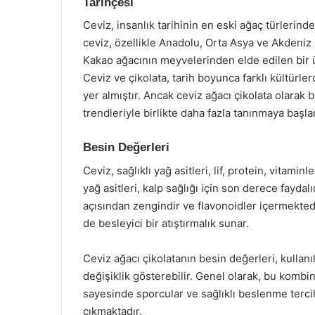
Tarihçesi
Ceviz, insanlık tarihinin en eski ağaç türlerinde
ceviz, özellikle Anadolu, Orta Asya ve Akdeniz b
Kakao ağacının meyvelerinden elde edilen bir 
Ceviz ve çikolata, tarih boyunca farklı kültürlerd
yer almıştır. Ancak ceviz ağacı çikolata olarak
trendleriyle birlikte daha fazla tanınmaya başlam
Besin Değerleri
Ceviz, sağlıklı yağ asitleri, lif, protein, vitam
yağ asitleri, kalp sağlığı için son derece faydalıd
açısından zengindir ve flavonoidler içermektedi
de besleyici bir atıştırmalık sunar.
Ceviz ağacı çikolatanın besin değerleri, kullanı
değişiklik gösterebilir. Genel olarak, bu kombin
sayesinde sporcular ve sağlıklı beslenme tercih 
çıkmaktadır.