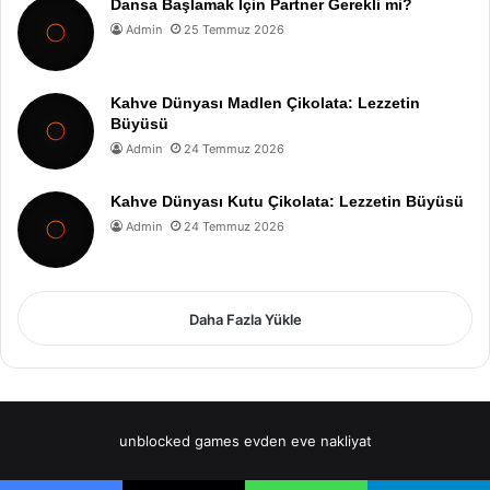
Dansa Başlamak İçin Partner Gerekli mi?
Admin
25 Temmuz 2026
Kahve Dünyası Madlen Çikolata: Lezzetin
Büyüsü
Admin
24 Temmuz 2026
Kahve Dünyası Kutu Çikolata: Lezzetin Büyüsü
Admin
24 Temmuz 2026
Daha Fazla Yükle
unblocked games
evden eve nakliyat