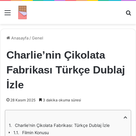
Menü
Ar
Anasayfa
/
Genel
Charlie’nin Çikolata
Fabrikası Türkçe Dublaj
İzle
28 Kasım 2025
3 dakika okuma süresi
Charlie'nin Çikolata Fabrikası: Türkçe Dublaj İzle
Filmin Konusu