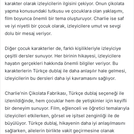
karakter olarak izleyicilerin ilgisini çekiyor. Onun çikolata
yapma konusundaki tutkusu ve çocuklara olan yaklaşımı,
film boyunca önemli bir tema oluşturuyor. Charlie ise saf
ve iyi niyetli bir çocuk olarak, izleyicilere umut ve sevgi
dolu bir mesaj veriyor.
Diğer çocuk karakterler de, farklı kişilikleriyle izleyiciye
çeşitli dersler sunuyor. Her birinin hikayesi, izleyicilere
hayatın gerçekleri hakkında önemli bilgiler veriyor. Bu
karakterlerin Türkçe dublaj ile daha anlaşılır hale gelmesi,
izleyicilerin bu dersleri daha iyi kavramasını sağlıyor.
Charlie’nin Çikolata Fabrikası, Türkçe dublaj seçeneği ile
izlenildiğinde, hem çocuklar hem de yetişkinler için keyifli
bir deneyim sunuyor. Film, eğlenceli ve öğretici temalarıyla
izleyicileri etkilerken, görsel ve işitsel zenginliği ile de
büyülüyor. Türkçe dublaj, hikayenin daha iyi anlaşılmasını
sağlarken, ailelerin birlikte vakit geçirmesine olanak