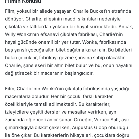
Filmin Konusu
Film, yoksul bir ailede yaşayan Charlie Bucket’ın etrafında
dönüyor. Charlie, ailesinin maddi sıkıntıları nedeniyle
çikolata ve tatlılardan yoksun bir hayat sürmektedir. Ancak,
Willy Wonka’nın efsanevi çikolata fabrikası, Charlie’nin
hayal gücünde önemli bir yer tutar. Wonka, fabrikasında
beş şanslı çocuğa altın bilet dağıtma kararı alır. Bu biletleri
bulan çocuklar, fabrikayı gezme şansına sahip olacaktır.
Charlie, şans eseri bir altın bilet bulur ve bu, onun hayatını
değiştirecek bir maceranın başlangıcıdır.
Film, Charlie’nin Wonka’nın çikolata fabrikasında yaşadığı
maceralarla doludur. Her bir çocuk, farklı karakter
özellikleriyle temsil edilmektedir. Bu karakterler,
izleyicilere çeşitli dersler ve mesajlar verirken, aynı
zamanda eğlenceli anlar sunar. Örneğin, Veruca Salt, aşırı
şımarıklığıyla dikkat çekerken, Augustus Gloop oburluğu
ile öne çıkar. Bu karakterlerin hikayeleri, çocuklara doğru