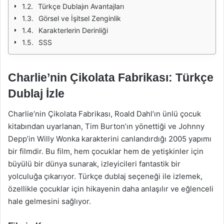
Türkçe Dublajın Avantajları
Görsel ve İşitsel Zenginlik
Karakterlerin Derinliği
SSS
Charlie’nin Çikolata Fabrikası: Türkçe
Dublaj İzle
Charlie’nin Çikolata Fabrikası, Roald Dahl’ın ünlü çocuk
kitabından uyarlanan, Tim Burton’ın yönettiği ve Johnny
Depp’in Willy Wonka karakterini canlandırdığı 2005 yapımı
bir filmdir. Bu film, hem çocuklar hem de yetişkinler için
büyülü bir dünya sunarak, izleyicileri fantastik bir
yolculuğa çıkarıyor. Türkçe dublaj seçeneği ile izlemek,
özellikle çocuklar için hikayenin daha anlaşılır ve eğlenceli
hale gelmesini sağlıyor.