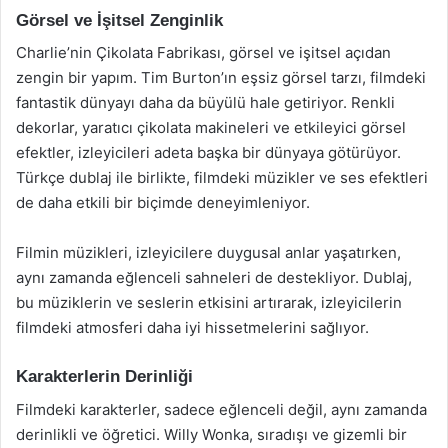
Görsel ve İşitsel Zenginlik
Charlie’nin Çikolata Fabrikası, görsel ve işitsel açıdan
zengin bir yapım. Tim Burton’ın eşsiz görsel tarzı, filmdeki
fantastik dünyayı daha da büyülü hale getiriyor. Renkli
dekorlar, yaratıcı çikolata makineleri ve etkileyici görsel
efektler, izleyicileri adeta başka bir dünyaya götürüyor.
Türkçe dublaj ile birlikte, filmdeki müzikler ve ses efektleri
de daha etkili bir biçimde deneyimleniyor.
Filmin müzikleri, izleyicilere duygusal anlar yaşatırken,
aynı zamanda eğlenceli sahneleri de destekliyor. Dublaj,
bu müziklerin ve seslerin etkisini artırarak, izleyicilerin
filmdeki atmosferi daha iyi hissetmelerini sağlıyor.
Karakterlerin Derinliği
Filmdeki karakterler, sadece eğlenceli değil, aynı zamanda
derinlikli ve öğretici. Willy Wonka, sıradışı ve gizemli bir