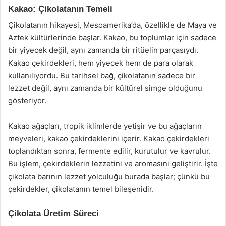
Kakao: Çikolatanın Temeli
Çikolatanın hikayesi, Mesoamerika’da, özellikle de Maya ve
Aztek kültürlerinde başlar. Kakao, bu toplumlar için sadece
bir yiyecek değil, aynı zamanda bir ritüelin parçasıydı.
Kakao çekirdekleri, hem yiyecek hem de para olarak
kullanılıyordu. Bu tarihsel bağ, çikolatanın sadece bir
lezzet değil, aynı zamanda bir kültürel simge olduğunu
gösteriyor.
Kakao ağaçları, tropik iklimlerde yetişir ve bu ağaçların
meyveleri, kakao çekirdeklerini içerir. Kakao çekirdekleri
toplandıktan sonra, fermente edilir, kurutulur ve kavrulur.
Bu işlem, çekirdeklerin lezzetini ve aromasını geliştirir. İşte
çikolata barının lezzet yolculuğu burada başlar; çünkü bu
çekirdekler, çikolatanın temel bileşenidir.
Çikolata Üretim Süreci