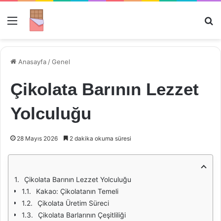
Menü
Ar
Anasayfa
/
Genel
Çikolata Barının Lezzet
Yolculuğu
28 Mayıs 2026
2 dakika okuma süresi
Çikolata Barının Lezzet Yolculuğu
Kakao: Çikolatanın Temeli
Çikolata Üretim Süreci
Çikolata Barlarının Çeşitliliği