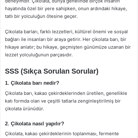
deneyimdir. Çikolata, dünya genelinde birçok insanın
hayatında özel bir yere sahipken, onun ardındaki hikaye,
tatlı bir yolculuğun ötesine geçer.
Çikolata barları, farklı lezzetleri, kültürel önemi ve sosyal
bağları ile insanları bir araya getirir. Her çikolata barı, bir
hikaye anlatır; bu hikaye, geçmişten günümüze uzanan bir
lezzet yolculuğunun parçasıdır.
SSS (Sıkça Sorulan Sorular)
1. Çikolata barı nedir?
Çikolata barı, kakao çekirdeklerinden üretilen, genellikle
katı formda olan ve çeşitli tatlarla zenginleştirilmiş bir
çikolata ürünüdür.
2. Çikolata nasıl yapılır?
Çikolata, kakao çekirdeklerinin toplanması, fermente