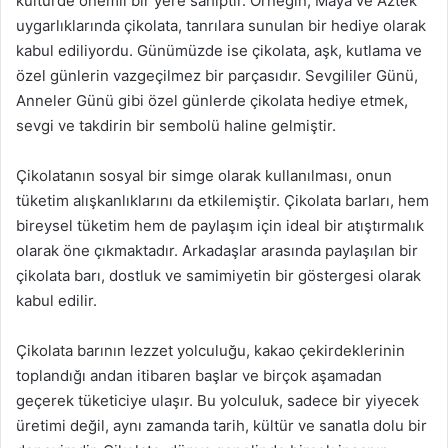
kültürde önemli bir yere sahiptir. Örneğin, Maya ve Aztek
uygarlıklarında çikolata, tanrılara sunulan bir hediye olarak
kabul ediliyordu. Günümüzde ise çikolata, aşk, kutlama ve
özel günlerin vazgeçilmez bir parçasıdır. Sevgililer Günü,
Anneler Günü gibi özel günlerde çikolata hediye etmek,
sevgi ve takdirin bir sembolü haline gelmiştir.
Çikolatanın sosyal bir simge olarak kullanılması, onun
tüketim alışkanlıklarını da etkilemiştir. Çikolata barları, hem
bireysel tüketim hem de paylaşım için ideal bir atıştırmalık
olarak öne çıkmaktadır. Arkadaşlar arasında paylaşılan bir
çikolata barı, dostluk ve samimiyetin bir göstergesi olarak
kabul edilir.
Çikolata barının lezzet yolculuğu, kakao çekirdeklerinin
toplandığı andan itibaren başlar ve birçok aşamadan
geçerek tüketiciye ulaşır. Bu yolculuk, sadece bir yiyecek
üretimi değil, aynı zamanda tarih, kültür ve sanatla dolu bir