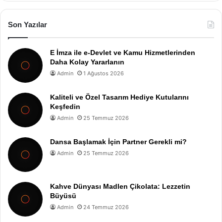
Son Yazılar
E İmza ile e-Devlet ve Kamu Hizmetlerinden
Daha Kolay Yararlanın
Admin
1 Ağustos 2026
Kaliteli ve Özel Tasarım Hediye Kutularını
Keşfedin
Admin
25 Temmuz 2026
Dansa Başlamak İçin Partner Gerekli mi?
Admin
25 Temmuz 2026
Kahve Dünyası Madlen Çikolata: Lezzetin
Büyüsü
Admin
24 Temmuz 2026