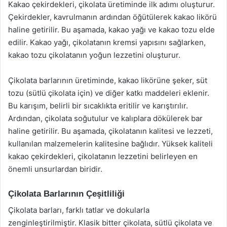
Kakao çekirdekleri, çikolata üretiminde ilk adımı oluşturur.
Çekirdekler, kavrulmanın ardından öğütülerek kakao likörü
haline getirilir. Bu aşamada, kakao yağı ve kakao tozu elde
edilir. Kakao yağı, çikolatanın kremsi yapısını sağlarken,
kakao tozu çikolatanın yoğun lezzetini oluşturur.
Çikolata barlarının üretiminde, kakao likörüne şeker, süt
tozu (sütlü çikolata için) ve diğer katkı maddeleri eklenir.
Bu karışım, belirli bir sıcaklıkta eritilir ve karıştırılır.
Ardından, çikolata soğutulur ve kalıplara dökülerek bar
haline getirilir. Bu aşamada, çikolatanın kalitesi ve lezzeti,
kullanılan malzemelerin kalitesine bağlıdır. Yüksek kaliteli
kakao çekirdekleri, çikolatanın lezzetini belirleyen en
önemli unsurlardan biridir.
Çikolata Barlarının Çeşitliliği
Çikolata barları, farklı tatlar ve dokularla
zenginleştirilmiştir. Klasik bitter çikolata, sütlü çikolata ve