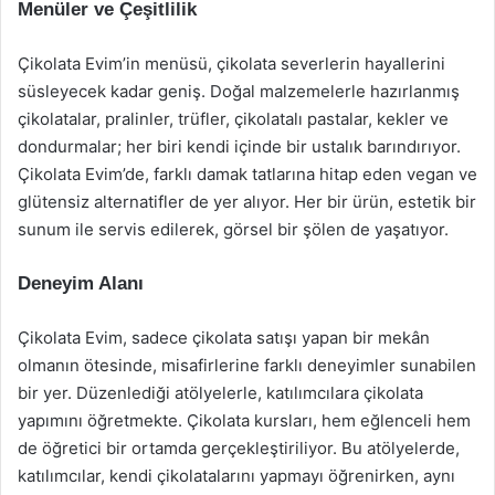
Menüler ve Çeşitlilik
Çikolata Evim’in menüsü, çikolata severlerin hayallerini
süsleyecek kadar geniş. Doğal malzemelerle hazırlanmış
çikolatalar, pralinler, trüfler, çikolatalı pastalar, kekler ve
dondurmalar; her biri kendi içinde bir ustalık barındırıyor.
Çikolata Evim’de, farklı damak tatlarına hitap eden vegan ve
glütensiz alternatifler de yer alıyor. Her bir ürün, estetik bir
sunum ile servis edilerek, görsel bir şölen de yaşatıyor.
Deneyim Alanı
Çikolata Evim, sadece çikolata satışı yapan bir mekân
olmanın ötesinde, misafirlerine farklı deneyimler sunabilen
bir yer. Düzenlediği atölyelerle, katılımcılara çikolata
yapımını öğretmekte. Çikolata kursları, hem eğlenceli hem
de öğretici bir ortamda gerçekleştiriliyor. Bu atölyelerde,
katılımcılar, kendi çikolatalarını yapmayı öğrenirken, aynı