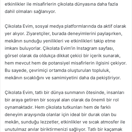
etkinlikler ile misafirlerin çikolata dünyasına daha fazla
dahil olmaları sağlanıyor.
Çikolata Evim, sosyal medya platformlarında da aktif olarak
yer alıyor. Ziyaretçiler, burada deneyimlerini paylaşırken,
mekânın sunduğu yenilikleri ve etkinlikleri takip etme
imkanı buluyorlar. Çikolata Evim’in Instagram sayfası,
görsel olarak da oldukça dikkat çekici bir içerik sunarak,
hem mevcut hem de potansiyel misafirlerin ilgisini çekiyor.
Bu sayede, çevrimiçi ortamda oluşturulan topluluk,
mekânın sıcaklığını ve samimiyetini daha da pekiştiriyor.
Çikolata Evim, tatlı bir dünya sunmanın ötesinde, insanları
bir araya getiren bir sosyal alan olarak da önemli bir rol
oynamaktadır. Hem çikolata tutkunları hem de farklı
deneyim arayışında olanlar için ideal bir durak olan bu
mekân, sunduğu lezzetler, etkinlikler ve sıcak atmosfer ile
unutulmaz anılar biriktirmenizi sağlıyor. Tatlı bir kaçamak