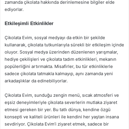
zamanda çikolata hakkında derinlemesine bilgiler elde
ediyorlar.
Etkileşimli Etkinlikler
Çikolata Evim, sosyal medyayı da etkin bir şekilde
kullanarak, çikolata tutkunlarıyla sürekli bir etkileşim içinde
oluyor. Sosyal medya üzerinden düzenlenen yarışmalar,
hediye çekilişleri ve çikolata tadım etkinlikleri, mekanın
popülerliğini artırmakta. Misafirler, bu tür etkinliklerle
sadece çikolata tatmakla kalmayıp, aynı zamanda yeni
arkadaşlıklar da edinebiliyorlar.
Çikolata Evim, sunduğu zengin menü, sıcak atmosferi ve
eşsiz deneyimleriyle çikolata severlerin mutlaka ziyaret
etmesi gereken bir yer. Bu tatlı dünya, kendine özgü
konsepti ve kaliteli ürünleri ile kendini her yaştan insana
sevdiriyor. Çikolata Evim’i ziyaret etmek, sadece bir