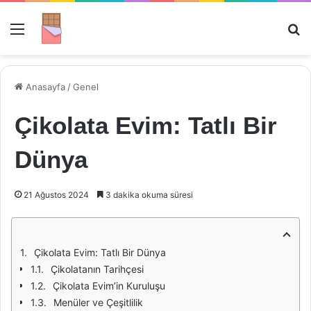
Menü
Ar
Anasayfa
/
Genel
Çikolata Evim: Tatlı Bir
Dünya
21 Ağustos 2024
3 dakika okuma süresi
Çikolata Evim: Tatlı Bir Dünya
Çikolatanın Tarihçesi
Çikolata Evim’in Kuruluşu
Menüler ve Çeşitlilik