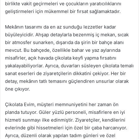
birlikte vakit geçirmeleri ve çocukların yaratıcılıklarını
geliştirmeleri için mükemmel bir fırsat sağlamaktadır.
Mekânın tasarımı da en az sunduğu lezzetler kadar
büyüleyicidir. Ahşap detaylarla bezenmiş iç mekan, sıcak
bir atmosfer sunarken, dışarıda da şirin bir bahçe alanı
mevcut. Bu bahçede, özellikle bahar ve yaz aylarında
misafirler, açık havada çikolata keyfi yapma fırsatını
yakalayabiliyorlar. Ayrıca, duvarları süsleyen çikolata temalı
sanat eserleri de ziyaretçilerin dikkatini çekiyor. Her bir
detay, mekânın tatlı temasını güçlendiren unsurlar olarak
öne çıkıyor.
Çikolata Evim, müşteri memnuniyetini her zaman ön
planda tutuyor. Güler yüzlü personeli, misafirlere en iyi
hizmeti sunmayı ilke edinmiştir. Ziyaretçiler, kendilerini
evlerinde gibi hissetmeleri için özel bir çaba harcanıyor.
Ayrıca, düzenli olarak yapılan tadım günleri ve özel