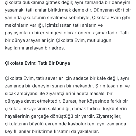
çikolata dükkanına gitmek değil; aynı zamanda bir deneyim
yaşamak, tatlı anılar biriktirmek demektir. Dünyanın dört bir
yanında çikolatanın sevilmesi sebebiyle, Çikolata Evim gibi
mekânların varlığı, içimizi ısıtan tatlı anların ve
paylaşımların birer simgesi olarak önem taşımaktadır. Tatlı
bir dünya arayanlar için Çikolata Evim, mutluluğun
kapılarını aralayan bir adres.
Çikolata Evim: Tatlı Bir Dünya
Çikolata Evim, tatlı severler için sadece bir kafe değil, aynı
zamanda bir deneyim sunan bir mekandır. Şirin tasarımı ve
sıcak ambiyansı ile ziyaretçilerini adeta masalsı bir
dünyaya davet etmektedir. Burası, her köşesinde farklı bir
çikolata hikayesinin saklandığı, damak tadına düşkünlerin
hayallerinin gerçeğe dönüştüğü bir yerdir. Ziyaretçiler,
çikolatanın büyülü evreninde kaybolurken, aynı zamanda
keyifli anılar biriktirme fırsatını da yakalarlar.