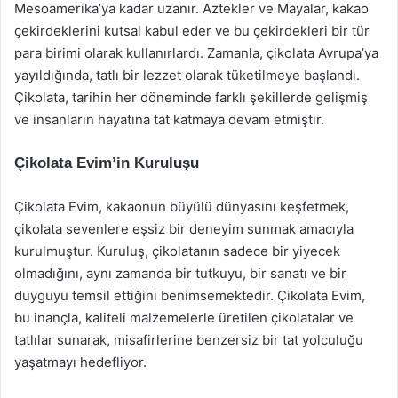
Mesoamerika’ya kadar uzanır. Aztekler ve Mayalar, kakao
çekirdeklerini kutsal kabul eder ve bu çekirdekleri bir tür
para birimi olarak kullanırlardı. Zamanla, çikolata Avrupa’ya
yayıldığında, tatlı bir lezzet olarak tüketilmeye başlandı.
Çikolata, tarihin her döneminde farklı şekillerde gelişmiş
ve insanların hayatına tat katmaya devam etmiştir.
Çikolata Evim’in Kuruluşu
Çikolata Evim, kakaonun büyülü dünyasını keşfetmek,
çikolata sevenlere eşsiz bir deneyim sunmak amacıyla
kurulmuştur. Kuruluş, çikolatanın sadece bir yiyecek
olmadığını, aynı zamanda bir tutkuyu, bir sanatı ve bir
duyguyu temsil ettiğini benimsemektedir. Çikolata Evim,
bu inançla, kaliteli malzemelerle üretilen çikolatalar ve
tatlılar sunarak, misafirlerine benzersiz bir tat yolculuğu
yaşatmayı hedefliyor.