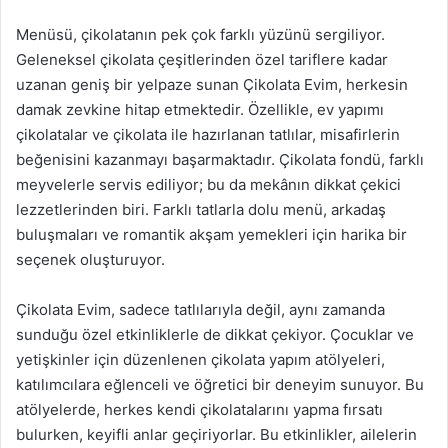
Menüsü, çikolatanın pek çok farklı yüzünü sergiliyor.
Geleneksel çikolata çeşitlerinden özel tariflere kadar
uzanan geniş bir yelpaze sunan Çikolata Evim, herkesin
damak zevkine hitap etmektedir. Özellikle, ev yapımı
çikolatalar ve çikolata ile hazırlanan tatlılar, misafirlerin
beğenisini kazanmayı başarmaktadır. Çikolata fondü, farklı
meyvelerle servis ediliyor; bu da mekânın dikkat çekici
lezzetlerinden biri. Farklı tatlarla dolu menü, arkadaş
buluşmaları ve romantik akşam yemekleri için harika bir
seçenek oluşturuyor.
Çikolata Evim, sadece tatlılarıyla değil, aynı zamanda
sunduğu özel etkinliklerle de dikkat çekiyor. Çocuklar ve
yetişkinler için düzenlenen çikolata yapım atölyeleri,
katılımcılara eğlenceli ve öğretici bir deneyim sunuyor. Bu
atölyelerde, herkes kendi çikolatalarını yapma fırsatı
bulurken, keyifli anlar geçiriyorlar. Bu etkinlikler, ailelerin