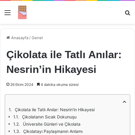
Menü
Ar
Anasayfa
/
Genel
Çikolata ile Tatlı Anılar:
Nesrin’in Hikayesi
26 Ekim 2024
4 dakika okuma süresi
Çikolata ile Tatlı Anılar: Nesrin'in Hikayesi
Çikolatanın Sıcak Dokunuşu
Üniversite Günleri ve Çikolata
Çikolatayı Paylaşmanın Anlamı