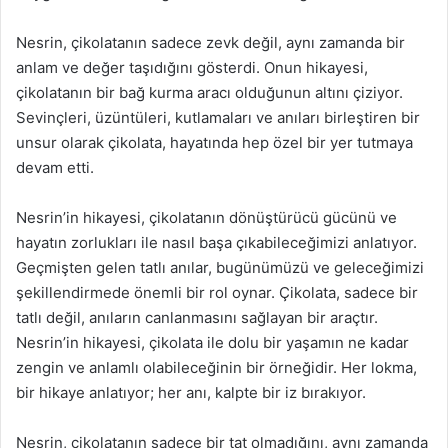
Nesrin, çikolatanın sadece zevk değil, aynı zamanda bir
anlam ve değer taşıdığını gösterdi. Onun hikayesi,
çikolatanın bir bağ kurma aracı olduğunun altını çiziyor.
Sevinçleri, üzüntüleri, kutlamaları ve anıları birleştiren bir
unsur olarak çikolata, hayatında hep özel bir yer tutmaya
devam etti.
Nesrin’in hikayesi, çikolatanın dönüştürücü gücünü ve
hayatın zorlukları ile nasıl başa çıkabileceğimizi anlatıyor.
Geçmişten gelen tatlı anılar, bugünümüzü ve geleceğimizi
şekillendirmede önemli bir rol oynar. Çikolata, sadece bir
tatlı değil, anıların canlanmasını sağlayan bir araçtır.
Nesrin’in hikayesi, çikolata ile dolu bir yaşamın ne kadar
zengin ve anlamlı olabileceğinin bir örneğidir. Her lokma,
bir hikaye anlatıyor; her anı, kalpte bir iz bırakıyor.
Nesrin, çikolatanın sadece bir tat olmadığını, aynı zamanda