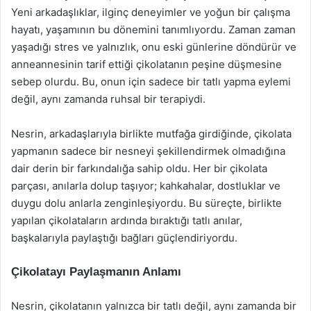
Yeni arkadaşlıklar, ilginç deneyimler ve yoğun bir çalışma
hayatı, yaşamının bu dönemini tanımlıyordu. Zaman zaman
yaşadığı stres ve yalnızlık, onu eski günlerine döndürür ve
anneannesinin tarif ettiği çikolatanın peşine düşmesine
sebep olurdu. Bu, onun için sadece bir tatlı yapma eylemi
değil, aynı zamanda ruhsal bir terapiydi.
Nesrin, arkadaşlarıyla birlikte mutfağa girdiğinde, çikolata
yapmanın sadece bir nesneyi şekillendirmek olmadığına
dair derin bir farkındalığa sahip oldu. Her bir çikolata
parçası, anılarla dolup taşıyor; kahkahalar, dostluklar ve
duygu dolu anlarla zenginleşiyordu. Bu süreçte, birlikte
yapılan çikolataların ardında bıraktığı tatlı anılar,
başkalarıyla paylaştığı bağları güçlendiriyordu.
Çikolatayı Paylaşmanın Anlamı
Nesrin, çikolatanın yalnızca bir tatlı değil, aynı zamanda bir