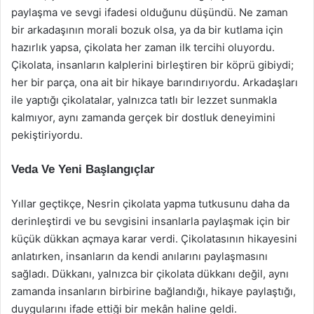
paylaşma ve sevgi ifadesi olduğunu düşündü. Ne zaman
bir arkadaşının morali bozuk olsa, ya da bir kutlama için
hazırlık yapsa, çikolata her zaman ilk tercihi oluyordu.
Çikolata, insanların kalplerini birleştiren bir köprü gibiydi;
her bir parça, ona ait bir hikaye barındırıyordu. Arkadaşları
ile yaptığı çikolatalar, yalnızca tatlı bir lezzet sunmakla
kalmıyor, aynı zamanda gerçek bir dostluk deneyimini
pekiştiriyordu.
Veda Ve Yeni Başlangıçlar
Yıllar geçtikçe, Nesrin çikolata yapma tutkusunu daha da
derinleştirdi ve bu sevgisini insanlarla paylaşmak için bir
küçük dükkan açmaya karar verdi. Çikolatasının hikayesini
anlatırken, insanların da kendi anılarını paylaşmasını
sağladı. Dükkanı, yalnızca bir çikolata dükkanı değil, aynı
zamanda insanların birbirine bağlandığı, hikaye paylaştığı,
duygularını ifade ettiği bir mekân haline geldi.