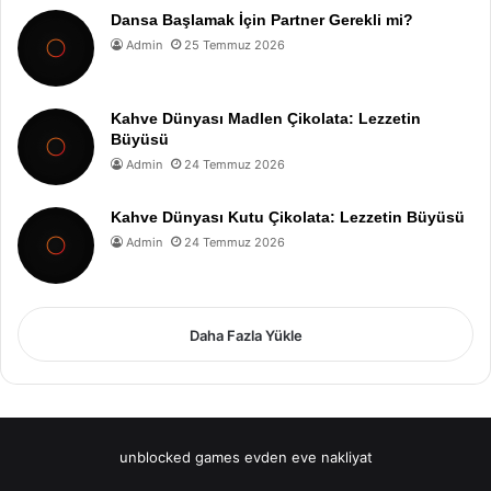
Dansa Başlamak İçin Partner Gerekli mi?
Admin
25 Temmuz 2026
Kahve Dünyası Madlen Çikolata: Lezzetin
Büyüsü
Admin
24 Temmuz 2026
Kahve Dünyası Kutu Çikolata: Lezzetin Büyüsü
Admin
24 Temmuz 2026
Daha Fazla Yükle
unblocked games
evden eve nakliyat