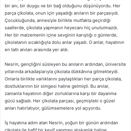
bir anı, bir duygu ve bir bağ olduğunu düşünüyordu. Her
parça çikolata, onun için yaşadığı anıların bir parçasıydı.
Çocukluğunda, annesiyle birlikte mutfakta geçirdiği
saatlerde, çikolata yapmanın heyecanı hiç unutulmazdı.
Her bir malzemenin içine sevginin karıştığı o günlerde,
çikolatanın sıcaklığıyla dolu anlar yaşadı. O anlar, hayatının
en tatlı anıları arasında yer aldı.
Nesrin, gençliğini süsleyen bu anıların ardından, üniversite
yıllarında arkadaşlarıyla çikolata dükkânına gitmekteydi.
Onlarla birlikte varlıklarını paylaştıkları her parça çikolata,
dostluklarının bir simgesi haline gelmişti. Bu anılar,
zamanla hayatının diğer zorluklarına karşı bir dayanma
gücü sağladı. Her çikolata parçası, geçmişteki o güzel
anları hatırlatıyor, gülümsemelere yol açıyordu.
İş hayatına adım atan Nesrin, yoğun bir günün ardından
çikolata ile hafif bir keyif yapmayı alışkanlık haline