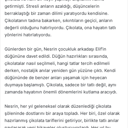
getirmişti. Stresli anların azaldığı, düşüncelerin
berraklaştığı bir zaman dilimi yaratıyordu kendisine.
Çikolatanın tadına bakarken, sıkıntıların geçici, anların
değerli olduğunu hatırlıyordu. Çikolata, ona hayatın tatlı
yönlerini hatırlatıyordu.
Günlerden bir gün, Nesrin çocukluk arkadaşı Elif’in
düğününe davet edildi. Düğün hazırlıkları sırasında,
çikolatalar nasıl seçilmeli, hangi tatlar tercih edilmeli
derken, nostaljik anılar yeniden gün yüzüne çıktı. Kendi
düğününde de benzer anları yaşamak için heyecan
duymaya başlamıştı. Çikolata, sadece bir tatlı değil, aynı
zamanda hayatının önemli dönemlerini kutlama aracıydı.
Nesrin, her yıl geleneksel olarak düzenlediği çikolata
şöleninde dostlarını bir araya topladı. Her biri, özel olarak
hazırlanmış çikolata tariflerini getiriyor, birlikte tatlı anılar
paylaşarak yeni hikayeler oluşturuyorlardı. Her yıl bu