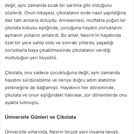
değil, aynı zamanda sıcak bir sarılma gibi olduğunu
söylerdi. Onun hikayesi, çikolatanın evde nasıl yapıldığına
dair tatlı anılarla doluydu. Anneannesi, mutfakta yoğun bir
çikolata kokusu eşliğinde, çocuğuna hayatın zorluklarını
aşmanın yollarını anlatırdı. Bu anlar, Nesrin’in hayatında
özel bir yere sahip oldu ve sonraki yıllarda, yaşadığı
zorluklarla başa çıkabilmesinde çikolatanın verdiği
mutluluğun yeri büyüktü.
Çikolata, onu sadece çocukluğuna değil, aynı zamanda
hayatını sürdürebilme ve ileriye doğru adım atabilme
yeteneğine de bağlamıştı. Hayatının her döneminde,
çikolata ve onun eşliğindeki hatıralar, zor dönemlerde onu
ayakta tutmuştu.
Üniversite Günleri ve Çikolata
Üniversite yıllarında, Nesrin birçok yeni insanla tanıştı.