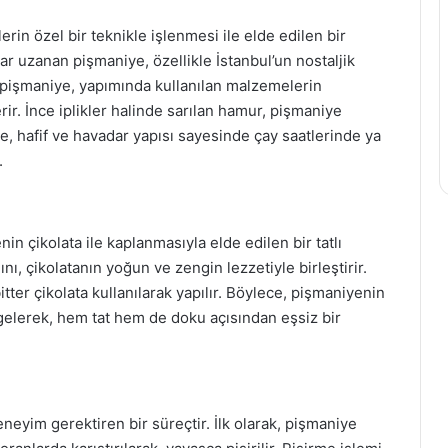
rin özel bir teknikle işlenmesi ile elde edilen bir
ar uzanan pişmaniye, özellikle İstanbul’un nostaljik
 pişmaniye, yapımında kullanılan malzemelerin
erir. İnce iplikler halinde sarılan hamur, pişmaniye
iye, hafif ve havadar yapısı sayesinde çay saatlerinde ya
.
n çikolata ile kaplanmasıyla elde edilen bir tatlı
dını, çikolatanın yoğun ve zengin lezzetiyle birleştirir.
itter çikolata kullanılarak yapılır. Böylece, pişmaniyenin
 gelerek, hem tat hem de doku açısından eşsiz bir
neyim gerektiren bir süreçtir. İlk olarak, pişmaniye