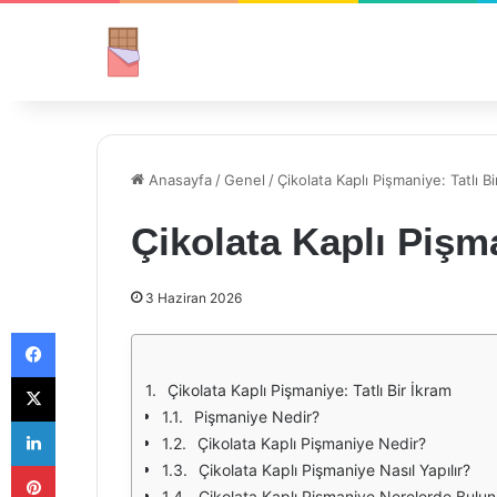
Anasayfa
/
Genel
/
Çikolata Kaplı Pişmaniye: Tatlı Bi
Çikolata Kaplı Pişma
3 Haziran 2026
Facebook
X
Çikolata Kaplı Pişmaniye: Tatlı Bir İkram
Pişmaniye Nedir?
LinkedIn
Çikolata Kaplı Pişmaniye Nedir?
Pinterest
Çikolata Kaplı Pişmaniye Nasıl Yapılır?
Çikolata Kaplı Pişmaniye Nerelerde Bulun