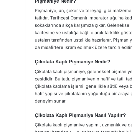
Pişmaniye Nedir?
Pişmaniye, un, şeker ve tereyağı gibi malzemele
tatlıdır. Tarihçesi Osmanlı İmparatorluğu’na kad
sokaklarında sıkça karşımıza çıkar. Geleneksel
kalitesine ve ustalığa bağlı olarak farklılık göst
ustaları tarafından ustalıkla hazırlanır. Pişman
da misafirlere ikram edilmek üzere tercih edilir
Çikolata Kaplı Pişmaniye Nedir?
Çikolata kaplı pişmaniye, geleneksel pişmaniyeni
çeşididir. Bu tatlı, pişmaniyenin hafif ve tatlı ta
Çikolata kaplama işlemi, genellikle sütlü veya b
hafif yapısı ve çikolatanın yoğunluğu bir araya
deneyim sunar.
Çikolata Kaplı Pişmaniye Nasıl Yapılır?
Çikolata kaplı pişmaniye yapımı, uzmanlık ve de