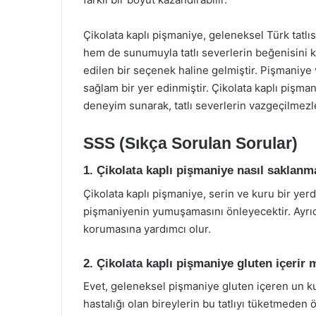
Çikolata kaplı pişmaniye, geleneksel Türk tatl
hem de sunumuyla tatlı severlerin beğenisini 
edilen bir seçenek haline gelmiştir. Pişmaniye 
sağlam bir yer edinmiştir. Çikolata kaplı pişma
deneyim sunarak, tatlı severlerin vazgeçilmezle
SSS (Sıkça Sorulan Sorular)
1. Çikolata kaplı pişmaniye nasıl saklanm
Çikolata kaplı pişmaniye, serin ve kuru bir yerd
pişmaniyenin yumuşamasını önleyecektir. Ayrıca
korumasına yardımcı olur.
2. Çikolata kaplı pişmaniye gluten içerir 
Evet, geleneksel pişmaniye gluten içeren un kul
hastalığı olan bireylerin bu tatlıyı tüketmeden ö