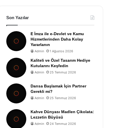
Son Yazılar
E İmza ile e-Devlet ve Kamu
Hizmetlerinden Daha Kolay
Yararlanın
Admin
1 Ağustos 2026
Kaliteli ve Özel Tasarım Hediye
Kutularını Keşfedin
Admin
25 Temmuz 2026
Dansa Başlamak İçin Partner
Gerekli mi?
Admin
25 Temmuz 2026
Kahve Dünyası Madlen Çikolata:
Lezzetin Büyüsü
Admin
24 Temmuz 2026