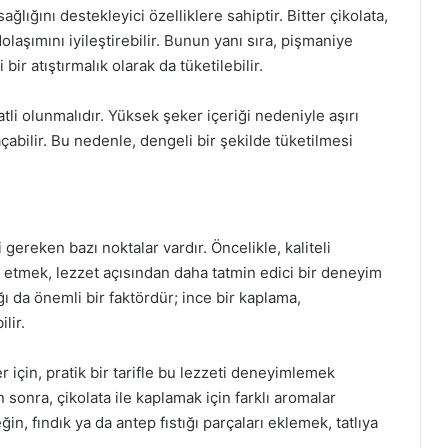
ğlığını destekleyici özelliklere sahiptir. Bitter çikolata,
olaşımını iyileştirebilir. Bunun yanı sıra, pişmaniye
ir atıştırmalık olarak da tüketilebilir.
tli olunmalıdır. Yüksek şeker içeriği nedeniyle aşırı
açabilir. Bu nedenle, dengeli bir şekilde tüketilmesi
 gereken bazı noktalar vardır. Öncelikle, kaliteli
h etmek, lezzet açısından daha tatmin edici bir deneyim
ğı da önemli bir faktördür; ince bir kaplama,
lir.
 için, pratik bir tarifle bu lezzeti deneyimlemek
nra, çikolata ile kaplamak için farklı aromalar
 fındık ya da antep fıstığı parçaları eklemek, tatlıya