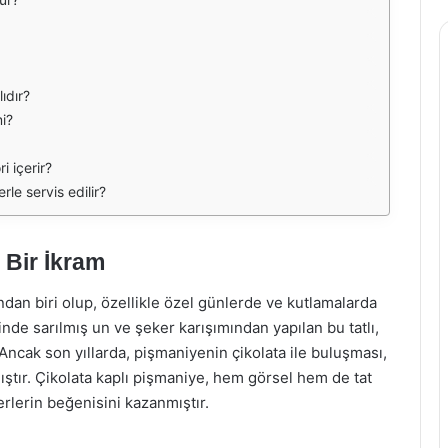
ıdır?
mi?
i içerir?
rle servis edilir?
 Bir İkram
ndan biri olup, özellikle özel günlerde ve kutlamalarda
alinde sarılmış un ve şeker karışımından yapılan bu tatlı,
. Ancak son yıllarda, pişmaniyenin çikolata ile buluşması,
ştır. Çikolata kaplı pişmaniye, hem görsel hem de tat
rlerin beğenisini kazanmıştır.