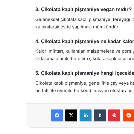
3. Çikolata kaplı pişmaniye vegan mıdır?
Geleneksel çikolata kaplı pişmaniye, tereyağı iç
kullanılarak evde yapılması mümkündür.
4. Çikolata kaplı pişmaniye ne kadar kalor
Kalori miktarı, kullanılan malzemelere ve porsi
Ortalama olarak, bir dilim çikolata kaplı pişman
5. Çikolata kaplı pişmaniye hangi içecekle
Çikolata kaplı pişmaniye, genellikle çay veya kah
bu tatlı ile uyumlu bir kombinasyon oluşturabili
Facebook
X
LinkedIn
Tumblr
Pintere