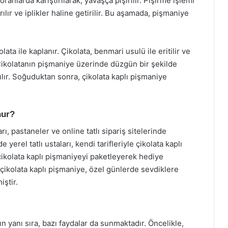
ranlarda karıştırılarak, yavaşça pişirilir. Pişirme işlemi
rılır ve iplikler haline getirilir. Bu aşamada, pişmaniye
ta ile kaplanır. Çikolata, benmari usulü ile eritilir ve
r. Çikolatanın pişmaniye üzerinde düzgün bir şekilde
lır. Soğuduktan sonra, çikolata kaplı pişmaniye
nur?
rı, pastaneler ve online tatlı sipariş sitelerinde
 yerel tatlı ustaları, kendi tarifleriyle çikolata kaplı
çikolata kaplı pişmaniyeyi paketleyerek hediye
 çikolata kaplı pişmaniye, özel günlerde sevdiklere
iştir.
ın yanı sıra, bazı faydalar da sunmaktadır. Öncelikle,