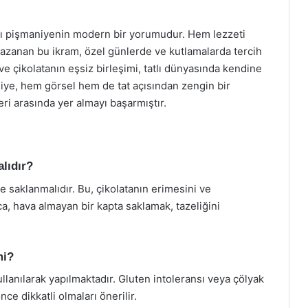
ısı pişmaniyenin modern bir yorumudur. Hem lezzeti
kazanan bu ikram, özel günlerde ve kutlamalarda tercih
ve çikolatanın eşsiz birleşimi, tatlı dünyasında kendine
niye, hem görsel hem de tat açısından zengin bir
ri arasında yer almayı başarmıştır.
alıdır?
e saklanmalıdır. Bu, çikolatanın erimesini ve
, hava almayan bir kapta saklamak, tazeliğini
mi?
lanılarak yapılmaktadır. Gluten intoleransı veya çölyak
nce dikkatli olmaları önerilir.