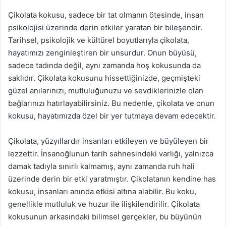
Çikolata kokusu, sadece bir tat olmanın ötesinde, insan
psikolojisi üzerinde derin etkiler yaratan bir bileşendir.
Tarihsel, psikolojik ve kültürel boyutlarıyla çikolata,
hayatımızı zenginleştiren bir unsurdur. Onun büyüsü,
sadece tadında değil, aynı zamanda hoş kokusunda da
saklıdır. Çikolata kokusunu hissettiğinizde, geçmişteki
güzel anılarınızı, mutluluğunuzu ve sevdiklerinizle olan
bağlarınızı hatırlayabilirsiniz. Bu nedenle, çikolata ve onun
kokusu, hayatımızda özel bir yer tutmaya devam edecektir.
Çikolata, yüzyıllardır insanları etkileyen ve büyüleyen bir
lezzettir. İnsanoğlunun tarih sahnesindeki varlığı, yalnızca
damak tadıyla sınırlı kalmamış, aynı zamanda ruh hali
üzerinde derin bir etki yaratmıştır. Çikolatanın kendine has
kokusu, insanları anında etkisi altına alabilir. Bu koku,
genellikle mutluluk ve huzur ile ilişkilendirilir. Çikolata
kokusunun arkasındaki bilimsel gerçekler, bu büyünün