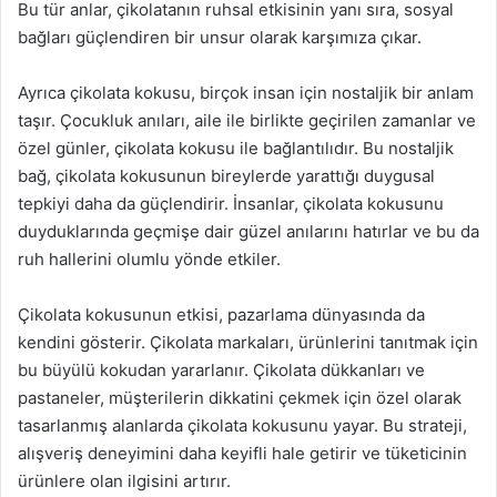
Bu tür anlar, çikolatanın ruhsal etkisinin yanı sıra, sosyal
bağları güçlendiren bir unsur olarak karşımıza çıkar.
Ayrıca çikolata kokusu, birçok insan için nostaljik bir anlam
taşır. Çocukluk anıları, aile ile birlikte geçirilen zamanlar ve
özel günler, çikolata kokusu ile bağlantılıdır. Bu nostaljik
bağ, çikolata kokusunun bireylerde yarattığı duygusal
tepkiyi daha da güçlendirir. İnsanlar, çikolata kokusunu
duyduklarında geçmişe dair güzel anılarını hatırlar ve bu da
ruh hallerini olumlu yönde etkiler.
Çikolata kokusunun etkisi, pazarlama dünyasında da
kendini gösterir. Çikolata markaları, ürünlerini tanıtmak için
bu büyülü kokudan yararlanır. Çikolata dükkanları ve
pastaneler, müşterilerin dikkatini çekmek için özel olarak
tasarlanmış alanlarda çikolata kokusunu yayar. Bu strateji,
alışveriş deneyimini daha keyifli hale getirir ve tüketicinin
ürünlere olan ilgisini artırır.