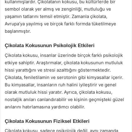
kullanmışlardır. Çikolatanın kokusu, bu kültürlerde bir
sembol olarak yer almış ve zenginliği, mutluluğu ve
yaşamın tatlarını temsil etmiştir. Zamanla çikolata,
Avrupa’ya yayılmış ve birçok farklı formda tüketilmeye
başlanmıştır.
Çikolata Kokusunun Psikolojik Etkileri
Çikolata kokusu, insanlar üzerinde birçok farklı psikolojik
etkiye sahiptir. Araştırmalar, çikolata kokusunun mutluluk
hissi yarattığını ve stresi azalttığını göstermektedir.
Çikolata, feniletilamin ve serotonin gibi kimyasallar içerir.
Bu kimyasallar, insanların ruh halini iyileştirir ve genel
olarak mutluluk hissi yaratır. Ayrıca, çikolata kokusu,
nostaljik anıları canlandırabilir ve kişinin geçmişteki güzel
anılarını hatırlamasına yardımcı olabilir.
Çikolata Kokusunun Fiziksel Etkileri
Çikolata kokusu, sadece psikolojik değil, aynı zamanda