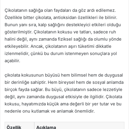
Çikolatanın sağlığa olan faydaları da göz ardı edilemez.
Özellikle bitter çikolata, antioksidan özellikleri ile bilinir.
Bunun yanı sıra, kalp sağlığını destekleyici etkileri olduğu
gösterilmiştir. Çikolatanın kokusu ve tatları, sadece ruh
halini değil, aynı zamanda fiziksel sağlığı da olumlu yönde
etkileyebilir. Ancak, çikolatanın aşırı tüketimi dikkatle
izlenmelidir, çünkü bu durum istenmeyen sonuçlara yol
açabilir.
çikolata kokusunun büyüsü hem bilimsel hem de duygusal
bir derinliğe sahiptir. Hem bireysel hem de sosyal anlamda
birçok fayda sağlar. Bu büyü, çikolatanın sadece lezzetiyle
değil, aynı zamanda duygusal etkisiyle de ilgilidir. Çikolata
kokusu, hayatımızda küçük ama değerli bir yer tutar ve bu
nedenle onu kutlamak ve anlamak önemlidir.
Özellik
Açıklama