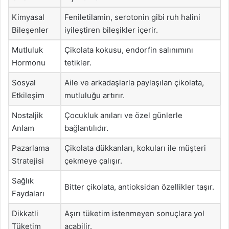
Kimyasal
Feniletilamin, serotonin gibi ruh halini
Bileşenler
iyileştiren bileşikler içerir.
Mutluluk
Çikolata kokusu, endorfin salınımını
Hormonu
tetikler.
Sosyal
Aile ve arkadaşlarla paylaşılan çikolata,
Etkileşim
mutluluğu artırır.
Nostaljik
Çocukluk anıları ve özel günlerle
Anlam
bağlantılıdır.
Pazarlama
Çikolata dükkanları, kokuları ile müşteri
Stratejisi
çekmeye çalışır.
Sağlık
Bitter çikolata, antioksidan özellikler taşır.
Faydaları
Dikkatli
Aşırı tüketim istenmeyen sonuçlara yol
Tüketim
açabilir.