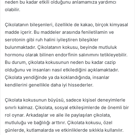
neden bu kadar etkili olduğunu anlamamıza yardımcı
olabilir.
Çikolatanın bileşenleri, özellikle de kakao, birçok kimyasal
madde içerir. Bu maddeler arasında feniletilamin ve
serotonin gibi ruh halini iyileştiren bileşikler
bulunmaktadır. Çikolatanın kokusu, beyinde mutluluk
hormonu olarak bilinen endorfinin salınımını tetikleyebilir.
Bu durum, çikolata kokusunun neden bu kadar cazip
olduğunu ve insanları nasıl etkilediğini açıklamaktadır.
Çikolata yendiğinde ya da koklandığında, insanlar
kendilerini genellikle daha iyi hissederler.
Çikolata kokusunun büyüsü, sadece kişisel deneyimlerle
sınırlı kalmaz. Çikolata, sosyal etkileşimlerde de önemli bir
rol oynar. Arkadaşlar ve aile ile paylaşılan çikolata,
mutluluğu ve bağlılığı arttırır. Çikolata kokusu, özel
günlerde, kutlamalarda ve etkinliklerde sıklıkla kullanılır.