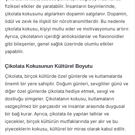
fiziksel etkiler de yaratabilir. İnsanların beyinlerinde,
çikolata kokusunu algılarken dopamin salgılanır. Dopamin,
ödül ve zevk ile ilişkili bir nörotransmitterdir. Bu nedenle
çikolata kokusu, kişiyi mutlu eder ve motivasyonunu artırır.
Ayrıca, çikolatanın içerdiği antioksidanlar ve flavonoidler
gibi bileşenler, genel sağlık üzerinde olumlu etkiler
yapabilir.
Çikolata Kokusunun Kültürel Boyutu
Çikolata, birçok kültürde özel günlerde ve kutlamalarda
önemli bir yere sahiptir. Doğum günleri, sevgililer günü ve
diğer özel günlerde çikolata hediye etmek, sevgi ve
dostluğu simgeler. Çikolatanın kokusu, kutlamaların
vazgeçilmez bir parçasıdır ve insanlar arasında duygusal
bir bağ kurar. Ayrıca, çikolata ile yapılan tatlılar ve
içecekler, birçok kültürün mutfaklarında yer alır ve bu
yiyeceklerin kokusu, kültürel bir miras olarak kabul edilir.