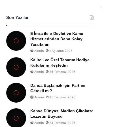
Son Yazılar
E İmza ile e-Devlet ve Kamu
Hizmetlerinden Daha Kolay
Yararlanın
Admin
1 Ağustos 2026
Kaliteli ve Özel Tasarım Hediye
Kutularını Keşfedin
Admin
25 Temmuz 2026
Dansa Başlamak İçin Partner
Gerekli mi?
Admin
25 Temmuz 2026
Kahve Dünyası Madlen Çikolata:
Lezzetin Büyüsü
Admin
24 Temmuz 2026