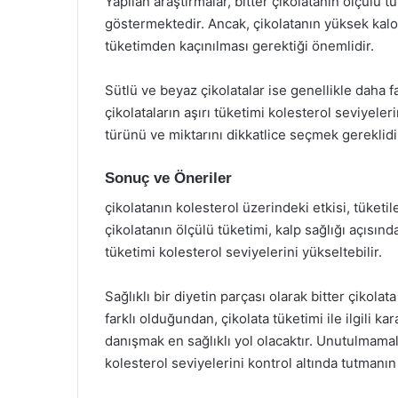
Yapılan araştırmalar, bitter çikolatanın ölçülü 
göstermektedir. Ancak, çikolatanın yüksek kalor
tüketimden kaçınılması gerektiği önemlidir.
Sütlü ve beyaz çikolatalar ise genellikle daha 
çikolataların aşırı tüketimi kolesterol seviyeler
türünü ve miktarını dikkatlice seçmek gereklidi
Sonuç ve Öneriler
çikolatanın kolesterol üzerindeki etkisi, tüketil
çikolatanın ölçülü tüketimi, kalp sağlığı açısınd
tüketimi kolesterol seviyelerini yükseltebilir.
Sağlıklı bir diyetin parçası olarak bitter çikola
farklı olduğundan, çikolata tüketimi ile ilgili 
danışmak en sağlıklı yol olacaktır. Unutulmamalı
kolesterol seviyelerini kontrol altında tutmanın 