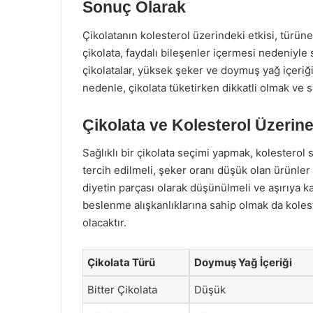
Sonuç Olarak
Çikolatanın kolesterol üzerindeki etkisi, türüne
çikolata, faydalı bileşenler içermesi nedeniyle 
çikolatalar, yüksek şeker ve doymuş yağ içeriği
nedenle, çikolata tüketirken dikkatli olmak ve 
Çikolata ve Kolesterol Üzerine
Sağlıklı bir çikolata seçimi yapmak, kolesterol 
tercih edilmeli, şeker oranı düşük olan ürünler s
diyetin parçası olarak düşünülmeli ve aşırıya k
beslenme alışkanlıklarına sahip olmak da kolest
olacaktır.
Çikolata Türü
Doymuş Yağ İçeriği
Bitter Çikolata
Düşük