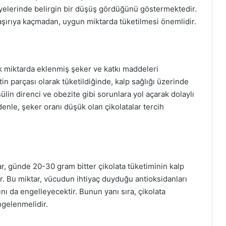
viyelerinde belirgin bir düşüş gördüğünü göstermektedir.
 aşırıya kaçmadan, uygun miktarda tüketilmesi önemlidir.
k miktarda eklenmiş şeker ve katkı maddeleri
etin parçası olarak tüketildiğinde, kalp sağlığı üzerinde
nsülin direnci ve obezite gibi sorunlara yol açarak dolaylı
edenle, şeker oranı düşük olan çikolatalar tercih
, günde 20-30 gram bitter çikolata tüketiminin kalp
r. Bu miktar, vücudun ihtiyaç duyduğu antioksidanları
ı da engelleyecektir. Bunun yanı sıra, çikolata
engelenmelidir.