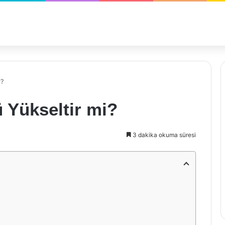
i?
ü Yükseltir mi?
3 dakika okuma süresi