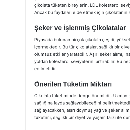
çikolata tüketen bireylerin, LDL kolesterol se
Ancak bu faydaları elde etmek için çikolatanın
Şeker ve İşlenmiş Çikolatalar
Piyasada bulunan birçok çikolata çeşidi, yükse
içermektedir. Bu tür çikolatalar, sağlıklı bir diy
olumsuz etkiler yaratabilir. Aşırı şeker alımı, i
yoldan kolesterol seviyelerini artırabilir. Bu n
edilmelidir.
Önerilen Tüketim Miktarı
Çikolata tüketiminde denge önemlidir. Uzmanlar
sağlığına fayda sağlayabileceğini belirtmektedi
sağlayacakken, aşırı doymuş yağ ve şeker alımın
tüketimi, sağlıklı bir diyet ve yaşam tarzı ile d