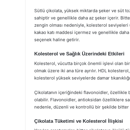
Sütlü çikolata, yüksek miktarda şeker ve süt to
sahiptir ve genellikle daha az şeker içerir. Bitt
zengin olması nedeniyle, kolesterol seviyeleri 
kakao katı maddesi içermez ve genellikle daha f
seçenek haline getirir.
Kolesterol ve Sağlık Üzerindeki Etkileri
Kolesterol, vücutta birçok önemli işlevi olan bir
olmak üzere iki ana türe ayrılır. HDL kolestero
kolesterol yüksek seviyelerde damar tıkanıklığın
Çikolatanın içeriğindeki flavonoidler, özellikle
olabilir. Flavonoidler, antioksidan özelliklere s
nedenle, düzenli ve kontrollü bir şekilde bitter 
Çikolata Tüketimi ve Kolesterol İlişkisi