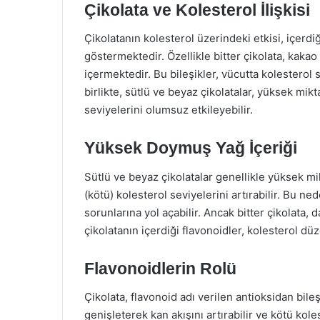
Çikolata ve Kolesterol İlişkisi
Çikolatanın kolesterol üzerindeki etkisi, içerdi
göstermektedir. Özellikle bitter çikolata, kakao
içermektedir. Bu bileşikler, vücutta kolesterol
birlikte, sütlü ve beyaz çikolatalar, yüksek mi
seviyelerini olumsuz etkileyebilir.
Yüksek Doymuş Yağ İçeriği
Sütlü ve beyaz çikolatalar genellikle yüksek 
(kötü) kolesterol seviyelerini artırabilir. Bu ned
sorunlarına yol açabilir. Ancak bitter çikolata,
çikolatanın içerdiği flavonoidler, kolesterol düze
Flavonoidlerin Rolü
Çikolata, flavonoid adı verilen antioksidan bile
genişleterek kan akışını artırabilir ve kötü kole