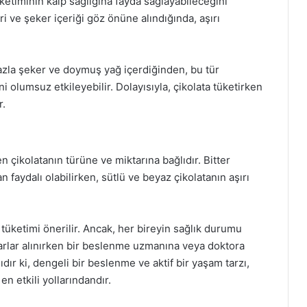
tüketiminin kalp sağlığına fayda sağlayabileceğini
i ve şeker içeriği göz önüne alındığında, aşırı
fazla şeker ve doymuş yağ içerdiğinden, bu tür
ini olumsuz etkileyebilir. Dolayısıyla, çikolata tüketirken
r.
en çikolatanın türüne ve miktarına bağlıdır. Bitter
an faydalı olabilirken, sütlü ve beyaz çikolatanın aşırı
ta tüketimi önerilir. Ancak, her bireyin sağlık durumu
kararlar alınırken bir beslenme uzmanına veya doktora
dır ki, dengeli bir beslenme ve aktif bir yaşam tarzı,
en etkili yollarındandır.