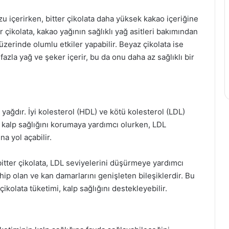
zu içerirken, bitter çikolata daha yüksek kakao içeriğine
er çikolata, kakao yağının sağlıklı yağ asitleri bakımından
üzerinde olumlu etkiler yapabilir. Beyaz çikolata ise
azla yağ ve şeker içerir, bu da onu daha az sağlıklı bir
 yağdır. İyi kolesterol (HDL) ve kötü kolesterol (LDL)
l, kalp sağlığını korumaya yardımcı olurken, LDL
a yol açabilir.
 bitter çikolata, LDL seviyelerini düşürmeye yardımcı
ahip olan ve kan damarlarını genişleten bileşiklerdir. Bu
çikolata tüketimi, kalp sağlığını destekleyebilir.