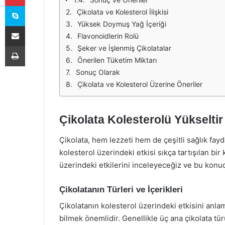
Skype
Çikolata ve Kolesterol İlişkisi
Yüksek Doymuş Yağ İçeriği
E-Posta ile paylaş
Flavonoidlerin Rolü
Yazdır
Şeker ve İşlenmiş Çikolatalar
Önerilen Tüketim Miktarı
Sonuç Olarak
Çikolata ve Kolesterol Üzerine Öneriler
Çikolata Kolesterolü Yükseltir
Çikolata, hem lezzeti hem de çeşitli sağlık fayda
kolesterol üzerindeki etkisi sıkça tartışılan bi
üzerindeki etkilerini inceleyeceğiz ve bu konuda
Çikolatanın Türleri ve İçerikleri
Çikolatanın kolesterol üzerindeki etkisini anlama
bilmek önemlidir. Genellikle üç ana çikolata türü