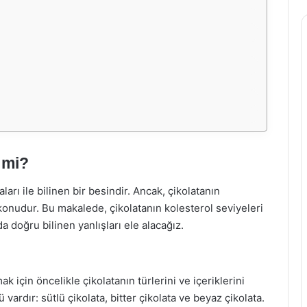
 mi?
ları ile bilinen bir besindir. Ancak, çikolatanın
r konudur. Bu makalede, çikolatanın kolesterol seviyeleri
 doğru bilinen yanlışları ele alacağız.
k için öncelikle çikolatanın türlerini ve içeriklerini
 vardır: sütlü çikolata, bitter çikolata ve beyaz çikolata.