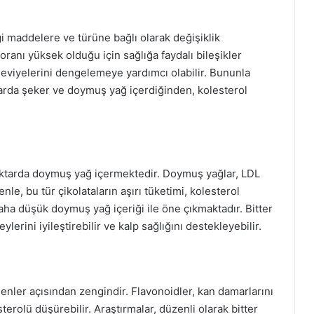
ği maddelere ve türüne bağlı olarak değişiklik
 oranı yüksek olduğu için sağlığa faydalı bileşikler
 seviyelerini dengelemeye yardımcı olabilir. Bununla
ktarda şeker ve doymuş yağ içerdiğinden, kolesterol
miktarda doymuş yağ içermektedir. Doymuş yağlar, LDL
enle, bu tür çikolataların aşırı tüketimi, kolesterol
 daha düşük doymuş yağ içeriği ile öne çıkmaktadır. Bitter
ylerini iyileştirebilir ve kalp sağlığını destekleyebilir.
şenler açısından zengindir. Flavonoidler, kan damarlarını
sterolü düşürebilir. Araştırmalar, düzenli olarak bitter