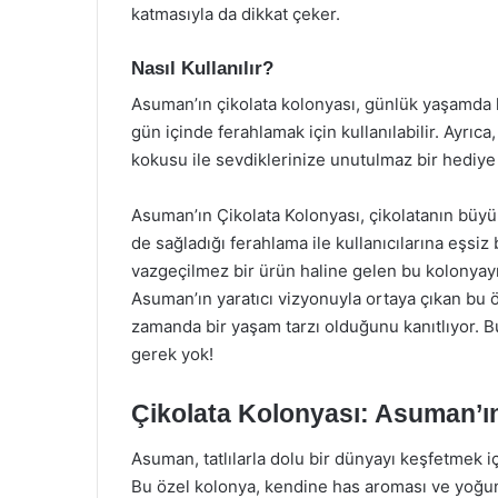
katmasıyla da dikkat çeker.
Nasıl Kullanılır?
Asuman’ın çikolata kolonyası, günlük yaşamda ko
gün içinde ferahlamak için kullanılabilir. Ayrıca
kokusu ile sevdiklerinize unutulmaz bir hediye
Asuman’ın Çikolata Kolonyası, çikolatanın büyü
de sağladığı ferahlama ile kullanıcılarına eşsiz
vazgeçilmez bir ürün haline gelen bu kolonyayı
Asuman’ın yaratıcı vizyonuyla ortaya çıkan bu öz
zamanda bir yaşam tarzı olduğunu kanıtlıyor. B
gerek yok!
Çikolata Kolonyası: Asuman’ın
Asuman, tatlılarla dolu bir dünyayı keşfetmek içi
Bu özel kolonya, kendine has aroması ve yoğu