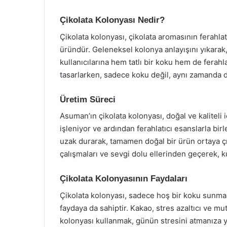
Çikolata Kolonyası Nedir?
Çikolata kolonyası, çikolata aromasının ferahlat
üründür. Geleneksel kolonya anlayışını yıkarak, 
kullanıcılarına hem tatlı bir koku hem de ferah
tasarlarken, sadece koku değil, aynı zamanda 
Üretim Süreci
Asuman’ın çikolata kolonyası, doğal ve kaliteli i
işleniyor ve ardından ferahlatıcı esanslarla bir
uzak durarak, tamamen doğal bir ürün ortaya çık
çalışmaları ve sevgi dolu ellerinden geçerek, k
Çikolata Kolonyasının Faydaları
Çikolata kolonyası, sadece hoş bir koku sunmak
faydaya da sahiptir. Kakao, stres azaltıcı ve mutl
kolonyası kullanmak, günün stresini atmanıza ya