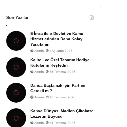
Son Yazılar
E İmza ile e-Devlet ve Kamu
Hizmetlerinden Daha Kolay
Yararlanın
Admin
1 Ağustos 2026
Kaliteli ve Özel Tasarım Hediye
Kutularını Keşfedin
Admin
25 Temmuz 2026
Dansa Başlamak İçin Partner
Gerekli mi?
Admin
25 Temmuz 2026
Kahve Dünyası Madlen Çikolata:
Lezzetin Büyüsü
Admin
24 Temmuz 2026