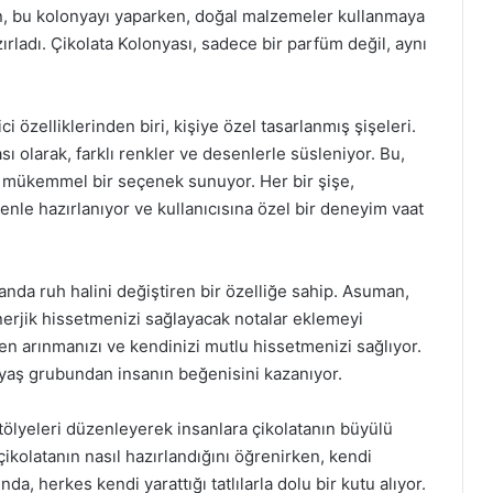
, bu kolonyayı yaparken, doğal malzemeler kullanmaya
ırladı. Çikolata Kolonyası, sadece bir parfüm değil, aynı
i özelliklerinden biri, kişiye özel tasarlanmış şişeleri.
 olarak, farklı renkler ve desenlerle süsleniyor. Bu,
n mükemmel bir seçenek sunuyor. Her bir şişe,
enle hazırlanıyor ve kullanıcısına özel bir deneyim vaat
nda ruh halini değiştiren bir özelliğe sahip. Asuman,
nerjik hissetmenizi sağlayacak notalar eklemeyi
n arınmanızı ve kendinizi mutlu hissetmenizi sağlıyor.
 yaş grubundan insanın beğenisini kazanıyor.
atölyeleri düzenleyerek insanlara çikolatanın büyülü
 çikolatanın nasıl hazırlandığını öğrenirken, kendi
da, herkes kendi yarattığı tatlılarla dolu bir kutu alıyor.