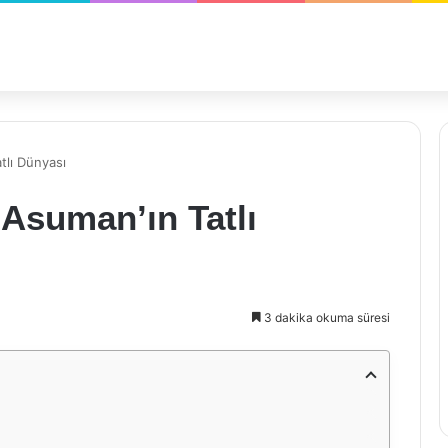
tlı Dünyası
 Asuman’ın Tatlı
3 dakika okuma süresi