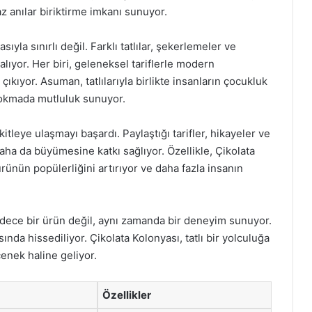
z anılar biriktirme imkanı sunuyor.
ıyla sınırlı değil. Farklı tatlılar, şekerlemeler ve
lıyor. Her biri, geleneksel tariflerle modern
kıyor. Asuman, tatlılarıyla birlikte insanların çocukluk
 lokmada mutluluk sunuyor.
leye ulaşmayı başardı. Paylaştığı tarifler, hikayeler ve
daha da büyümesine katkı sağlıyor. Özellikle, Çikolata
 ürünün popülerliğini artırıyor ve daha fazla insanın
adece bir ürün değil, aynı zamanda bir deneyim sunuyor.
ında hissediliyor. Çikolata Kolonyası, tatlı bir yolculuğa
enek haline geliyor.
Özellikler