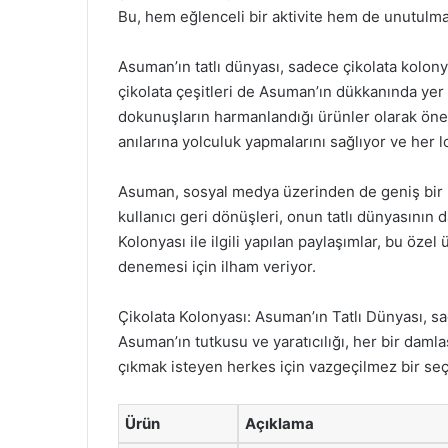
Bu, hem eğlenceli bir aktivite hem de unutulma
Asuman’ın tatlı dünyası, sadece çikolata kolonyas
çikolata çeşitleri de Asuman’ın dükkanında yer a
dokunuşların harmanlandığı ürünler olarak öne çı
anılarına yolculuk yapmalarını sağlıyor ve her
Asuman, sosyal medya üzerinden de geniş bir kit
kullanıcı geri dönüşleri, onun tatlı dünyasının 
Kolonyası ile ilgili yapılan paylaşımlar, bu özel
denemesi için ilham veriyor.
Çikolata Kolonyası: Asuman’ın Tatlı Dünyası, s
Asuman’ın tutkusu ve yaratıcılığı, her bir damlas
çıkmak isteyen herkes için vazgeçilmez bir seç
Ürün
Açıklama