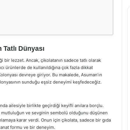
 Tatlı Dünyası
 bir lezzet. Ancak, çikolatanın sadece tatlı olarak
ıcı ürünlerde de kullanıldığına çok fazla dikkat
 Kolonyası devreye giriyor. Bu makalede, Asuman’ın
kolonyasının sunduğu eşsiz deneyimi keşfedeceğiz.
a ailesiyle birlikte geçirdiği keyifli anılara borçlu.
nda mutluluğun ve sevginin sembolü olduğunu düşünen
mlamaya karar verdi. Onun için çikolata, sadece bir gıda
 sanat formu ve bir deneyim.