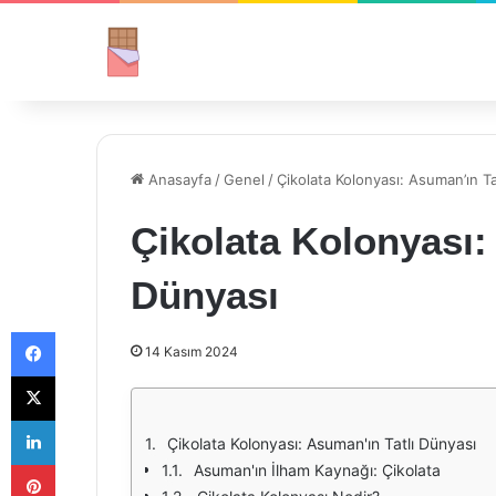
Anasayfa
/
Genel
/
Çikolata Kolonyası: Asuman’ın Ta
Çikolata Kolonyası:
Dünyası
Facebook
14 Kasım 2024
X
LinkedIn
Çikolata Kolonyası: Asuman'ın Tatlı Dünyası
Pinterest
Asuman'ın İlham Kaynağı: Çikolata