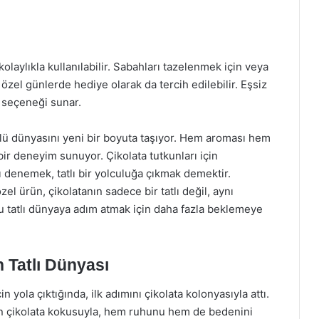
laylıkla kullanılabilir. Sabahları tazelenmek için veya
, özel günlerde hediye olarak da tercih edilebilir. Eşsiz
 seçeneği sunar.
lü dünyasını yeni bir boyuta taşıyor. Hem aroması hem
 bir deneyim sunuyor. Çikolata tutkunları için
 denemek, tatlı bir yolculuğa çıkmak demektir.
el ürün, çikolatanın sadece bir tatlı değil, aynı
u tatlı dünyaya adım atmak için daha fazla beklemeye
 Tatlı Dünyası
n yola çıktığında, ilk adımını çikolata kolonyasıyla attı.
n çikolata kokusuyla, hem ruhunu hem de bedenini