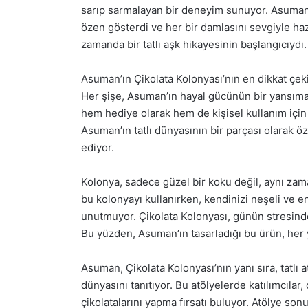
sarıp sarmalayan bir deneyim sunuyor. Asuman
özen gösterdi ve her bir damlasını sevgiyle haz
zamanda bir tatlı aşk hikayesinin başlangıcıydı.
Asuman’ın Çikolata Kolonyası’nın en dikkat çekic
Her şişe, Asuman’ın hayal gücünün bir yansıması
hem hediye olarak hem de kişisel kullanım içi
Asuman’ın tatlı dünyasının bir parçası olarak öz
ediyor.
Kolonya, sadece güzel bir koku değil, aynı zama
bu kolonyayı kullanırken, kendinizi neşeli ve e
unutmuyor. Çikolata Kolonyası, günün stresinde
Bu yüzden, Asuman’ın tasarladığı bu ürün, her
Asuman, Çikolata Kolonyası’nın yanı sıra, tatlı 
dünyasını tanıtıyor. Bu atölyelerde katılımcılar,
çikolatalarını yapma fırsatı buluyor. Atölye sonun