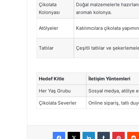
Çikolata
Doğal malzemelerle hazırlan
Kolonyası
aromalı kolonya.
Atölyeler
Katılımcılara çikolata yapımın
Tatlılar
Çeşitli tatlılar ve şekerlemele
Hedef Kitle
İletişim Yöntemleri
Her Yaş Grubu
Sosyal medya, atölye et
Çikolata Severler
Online sipariş, tatlı duy
Facebook
X
LinkedIn
Tumblr
Pintere