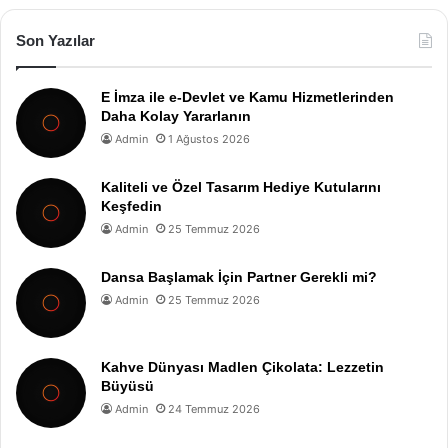
Son Yazılar
E İmza ile e-Devlet ve Kamu Hizmetlerinden
Daha Kolay Yararlanın
Admin
1 Ağustos 2026
Kaliteli ve Özel Tasarım Hediye Kutularını
Keşfedin
Admin
25 Temmuz 2026
Dansa Başlamak İçin Partner Gerekli mi?
Admin
25 Temmuz 2026
Kahve Dünyası Madlen Çikolata: Lezzetin
Büyüsü
Admin
24 Temmuz 2026