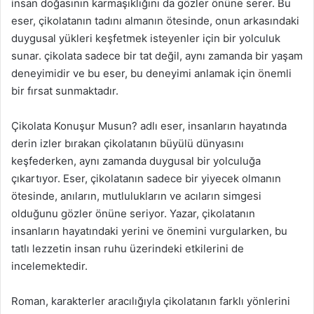
insan doğasının karmaşıklığını da gözler önüne serer. Bu
eser, çikolatanın tadını almanın ötesinde, onun arkasındaki
duygusal yükleri keşfetmek isteyenler için bir yolculuk
sunar. çikolata sadece bir tat değil, aynı zamanda bir yaşam
deneyimidir ve bu eser, bu deneyimi anlamak için önemli
bir fırsat sunmaktadır.
Çikolata Konuşur Musun? adlı eser, insanların hayatında
derin izler bırakan çikolatanın büyülü dünyasını
keşfederken, aynı zamanda duygusal bir yolculuğa
çıkartıyor. Eser, çikolatanın sadece bir yiyecek olmanın
ötesinde, anıların, mutlulukların ve acıların simgesi
olduğunu gözler önüne seriyor. Yazar, çikolatanın
insanların hayatındaki yerini ve önemini vurgularken, bu
tatlı lezzetin insan ruhu üzerindeki etkilerini de
incelemektedir.
Roman, karakterler aracılığıyla çikolatanın farklı yönlerini