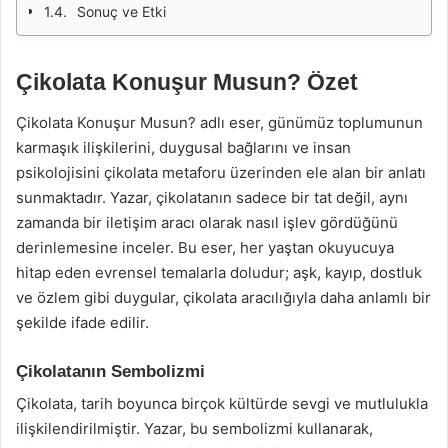
Sonuç ve Etki
Çikolata Konuşur Musun? Özet
Çikolata Konuşur Musun? adlı eser, günümüz toplumunun
karmaşık ilişkilerini, duygusal bağlarını ve insan
psikolojisini çikolata metaforu üzerinden ele alan bir anlatı
sunmaktadır. Yazar, çikolatanın sadece bir tat değil, aynı
zamanda bir iletişim aracı olarak nasıl işlev gördüğünü
derinlemesine inceler. Bu eser, her yaştan okuyucuya
hitap eden evrensel temalarla doludur; aşk, kayıp, dostluk
ve özlem gibi duygular, çikolata aracılığıyla daha anlamlı bir
şekilde ifade edilir.
Çikolatanın Sembolizmi
Çikolata, tarih boyunca birçok kültürde sevgi ve mutlulukla
ilişkilendirilmiştir. Yazar, bu sembolizmi kullanarak,