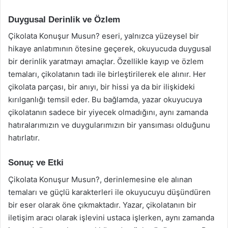
Duygusal Derinlik ve Özlem
Çikolata Konuşur Musun? eseri, yalnızca yüzeysel bir
hikaye anlatımının ötesine geçerek, okuyucuda duygusal
bir derinlik yaratmayı amaçlar. Özellikle kayıp ve özlem
temaları, çikolatanın tadı ile birleştirilerek ele alınır. Her
çikolata parçası, bir anıyı, bir hissi ya da bir ilişkideki
kırılganlığı temsil eder. Bu bağlamda, yazar okuyucuya
çikolatanın sadece bir yiyecek olmadığını, aynı zamanda
hatıralarımızın ve duygularımızın bir yansıması olduğunu
hatırlatır.
Sonuç ve Etki
Çikolata Konuşur Musun?, derinlemesine ele alınan
temaları ve güçlü karakterleri ile okuyucuyu düşündüren
bir eser olarak öne çıkmaktadır. Yazar, çikolatanın bir
iletişim aracı olarak işlevini ustaca işlerken, aynı zamanda