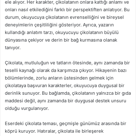
ele alıyor. Her karakter, çikolatanın onlara kattığı anlamı ve
onları nasıl etkilediğini farklı bir perspektiften anlatıyor. Bu
durum, okuyucuya çikolatanın evrenselliğini ve bireysel
deneyimlerin çeşitliliğini gösteriyor. Ayrıca, yazarın
kullandığı anlatım tarzı, okuyucuyu çikolatanın büyülü
dünyasına çekiyor ve derin bir bağ kurmasına olanak
tanıyor.
Çikolata, mutluluğun ve tatların ötesinde, aynı zamanda bir
teselli kaynağı olarak da karşımıza çıkıyor. Hikayenin bazı
bölümlerinde, zorlu anların üstesinden gelmek için
çikolataya başvuran karakterler, okuyucuya duygusal bir
derinlik sunuyor. Bu bağlamda, çikolatanın yalnızca bir gıda
maddesi değil, aynı zamanda bir duygusal destek unsuru
olduğu vurgulanıyor.
Eserdeki çikolata teması, geçmişle günümüz arasında bir
köprü kuruyor. Hatıralar, çikolata ile birleşerek