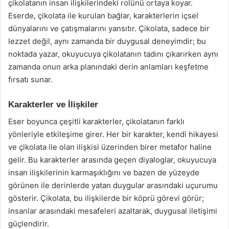
çikolatanın insan ilişkilerindeki rolünü ortaya koyar.
Eserde, çikolata ile kurulan bağlar, karakterlerin içsel
dünyalarını ve çatışmalarını yansıtır. Çikolata, sadece bir
lezzet değil, aynı zamanda bir duygusal deneyimdir; bu
noktada yazar, okuyucuya çikolatanın tadını çıkarırken aynı
zamanda onun arka planındaki derin anlamları keşfetme
fırsatı sunar.
Karakterler ve İlişkiler
Eser boyunca çeşitli karakterler, çikolatanın farklı
yönleriyle etkileşime girer. Her bir karakter, kendi hikayesi
ve çikolata ile olan ilişkisi üzerinden birer metafor haline
gelir. Bu karakterler arasında geçen diyaloglar, okuyucuya
insan ilişkilerinin karmaşıklığını ve bazen de yüzeyde
görünen ile derinlerde yatan duygular arasındaki uçurumu
gösterir. Çikolata, bu ilişkilerde bir köprü görevi görür;
insanlar arasındaki mesafeleri azaltarak, duygusal iletişimi
güçlendirir.