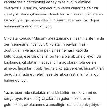
karakterlerin geçmişteki deneyimlerini gün yüzüne
çıkarıyor. Bu durum, okuyucunun kendi anılarına dair bir
içsel yolculuğa çıkmasına olanak tanıyor. Yazar, çikolatanın
bu yönüyle, geçmişin izlerini günümüzde nasıl taşıdığını
anlamamıza yardımcı oluyor.
Çikolata Konuşur Musun? aynı zamanda insan ilişkilerini de
derinlemesine inceliyor. Çikolatanın paylaşılması,
dostlukların ve aşkların pekişmesine nasıl katkıda
bulunduğu, eserde önemli bir tema olarak öne çıkıyor. Bu
bağlamda, çikolatanın sosyal bir araç olarak rolü de ele
alınıyor. İnsanların birbirlerine çikolata vererek hissettikleri
duyguları ifade etmeleri, eserde sıkça rastlanan bir motif
haline geliyor.
Yazar, eserinde çikolatanın farklı kültürlerdeki yerini de
sorguluyor. Farklı coğrafyalardan gelen lezzetler ve
gelenekler, çikolatanın evrenselliğini daha da pekiştiriyor.