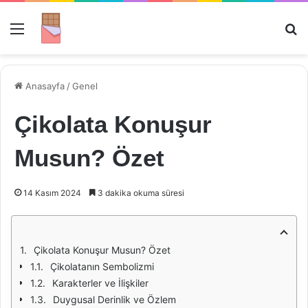
Menü
Ar
Anasayfa
/
Genel
Çikolata Konuşur
Musun? Özet
14 Kasım 2024
3 dakika okuma süresi
Çikolata Konuşur Musun? Özet
Çikolatanın Sembolizmi
Karakterler ve İlişkiler
Duygusal Derinlik ve Özlem