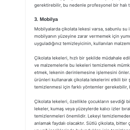
gerektirebilir, bu nedenle profesyonel bir halı
3. Mobilya
Mobilyalarda çikolata lekesi varsa, sabunlu su i
mobilyanın yüzeyine zarar vermemek için yumuş
uyguladığınız temizleyicinin, kullanılan malz
Çikolata lekeleri, hızlı bir şekilde müdahale ed
ve malzemelerle bu lekeleri temizlemek mümkün
etmek, lekenin derinlemesine işlemesini önler
ürünleri kullanarak çikolata lekelerini etkili bi
temizlenmesi için farklı yöntemler gerekebilir, 
Çikolata lekeleri, özellikle çocukların sevdiği b
lekeler, kumaş veya yüzeylerde kalıcı izler bır
temizlenmeleri önemlidir. Lekeyi temizlemeden 
anlamak faydalı olacaktır. Sütlü çikolata, bitter