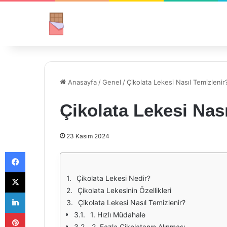
Anasayfa
/
Genel
/
Çikolata Lekesi Nasıl Temizlenir
Çikolata Lekesi Nas
23 Kasım 2024
Facebook
X
Çikolata Lekesi Nedir?
Çikolata Lekesinin Özellikleri
LinkedIn
Çikolata Lekesi Nasıl Temizlenir?
Pinterest
1. Hızlı Müdahale
2. Fazla Çikolatanın Alınması