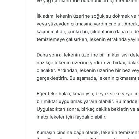
ve yağ içeriklerinde bulundukları için temizlen
İlk adım, lekenin üzerine soğuk su dökmek ve 
veya yüzeyden çıkmasına yardımcı olur. Ancak
kaçınılmalıdır, çünkü bu, çikolatanın daha da d
temizlemeye çalışırken, lekenin etrafında yayılm
Daha sonra, lekenin üzerine bir miktar sıvı det
nazikçe lekenin üzerine yedirin ve birkaç dakik
olacaktır. Ardından, lekenin üzerine bir bez ve
gerçekleştirin. Bu aşamada, lekenin çıkmasını 
Eğer leke hala çıkmadıysa, beyaz sirke veya li
bir miktar uygulamak yararlı olabilir. Bu maddele
Uyguladıktan sonra, birkaç dakika bekletin ve a
inatçı lekeler için faydalı olabilir.
Kumaşın cinsine bağlı olarak, lekenin temizlenm