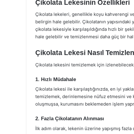
Çikolata Lekesinin Özellikleri
Çikolata lekeleri, genellikle koyu kahverengi 
belirgin hale gelebilir. Çikolatanın yapısındaki y
çikolata lekesiyle karşılaşıldığında hızlı bir şe
hale gelebilir ve temizlenmesi daha güç bir hal a
Çikolata Lekesi Nasıl Temizlen
Çikolata lekesini temizlemek için izlenebilecek
1. Hızlı Müdahale
Çikolata lekesi ile karşılaştığınızda, en iyi 
temizlemek, derinlemesine nüfuz etmesini ve ka
oluşmuşsa, kurumasını beklemeden işlem yapm
2. Fazla Çikolatanın Alınması
İlk adım olarak, lekenin üzerine yapışmış fazla ç