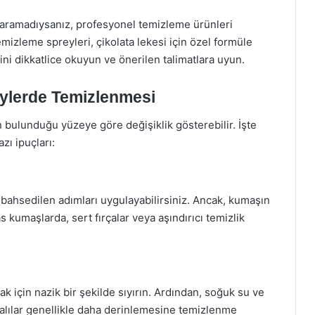
karamadıysanız, profesyonel temizleme ürünleri
mizleme spreyleri, çikolata lekesi için özel formüle
ini dikkatlice okuyun ve önerilen talimatlara uyun.
eylerde Temizlenmesi
 bulunduğu yüzeye göre değişiklik gösterebilir. İşte
azı ipuçları:
 bahsedilen adımları uygulayabilirsiniz. Ancak, kumaşın
s kumaşlarda, sert fırçalar veya aşındırıcı temizlik
mak için nazik bir şekilde sıyırın. Ardından, soğuk su ve
alılar genellikle daha derinlemesine temizlenme