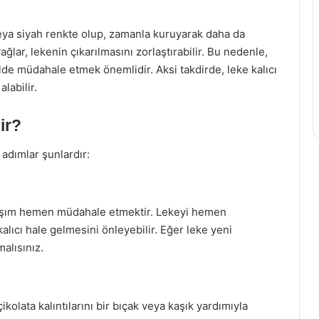
veya siyah renkte olup, zamanla kuruyarak daha da
ağlar, lekenin çıkarılmasını zorlaştırabilir. Bu nedenle,
kilde müdahale etmek önemlidir. Aksi takdirde, leke kalıcı
labilir.
ir?
 adımlar şunlardır:
yaklaşım hemen müdahale etmektir. Lekeyi hemen
lıcı hale gelmesini önleyebilir. Eğer leke yeni
alısınız.
ikolata kalıntılarını bir bıçak veya kaşık yardımıyla