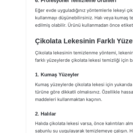
6. Profesyonel Temizleme Ürünleri
Eğer evde uyguladığınız yöntemlerle lekeyi çı
kullanmayı düşünebilirsiniz. Halı veya kumaş te
edilmiş olabilir. Ürünü kullanmadan önce etiket
Çikolata Lekesinin Farklı Yüz
Çikolata lekesinin temizlenme yöntemi, lekenin
farklı yüzeylerde çikolata lekesi temizliği için b
1. Kumaş Yüzeyler
Kumaş yüzeylerde çikolata lekesi için yukarıda
türüne göre dikkatli olmalısınız. Özellikle hassa
maddeleri kullanmaktan kaçının.
2. Halılar
Halıda çikolata lekesi varsa, önce kalıntıları al
sabunlu su uygulayarak temizlemeye çalışın. H