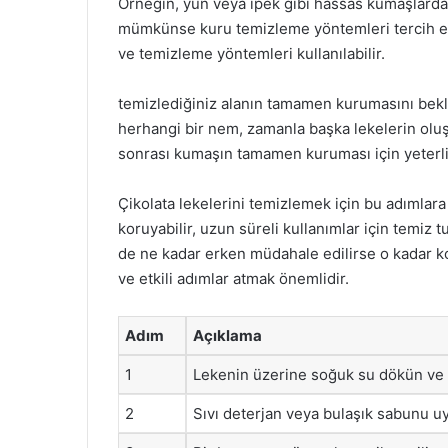
Örneğin, yün veya ipek gibi hassas kumaşlarda,
mümkünse kuru temizleme yöntemleri tercih ed
ve temizleme yöntemleri kullanılabilir.
temizlediğiniz alanın tamamen kurumasını bekle
herhangi bir nem, zamanla başka lekelerin olu
sonrası kumaşın tamamen kuruması için yeterli 
Çikolata lekelerini temizlemek için bu adımlara
koruyabilir, uzun süreli kullanımlar için temiz tu
de ne kadar erken müdahale edilirse o kadar kol
ve etkili adımlar atmak önemlidir.
Adım
Açıklama
1
Lekenin üzerine soğuk su dökün ve 
2
Sıvı deterjan veya bulaşık sabunu uy