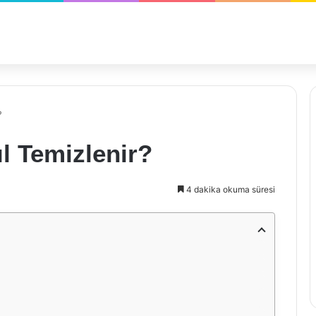
?
ıl Temizlenir?
4 dakika okuma süresi