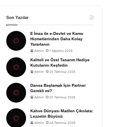
Son Yazılar
E İmza ile e-Devlet ve Kamu
Hizmetlerinden Daha Kolay
Yararlanın
Admin
1 Ağustos 2026
Kaliteli ve Özel Tasarım Hediye
Kutularını Keşfedin
Admin
25 Temmuz 2026
Dansa Başlamak İçin Partner
Gerekli mi?
Admin
25 Temmuz 2026
Kahve Dünyası Madlen Çikolata:
Lezzetin Büyüsü
Admin
24 Temmuz 2026