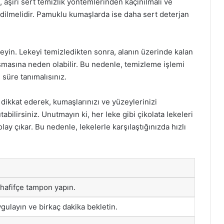
 aşırı sert temizlik yöntemlerinden kaçınılmalı ve
ilmelidir. Pamuklu kumaşlarda ise daha sert deterjan
yin. Lekeyi temizledikten sonra, alanın üzerinde kalan
şmasına neden olabilir. Bu nedenle, temizleme işlemi
süre tanımalısınız.
 dikkat ederek, kumaşlarınızı ve yüzeylerinizi
tabilirsiniz. Unutmayın ki, her leke gibi çikolata lekeleri
ay çıkar. Bu nedenle, lekelerle karşılaştığınızda hızlı
hafifçe tampon yapın.
gulayın ve birkaç dakika bekletin.