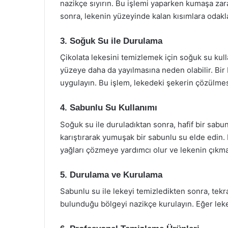
nazikçe sıyırın. Bu işlemi yaparken kumaşa zar
sonra, lekenin yüzeyinde kalan kısımlara odakl
3. Soğuk Su ile Durulama
Çikolata lekesini temizlemek için soğuk su kull
yüzeye daha da yayılmasına neden olabilir. Bir
uygulayın. Bu işlem, lekedeki şekerin çözülmes
4. Sabunlu Su Kullanımı
Soğuk su ile duruladıktan sonra, hafif bir sabun 
karıştırarak yumuşak bir sabunlu su elde edin. 
yağları çözmeye yardımcı olur ve lekenin çıkmas
5. Durulama ve Kurulama
Sabunlu su ile lekeyi temizledikten sonra, tekra
bulunduğu bölgeyi nazikçe kurulayın. Eğer leke