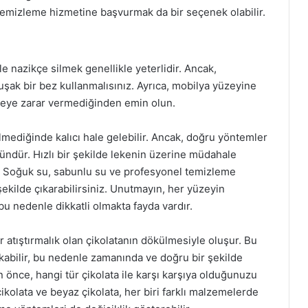
 temizleme hizmetine başvurmak da bir seçenek olabilir.
le nazikçe silmek genellikle yeterlidir. Ancak,
ak bir bez kullanmalısınız. Ayrıca, mobilya yüzeyine
emeye zarar vermediğinden emin olun.
ilmediğinde kalıcı hale gelebilir. Ancak, doğru yöntemler
dür. Hızlı bir şekilde lekenin üzerine müdahale
. Soğuk su, sabunlu su ve profesyonel temizleme
r şekilde çıkarabilirsiniz. Unutmayın, her yüzeyin
bu nedenle dikkatli olmakta fayda vardır.
ir atıştırmalık olan çikolatanın dökülmesiyle oluşur. Bu
akabilir, bu nedenle zamanında ve doğru bir şekilde
önce, hangi tür çikolata ile karşı karşıya olduğunuzu
 çikolata ve beyaz çikolata, her biri farklı malzemelerde