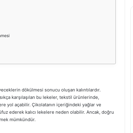
nmesi
iyeceklerin dökülmesi sonucu oluşan kalıntılardır.
sıkça karşılaşılan bu lekeler, tekstil ürünlerinde,
e yol açabilir. Çikolatanın içeriğindeki yağlar ve
uz ederek kalıcı lekelere neden olabilir. Ancak, doğru
lemek mümkündür.