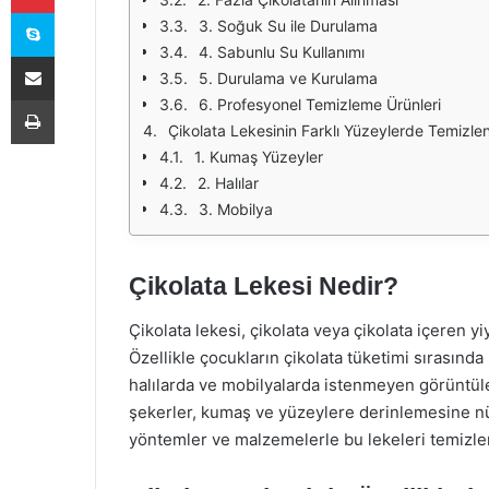
Skype
3. Soğuk Su ile Durulama
4. Sabunlu Su Kullanımı
E-Posta ile paylaş
5. Durulama ve Kurulama
Yazdır
6. Profesyonel Temizleme Ürünleri
Çikolata Lekesinin Farklı Yüzeylerde Temizle
1. Kumaş Yüzeyler
2. Halılar
3. Mobilya
Çikolata Lekesi Nedir?
Çikolata lekesi, çikolata veya çikolata içeren y
Özellikle çocukların çikolata tüketimi sırasında 
halılarda ve mobilyalarda istenmeyen görüntüler
şekerler, kumaş ve yüzeylere derinlemesine nüf
yöntemler ve malzemelerle bu lekeleri temiz