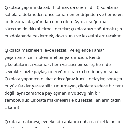
Çikolata yapımında sabırlı olmak da önemlidir. Çikolatanızı
kalıplara dökmeden önce tamamen eridiğinden ve homojen
bir kıvama ulaştığından emin olun. Ayrıca, soğutma
sürecine de dikkat etmek gerekir; çikolatanızı soğutmak için
buzdolabında bekletmek, dokusunu ve lezzetini artıracaktır.
Çikolata makineleri, evde lezzetli ve eğlenceli anlar
yaşamanız için mükemmel bir yardımcıdır. Kendi
çikolatalarınızı yapmak, hem yaratıcı bir süreç hem de
sevdiklerinizle paylaşabileceğiniz harika bir deneyim sunar.
Çikolata yaparken dikkat edeceğiniz küçük detaylar, sonuçta
büyük farklar yaratabilir. Unutmayın, çikolata sadece bir tatlı
değil, aynı zamanda paylaşmanın ve sevginin bir
sembolüdür. Çikolata makineleri ile bu lezzetli anların tadını
çıkarın!
Çikolata makinesi, evdeki tatlı anlarını daha da özel kılan bir