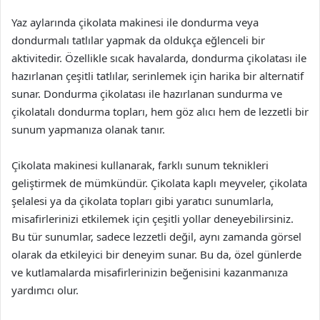
Yaz aylarında çikolata makinesi ile dondurma veya
dondurmalı tatlılar yapmak da oldukça eğlenceli bir
aktivitedir. Özellikle sıcak havalarda, dondurma çikolatası ile
hazırlanan çeşitli tatlılar, serinlemek için harika bir alternatif
sunar. Dondurma çikolatası ile hazırlanan sundurma ve
çikolatalı dondurma topları, hem göz alıcı hem de lezzetli bir
sunum yapmanıza olanak tanır.
Çikolata makinesi kullanarak, farklı sunum teknikleri
geliştirmek de mümkündür. Çikolata kaplı meyveler, çikolata
şelalesi ya da çikolata topları gibi yaratıcı sunumlarla,
misafirlerinizi etkilemek için çeşitli yollar deneyebilirsiniz.
Bu tür sunumlar, sadece lezzetli değil, aynı zamanda görsel
olarak da etkileyici bir deneyim sunar. Bu da, özel günlerde
ve kutlamalarda misafirlerinizin beğenisini kazanmanıza
yardımcı olur.