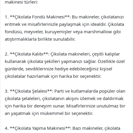
makinesi türleri:
1. **Çikolata Fondü Makinesi**: Bu makineler, çikolatanızı
eritmek ve misafirlerinizle paylaşmak için idealdir. Çikolata
fondüsü, meyveler, kuruyemişler veya marshmallow gibi
atıştırmalıklarla birlikte sunulabilir.
2. **Çikolata Kalıbı**: Çikolata makineleri, çeşitli kalıplar
kullanarak çikolata şekilleri yapmanızı sağlar. Özellikle özel
günlerde, sevdiklerinize hediye edebileceğiniz kişisel
çikolatalar hazırlamak için harika bir seçenektir.
3. **Çikolata Şelalesi**: Parti ve kutlamalarda popüler olan
çikolata şelaleleri, çikolatanın akışını izlemek ve daldırmak
için harika bir deneyim sunar. Misafirlerinize unutulmaz bir
an yaşatmak için mükemmel bir seçenektir.
4. **Çikolata Yapma Makinesi**: Bazı makineler, çikolata