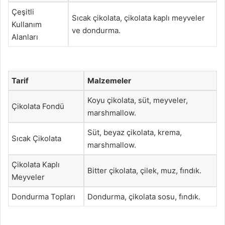
Çeşitli
Sıcak çikolata, çikolata kaplı meyveler
Kullanım
ve dondurma.
Alanları
Tarif
Malzemeler
Koyu çikolata, süt, meyveler,
Çikolata Fondü
marshmallow.
Süt, beyaz çikolata, krema,
Sıcak Çikolata
marshmallow.
Çikolata Kaplı
Bitter çikolata, çilek, muz, fındık.
Meyveler
Dondurma Topları
Dondurma, çikolata sosu, fındık.