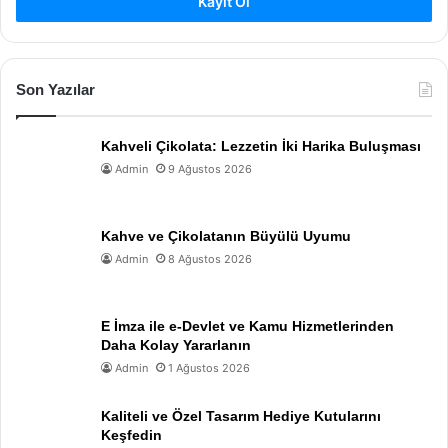
Kayıt Ol
Son Yazılar
Kahveli Çikolata: Lezzetin İki Harika Buluşması
Admin
9 Ağustos 2026
Kahve ve Çikolatanın Büyülü Uyumu
Admin
8 Ağustos 2026
E İmza ile e-Devlet ve Kamu Hizmetlerinden
Daha Kolay Yararlanın
Admin
1 Ağustos 2026
Kaliteli ve Özel Tasarım Hediye Kutularını
Keşfedin