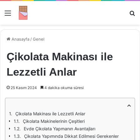
Menü
Ar
Anasayfa
/
Genel
Çikolata Makinası ile
Lezzetli Anlar
25 Kasım 2024
4 dakika okuma süresi
Çikolata Makinası ile Lezzetli Anlar
Çikolata Makinelerinin Çeşitleri
Evde Çikolata Yapmanın Avantajları
Çikolata Yapımında Dikkat Edilmesi Gerekenler