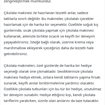
zenginleştirmek mümkündür.
Çikolata makinesi ile hazırlanan lezzetli anlar, sadece
tatlılarla sınırlı değildir. Bu makineler, çikolatalı içecekler
hazırlamak için de harika bir seçenektir. Özellikle soğuk kış
günlerinde, sıcak çikolata yapmak için çikolata makinesi
kullanarak, ailenizle birlikte sıcacık ve keyifli bir deneyim
yaşayabilirsiniz. İsteğe bağlı olarak, üzerine krema veya
marshmallow ekleyerek içeceğinizi daha da lezzetli hale
getirebilirsiniz.
Çikolata makineleri, özel günlerde de harika bir hediye
seçeneği olarak öne çıkmaktadır. Sevdiklerinize çikolata
makinesi hediye etmek, onlara kendi tatlılarını yapma fırsatı
sunarak, keyifli anılar biriktirmelerine yardımcı olacaktır.
Özellikle çikolata tutkunları için bu tür bir hediye, unutulmaz
bir deneyim sunabilir. Hediye ettiğiniz kişi, kendi çikolata
tariflerini yaratırken, sizinle olan anılarını da taze tutacaktır.