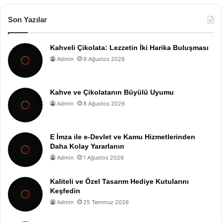
Son Yazılar
Kahveli Çikolata: Lezzetin İki Harika Buluşması
Admin
9 Ağustos 2026
Kahve ve Çikolatanın Büyülü Uyumu
Admin
8 Ağustos 2026
E İmza ile e-Devlet ve Kamu Hizmetlerinden
Daha Kolay Yararlanın
Admin
1 Ağustos 2026
Kaliteli ve Özel Tasarım Hediye Kutularını
Keşfedin
Admin
25 Temmuz 2026