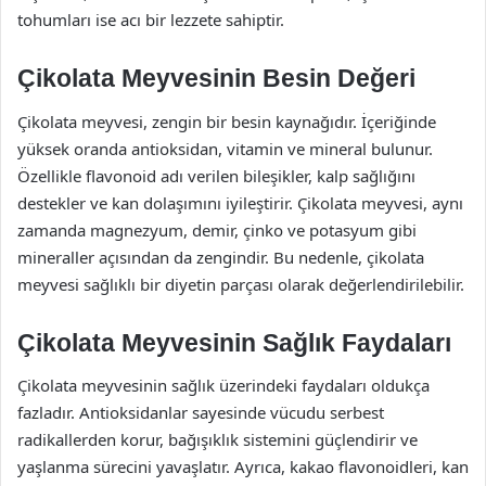
tohumları ise acı bir lezzete sahiptir.
Çikolata Meyvesinin Besin Değeri
Çikolata meyvesi, zengin bir besin kaynağıdır. İçeriğinde
yüksek oranda antioksidan, vitamin ve mineral bulunur.
Özellikle flavonoid adı verilen bileşikler, kalp sağlığını
destekler ve kan dolaşımını iyileştirir. Çikolata meyvesi, aynı
zamanda magnezyum, demir, çinko ve potasyum gibi
mineraller açısından da zengindir. Bu nedenle, çikolata
meyvesi sağlıklı bir diyetin parçası olarak değerlendirilebilir.
Çikolata Meyvesinin Sağlık Faydaları
Çikolata meyvesinin sağlık üzerindeki faydaları oldukça
fazladır. Antioksidanlar sayesinde vücudu serbest
radikallerden korur, bağışıklık sistemini güçlendirir ve
yaşlanma sürecini yavaşlatır. Ayrıca, kakao flavonoidleri, kan