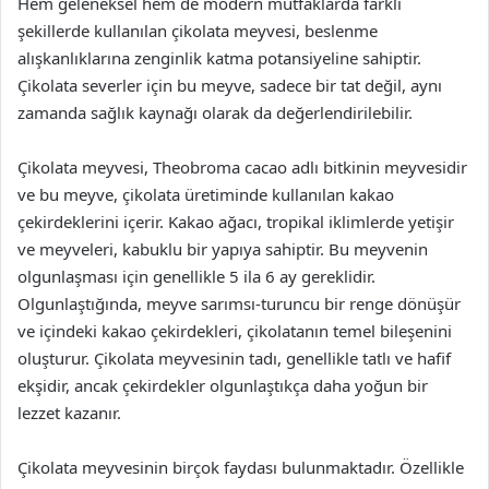
Hem geleneksel hem de modern mutfaklarda farklı
şekillerde kullanılan çikolata meyvesi, beslenme
alışkanlıklarına zenginlik katma potansiyeline sahiptir.
Çikolata severler için bu meyve, sadece bir tat değil, aynı
zamanda sağlık kaynağı olarak da değerlendirilebilir.
Çikolata meyvesi, Theobroma cacao adlı bitkinin meyvesidir
ve bu meyve, çikolata üretiminde kullanılan kakao
çekirdeklerini içerir. Kakao ağacı, tropikal iklimlerde yetişir
ve meyveleri, kabuklu bir yapıya sahiptir. Bu meyvenin
olgunlaşması için genellikle 5 ila 6 ay gereklidir.
Olgunlaştığında, meyve sarımsı-turuncu bir renge dönüşür
ve içindeki kakao çekirdekleri, çikolatanın temel bileşenini
oluşturur. Çikolata meyvesinin tadı, genellikle tatlı ve hafif
ekşidir, ancak çekirdekler olgunlaştıkça daha yoğun bir
lezzet kazanır.
Çikolata meyvesinin birçok faydası bulunmaktadır. Özellikle