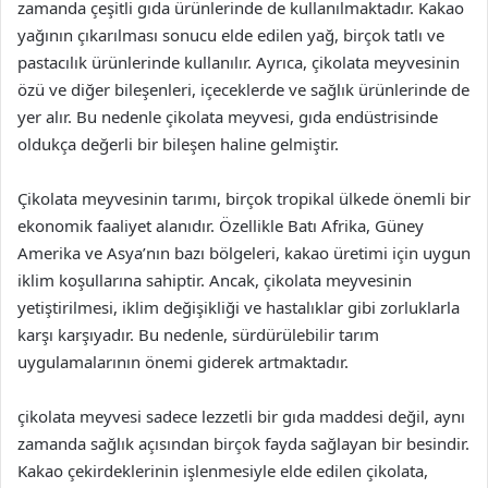
zamanda çeşitli gıda ürünlerinde de kullanılmaktadır. Kakao
yağının çıkarılması sonucu elde edilen yağ, birçok tatlı ve
pastacılık ürünlerinde kullanılır. Ayrıca, çikolata meyvesinin
özü ve diğer bileşenleri, içeceklerde ve sağlık ürünlerinde de
yer alır. Bu nedenle çikolata meyvesi, gıda endüstrisinde
oldukça değerli bir bileşen haline gelmiştir.
Çikolata meyvesinin tarımı, birçok tropikal ülkede önemli bir
ekonomik faaliyet alanıdır. Özellikle Batı Afrika, Güney
Amerika ve Asya’nın bazı bölgeleri, kakao üretimi için uygun
iklim koşullarına sahiptir. Ancak, çikolata meyvesinin
yetiştirilmesi, iklim değişikliği ve hastalıklar gibi zorluklarla
karşı karşıyadır. Bu nedenle, sürdürülebilir tarım
uygulamalarının önemi giderek artmaktadır.
çikolata meyvesi sadece lezzetli bir gıda maddesi değil, aynı
zamanda sağlık açısından birçok fayda sağlayan bir besindir.
Kakao çekirdeklerinin işlenmesiyle elde edilen çikolata,