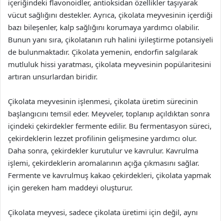
içeriğindeki flavonoidler, antioksidan özellikler taşıyarak
vücut sağlığını destekler. Ayrıca, çikolata meyvesinin içerdiği
bazı bileşenler, kalp sağlığını korumaya yardımcı olabilir.
Bunun yanı sıra, çikolatanın ruh halini iyileştirme potansiyeli
de bulunmaktadır. Çikolata yemenin, endorfin salgılarak
mutluluk hissi yaratması, çikolata meyvesinin popülaritesini
artıran unsurlardan biridir.
Çikolata meyvesinin işlenmesi, çikolata üretim sürecinin
başlangıcını temsil eder. Meyveler, toplanıp açıldıktan sonra
içindeki çekirdekler fermente edilir. Bu fermentasyon süreci,
çekirdeklerin lezzet profilinin gelişmesine yardımcı olur.
Daha sonra, çekirdekler kurutulur ve kavrulur. Kavrulma
işlemi, çekirdeklerin aromalarının açığa çıkmasını sağlar.
Fermente ve kavrulmuş kakao çekirdekleri, çikolata yapmak
için gereken ham maddeyi oluşturur.
Çikolata meyvesi, sadece çikolata üretimi için değil, aynı