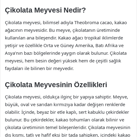
Çikolata Meyvesi Nedir?
Çikolata meyvesi, bilimsel adıyla Theobroma cacao, kakao
ağacının meyvesidir. Bu meyve, çikolatanın üretiminde
kullanılan ana bileşendir. Kakao ağacı tropikal iklimlerde
yetişir ve özellikle Orta ve Güney Amerika, Batı Afrika ve
Asya’nın bazı bölgelerinde yaygın olarak bulunur. Çikolata
meyvesi, hem besin değeri yüksek hem de çeşitli sağlık
faydaları ile bilinen bir meyvedir.
Çikolata Meyvesinin Özellikleri
Çikolata meyvesi, oldukça ilginç bir yapıya sahiptir. Meyve,
büyük, oval ve sarıdan kırmızıya kadar değişen renklerde
olabilir. İçinde, beyaz bir etle kaplı, sert kabuklu çekirdekler
bulunur. Bu çekirdekler, kakao tohumları olarak bilinir ve
çikolata üretiminin temel bileşenleridir. Çikolata meyvesinin
dış kısmı, tatlı ve hafif ekşi bir tada sahipken, içindeki kakao