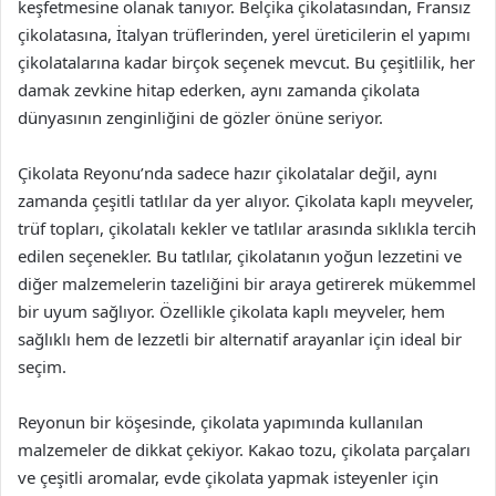
keşfetmesine olanak tanıyor. Belçika çikolatasından, Fransız
çikolatasına, İtalyan trüflerinden, yerel üreticilerin el yapımı
çikolatalarına kadar birçok seçenek mevcut. Bu çeşitlilik, her
damak zevkine hitap ederken, aynı zamanda çikolata
dünyasının zenginliğini de gözler önüne seriyor.
Çikolata Reyonu’nda sadece hazır çikolatalar değil, aynı
zamanda çeşitli tatlılar da yer alıyor. Çikolata kaplı meyveler,
trüf topları, çikolatalı kekler ve tatlılar arasında sıklıkla tercih
edilen seçenekler. Bu tatlılar, çikolatanın yoğun lezzetini ve
diğer malzemelerin tazeliğini bir araya getirerek mükemmel
bir uyum sağlıyor. Özellikle çikolata kaplı meyveler, hem
sağlıklı hem de lezzetli bir alternatif arayanlar için ideal bir
seçim.
Reyonun bir köşesinde, çikolata yapımında kullanılan
malzemeler de dikkat çekiyor. Kakao tozu, çikolata parçaları
ve çeşitli aromalar, evde çikolata yapmak isteyenler için