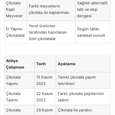
Çikolata
Sağlıklı alternatif,
Farklı meyvelerin
Kaplı
tatlı ve ekşi
çikolata ile kaplanması
Meyveler
dengesi
Yerel üreticiler
El Yapımı
Özgün tatlar,
tarafından hazırlanan
Çikolatalar
sanatsal sunum
özel çikolatalar
Atölye
Tarih
Açıklama
Çalışması
Çikolata
15 Kasım
Temel çikolata yapım
Yapımı
2023
teknikleri
Çikolata
22 Kasım
Farklı çikolata çeşitlerinin
Tadımı
2023
tadımı
Çikolata
29 Kasım
Çikolata ile yaratıcı