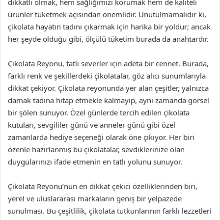
dikkatli olmak, hem sağlığımızı korumak hem de kaliteli
ürünler tüketmek açısından önemlidir. Unutulmamalıdır ki,
çikolata hayatın tadını çıkarmak için harika bir yoldur; ancak
her şeyde olduğu gibi, ölçülü tüketim burada da anahtardır.
Çikolata Reyonu, tatlı severler için adeta bir cennet. Burada,
farklı renk ve şekillerdeki çikolatalar, göz alıcı sunumlarıyla
dikkat çekiyor. Çikolata reyonunda yer alan çeşitler, yalnızca
damak tadına hitap etmekle kalmayıp, aynı zamanda görsel
bir şölen sunuyor. Özel günlerde tercih edilen çikolata
kutuları, sevgililer günü ve anneler günü gibi özel
zamanlarda hediye seçeneği olarak öne çıkıyor. Her biri
özenle hazırlanmış bu çikolatalar, sevdiklerinize olan
duygularınızı ifade etmenin en tatlı yolunu sunuyor.
Çikolata Reyonu’nun en dikkat çekici özelliklerinden biri,
yerel ve uluslararası markaların geniş bir yelpazede
sunulması. Bu çeşitlilik, çikolata tutkunlarının farklı lezzetleri