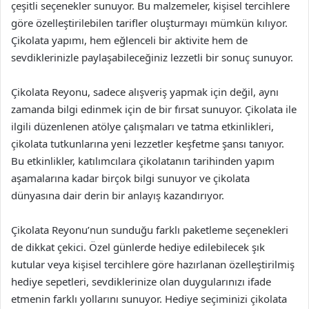
çeşitli seçenekler sunuyor. Bu malzemeler, kişisel tercihlere
göre özelleştirilebilen tarifler oluşturmayı mümkün kılıyor.
Çikolata yapımı, hem eğlenceli bir aktivite hem de
sevdiklerinizle paylaşabileceğiniz lezzetli bir sonuç sunuyor.
Çikolata Reyonu, sadece alışveriş yapmak için değil, aynı
zamanda bilgi edinmek için de bir fırsat sunuyor. Çikolata ile
ilgili düzenlenen atölye çalışmaları ve tatma etkinlikleri,
çikolata tutkunlarına yeni lezzetler keşfetme şansı tanıyor.
Bu etkinlikler, katılımcılara çikolatanın tarihinden yapım
aşamalarına kadar birçok bilgi sunuyor ve çikolata
dünyasına dair derin bir anlayış kazandırıyor.
Çikolata Reyonu’nun sunduğu farklı paketleme seçenekleri
de dikkat çekici. Özel günlerde hediye edilebilecek şık
kutular veya kişisel tercihlere göre hazırlanan özelleştirilmiş
hediye sepetleri, sevdiklerinize olan duygularınızı ifade
etmenin farklı yollarını sunuyor. Hediye seçiminizi çikolata