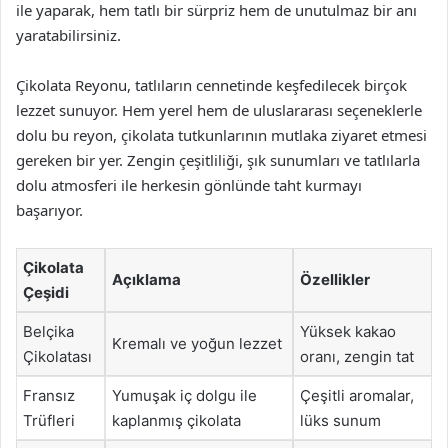
ile yaparak, hem tatlı bir sürpriz hem de unutulmaz bir anı
yaratabilirsiniz.
Çikolata Reyonu, tatlıların cennetinde keşfedilecek birçok
lezzet sunuyor. Hem yerel hem de uluslararası seçeneklerle
dolu bu reyon, çikolata tutkunlarının mutlaka ziyaret etmesi
gereken bir yer. Zengin çeşitliliği, şık sunumları ve tatlılarla
dolu atmosferi ile herkesin gönlünde taht kurmayı
başarıyor.
Çikolata
Açıklama
Özellikler
Çeşidi
Belçika
Yüksek kakao
Kremalı ve yoğun lezzet
Çikolatası
oranı, zengin tat
Fransız
Yumuşak iç dolgu ile
Çeşitli aromalar,
Trüfleri
kaplanmış çikolata
lüks sunum