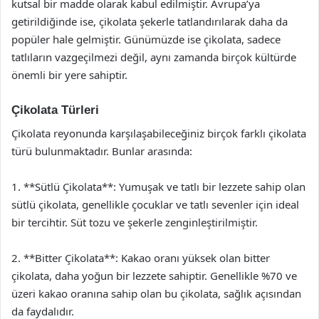
kutsal bir madde olarak kabul edilmiştir. Avrupa’ya
getirildiğinde ise, çikolata şekerle tatlandırılarak daha da
popüler hale gelmiştir. Günümüzde ise çikolata, sadece
tatlıların vazgeçilmezi değil, aynı zamanda birçok kültürde
önemli bir yere sahiptir.
Çikolata Türleri
Çikolata reyonunda karşılaşabileceğiniz birçok farklı çikolata
türü bulunmaktadır. Bunlar arasında:
1. **Sütlü Çikolata**: Yumuşak ve tatlı bir lezzete sahip olan
sütlü çikolata, genellikle çocuklar ve tatlı sevenler için ideal
bir tercihtir. Süt tozu ve şekerle zenginleştirilmiştir.
2. **Bitter Çikolata**: Kakao oranı yüksek olan bitter
çikolata, daha yoğun bir lezzete sahiptir. Genellikle %70 ve
üzeri kakao oranına sahip olan bu çikolata, sağlık açısından
da faydalıdır.