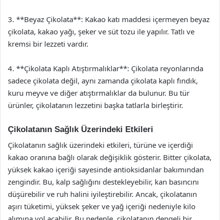
3. **Beyaz Çikolata**: Kakao katı maddesi içermeyen beyaz
çikolata, kakao yağı, şeker ve süt tozu ile yapılır. Tatlı ve
kremsi bir lezzeti vardır.
4. **Çikolata Kaplı Atıştırmalıklar**: Çikolata reyonlarında
sadece çikolata değil, aynı zamanda çikolata kaplı fındık,
kuru meyve ve diğer atıştırmalıklar da bulunur. Bu tür
ürünler, çikolatanın lezzetini başka tatlarla birleştirir.
Çikolatanın Sağlık Üzerindeki Etkileri
Çikolatanın sağlık üzerindeki etkileri, türüne ve içerdiği
kakao oranına bağlı olarak değişiklik gösterir. Bitter çikolata,
yüksek kakao içeriği sayesinde antioksidanlar bakımından
zengindir. Bu, kalp sağlığını destekleyebilir, kan basıncını
düşürebilir ve ruh halini iyileştirebilir. Ancak, çikolatanın
aşırı tüketimi, yüksek şeker ve yağ içeriği nedeniyle kilo
alımına yol açabilir. Bu nedenle, çikolatanın dengeli bir