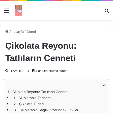
Menü
Ar
Anasayfa
/
Genel
Çikolata Reyonu:
Tatlıların Cenneti
31 Aralık 2024
4 dakika okuma süresi
Çikolata Reyonu: Tatlıların Cenneti
Çikolatanın Tarihçesi
Çikolata Türleri
Çikolatanın Sağlık Üzerindeki Etkileri