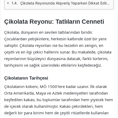
Çikolata Reyonunda Alışveriş Yaparken Dikkat Edilmesi Gerekenler
Çikolata Reyonu: Tatlıların Cenneti
Çikolata, dünyanın en sevilen tatlılarından biridir.
Çocuklardan yetişkinlere, herkesin kalbinde özel bir yere
sahiptir. Çikolata reyonları ise bu lezzetin en zengin, en
çeşitli ve en ilgi çekici hallerini sunar. Bu makalede, çikolata
reyonlarının büyüleyici dünyasına dalacak, farklı türlerini,
tarihçesini ve sağlık üzerindeki etkilerini keşfedeceğiz.
Çikolatanın Tarihçesi
Çikolatanın kökeni, MÖ 1500’lere kadar uzanır. İlk olarak
Orta Amerika’da, Maya ve Aztek medeniyetleri tarafından
keşfedilen kakao, bu toplumlar tarafından hem yiyecek hem
de içecek olarak kullanılmıştır. Kakao çekirdekleri, hem
değerli bir para birimi hem de çeşitli ritüellerde kullanılan