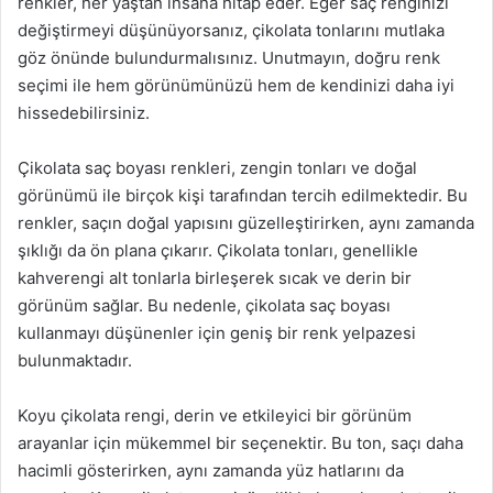
renkler, her yaştan insana hitap eder. Eğer saç renginizi
değiştirmeyi düşünüyorsanız, çikolata tonlarını mutlaka
göz önünde bulundurmalısınız. Unutmayın, doğru renk
seçimi ile hem görünümünüzü hem de kendinizi daha iyi
hissedebilirsiniz.
Çikolata saç boyası renkleri, zengin tonları ve doğal
görünümü ile birçok kişi tarafından tercih edilmektedir. Bu
renkler, saçın doğal yapısını güzelleştirirken, aynı zamanda
şıklığı da ön plana çıkarır. Çikolata tonları, genellikle
kahverengi alt tonlarla birleşerek sıcak ve derin bir
görünüm sağlar. Bu nedenle, çikolata saç boyası
kullanmayı düşünenler için geniş bir renk yelpazesi
bulunmaktadır.
Koyu çikolata rengi, derin ve etkileyici bir görünüm
arayanlar için mükemmel bir seçenektir. Bu ton, saçı daha
hacimli gösterirken, aynı zamanda yüz hatlarını da