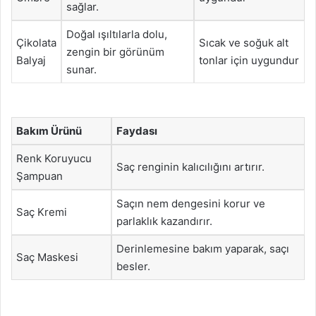
sağlar.
Doğal ışıltılarla dolu,
Çikolata
Sıcak ve soğuk alt
zengin bir görünüm
Balyaj
tonlar için uygundur
sunar.
Bakım Ürünü
Faydası
Renk Koruyucu
Saç renginin kalıcılığını artırır.
Şampuan
Saçın nem dengesini korur ve
Saç Kremi
parlaklık kazandırır.
Derinlemesine bakım yaparak, saçı
Saç Maskesi
besler.