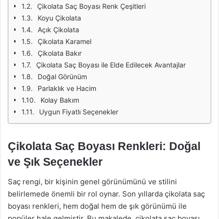
Çikolata Saç Boyası Renk Çeşitleri
Koyu Çikolata
Açık Çikolata
Çikolata Karamel
Çikolata Bakır
Çikolata Saç Boyası ile Elde Edilecek Avantajlar
Doğal Görünüm
Parlaklık ve Hacim
Kolay Bakım
Uygun Fiyatlı Seçenekler
Çikolata Saç Boyası Renkleri: Doğal
ve Şık Seçenekler
Saç rengi, bir kişinin genel görünümünü ve stilini
belirlemede önemli bir rol oynar. Son yıllarda çikolata saç
boyası renkleri, hem doğal hem de şık görünümü ile
popüler hale gelmiştir. Bu makalede, çikolata saç boyası