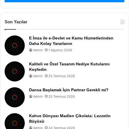
Son Yazılar
E İmza ile e-Devlet ve Kamu Hizmetlerinden
Daha Kolay Yararlanın
Admin
1 Ağustos 2026
Kaliteli ve Özel Tasarım Hediye Kutularını
Keşfedin
Admin
25 Temmuz 2026
Dansa Başlamak İçin Partner Gerekli mi?
Admin
25 Temmuz 2026
Kahve Dünyası Madlen Çikolata: Lezzetin
Büyüsü
Admin
24 Temmuz 2026