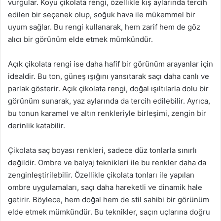
vurgular. Koyu çikolata rengi, özellikle kış aylarında tercih
edilen bir seçenek olup, soğuk hava ile mükemmel bir
uyum sağlar. Bu rengi kullanarak, hem zarif hem de göz
alıcı bir görünüm elde etmek mümkündür.
Açık çikolata rengi ise daha hafif bir görünüm arayanlar için
idealdir. Bu ton, güneş ışığını yansıtarak saçı daha canlı ve
parlak gösterir. Açık çikolata rengi, doğal ışıltılarla dolu bir
görünüm sunarak, yaz aylarında da tercih edilebilir. Ayrıca,
bu tonun karamel ve altın renkleriyle birleşimi, zengin bir
derinlik katabilir.
Çikolata saç boyası renkleri, sadece düz tonlarla sınırlı
değildir. Ombre ve balyaj teknikleri ile bu renkler daha da
zenginleştirilebilir. Özellikle çikolata tonları ile yapılan
ombre uygulamaları, saçı daha hareketli ve dinamik hale
getirir. Böylece, hem doğal hem de stil sahibi bir görünüm
elde etmek mümkündür. Bu teknikler, saçın uçlarına doğru