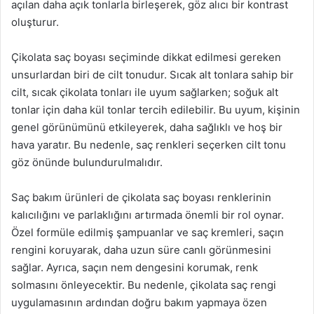
açılan daha açık tonlarla birleşerek, göz alıcı bir kontrast
oluşturur.
Çikolata saç boyası seçiminde dikkat edilmesi gereken
unsurlardan biri de cilt tonudur. Sıcak alt tonlara sahip bir
cilt, sıcak çikolata tonları ile uyum sağlarken; soğuk alt
tonlar için daha kül tonlar tercih edilebilir. Bu uyum, kişinin
genel görünümünü etkileyerek, daha sağlıklı ve hoş bir
hava yaratır. Bu nedenle, saç renkleri seçerken cilt tonu
göz önünde bulundurulmalıdır.
Saç bakım ürünleri de çikolata saç boyası renklerinin
kalıcılığını ve parlaklığını artırmada önemli bir rol oynar.
Özel formüle edilmiş şampuanlar ve saç kremleri, saçın
rengini koruyarak, daha uzun süre canlı görünmesini
sağlar. Ayrıca, saçın nem dengesini korumak, renk
solmasını önleyecektir. Bu nedenle, çikolata saç rengi
uygulamasının ardından doğru bakım yapmaya özen