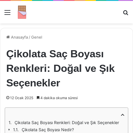
Menü
Ar
Anasayfa
/
Genel
Çikolata Saç Boyası
Renkleri: Doğal ve Şık
Seçenekler
12 Ocak 2025
4 dakika okuma süresi
Çikolata Saç Boyası Renkleri: Doğal ve Şık Seçenekler
Çikolata Saç Boyası Nedir?