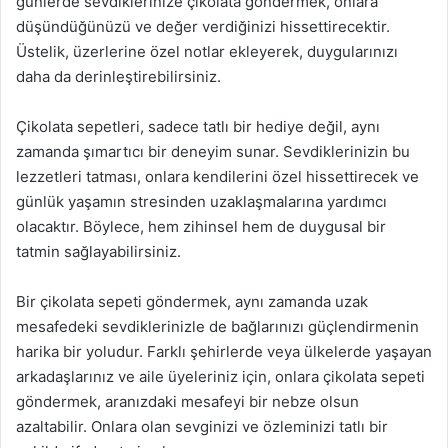
günlerde sevdiklerinize çikolata göndermek, onlara
düşündüğünüzü ve değer verdiğinizi hissettirecektir.
Üstelik, üzerlerine özel notlar ekleyerek, duygularınızı
daha da derinleştirebilirsiniz.
Çikolata sepetleri, sadece tatlı bir hediye değil, aynı
zamanda şımartıcı bir deneyim sunar. Sevdiklerinizin bu
lezzetleri tatması, onlara kendilerini özel hissettirecek ve
günlük yaşamın stresinden uzaklaşmalarına yardımcı
olacaktır. Böylece, hem zihinsel hem de duygusal bir
tatmin sağlayabilirsiniz.
Bir çikolata sepeti göndermek, aynı zamanda uzak
mesafedeki sevdiklerinizle de bağlarınızı güçlendirmenin
harika bir yoludur. Farklı şehirlerde veya ülkelerde yaşayan
arkadaşlarınız ve aile üyeleriniz için, onlara çikolata sepeti
göndermek, aranızdaki mesafeyi bir nebze olsun
azaltabilir. Onlara olan sevginizi ve özleminizi tatlı bir