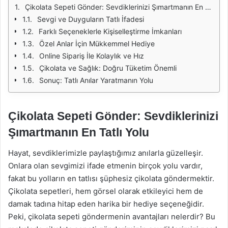
Çikolata Sepeti Gönder: Sevdiklerinizi Şımartmanın En Tatlı Yolu
Sevgi ve Duyguların Tatlı İfadesi
Farklı Seçeneklerle Kişiselleştirme İmkanları
Özel Anlar İçin Mükkemmel Hediye
Online Sipariş İle Kolaylık ve Hız
Çikolata ve Sağlık: Doğru Tüketim Önemli
Sonuç: Tatlı Anılar Yaratmanın Yolu
Çikolata Sepeti Gönder: Sevdiklerinizi
Şımartmanın En Tatlı Yolu
Hayat, sevdiklerimizle paylaştığımız anılarla güzelleşir.
Onlara olan sevgimizi ifade etmenin birçok yolu vardır,
fakat bu yolların en tatlısı şüphesiz çikolata göndermektir.
Çikolata sepetleri, hem görsel olarak etkileyici hem de
damak tadına hitap eden harika bir hediye seçeneğidir.
Peki, çikolata sepeti göndermenin avantajları nelerdir? Bu