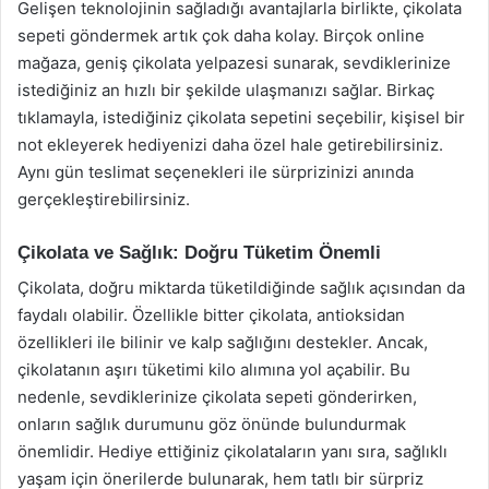
Gelişen teknolojinin sağladığı avantajlarla birlikte, çikolata
sepeti göndermek artık çok daha kolay. Birçok online
mağaza, geniş çikolata yelpazesi sunarak, sevdiklerinize
istediğiniz an hızlı bir şekilde ulaşmanızı sağlar. Birkaç
tıklamayla, istediğiniz çikolata sepetini seçebilir, kişisel bir
not ekleyerek hediyenizi daha özel hale getirebilirsiniz.
Aynı gün teslimat seçenekleri ile sürprizinizi anında
gerçekleştirebilirsiniz.
Çikolata ve Sağlık: Doğru Tüketim Önemli
Çikolata, doğru miktarda tüketildiğinde sağlık açısından da
faydalı olabilir. Özellikle bitter çikolata, antioksidan
özellikleri ile bilinir ve kalp sağlığını destekler. Ancak,
çikolatanın aşırı tüketimi kilo alımına yol açabilir. Bu
nedenle, sevdiklerinize çikolata sepeti gönderirken,
onların sağlık durumunu göz önünde bulundurmak
önemlidir. Hediye ettiğiniz çikolataların yanı sıra, sağlıklı
yaşam için önerilerde bulunarak, hem tatlı bir sürpriz