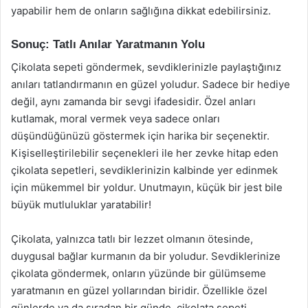
yapabilir hem de onların sağlığına dikkat edebilirsiniz.
Sonuç: Tatlı Anılar Yaratmanın Yolu
Çikolata sepeti göndermek, sevdiklerinizle paylaştığınız
anıları tatlandırmanın en güzel yoludur. Sadece bir hediye
değil, aynı zamanda bir sevgi ifadesidir. Özel anları
kutlamak, moral vermek veya sadece onları
düşündüğünüzü göstermek için harika bir seçenektir.
Kişiselleştirilebilir seçenekleri ile her zevke hitap eden
çikolata sepetleri, sevdiklerinizin kalbinde yer edinmek
için mükemmel bir yoldur. Unutmayın, küçük bir jest bile
büyük mutluluklar yaratabilir!
Çikolata, yalnızca tatlı bir lezzet olmanın ötesinde,
duygusal bağlar kurmanın da bir yoludur. Sevdiklerinize
çikolata göndermek, onların yüzünde bir gülümseme
yaratmanın en güzel yollarından biridir. Özellikle özel
günlerde ya da sıradan bir günde, çikolata sepeti