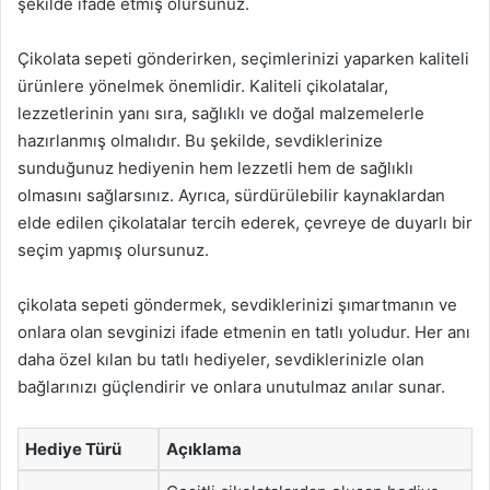
şekilde ifade etmiş olursunuz.
Çikolata sepeti gönderirken, seçimlerinizi yaparken kaliteli
ürünlere yönelmek önemlidir. Kaliteli çikolatalar,
lezzetlerinin yanı sıra, sağlıklı ve doğal malzemelerle
hazırlanmış olmalıdır. Bu şekilde, sevdiklerinize
sunduğunuz hediyenin hem lezzetli hem de sağlıklı
olmasını sağlarsınız. Ayrıca, sürdürülebilir kaynaklardan
elde edilen çikolatalar tercih ederek, çevreye de duyarlı bir
seçim yapmış olursunuz.
çikolata sepeti göndermek, sevdiklerinizi şımartmanın ve
onlara olan sevginizi ifade etmenin en tatlı yoludur. Her anı
daha özel kılan bu tatlı hediyeler, sevdiklerinizle olan
bağlarınızı güçlendirir ve onlara unutulmaz anılar sunar.
Hediye Türü
Açıklama