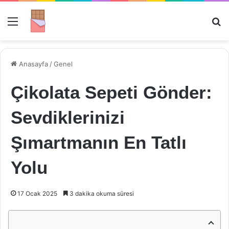
Menü
Ar
Anasayfa
/
Genel
Çikolata Sepeti Gönder:
Sevdiklerinizi
Şımartmanın En Tatlı
Yolu
17 Ocak 2025
3 dakika okuma süresi