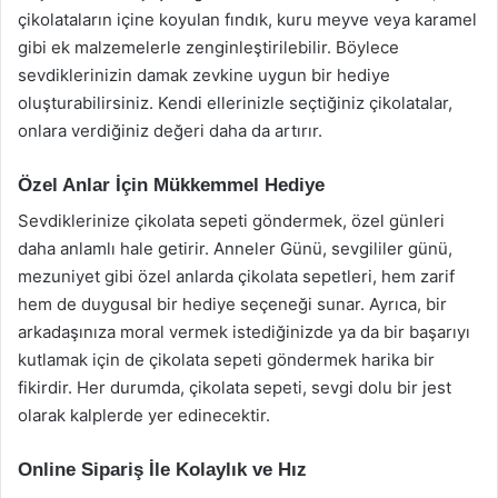
çikolataların içine koyulan fındık, kuru meyve veya karamel
gibi ek malzemelerle zenginleştirilebilir. Böylece
sevdiklerinizin damak zevkine uygun bir hediye
oluşturabilirsiniz. Kendi ellerinizle seçtiğiniz çikolatalar,
onlara verdiğiniz değeri daha da artırır.
Özel Anlar İçin Mükkemmel Hediye
Sevdiklerinize çikolata sepeti göndermek, özel günleri
daha anlamlı hale getirir. Anneler Günü, sevgililer günü,
mezuniyet gibi özel anlarda çikolata sepetleri, hem zarif
hem de duygusal bir hediye seçeneği sunar. Ayrıca, bir
arkadaşınıza moral vermek istediğinizde ya da bir başarıyı
kutlamak için de çikolata sepeti göndermek harika bir
fikirdir. Her durumda, çikolata sepeti, sevgi dolu bir jest
olarak kalplerde yer edinecektir.
Online Sipariş İle Kolaylık ve Hız