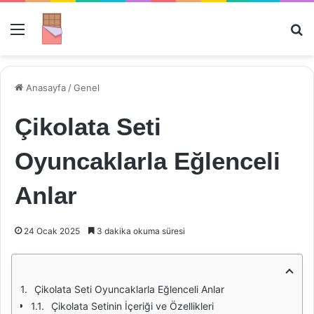
Menü
Ar
Anasayfa
/
Genel
Çikolata Seti
Oyuncaklarla Eğlenceli
Anlar
24 Ocak 2025
3 dakika okuma süresi
Çikolata Seti Oyuncaklarla Eğlenceli Anlar
Çikolata Setinin İçeriği ve Özellikleri