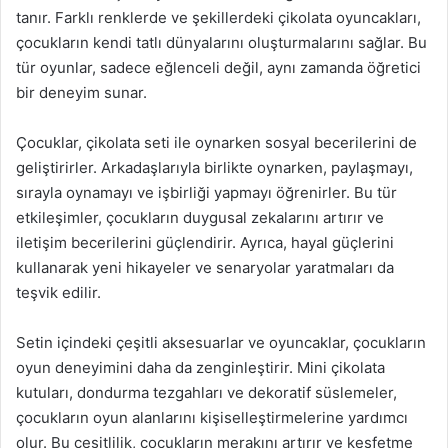
tanır. Farklı renklerde ve şekillerdeki çikolata oyuncakları,
çocukların kendi tatlı dünyalarını oluşturmalarını sağlar. Bu
tür oyunlar, sadece eğlenceli değil, aynı zamanda öğretici
bir deneyim sunar.
Çocuklar, çikolata seti ile oynarken sosyal becerilerini de
geliştirirler. Arkadaşlarıyla birlikte oynarken, paylaşmayı,
sırayla oynamayı ve işbirliği yapmayı öğrenirler. Bu tür
etkileşimler, çocukların duygusal zekalarını artırır ve
iletişim becerilerini güçlendirir. Ayrıca, hayal güçlerini
kullanarak yeni hikayeler ve senaryolar yaratmaları da
teşvik edilir.
Setin içindeki çeşitli aksesuarlar ve oyuncaklar, çocukların
oyun deneyimini daha da zenginleştirir. Mini çikolata
kutuları, dondurma tezgahları ve dekoratif süslemeler,
çocukların oyun alanlarını kişiselleştirmelerine yardımcı
olur. Bu çeşitlilik, çocukların merakını artırır ve keşfetme