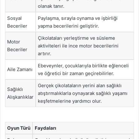
olanak tanır.
Sosyal
Paylaşma, sırayla oynama ve işbirliği
Beceriler
yapma becerilerini geliştirir.
Çikolataları yerleştirme ve süsleme
Motor
aktiviteleri ile ince motor becerilerini
Beceriler
artırır.
Ebeveynler, çocuklarıyla birlikte eğlenceli
Aile Zamanı
ve öğretici bir zaman geçirebilirler.
Gerçek çikolataların yerini alan sağlıklı
Sağlıklı
atıştırmalıklarla oynayarak sağlıklı yaşamı
Alışkanlıklar
keşfetmelerine yardımcı olur.
Oyun Türü
Faydaları