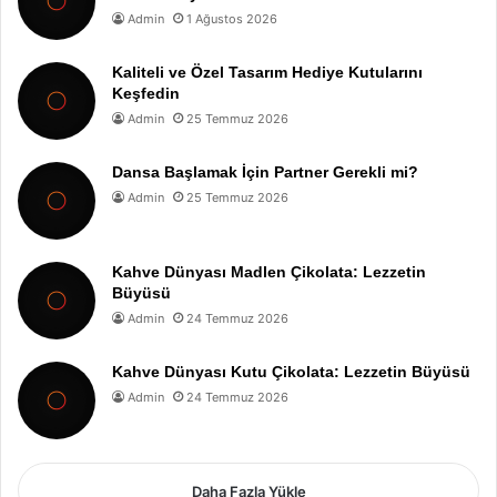
Admin
1 Ağustos 2026
Kaliteli ve Özel Tasarım Hediye Kutularını
Keşfedin
Admin
25 Temmuz 2026
Dansa Başlamak İçin Partner Gerekli mi?
Admin
25 Temmuz 2026
Kahve Dünyası Madlen Çikolata: Lezzetin
Büyüsü
Admin
24 Temmuz 2026
Kahve Dünyası Kutu Çikolata: Lezzetin Büyüsü
Admin
24 Temmuz 2026
Daha Fazla Yükle