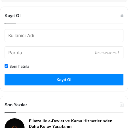
Kayıt Ol
Unuttunuz mu?
Beni hatırla
Kayıt Ol
Son Yazılar
E İmza ile e-Devlet ve Kamu Hizmetlerinden
Daha Kolay Yararlanın