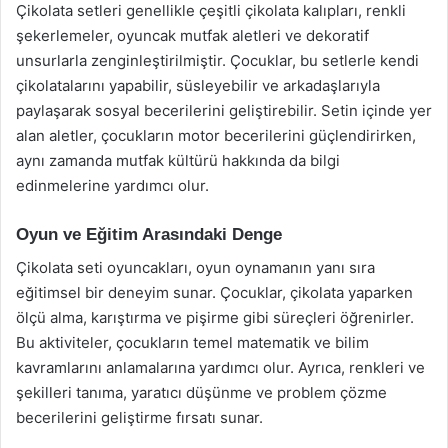
Çikolata setleri genellikle çeşitli çikolata kalıpları, renkli
şekerlemeler, oyuncak mutfak aletleri ve dekoratif
unsurlarla zenginleştirilmiştir. Çocuklar, bu setlerle kendi
çikolatalarını yapabilir, süsleyebilir ve arkadaşlarıyla
paylaşarak sosyal becerilerini geliştirebilir. Setin içinde yer
alan aletler, çocukların motor becerilerini güçlendirirken,
aynı zamanda mutfak kültürü hakkında da bilgi
edinmelerine yardımcı olur.
Oyun ve Eğitim Arasındaki Denge
Çikolata seti oyuncakları, oyun oynamanın yanı sıra
eğitimsel bir deneyim sunar. Çocuklar, çikolata yaparken
ölçü alma, karıştırma ve pişirme gibi süreçleri öğrenirler.
Bu aktiviteler, çocukların temel matematik ve bilim
kavramlarını anlamalarına yardımcı olur. Ayrıca, renkleri ve
şekilleri tanıma, yaratıcı düşünme ve problem çözme
becerilerini geliştirme fırsatı sunar.