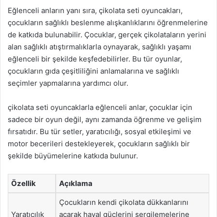
Eğlenceli anların yanı sıra, çikolata seti oyuncakları,
çocukların sağlıklı beslenme alışkanlıklarını öğrenmelerine
de katkıda bulunabilir. Çocuklar, gerçek çikolataların yerini
alan sağlıklı atıştırmalıklarla oynayarak, sağlıklı yaşamı
eğlenceli bir şekilde keşfedebilirler. Bu tür oyunlar,
çocukların gıda çeşitliliğini anlamalarına ve sağlıklı
seçimler yapmalarına yardımcı olur.
çikolata seti oyuncaklarla eğlenceli anlar, çocuklar için
sadece bir oyun değil, aynı zamanda öğrenme ve gelişim
fırsatıdır. Bu tür setler, yaratıcılığı, sosyal etkileşimi ve
motor becerileri destekleyerek, çocukların sağlıklı bir
şekilde büyümelerine katkıda bulunur.
Özellik
Açıklama
Çocukların kendi çikolata dükkanlarını
Yaratıcılık
açarak hayal güçlerini sergilemelerine