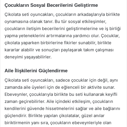
Çocukların Sosyal Becerilerini Geliştirme
Çikolata seti oyuncakları, çocukların arkadaşlarıyla birlikte
oynamasına olanak tanır. Bu tür sosyal etkileşimler,
çocukların iletişim becerilerini geliştirmelerine ve iş birliği
yapma yeteneklerini artırmalarına yardımcı olur. Çocuklar,
çikolata yaparken birbirlerine fikirler sunabilir, birlikte
kararlar alabilir ve sonuçları paylaşarak takım çalışması
deneyimi yaşayabilirler.
Aile İlişkilerini Güçlendirme
Çikolata seti oyuncakları, sadece çocuklar için değil, aynı
zamanda aile üyeleri için de eğlenceli bir aktivite sunar.
Ebeveynler, çocuklarıyla birlikte bu seti kullanarak keyifli
zaman geçirebilirler. Aile içindeki etkileşim, çocukların
kendilerini güvende hissetmelerini sağlar ve aile bağlarını
güçlendirir. Birlikte yapılan çikolatalar, güzel anılar
biriktirmenin yanı sıra, çocukların ebeveynleriyle olan