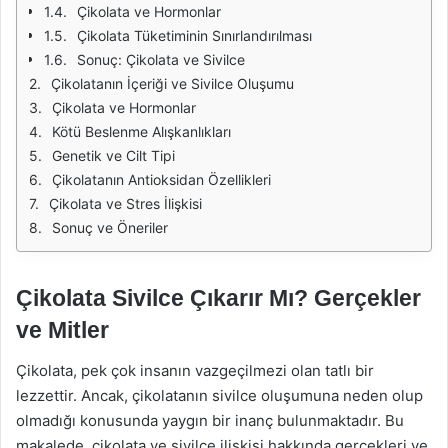
Çikolata ve Hormonlar
Çikolata Tüketiminin Sınırlandırılması
Sonuç: Çikolata ve Sivilce
Çikolatanın İçeriği ve Sivilce Oluşumu
Çikolata ve Hormonlar
Kötü Beslenme Alışkanlıkları
Genetik ve Cilt Tipi
Çikolatanın Antioksidan Özellikleri
Çikolata ve Stres İlişkisi
Sonuç ve Öneriler
Çikolata Sivilce Çıkarır Mı? Gerçekler
ve Mitler
Çikolata, pek çok insanın vazgeçilmezi olan tatlı bir
lezzettir. Ancak, çikolatanın sivilce oluşumuna neden olup
olmadığı konusunda yaygın bir inanç bulunmaktadır. Bu
makalede, çikolata ve sivilce ilişkisi hakkında gerçekleri ve