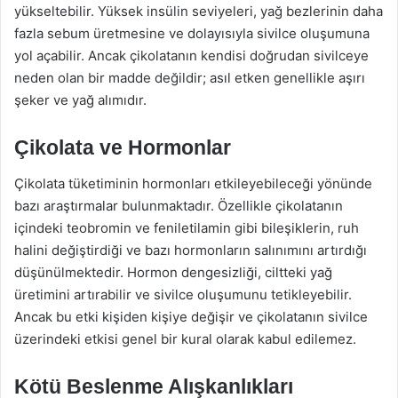
yükseltebilir. Yüksek insülin seviyeleri, yağ bezlerinin daha
fazla sebum üretmesine ve dolayısıyla sivilce oluşumuna
yol açabilir. Ancak çikolatanın kendisi doğrudan sivilceye
neden olan bir madde değildir; asıl etken genellikle aşırı
şeker ve yağ alımıdır.
Çikolata ve Hormonlar
Çikolata tüketiminin hormonları etkileyebileceği yönünde
bazı araştırmalar bulunmaktadır. Özellikle çikolatanın
içindeki teobromin ve feniletilamin gibi bileşiklerin, ruh
halini değiştirdiği ve bazı hormonların salınımını artırdığı
düşünülmektedir. Hormon dengesizliği, ciltteki yağ
üretimini artırabilir ve sivilce oluşumunu tetikleyebilir.
Ancak bu etki kişiden kişiye değişir ve çikolatanın sivilce
üzerindeki etkisi genel bir kural olarak kabul edilemez.
Kötü Beslenme Alışkanlıkları