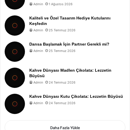
Admin
1 Ağustos 2026
Kaliteli ve Özel Tasarım Hediye Kutularını
Keşfedin
Admin
25 Temmuz 2026
Dansa Başlamak İçin Partner Gerekli mi?
Admin
25 Temmuz 2026
Kahve Dünyası Madlen Çikolata: Lezzetin
Büyüsü
Admin
24 Temmuz 2026
Kahve Dünyası Kutu Çikolata: Lezzetin Büyüsü
Admin
24 Temmuz 2026
Daha Fazla Yükle