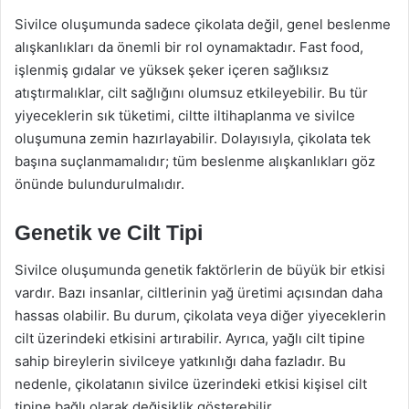
Sivilce oluşumunda sadece çikolata değil, genel beslenme
alışkanlıkları da önemli bir rol oynamaktadır. Fast food,
işlenmiş gıdalar ve yüksek şeker içeren sağlıksız
atıştırmalıklar, cilt sağlığını olumsuz etkileyebilir. Bu tür
yiyeceklerin sık tüketimi, ciltte iltihaplanma ve sivilce
oluşumuna zemin hazırlayabilir. Dolayısıyla, çikolata tek
başına suçlanmamalıdır; tüm beslenme alışkanlıkları göz
önünde bulundurulmalıdır.
Genetik ve Cilt Tipi
Sivilce oluşumunda genetik faktörlerin de büyük bir etkisi
vardır. Bazı insanlar, ciltlerinin yağ üretimi açısından daha
hassas olabilir. Bu durum, çikolata veya diğer yiyeceklerin
cilt üzerindeki etkisini artırabilir. Ayrıca, yağlı cilt tipine
sahip bireylerin sivilceye yatkınlığı daha fazladır. Bu
nedenle, çikolatanın sivilce üzerindeki etkisi kişisel cilt
tipine bağlı olarak değişiklik gösterebilir.