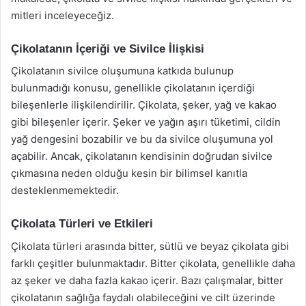
mitleri inceleyeceğiz.
Çikolatanın İçeriği ve Sivilce İlişkisi
Çikolatanın sivilce oluşumuna katkıda bulunup
bulunmadığı konusu, genellikle çikolatanın içerdiği
bileşenlerle ilişkilendirilir. Çikolata, şeker, yağ ve kakao
gibi bileşenler içerir. Şeker ve yağın aşırı tüketimi, cildin
yağ dengesini bozabilir ve bu da sivilce oluşumuna yol
açabilir. Ancak, çikolatanın kendisinin doğrudan sivilce
çıkmasına neden olduğu kesin bir bilimsel kanıtla
desteklenmemektedir.
Çikolata Türleri ve Etkileri
Çikolata türleri arasında bitter, sütlü ve beyaz çikolata gibi
farklı çeşitler bulunmaktadır. Bitter çikolata, genellikle daha
az şeker ve daha fazla kakao içerir. Bazı çalışmalar, bitter
çikolatanın sağlığa faydalı olabileceğini ve cilt üzerinde