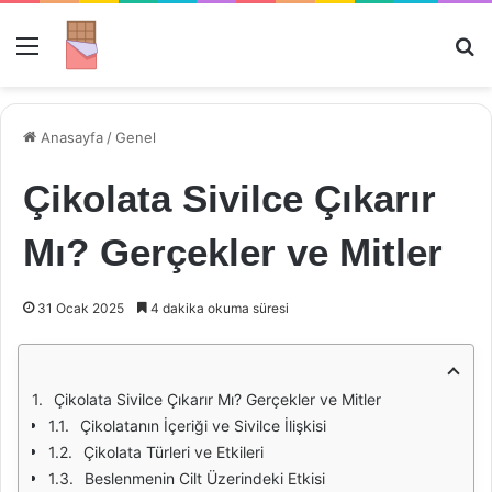
Menü
Ar
Anasayfa
/
Genel
Çikolata Sivilce Çıkarır
Mı? Gerçekler ve Mitler
31 Ocak 2025
4 dakika okuma süresi
Çikolata Sivilce Çıkarır Mı? Gerçekler ve Mitler
Çikolatanın İçeriği ve Sivilce İlişkisi
Çikolata Türleri ve Etkileri
Beslenmenin Cilt Üzerindeki Etkisi