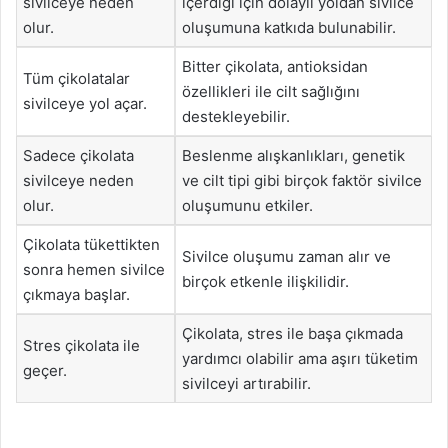
sivilceye neden
içerdiği için dolaylı yoldan sivilce
olur.
oluşumuna katkıda bulunabilir.
Bitter çikolata, antioksidan
Tüm çikolatalar
özellikleri ile cilt sağlığını
sivilceye yol açar.
destekleyebilir.
Sadece çikolata
Beslenme alışkanlıkları, genetik
sivilceye neden
ve cilt tipi gibi birçok faktör sivilce
olur.
oluşumunu etkiler.
Çikolata tükettikten
Sivilce oluşumu zaman alır ve
sonra hemen sivilce
birçok etkenle ilişkilidir.
çıkmaya başlar.
Çikolata, stres ile başa çıkmada
Stres çikolata ile
yardımcı olabilir ama aşırı tüketim
geçer.
sivilceyi artırabilir.