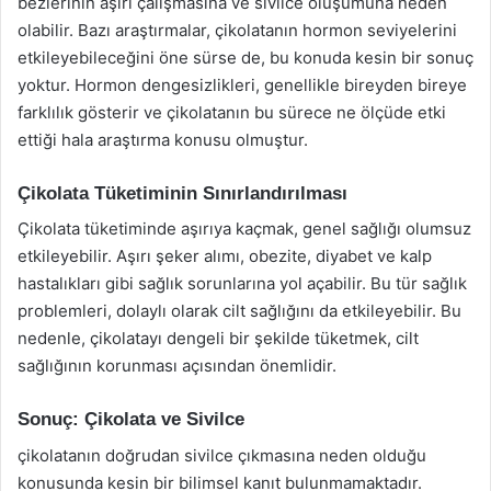
bezlerinin aşırı çalışmasına ve sivilce oluşumuna neden
olabilir. Bazı araştırmalar, çikolatanın hormon seviyelerini
etkileyebileceğini öne sürse de, bu konuda kesin bir sonuç
yoktur. Hormon dengesizlikleri, genellikle bireyden bireye
farklılık gösterir ve çikolatanın bu sürece ne ölçüde etki
ettiği hala araştırma konusu olmuştur.
Çikolata Tüketiminin Sınırlandırılması
Çikolata tüketiminde aşırıya kaçmak, genel sağlığı olumsuz
etkileyebilir. Aşırı şeker alımı, obezite, diyabet ve kalp
hastalıkları gibi sağlık sorunlarına yol açabilir. Bu tür sağlık
problemleri, dolaylı olarak cilt sağlığını da etkileyebilir. Bu
nedenle, çikolatayı dengeli bir şekilde tüketmek, cilt
sağlığının korunması açısından önemlidir.
Sonuç: Çikolata ve Sivilce
çikolatanın doğrudan sivilce çıkmasına neden olduğu
konusunda kesin bir bilimsel kanıt bulunmamaktadır.