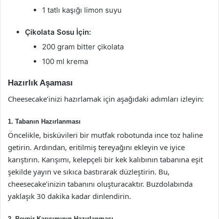
1 tatlı kaşığı limon suyu
Çikolata Sosu İçin:
200 gram bitter çikolata
100 ml krema
Hazırlık Aşaması
Cheesecake’inizi hazırlamak için aşağıdaki adımları izleyin:
1. Tabanın Hazırlanması
Öncelikle, bisküvileri bir mutfak robotunda ince toz haline
getirin. Ardından, eritilmiş tereyağını ekleyin ve iyice
karıştırın. Karışımı, kelepçeli bir kek kalıbının tabanına eşit
şekilde yayın ve sıkıca bastırarak düzleştirin. Bu,
cheesecake’inizin tabanını oluşturacaktır. Buzdolabında
yaklaşık 30 dakika kadar dinlendirin.
2. Peynir Karışımının Hazırlanması