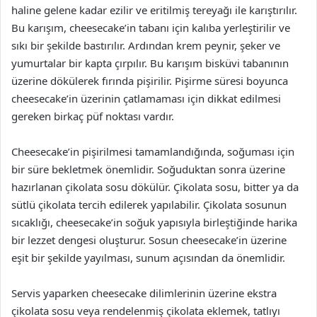
haline gelene kadar ezilir ve eritilmiş tereyağı ile karıştırılır.
Bu karışım, cheesecake’in tabanı için kalıba yerleştirilir ve
sıkı bir şekilde bastırılır. Ardından krem peynir, şeker ve
yumurtalar bir kapta çırpılır. Bu karışım bisküvi tabanının
üzerine dökülerek fırında pişirilir. Pişirme süresi boyunca
cheesecake’in üzerinin çatlamaması için dikkat edilmesi
gereken birkaç püf noktası vardır.
Cheesecake’in pişirilmesi tamamlandığında, soğuması için
bir süre bekletmek önemlidir. Soğuduktan sonra üzerine
hazırlanan çikolata sosu dökülür. Çikolata sosu, bitter ya da
sütlü çikolata tercih edilerek yapılabilir. Çikolata sosunun
sıcaklığı, cheesecake’in soğuk yapısıyla birleştiğinde harika
bir lezzet dengesi oluşturur. Sosun cheesecake’in üzerine
eşit bir şekilde yayılması, sunum açısından da önemlidir.
Servis yaparken cheesecake dilimlerinin üzerine ekstra
çikolata sosu veya rendelenmiş çikolata eklemek, tatlıyı