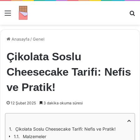
Menü
Ar
Anasayfa
/
Genel
Çikolata Soslu
Cheesecake Tarifi: Nefis
ve Pratik!
12 Şubat 2025
3 dakika okuma süresi
Çikolata Soslu Cheesecake Tarifi: Nefis ve Pratik!
Malzemeler