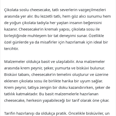
Çikolata soslu cheesecake, tatlı severlerin vazgeçilmezleri
arasında yer alır. Bu lezzetli tatlı, hem göz alıcı sunumu hem
de yoğun çikolata tadıyla her yaştan insanın beğenisini
kazanır. Cheesecake’in kremalı yapısı, çikolata sosu ile
birleştiğinde muhteşem bir tat deneyimi sunar. Özellikle
özel günlerde ya da misafirler için hazırlamak için ideal bir
tercihtir.
Malzemeler oldukça basit ve ulaşılabilir. Ana malzemeler
arasında krem peynir, şeker, yumurta ve bisküvi bulunur.
Bisküvi tabanı, cheesecake’in temelini oluşturur ve üzerine
eklenen çikolata sosu ile birlikte harika bir uyum sağlar.
Krem peynir, tatlıya zengin bir doku kazandırırken, şeker de
tatlılık katmaktadır. Bu basit malzemelerle hazırlanan
cheesecake, herkesin yapabileceği bir tarif olarak öne çıkar.
Tarifin hazırlanışı da oldukça pratik. Öncelikle bisküviler, un