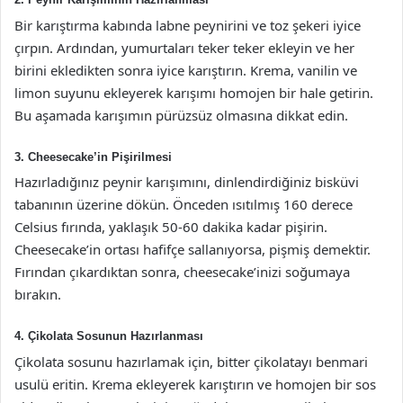
Bir karıştırma kabında labne peynirini ve toz şekeri iyice
çırpın. Ardından, yumurtaları teker teker ekleyin ve her
birini ekledikten sonra iyice karıştırın. Krema, vanilin ve
limon suyunu ekleyerek karışımı homojen bir hale getirin.
Bu aşamada karışımın pürüzsüz olmasına dikkat edin.
3. Cheesecake’in Pişirilmesi
Hazırladığınız peynir karışımını, dinlendirdiğiniz bisküvi
tabanının üzerine dökün. Önceden ısıtılmış 160 derece
Celsius fırında, yaklaşık 50-60 dakika kadar pişirin.
Cheesecake’in ortası hafifçe sallanıyorsa, pişmiş demektir.
Fırından çıkardıktan sonra, cheesecake’inizi soğumaya
bırakın.
4. Çikolata Sosunun Hazırlanması
Çikolata sosunu hazırlamak için, bitter çikolatayı benmari
usulü eritin. Krema ekleyerek karıştırın ve homojen bir sos