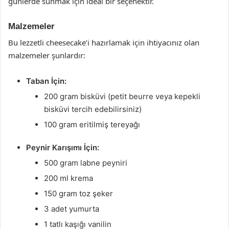
günlerde sunmak için ideal bir seçenektir.
Malzemeler
Bu lezzetli cheesecake’i hazırlamak için ihtiyacınız olan
malzemeler şunlardır:
Taban İçin:
200 gram bisküvi (petit beurre veya kepekli
bisküvi tercih edebilirsiniz)
100 gram eritilmiş tereyağı
Peynir Karışımı İçin:
500 gram labne peyniri
200 ml krema
150 gram toz şeker
3 adet yumurta
1 tatlı kaşığı vanilin