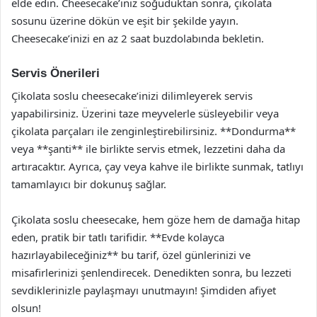
elde edin. Cheesecake’iniz soğuduktan sonra, çikolata
sosunu üzerine dökün ve eşit bir şekilde yayın.
Cheesecake’inizi en az 2 saat buzdolabında bekletin.
Servis Önerileri
Çikolata soslu cheesecake’inizi dilimleyerek servis
yapabilirsiniz. Üzerini taze meyvelerle süsleyebilir veya
çikolata parçaları ile zenginleştirebilirsiniz. **Dondurma**
veya **şanti** ile birlikte servis etmek, lezzetini daha da
artıracaktır. Ayrıca, çay veya kahve ile birlikte sunmak, tatlıyı
tamamlayıcı bir dokunuş sağlar.
Çikolata soslu cheesecake, hem göze hem de damağa hitap
eden, pratik bir tatlı tarifidir. **Evde kolayca
hazırlayabileceğiniz** bu tarif, özel günlerinizi ve
misafirlerinizi şenlendirecek. Denedikten sonra, bu lezzeti
sevdiklerinizle paylaşmayı unutmayın! Şimdiden afiyet
olsun!