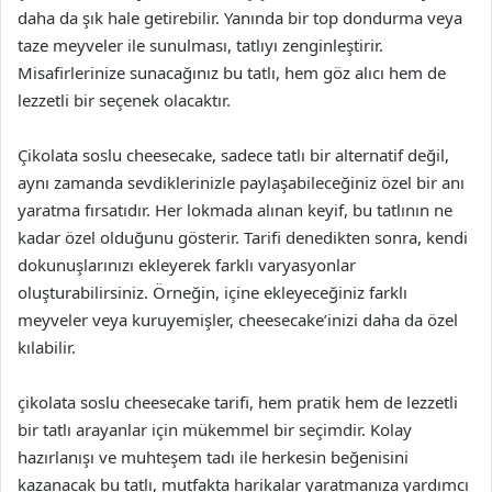
daha da şık hale getirebilir. Yanında bir top dondurma veya
taze meyveler ile sunulması, tatlıyı zenginleştirir.
Misafirlerinize sunacağınız bu tatlı, hem göz alıcı hem de
lezzetli bir seçenek olacaktır.
Çikolata soslu cheesecake, sadece tatlı bir alternatif değil,
aynı zamanda sevdiklerinizle paylaşabileceğiniz özel bir anı
yaratma fırsatıdır. Her lokmada alınan keyif, bu tatlının ne
kadar özel olduğunu gösterir. Tarifi denedikten sonra, kendi
dokunuşlarınızı ekleyerek farklı varyasyonlar
oluşturabilirsiniz. Örneğin, içine ekleyeceğiniz farklı
meyveler veya kuruyemişler, cheesecake’inizi daha da özel
kılabilir.
çikolata soslu cheesecake tarifi, hem pratik hem de lezzetli
bir tatlı arayanlar için mükemmel bir seçimdir. Kolay
hazırlanışı ve muhteşem tadı ile herkesin beğenisini
kazanacak bu tatlı, mutfakta harikalar yaratmanıza yardımcı