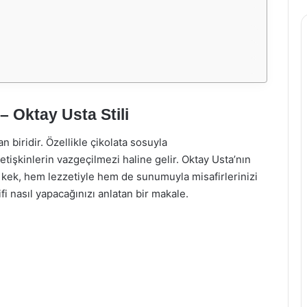
 – Oktay Usta Stili
n biridir. Özellikle çikolata sosuyla
tişkinlerin vazgeçilmezi haline gelir. Oktay Usta’nın
ak kek, hem lezzetiyle hem de sunumuyla misafirlerinizi
ifi nasıl yapacağınızı anlatan bir makale.