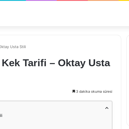
Oktay Usta Stili
 Kek Tarifi – Oktay Usta
3 dakika okuma süresi
li