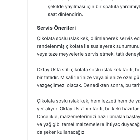
şekilde yayılması için bir spatula yardımı
saat dinlendirin.
Servis Önerileri
Çikolata soslu ıslak kek, dilimlenerek servis ed
rendelenmiş çikolata ile süsleyerek sunumunuz
veya taze meyvelerle servis etmek, tatlı deneyim
Oktay Usta stili çikolata soslu ıslak kek tarifi
bir tatlıdır. Misafirlerinize veya ailenize özel 
vazgeçilmezi olacak. Denedikten sonra, bu tarif
Çikolata soslu ıslak kek, hem lezzeti hem de yapı
yer alıyor. Oktay Usta’nın tarifi, bu keki hazırl
Öncelikle, malzemelerimizi hazırlamakla başlay
ve yağ gibi temel malzemelere ihtiyaç duyacağız
da şeker kullanacağız.