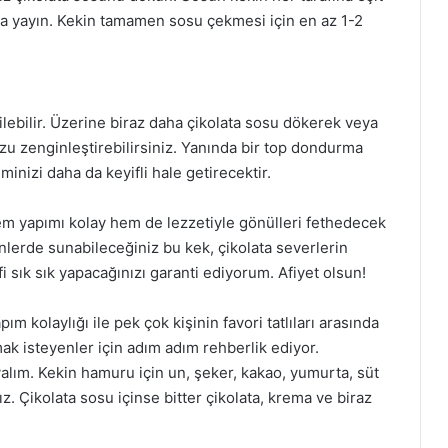
yla yayın. Kekin tamamen sosu çekmesi için en az 1-2
ilebilir. Üzerine biraz daha çikolata sosu dökerek veya
u zenginleştirebilirsiniz. Yanında bir top dondurma
inizi daha da keyifli hale getirecektir.
, hem yapımı kolay hem de lezzetiyle gönülleri fethedecek
günlerde sunabileceğiniz bu kek, çikolata severlerin
i sık sık yapacağınızı garanti ediyorum. Afiyet olsun!
m kolaylığı ile pek çok kişinin favori tatlıları arasında
amak isteyenler için adım adım rehberlik ediyor.
alım. Kekin hamuru için un, şeker, kakao, yumurta, süt
. Çikolata sosu içinse bitter çikolata, krema ve biraz