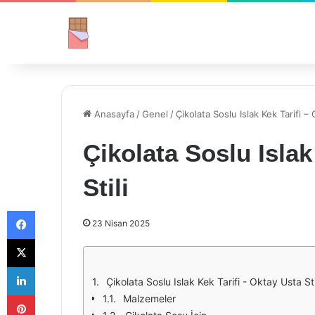
Anasayfa
/
Genel
/
Çikolata Soslu Islak Kek Tarifi – 
Çikolata Soslu Islak
Stili
Facebook
23 Nisan 2025
X
LinkedIn
Çikolata Soslu Islak Kek Tarifi - Oktay Usta Sti
Pinterest
Malzemeler