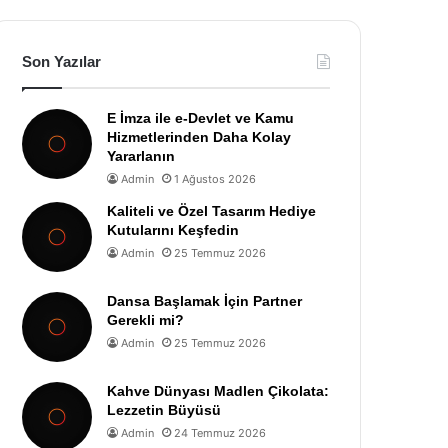
Son Yazılar
E İmza ile e-Devlet ve Kamu
Hizmetlerinden Daha Kolay
Yararlanın
Admin
1 Ağustos 2026
Kaliteli ve Özel Tasarım Hediye
Kutularını Keşfedin
Admin
25 Temmuz 2026
Dansa Başlamak İçin Partner
Gerekli mi?
Admin
25 Temmuz 2026
Kahve Dünyası Madlen Çikolata:
Lezzetin Büyüsü
Admin
24 Temmuz 2026