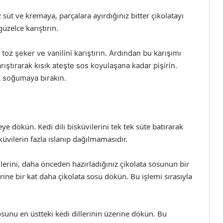
 süt ve kremaya, parçalara ayırdığınız bitter çikolatayı
üzelce karıştırın.
 toz şeker ve vanilini karıştırın. Ardından bu karışımı
ıştırarak kısık ateşte sos koyulaşana kadar pişirin.
k soğumaya bırakın.
ye dökün. Kedi dili bisküvilerini tek tek süte batırarak
küvilerin fazla ıslanıp dağılmamasıdır.
illerini, daha önceden hazırladığınız çikolata sosunun bir
rine bir kat daha çikolata sosu dökün. Bu işlemi sırasıyla
sunu en üstteki kedi dillerinin üzerine dökün. Bu