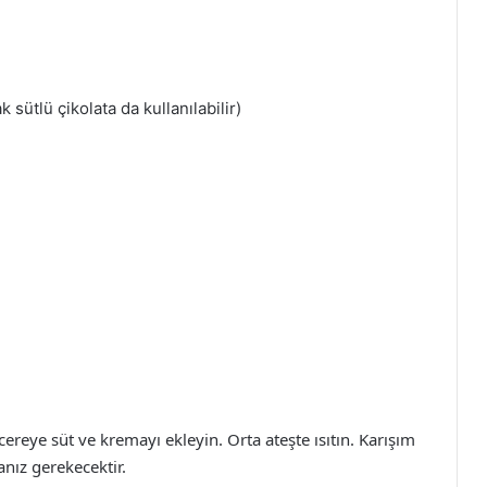
 sütlü çikolata da kullanılabilir)
cereye süt ve kremayı ekleyin. Orta ateşte ısıtın. Karışım
ız gerekecektir.