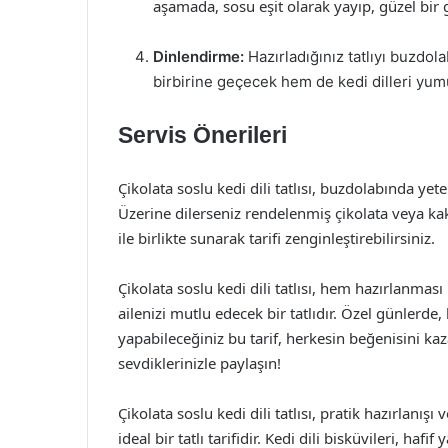
aşamada, sosu eşit olarak yayıp, güzel bi
Dinlendirme:
Hazırladığınız tatlıyı buzdol
birbirine geçecek hem de kedi dilleri yum
Servis Önerileri
Çikolata soslu kedi dili tatlısı, buzdolabında yet
Üzerine dilerseniz rendelenmiş çikolata veya ka
ile birlikte sunarak tarifi zenginleştirebilirsiniz.
Çikolata soslu kedi dili tatlısı, hem hazırlanmas
ailenizi mutlu edecek bir tatlıdır. Özel günlerd
yapabileceğiniz bu tarif, herkesin beğenisini ka
sevdiklerinizle paylaşın!
Çikolata soslu kedi dili tatlısı, pratik hazırlanışı
ideal bir tatlı tarifidir. Kedi dili bisküvileri, hafi