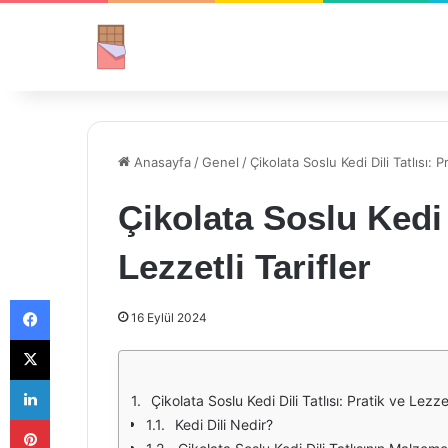
Anasayfa
/
Genel
/
Çikolata Soslu Kedi Dili Tatlısı: P
Çikolata Soslu Kedi D
Lezzetli Tarifler
Facebook
16 Eylül 2024
X
LinkedIn
Çikolata Soslu Kedi Dili Tatlısı: Pratik ve Lezzet
Pinterest
Kedi Dili Nedir?