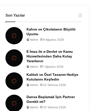
Son Yazılar
Kahve ve Çikolatanın Büyülü
Uyumu
Admin
8 Ağustos 2026
E İmza ile e-Devlet ve Kamu
Hizmetlerinden Daha Kolay
Yararlanın
Admin
1 Ağustos 2026
Kaliteli ve Özel Tasarım Hediye
Kutularını Keşfedin
Admin
25 Temmuz 2026
Dansa Başlamak İçin Partner
Gerekli mi?
Admin
25 Temmuz 2026