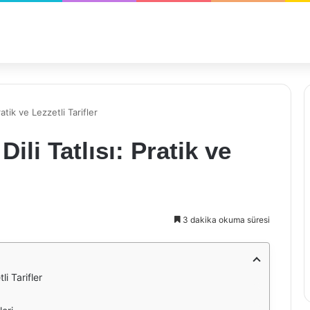
ratik ve Lezzetli Tarifler
ili Tatlısı: Pratik ve
3 dakika okuma süresi
li Tarifler