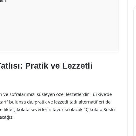
leri
tlısı: Pratik ve Lezzetli
n ve sofralarımızı süsleyen özel lezzetlerdir. Türkiye’de
rif bulunsa da, pratik ve lezzetli tatlı alternatifleri de
llikle çikolata severlerin favorisi olacak "Çikolata Soslu
şacağız.