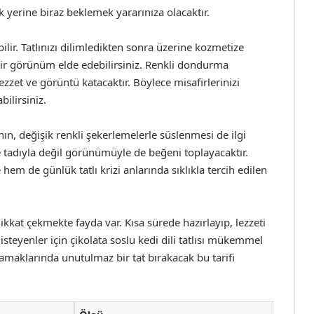
 yerine biraz beklemek yararınıza olacaktır.
lir. Tatlınızı dilimledikten sonra üzerine kozmetize
 bir görünüm elde edebilirsiniz. Renkli dondurma
 lezzet ve görüntü katacaktır. Böylece misafirlerinizi
bilirsiniz.
ının, değişik renkli şekerlemelerle süslenmesi de ilgi
ece tadıyla değil görünümüyle de beğeni toplayacaktır.
 hem de günlük tatlı krizi anlarında sıklıkla tercih edilen
kkat çekmekte fayda var. Kısa sürede hazırlayıp, lezzeti
isteyenler için çikolata soslu kedi dili tatlısı mükemmel
 damaklarında unutulmaz bir tat bırakacak bu tarifi