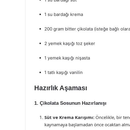
1 su bardağı krema
200 gram bitter çikolata (isteğe bağlı olarak
2 yemek kaşığı toz şeker
1 yemek kaşığı nişasta
1 tatlı kaşığı vanilin
Hazırlık Aşaması
1. Çikolata Sosunun Hazırlanışı
Süt ve Krema Karışımı:
Öncelikle, bir ten
kaynamaya başlamadan önce ocaktan alman