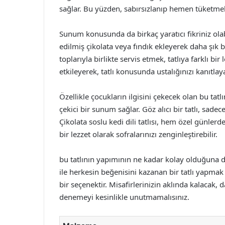
sağlar. Bu yüzden, sabırsızlanıp hemen tüketmek
Sunum konusunda da birkaç yaratıcı fikriniz olabi
edilmiş çikolata veya fındık ekleyerek daha şık
toplarıyla birlikte servis etmek, tatlıya farklı bir
etkileyerek, tatlı konusunda ustalığınızı kanıtlaya
Özellikle çocukların ilgisini çekecek olan bu tatl
çekici bir sunum sağlar. Göz alıcı bir tatlı, sad
Çikolata soslu kedi dili tatlısı, hem özel günlerde
bir lezzet olarak sofralarınızı zenginleştirebilir.
bu tatlının yapımının ne kadar kolay olduğuna di
ile herkesin beğenisini kazanan bir tatlı yapmak 
bir seçenektir. Misafirlerinizin aklında kalacak,
denemeyi kesinlikle unutmamalısınız.