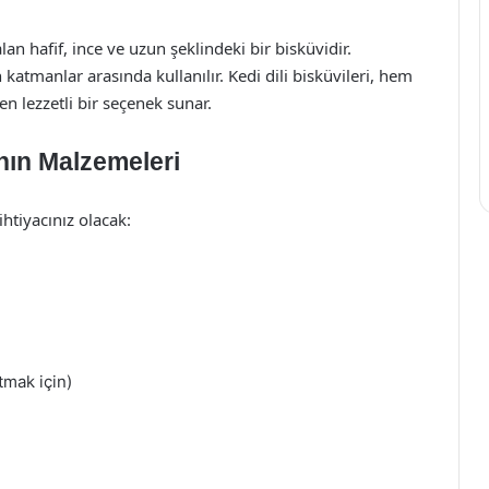
 hafif, ince ve uzun şeklindeki bir bisküvidir.
 katmanlar arasında kullanılır. Kedi dili bisküvileri, hem
n lezzetli bir seçenek sunar.
ının Malzemeleri
htiyacınız olacak:
atmak için)