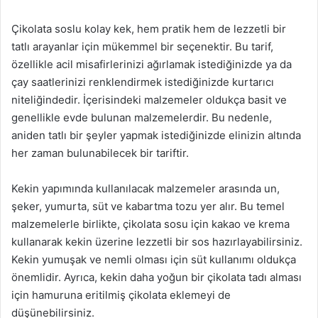
Çikolata soslu kolay kek, hem pratik hem de lezzetli bir
tatlı arayanlar için mükemmel bir seçenektir. Bu tarif,
özellikle acil misafirlerinizi ağırlamak istediğinizde ya da
çay saatlerinizi renklendirmek istediğinizde kurtarıcı
niteliğindedir. İçerisindeki malzemeler oldukça basit ve
genellikle evde bulunan malzemelerdir. Bu nedenle,
aniden tatlı bir şeyler yapmak istediğinizde elinizin altında
her zaman bulunabilecek bir tariftir.
Kekin yapımında kullanılacak malzemeler arasında un,
şeker, yumurta, süt ve kabartma tozu yer alır. Bu temel
malzemelerle birlikte, çikolata sosu için kakao ve krema
kullanarak kekin üzerine lezzetli bir sos hazırlayabilirsiniz.
Kekin yumuşak ve nemli olması için süt kullanımı oldukça
önemlidir. Ayrıca, kekin daha yoğun bir çikolata tadı alması
için hamuruna eritilmiş çikolata eklemeyi de
düşünebilirsiniz.