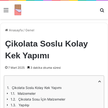
Menü
Ar
Anasayfa
/
Genel
Çikolata Soslu Kolay
Kek Yapımı
7 Mart 2025
3 dakika okuma süresi
Çikolata Soslu Kolay Kek Yapımı
Malzemeler
Çikolata Sosu İçin Malzemeler
Yapılışı