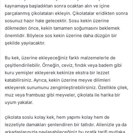
kaynamaya başladıktan sonra ocaktan alın ve içine
parçalanmış çikolataları ekleyin. Çikolatalar eridikten sonra
sosunuz hazır hale gelecektir. Sosu kekin üzerine
dökmeden önce, kekin tamamen soğumasını beklemek
önemlidir. Böylece sos kekin üzerine daha düzgün bir
şekilde yayılacaktır.
Bu kek, üzerine ekleyeceğiniz farklı malzemelerle de
çeşitlendirilebilir. Örneğin, ceviz, fındık veya badem gibi
kuru yemişler ekleyerek kekinize ekstra bir lezzet
katabilirsiniz. Ayrıca, kekin üzerine meyve dilimleri
ekleyerek sunumunu zenginleştirebilirsiniz. Özellikle çilek,
muz veya frambuaz gibi meyveler, çikolata ile harika bir
uyum yakalar.
çikolata soslu kolay kek, hem yapımı kolay hem de
lezzetiyle damakları şenlendiren bir tatlıdır. Ailenizle ya da
arkadaşlarınızla paylaşabileceğiniz bu pratik tarifi mutlaka