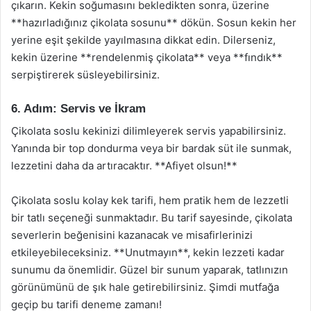
çıkarın. Kekin soğumasını bekledikten sonra, üzerine
**hazırladığınız çikolata sosunu** dökün. Sosun kekin her
yerine eşit şekilde yayılmasına dikkat edin. Dilerseniz,
kekin üzerine **rendelenmiş çikolata** veya **fındık**
serpiştirerek süsleyebilirsiniz.
6. Adım: Servis ve İkram
Çikolata soslu kekinizi dilimleyerek servis yapabilirsiniz.
Yanında bir top dondurma veya bir bardak süt ile sunmak,
lezzetini daha da artıracaktır. **Afiyet olsun!**
Çikolata soslu kolay kek tarifi, hem pratik hem de lezzetli
bir tatlı seçeneği sunmaktadır. Bu tarif sayesinde, çikolata
severlerin beğenisini kazanacak ve misafirlerinizi
etkileyebileceksiniz. **Unutmayın**, kekin lezzeti kadar
sunumu da önemlidir. Güzel bir sunum yaparak, tatlınızın
görünümünü de şık hale getirebilirsiniz. Şimdi mutfağa
geçip bu tarifi deneme zamanı!