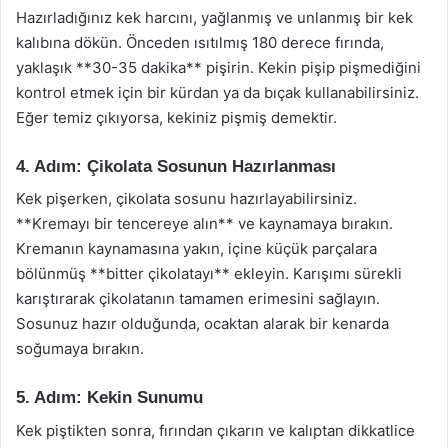
Hazırladığınız kek harcını, yağlanmış ve unlanmış bir kek
kalıbına dökün. Önceden ısıtılmış 180 derece fırında,
yaklaşık **30-35 dakika** pişirin. Kekin pişip pişmediğini
kontrol etmek için bir kürdan ya da bıçak kullanabilirsiniz.
Eğer temiz çıkıyorsa, kekiniz pişmiş demektir.
4. Adım: Çikolata Sosunun Hazırlanması
Kek pişerken, çikolata sosunu hazırlayabilirsiniz.
**Kremayı bir tencereye alın** ve kaynamaya bırakın.
Kremanın kaynamasına yakın, içine küçük parçalara
bölünmüş **bitter çikolatayı** ekleyin. Karışımı sürekli
karıştırarak çikolatanın tamamen erimesini sağlayın.
Sosunuz hazır olduğunda, ocaktan alarak bir kenarda
soğumaya bırakın.
5. Adım: Kekin Sunumu
Kek piştikten sonra, fırından çıkarın ve kalıptan dikkatlice