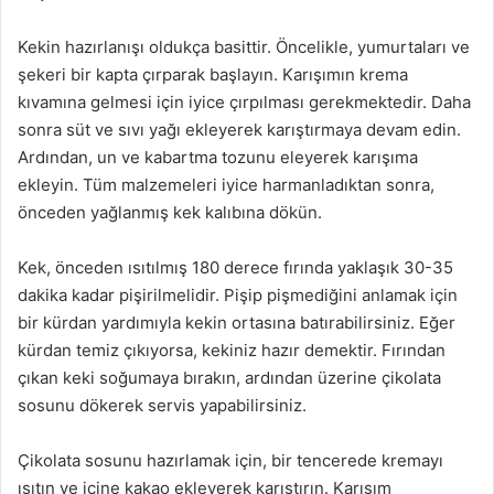
Kekin hazırlanışı oldukça basittir. Öncelikle, yumurtaları ve
şekeri bir kapta çırparak başlayın. Karışımın krema
kıvamına gelmesi için iyice çırpılması gerekmektedir. Daha
sonra süt ve sıvı yağı ekleyerek karıştırmaya devam edin.
Ardından, un ve kabartma tozunu eleyerek karışıma
ekleyin. Tüm malzemeleri iyice harmanladıktan sonra,
önceden yağlanmış kek kalıbına dökün.
Kek, önceden ısıtılmış 180 derece fırında yaklaşık 30-35
dakika kadar pişirilmelidir. Pişip pişmediğini anlamak için
bir kürdan yardımıyla kekin ortasına batırabilirsiniz. Eğer
kürdan temiz çıkıyorsa, kekiniz hazır demektir. Fırından
çıkan keki soğumaya bırakın, ardından üzerine çikolata
sosunu dökerek servis yapabilirsiniz.
Çikolata sosunu hazırlamak için, bir tencerede kremayı
ısıtın ve içine kakao ekleyerek karıştırın. Karışım