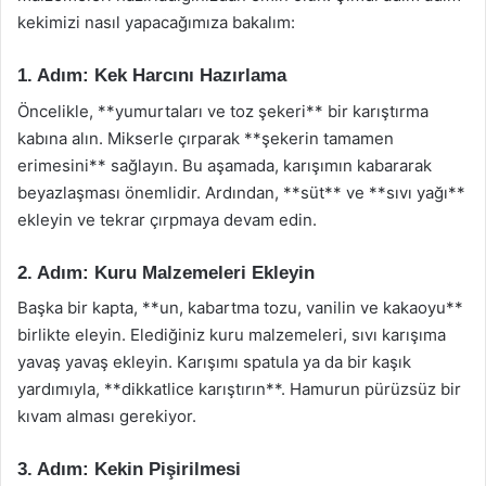
kekimizi nasıl yapacağımıza bakalım:
1. Adım: Kek Harcını Hazırlama
Öncelikle, **yumurtaları ve toz şekeri** bir karıştırma
kabına alın. Mikserle çırparak **şekerin tamamen
erimesini** sağlayın. Bu aşamada, karışımın kabararak
beyazlaşması önemlidir. Ardından, **süt** ve **sıvı yağı**
ekleyin ve tekrar çırpmaya devam edin.
2. Adım: Kuru Malzemeleri Ekleyin
Başka bir kapta, **un, kabartma tozu, vanilin ve kakaoyu**
birlikte eleyin. Elediğiniz kuru malzemeleri, sıvı karışıma
yavaş yavaş ekleyin. Karışımı spatula ya da bir kaşık
yardımıyla, **dikkatlice karıştırın**. Hamurun pürüzsüz bir
kıvam alması gerekiyor.
3. Adım: Kekin Pişirilmesi