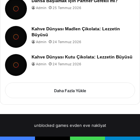
Dansa Başlamak İçin Partner Gerekli mi?
Admin
25 Temmuz 2026
Kahve Dünyası Madlen Çikolata: Lezzetin
Büyüsü
Admin
24 Temmuz 2026
Kahve Dünyası Kutu Çikolata: Lezzetin Büyüsü
Admin
24 Temmuz 2026
Daha Fazla Yükle
unblocked games
evden eve nakliyat