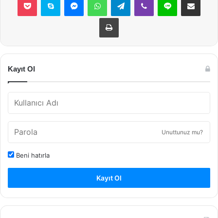
Yazdır
Kayıt Ol
Unuttunuz mu?
Beni hatırla
Kayıt Ol