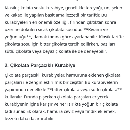
Klasik çikolata soslu kurabiye, genellikle tereyağı, un, şeker
ve kakao ile yapılan basit ama lezzetli bir tariftir. Bu
kurabiyelerin en önemli özelliği, fırından çıktıktan sonra
üzerine dökülen sıcak çikolata sosudur. **Kıvamı ve
yoğunluğu**, damak tadına göre ayarlanabilir. Klasik tarifte,
çikolata sosu için bitter çikolata tercih edilirken, bazıları
sütlü çikolata veya beyaz çikolata ile de deneyebilir.
2. Çikolata Parçacıklı Kurabiye
Çikolata parçacıklı kurabiyeler, hamuruna eklenen çikolata
parçaları ile zenginleştirilmiş bir çeşittir. Bu kurabiyelerin
yapımında genellikle **bitter çikolata veya sütlü çikolata**
kullanılır. Fırında pişerken çikolata parçaları eriyerek
kurabiyenin içine karışır ve her ısırıkta yoğun bir çikolata
tadı sunar. Ek olarak, hamura ceviz veya fındık eklemek,
lezzeti daha da artırabilir.