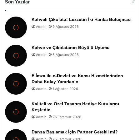
Son Yazılar
Kahveli Çikolata: Lezzetin İki Harika Buluşması
Admin
9 Ağustos 2026
Kahve ve Çikolatanın Büyülü Uyumu
Admin
8 Ağustos 2026
E İmza ile e-Devlet ve Kamu Hizmetlerinden
Daha Kolay Yararlanın
Admin
1 Ağustos 2026
Kaliteli ve Özel Tasarım Hediye Kutularını
Keşfedin
Admin
25 Temmuz 2026
Dansa Başlamak İçin Partner Gerekli mi?
Admin
25 Temmuz 2026