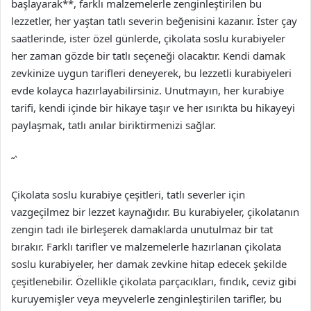
başlayarak**, farklı malzemelerle zenginleştirilen bu
lezzetler, her yaştan tatlı severin beğenisini kazanır. İster çay
saatlerinde, ister özel günlerde, çikolata soslu kurabiyeler
her zaman gözde bir tatlı seçeneği olacaktır. Kendi damak
zevkinize uygun tarifleri deneyerek, bu lezzetli kurabiyeleri
evde kolayca hazırlayabilirsiniz. Unutmayın, her kurabiye
tarifi, kendi içinde bir hikaye taşır ve her ısırıkta bu hikayeyi
paylaşmak, tatlı anılar biriktirmenizi sağlar.
“`
Çikolata soslu kurabiye çeşitleri, tatlı severler için
vazgeçilmez bir lezzet kaynağıdır. Bu kurabiyeler, çikolatanın
zengin tadı ile birleşerek damaklarda unutulmaz bir tat
bırakır. Farklı tarifler ve malzemelerle hazırlanan çikolata
soslu kurabiyeler, her damak zevkine hitap edecek şekilde
çeşitlenebilir. Özellikle çikolata parçacıkları, fındık, ceviz gibi
kuruyemişler veya meyvelerle zenginleştirilen tarifler, bu