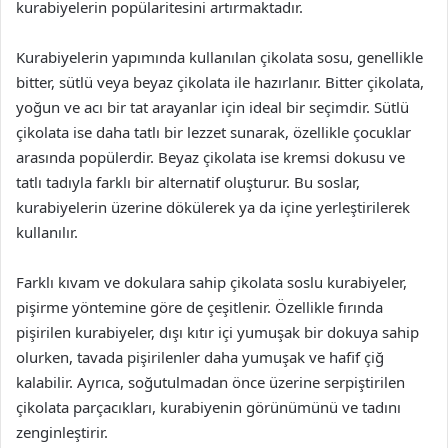
kurabiyelerin popülaritesini artırmaktadır.
Kurabiyelerin yapımında kullanılan çikolata sosu, genellikle
bitter, sütlü veya beyaz çikolata ile hazırlanır. Bitter çikolata,
yoğun ve acı bir tat arayanlar için ideal bir seçimdir. Sütlü
çikolata ise daha tatlı bir lezzet sunarak, özellikle çocuklar
arasında popülerdir. Beyaz çikolata ise kremsi dokusu ve
tatlı tadıyla farklı bir alternatif oluşturur. Bu soslar,
kurabiyelerin üzerine dökülerek ya da içine yerleştirilerek
kullanılır.
Farklı kıvam ve dokulara sahip çikolata soslu kurabiyeler,
pişirme yöntemine göre de çeşitlenir. Özellikle fırında
pişirilen kurabiyeler, dışı kıtır içi yumuşak bir dokuya sahip
olurken, tavada pişirilenler daha yumuşak ve hafif çiğ
kalabilir. Ayrıca, soğutulmadan önce üzerine serpiştirilen
çikolata parçacıkları, kurabiyenin görünümünü ve tadını
zenginleştirir.