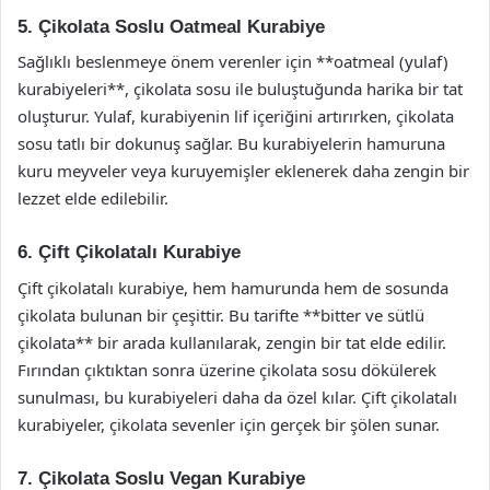
5. Çikolata Soslu Oatmeal Kurabiye
Sağlıklı beslenmeye önem verenler için **oatmeal (yulaf)
kurabiyeleri**, çikolata sosu ile buluştuğunda harika bir tat
oluşturur. Yulaf, kurabiyenin lif içeriğini artırırken, çikolata
sosu tatlı bir dokunuş sağlar. Bu kurabiyelerin hamuruna
kuru meyveler veya kuruyemişler eklenerek daha zengin bir
lezzet elde edilebilir.
6. Çift Çikolatalı Kurabiye
Çift çikolatalı kurabiye, hem hamurunda hem de sosunda
çikolata bulunan bir çeşittir. Bu tarifte **bitter ve sütlü
çikolata** bir arada kullanılarak, zengin bir tat elde edilir.
Fırından çıktıktan sonra üzerine çikolata sosu dökülerek
sunulması, bu kurabiyeleri daha da özel kılar. Çift çikolatalı
kurabiyeler, çikolata sevenler için gerçek bir şölen sunar.
7. Çikolata Soslu Vegan Kurabiye