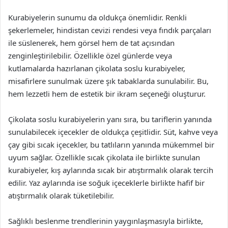
Kurabiyelerin sunumu da oldukça önemlidir. Renkli
şekerlemeler, hindistan cevizi rendesi veya fındık parçaları
ile süslenerek, hem görsel hem de tat açısından
zenginleştirilebilir. Özellikle özel günlerde veya
kutlamalarda hazırlanan çikolata soslu kurabiyeler,
misafirlere sunulmak üzere şık tabaklarda sunulabilir. Bu,
hem lezzetli hem de estetik bir ikram seçeneği oluşturur.
Çikolata soslu kurabiyelerin yanı sıra, bu tariflerin yanında
sunulabilecek içecekler de oldukça çeşitlidir. Süt, kahve veya
çay gibi sıcak içecekler, bu tatlıların yanında mükemmel bir
uyum sağlar. Özellikle sıcak çikolata ile birlikte sunulan
kurabiyeler, kış aylarında sıcak bir atıştırmalık olarak tercih
edilir. Yaz aylarında ise soğuk içeceklerle birlikte hafif bir
atıştırmalık olarak tüketilebilir.
Sağlıklı beslenme trendlerinin yaygınlaşmasıyla birlikte,