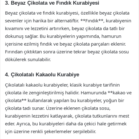
3. Beyaz Çikolata ve Fındık Kurabiyesi
Beyaz çikolata ve fındık kurabiyesi, özellikle beyaz çikolata
sevenler için harika bir alternatiftir. **Fındık**, kurabiyenin
kıvamını ve lezzetini artırırken, beyaz çikolata da tatlı bir
dokunuş sağlar. Bu kurabiyelerin yapımında, hamurun
içerisine ezilmiş fındık ve beyaz çikolata parçaları eklenir.
Fırından çıktıktan sonra üzerine tekrar beyaz çikolata sosu
dökülerek sunulabilir.
4. Çikolatalı Kakaolu Kurabiye
Çikolatalı kakaolu kurabiyeler, klasik kurabiye tarifinin
çikolata ile zenginleştirilmiş halidir. Hamurunda **kakao ve
çikolata** kullanılarak yapılan bu kurabiyeler, yoğun bir
çikolata tadı sunar. Üzerine eklenen çikolata sosu,
kurabiyenin lezzetini katlayarak, çikolata tutkunlarını mest
eder. Ayrıca, bu kurabiyeleri daha da çekici hale getirmek
için üzerine renkli şekerlemeler serpilebilir.