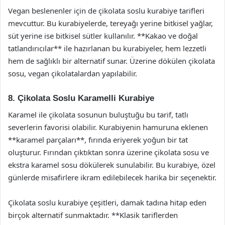
Vegan beslenenler için de çikolata soslu kurabiye tarifleri
mevcuttur. Bu kurabiyelerde, tereyağı yerine bitkisel yağlar,
süt yerine ise bitkisel sütler kullanılır. **Kakao ve doğal
tatlandırıcılar** ile hazırlanan bu kurabiyeler, hem lezzetli
hem de sağlıklı bir alternatif sunar. Üzerine dökülen çikolata
sosu, vegan çikolatalardan yapılabilir.
8. Çikolata Soslu Karamelli Kurabiye
Karamel ile çikolata sosunun buluştuğu bu tarif, tatlı
severlerin favorisi olabilir. Kurabiyenin hamuruna eklenen
**karamel parçaları**, fırında eriyerek yoğun bir tat
oluşturur. Fırından çıktıktan sonra üzerine çikolata sosu ve
ekstra karamel sosu dökülerek sunulabilir. Bu kurabiye, özel
günlerde misafirlere ikram edilebilecek harika bir seçenektir.
Çikolata soslu kurabiye çeşitleri, damak tadına hitap eden
birçok alternatif sunmaktadır. **Klasik tariflerden