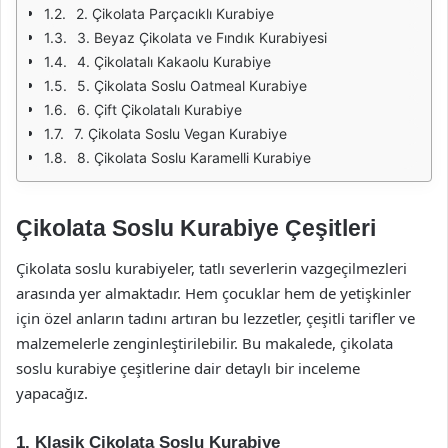
2. Çikolata Parçacıklı Kurabiye
3. Beyaz Çikolata ve Fındık Kurabiyesi
4. Çikolatalı Kakaolu Kurabiye
5. Çikolata Soslu Oatmeal Kurabiye
6. Çift Çikolatalı Kurabiye
7. Çikolata Soslu Vegan Kurabiye
8. Çikolata Soslu Karamelli Kurabiye
Çikolata Soslu Kurabiye Çeşitleri
Çikolata soslu kurabiyeler, tatlı severlerin vazgeçilmezleri
arasında yer almaktadır. Hem çocuklar hem de yetişkinler
için özel anların tadını artıran bu lezzetler, çeşitli tarifler ve
malzemelerle zenginleştirilebilir. Bu makalede, çikolata
soslu kurabiye çeşitlerine dair detaylı bir inceleme
yapacağız.
1. Klasik Çikolata Soslu Kurabiye