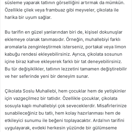
süsleme yaparak tatlının görselliğini artırmak da mümkün.
Özellikle çilek veya frambuaz gibi meyveler, çikolata ile
harika bir uyum sağlar.
Bu tarifin en güzel yanlarından biri de, kişisel dokunuşlar
eklemeye olanak tanımasıdır. Örneğin, muhallebiyi farklı
aromalarla zenginleştirmek isterseniz, portakal veya limon
kabuğu rendesi ekleyebilirsiniz. Ayrıca, çikolata sosunun
içine biraz kahve ekleyerek farklı bir tat deneyebilirsiniz.
Bu tür değişiklikler, tatlının lezzetini tamamen değiştirebilir
ve her seferinde yeni bir deneyim sunar.
Çikolata Soslu Muhallebi, hem çocuklar hem de yetişkinler
için vazgeçilmez bir tatlıdır. Özellikle çocuklar, çikolata
sosuyla kaplı muhallebiyi çok seveceklerdir. Misafirlerinize
sunabileceğiniz bu tatlı, hem kolay hazırlanması hem de
etkileyici sunumu ile beğeni toplayacaktır. Arda’nın tarifini
uygulayarak, evdeki herkesin yüzünde bir gülümseme