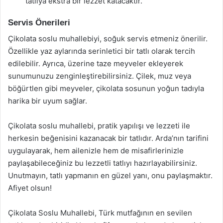
tatlıya ekstra bir lezzet katacaktır.
Servis Önerileri
Çikolata soslu muhallebiyi, soğuk servis etmeniz önerilir.
Özellikle yaz aylarında serinletici bir tatlı olarak tercih
edilebilir. Ayrıca, üzerine taze meyveler ekleyerek
sunumunuzu zenginleştirebilirsiniz. Çilek, muz veya
böğürtlen gibi meyveler, çikolata sosunun yoğun tadıyla
harika bir uyum sağlar.
Çikolata soslu muhallebi, pratik yapılışı ve lezzeti ile
herkesin beğenisini kazanacak bir tatlıdır. Arda’nın tarifini
uygulayarak, hem ailenizle hem de misafirlerinizle
paylaşabileceğiniz bu lezzetli tatlıyı hazırlayabilirsiniz.
Unutmayın, tatlı yapmanın en güzel yanı, onu paylaşmaktır.
Afiyet olsun!
Çikolata Soslu Muhallebi, Türk mutfağının en sevilen