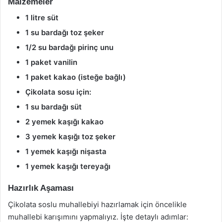
Malzemeler
1 litre süt
1 su bardağı toz şeker
1/2 su bardağı pirinç unu
1 paket vanilin
1 paket kakao (isteğe bağlı)
Çikolata sosu için:
1 su bardağı süt
2 yemek kaşığı kakao
3 yemek kaşığı toz şeker
1 yemek kaşığı nişasta
1 yemek kaşığı tereyağı
Hazırlık Aşaması
Çikolata soslu muhallebiyi hazırlamak için öncelikle
muhallebi karışımını yapmalıyız. İşte detaylı adımlar: