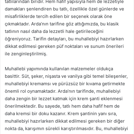
tatlılarından biridir. Hem hafif yapısıyla hem de lezzetiyle
damakları şenlendiren bu tatlı, özellikle özel günlerde ve
misafirliklerde tercih edilen bir seçenek olarak öne
çıkmaktadır. Arda’nın tarifine göz attığımızda, bu klasik
tatlının nasıl daha da lezzetli hale getirileceğini
öğreniyoruz. Tarifin detayları, bu muhallebiyi hazırlarken
dikkat edilmesi gereken püf noktaları ve sunum önerileri
ile zenginleştirilmiş.
Muhallebi yapımında kullanılan malzemeler oldukça
basittir. Süt, şeker, nişasta ve vanilya gibi temel bileşenler,
muhallebiyi kremamsı ve pürüzsüz bir kıvama getirmekte
önemli rol oynamaktadır. Arda’nın tarifinde, muhallebiyi
daha zengin bir lezzet katmak için krem şanti eklenmesi
önerilmektedir. Bu sayede, tatlı hem daha hafif hem de
daha kremsi bir doku kazanır. Krem şantinin yanı sıra,
muhallebiyi hazırlarken dikkat edilmesi gereken bir diğer
nokta da, karışımın sürekli karıştırılmasıdır. Bu, muhallebiyi