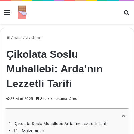
Menü
Ar
Anasayfa
/
Genel
Çikolata Soslu
Muhallebi: Arda’nın
Lezzetli Tarifi
23 Mart 2025
3 dakika okuma süresi
Çikolata Soslu Muhallebi: Arda'nın Lezzetli Tarifi
Malzemeler