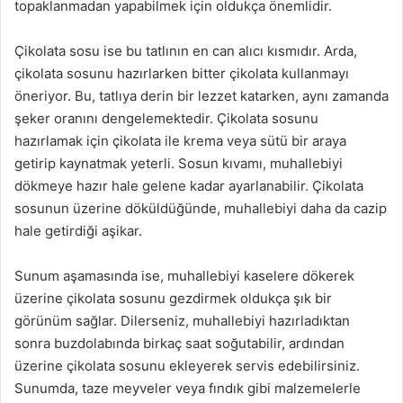
topaklanmadan yapabilmek için oldukça önemlidir.
Çikolata sosu ise bu tatlının en can alıcı kısmıdır. Arda,
çikolata sosunu hazırlarken bitter çikolata kullanmayı
öneriyor. Bu, tatlıya derin bir lezzet katarken, aynı zamanda
şeker oranını dengelemektedir. Çikolata sosunu
hazırlamak için çikolata ile krema veya sütü bir araya
getirip kaynatmak yeterli. Sosun kıvamı, muhallebiyi
dökmeye hazır hale gelene kadar ayarlanabilir. Çikolata
sosunun üzerine döküldüğünde, muhallebiyi daha da cazip
hale getirdiği aşikar.
Sunum aşamasında ise, muhallebiyi kaselere dökerek
üzerine çikolata sosunu gezdirmek oldukça şık bir
görünüm sağlar. Dilerseniz, muhallebiyi hazırladıktan
sonra buzdolabında birkaç saat soğutabilir, ardından
üzerine çikolata sosunu ekleyerek servis edebilirsiniz.
Sunumda, taze meyveler veya fındık gibi malzemelerle