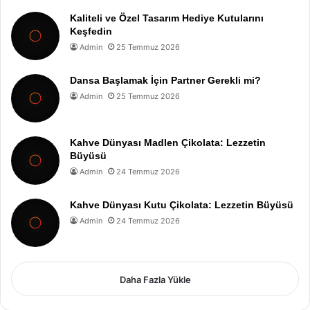
Kaliteli ve Özel Tasarım Hediye Kutularını
Keşfedin
Admin
25 Temmuz 2026
Dansa Başlamak İçin Partner Gerekli mi?
Admin
25 Temmuz 2026
Kahve Dünyası Madlen Çikolata: Lezzetin
Büyüsü
Admin
24 Temmuz 2026
Kahve Dünyası Kutu Çikolata: Lezzetin Büyüsü
Admin
24 Temmuz 2026
Daha Fazla Yükle