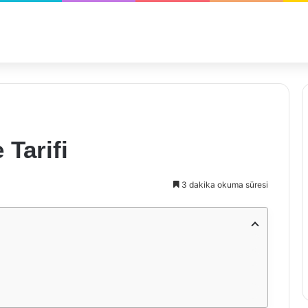
 Tarifi
3 dakika okuma süresi