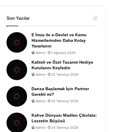
Son Yazılar
E İmza ile e-Devlet ve Kamu
Hizmetlerinden Daha Kolay
Yararlanın
Admin
1 Ağustos 2026
Kaliteli ve Özel Tasarım Hediye
Kutularını Keşfedin
Admin
25 Temmuz 2026
Dansa Başlamak İçin Partner
Gerekli mi?
Admin
25 Temmuz 2026
Kahve Dünyası Madlen Çikolata:
Lezzetin Büyüsü
Admin
24 Temmuz 2026