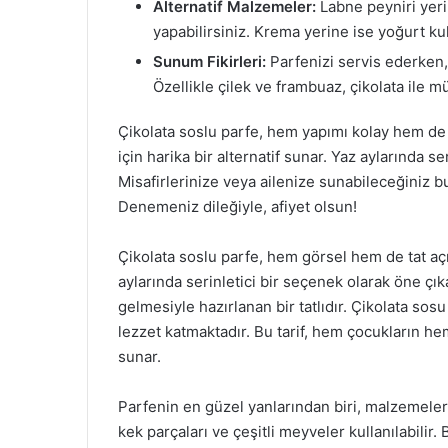
Alternatif Malzemeler:
Labne peyniri yeri
yapabilirsiniz. Krema yerine ise yoğurt kull
Sunum Fikirleri:
Parfenizi servis ederken, 
Özellikle çilek ve frambuaz, çikolata ile 
Çikolata soslu parfe, hem yapımı kolay hem de le
için harika bir alternatif sunar. Yaz aylarında ser
Misafirlerinize veya ailenize sunabileceğiniz bu
Denemeniz dileğiyle, afiyet olsun!
Çikolata soslu parfe, hem görsel hem de tat açısı
aylarında serinletici bir seçenek olarak öne çı
gelmesiyle hazırlanan bir tatlıdır. Çikolata sosu i
lezzet katmaktadır. Bu tarif, hem çocukların he
sunar.
Parfenin en güzel yanlarından biri, malzemeleri
kek parçaları ve çeşitli meyveler kullanılabilir