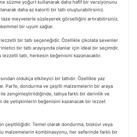
ne süzme yoğurt kullanarak daha hafif bir versiyonunu
anarak daha az kalorili bir tatlı oluşturabilirsiniz.
taze meyvelerle süsleyerek görselliğini artırabilirsiniz.
mükemmel bir uyum sağlar.
zzetli bir tatlı seçeneğidir. Özellikle çikolata sevenler
inletici bir tatlı arayışında olanlar için ideal bir seçimdir.
 lezzetli tatlı, herkesin beğenisini kazanacaktır.
ndan oldukça etkileyici bir tatlıdır. Özellikle yaz
kar. Parfe, dondurma ve çeşitli malzemelerin bir araya
le zenginleştirildiğinde, tatlıya farklı bir derinlik ve
m de yetişkinlerin beğenisini kazanacak bir lezzet
n çeşitliliğidir. Temel olarak dondurma, bisküvi veya
. Bu malzemelerin kombinasyonu, her seferinde farklı bir