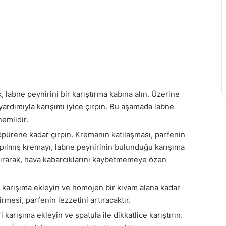
, labne peynirini bir karıştırma kabına alın. Üzerine
 yardımıyla karışımı iyice çırpın. Bu aşamada labne
emlidir.
öpürene kadar çırpın. Kremanın katılaşması, parfenin
ırpılmış kremayı, labne peynirinin bulunduğu karışıma
ıştırarak, hava kabarcıklarını kaybetmemeye özen
yı karışıma ekleyin ve homojen bir kıvam alana kadar
rmesi, parfenin lezzetini artıracaktır.
 karışıma ekleyin ve spatula ile dikkatlice karıştırın.