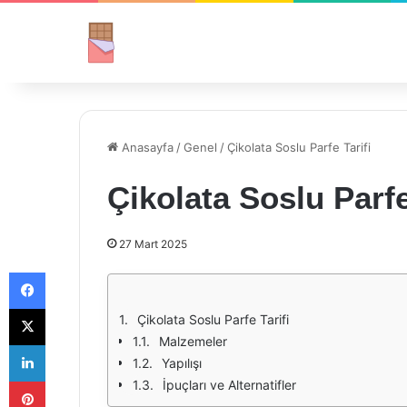
Anasayfa
/
Genel
/
Çikolata Soslu Parfe Tarifi
Çikolata Soslu Parfe
27 Mart 2025
Facebook
X
Çikolata Soslu Parfe Tarifi
Malzemeler
LinkedIn
Yapılışı
Pinterest
İpuçları ve Alternatifler