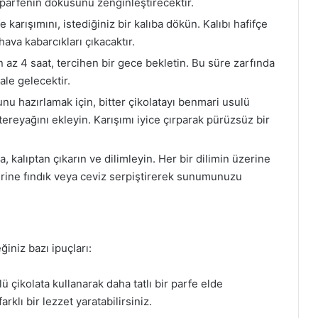
parfenin dokusunu zenginleştirecektir.
 karışımını, istediğiniz bir kalıba dökün. Kalıbı hafifçe
ava kabarcıkları çıkacaktır.
 az 4 saat, tercihen bir gece bekletin. Bu süre zarfında
ale gelecektir.
nu hazırlamak için, bitter çikolatayı benmari usulü
 tereyağını ekleyin. Karışımı iyice çırparak pürüzsüz bir
 kalıptan çıkarın ve dilimleyin. Her bir dilimin üzerine
erine fındık veya ceviz serpiştirerek sunumunuzu
iniz bazı ipuçları:
lü çikolata kullanarak daha tatlı bir parfe elde
arklı bir lezzet yaratabilirsiniz.