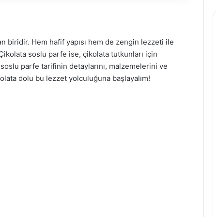
an biridir. Hem hafif yapısı hem de zengin lezzeti ile
 Çikolata soslu parfe ise, çikolata tutkunları için
soslu parfe tarifinin detaylarını, malzemelerini ve
ikolata dolu bu lezzet yolculuğuna başlayalım!