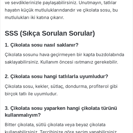
ve sevdiklerinizle paylaşabilirsiniz. Unutmayın, tatlılar
hayatın küçük mutluluklarındandır ve çikolata sosu, bu
mutlulukları iki katına çıkarır.
SSS (Sıkça Sorulan Sorular)
1. Çikolata sosu nasıl saklanır?
Çikolata sosunu hava geçirmeyen bir kapta buzdolabında
saklayabilirsiniz. Kullanım öncesi ısıtmanız gerekebilir.
2. Çikolata sosu hangi tatlılarla uyumludur?
Çikolata sosu, kekler, sütlaç, dondurma, profiterol gibi
birçok tatlı ile uyumludur.
3. Çikolata sosu yaparken hangi çikolata türünü
kullanmalıyım?
Bitter çikolata, sütlü çikolata veya beyaz çikolata
kullanabilirsiniz. Tercihinize göre seçim yapabilirsiniz.