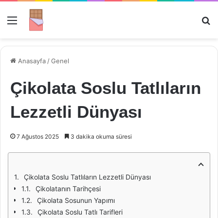
Menü
Ar
Anasayfa
/
Genel
Çikolata Soslu Tatlıların
Lezzetli Dünyası
7 Ağustos 2025
3 dakika okuma süresi
Çikolata Soslu Tatlıların Lezzetli Dünyası
Çikolatanın Tarihçesi
Çikolata Sosunun Yapımı
Çikolata Soslu Tatlı Tarifleri