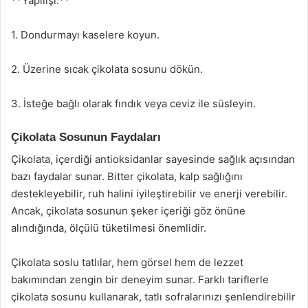
**Yapılışı:**
1. Dondurmayı kaselere koyun.
2. Üzerine sıcak çikolata sosunu dökün.
3. İsteğe bağlı olarak fındık veya ceviz ile süsleyin.
Çikolata Sosunun Faydaları
Çikolata, içerdiği antioksidanlar sayesinde sağlık açısından
bazı faydalar sunar. Bitter çikolata, kalp sağlığını
destekleyebilir, ruh halini iyileştirebilir ve enerji verebilir.
Ancak, çikolata sosunun şeker içeriği göz önüne
alındığında, ölçülü tüketilmesi önemlidir.
Çikolata soslu tatlılar, hem görsel hem de lezzet
bakımından zengin bir deneyim sunar. Farklı tariflerle
çikolata sosunu kullanarak, tatlı sofralarınızı şenlendirebilir