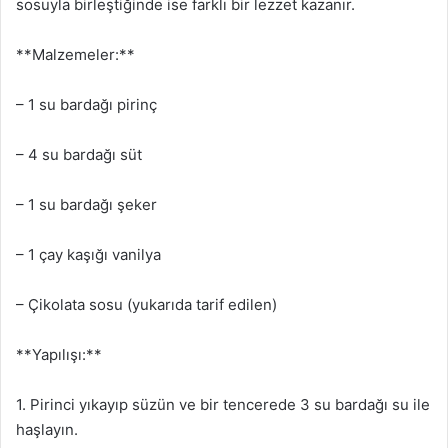
sosuyla birleştiğinde ise farklı bir lezzet kazanır.
**Malzemeler:**
– 1 su bardağı pirinç
– 4 su bardağı süt
– 1 su bardağı şeker
– 1 çay kaşığı vanilya
– Çikolata sosu (yukarıda tarif edilen)
**Yapılışı:**
1. Pirinci yıkayıp süzün ve bir tencerede 3 su bardağı su ile
haşlayın.