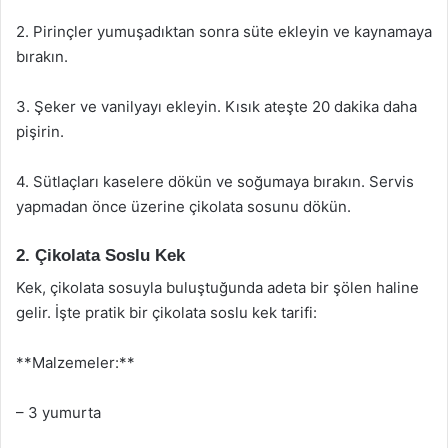
2. Pirinçler yumuşadıktan sonra süte ekleyin ve kaynamaya
bırakın.
3. Şeker ve vanilyayı ekleyin. Kısık ateşte 20 dakika daha
pişirin.
4. Sütlaçları kaselere dökün ve soğumaya bırakın. Servis
yapmadan önce üzerine çikolata sosunu dökün.
2. Çikolata Soslu Kek
Kek, çikolata sosuyla buluştuğunda adeta bir şölen haline
gelir. İşte pratik bir çikolata soslu kek tarifi:
**Malzemeler:**
– 3 yumurta