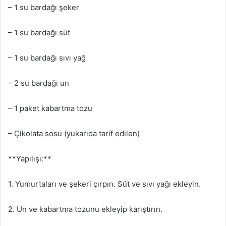
– 1 su bardağı şeker
– 1 su bardağı süt
– 1 su bardağı sıvı yağ
– 2 su bardağı un
– 1 paket kabartma tozu
– Çikolata sosu (yukarıda tarif edilen)
**Yapılışı:**
1. Yumurtaları ve şekeri çırpın. Süt ve sıvı yağı ekleyin.
2. Un ve kabartma tozunu ekleyip karıştırın.