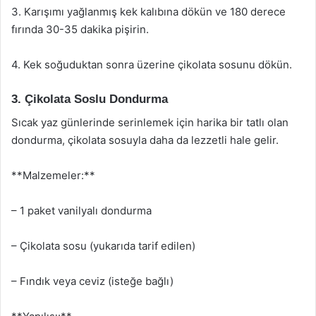
3. Karışımı yağlanmış kek kalıbına dökün ve 180 derece
fırında 30-35 dakika pişirin.
4. Kek soğuduktan sonra üzerine çikolata sosunu dökün.
3. Çikolata Soslu Dondurma
Sıcak yaz günlerinde serinlemek için harika bir tatlı olan
dondurma, çikolata sosuyla daha da lezzetli hale gelir.
**Malzemeler:**
– 1 paket vanilyalı dondurma
– Çikolata sosu (yukarıda tarif edilen)
– Fındık veya ceviz (isteğe bağlı)