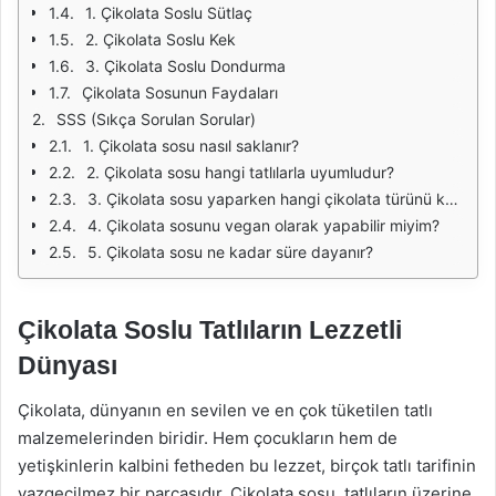
1. Çikolata Soslu Sütlaç
2. Çikolata Soslu Kek
3. Çikolata Soslu Dondurma
Çikolata Sosunun Faydaları
SSS (Sıkça Sorulan Sorular)
1. Çikolata sosu nasıl saklanır?
2. Çikolata sosu hangi tatlılarla uyumludur?
3. Çikolata sosu yaparken hangi çikolata türünü kullanmalıyım?
4. Çikolata sosunu vegan olarak yapabilir miyim?
5. Çikolata sosu ne kadar süre dayanır?
Çikolata Soslu Tatlıların Lezzetli
Dünyası
Çikolata, dünyanın en sevilen ve en çok tüketilen tatlı
malzemelerinden biridir. Hem çocukların hem de
yetişkinlerin kalbini fetheden bu lezzet, birçok tatlı tarifinin
vazgeçilmez bir parçasıdır. Çikolata sosu, tatlıların üzerine