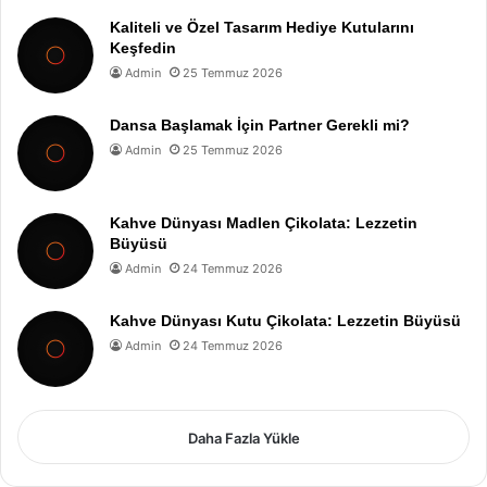
Kaliteli ve Özel Tasarım Hediye Kutularını
Keşfedin
Admin
25 Temmuz 2026
Dansa Başlamak İçin Partner Gerekli mi?
Admin
25 Temmuz 2026
Kahve Dünyası Madlen Çikolata: Lezzetin
Büyüsü
Admin
24 Temmuz 2026
Kahve Dünyası Kutu Çikolata: Lezzetin Büyüsü
Admin
24 Temmuz 2026
Daha Fazla Yükle