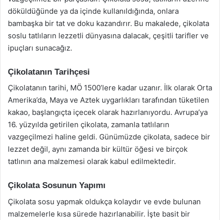
döküldüğünde ya da içinde kullanıldığında, onlara
bambaşka bir tat ve doku kazandırır. Bu makalede, çikolata
soslu tatlıların lezzetli dünyasına dalacak, çeşitli tarifler ve
ipuçları sunacağız.
Çikolatanın Tarihçesi
Çikolatanın tarihi, MÖ 1500’lere kadar uzanır. İlk olarak Orta
Amerika’da, Maya ve Aztek uygarlıkları tarafından tüketilen
kakao, başlangıçta içecek olarak hazırlanıyordu. Avrupa’ya
16. yüzyılda getirilen çikolata, zamanla tatlıların
vazgeçilmezi haline geldi. Günümüzde çikolata, sadece bir
lezzet değil, aynı zamanda bir kültür öğesi ve birçok
tatlının ana malzemesi olarak kabul edilmektedir.
Çikolata Sosunun Yapımı
Çikolata sosu yapmak oldukça kolaydır ve evde bulunan
malzemelerle kısa sürede hazırlanabilir. İşte basit bir