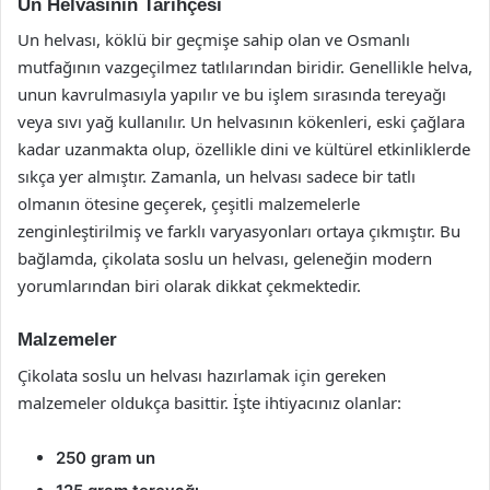
Un Helvasının Tarihçesi
Un helvası, köklü bir geçmişe sahip olan ve Osmanlı
mutfağının vazgeçilmez tatlılarından biridir. Genellikle helva,
unun kavrulmasıyla yapılır ve bu işlem sırasında tereyağı
veya sıvı yağ kullanılır. Un helvasının kökenleri, eski çağlara
kadar uzanmakta olup, özellikle dini ve kültürel etkinliklerde
sıkça yer almıştır. Zamanla, un helvası sadece bir tatlı
olmanın ötesine geçerek, çeşitli malzemelerle
zenginleştirilmiş ve farklı varyasyonları ortaya çıkmıştır. Bu
bağlamda, çikolata soslu un helvası, geleneğin modern
yorumlarından biri olarak dikkat çekmektedir.
Malzemeler
Çikolata soslu un helvası hazırlamak için gereken
malzemeler oldukça basittir. İşte ihtiyacınız olanlar:
250 gram un