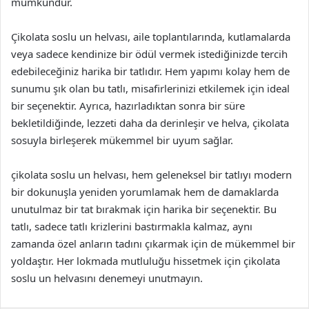
mümkündür.
Çikolata soslu un helvası, aile toplantılarında, kutlamalarda
veya sadece kendinize bir ödül vermek istediğinizde tercih
edebileceğiniz harika bir tatlıdır. Hem yapımı kolay hem de
sunumu şık olan bu tatlı, misafirlerinizi etkilemek için ideal
bir seçenektir. Ayrıca, hazırladıktan sonra bir süre
bekletildiğinde, lezzeti daha da derinleşir ve helva, çikolata
sosuyla birleşerek mükemmel bir uyum sağlar.
çikolata soslu un helvası, hem geleneksel bir tatlıyı modern
bir dokunuşla yeniden yorumlamak hem de damaklarda
unutulmaz bir tat bırakmak için harika bir seçenektir. Bu
tatlı, sadece tatlı krizlerini bastırmakla kalmaz, aynı
zamanda özel anların tadını çıkarmak için de mükemmel bir
yoldaştır. Her lokmada mutluluğu hissetmek için çikolata
soslu un helvasını denemeyi unutmayın.