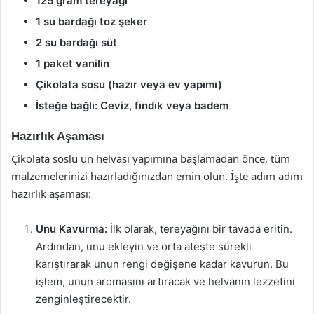
125 gram tereyağı
1 su bardağı toz şeker
2 su bardağı süt
1 paket vanilin
Çikolata sosu (hazır veya ev yapımı)
İsteğe bağlı: Ceviz, fındık veya badem
Hazırlık Aşaması
Çikolata soslu un helvası yapımına başlamadan önce, tüm
malzemelerinizi hazırladığınızdan emin olun. İşte adım adım
hazırlık aşaması:
Unu Kavurma:
İlk olarak, tereyağını bir tavada eritin.
Ardından, unu ekleyin ve orta ateşte sürekli
karıştırarak unun rengi değişene kadar kavurun. Bu
işlem, unun aromasını artıracak ve helvanın lezzetini
zenginleştirecektir.