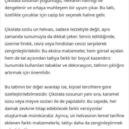
Çikolata sosunun yoğunluğu, helvanın hafifliği ile
dengelenir ve ortaya muhteşem bir uyum çıkar. Bu tatlı,
özellikle çocuklar için cazip bir seçenek haline gelir.
Çikolata soslu un helvası, sadece lezzetiyle değil, aynı
zamanda sunumuyla da dikkat çeker. Servis edildiğinde,
üzerine fındık, ceviz veya hindistan cevizi serpilerek
zenginleştirilebilir. Bu ekstra malzemeler, hem görsel açıdan
hem de tat açısından tatlıya farklı bir boyut kazandırır.
Sunumda kullanılan tabaklar ve dekorasyon, tatlının şıklığını
artırmak için önemlidir.
Bu tatlının bir diğer avantajı ise, kişisel tercihlere göre
özelleştirilebilmesidir. Çikolata sosunun yanı sıra, karamel
sosu veya meyve sosları ile de yapılabilir. Bu sayede, her
damak zevkine hitap edebilecek farklı versiyonlar
oluşturmak mümkündür. Ayrıca, un helvasının temel tarifine
eklenen farklı malzemelerle, tatlıyı daha da zenginleştirmek