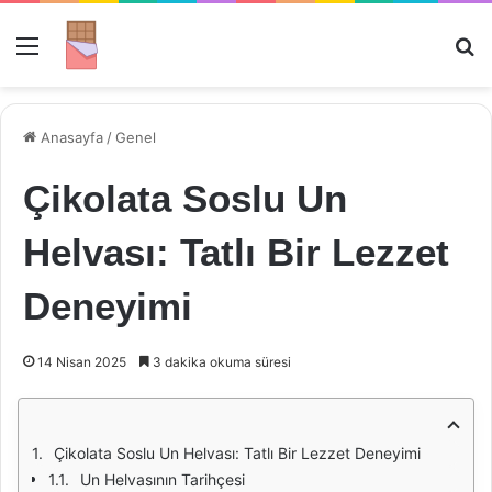
Menü
Ar
Anasayfa
/
Genel
Çikolata Soslu Un
Helvası: Tatlı Bir Lezzet
Deneyimi
14 Nisan 2025
3 dakika okuma süresi
Çikolata Soslu Un Helvası: Tatlı Bir Lezzet Deneyimi
Un Helvasının Tarihçesi