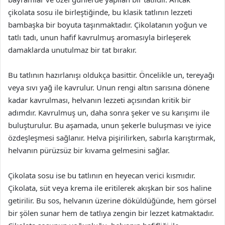
çikolata sosu ile birleştiğinde, bu klasik tatlının lezzeti
bambaşka bir boyuta taşınmaktadır. Çikolatanın yoğun ve
tatlı tadı, unun hafif kavrulmuş aromasıyla birleşerek
damaklarda unutulmaz bir tat bırakır.
Bu tatlının hazırlanışı oldukça basittir. Öncelikle un, tereyağı
veya sıvı yağ ile kavrulur. Unun rengi altın sarısına dönene
kadar kavrulması, helvanın lezzeti açısından kritik bir
adımdır. Kavrulmuş un, daha sonra şeker ve su karışımı ile
buluşturulur. Bu aşamada, unun şekerle buluşması ve iyice
özdeşleşmesi sağlanır. Helva pişirilirken, sabırla karıştırmak,
helvanın pürüzsüz bir kıvama gelmesini sağlar.
Çikolata sosu ise bu tatlının en heyecan verici kısmıdır.
Çikolata, süt veya krema ile eritilerek akışkan bir sos haline
getirilir. Bu sos, helvanın üzerine döküldüğünde, hem görsel
bir şölen sunar hem de tatlıya zengin bir lezzet katmaktadır.