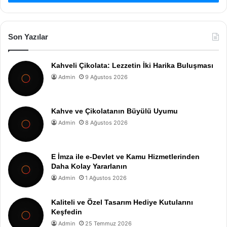
Son Yazılar
Kahveli Çikolata: Lezzetin İki Harika Buluşması
Admin
9 Ağustos 2026
Kahve ve Çikolatanın Büyülü Uyumu
Admin
8 Ağustos 2026
E İmza ile e-Devlet ve Kamu Hizmetlerinden
Daha Kolay Yararlanın
Admin
1 Ağustos 2026
Kaliteli ve Özel Tasarım Hediye Kutularını
Keşfedin
Admin
25 Temmuz 2026