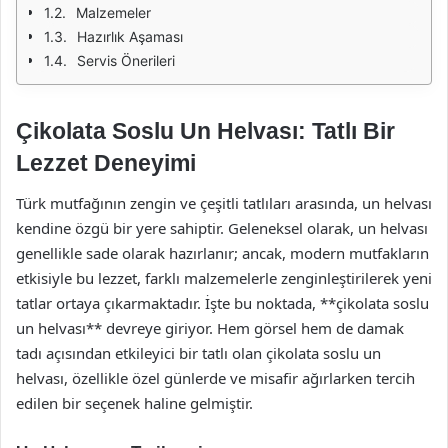
Malzemeler
Hazırlık Aşaması
Servis Önerileri
Çikolata Soslu Un Helvası: Tatlı Bir
Lezzet Deneyimi
Türk mutfağının zengin ve çeşitli tatlıları arasında, un helvası
kendine özgü bir yere sahiptir. Geleneksel olarak, un helvası
genellikle sade olarak hazırlanır; ancak, modern mutfakların
etkisiyle bu lezzet, farklı malzemelerle zenginleştirilerek yeni
tatlar ortaya çıkarmaktadır. İşte bu noktada, **çikolata soslu
un helvası** devreye giriyor. Hem görsel hem de damak
tadı açısından etkileyici bir tatlı olan çikolata soslu un
helvası, özellikle özel günlerde ve misafir ağırlarken tercih
edilen bir seçenek haline gelmiştir.