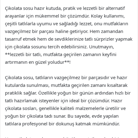
Çikolata sosu hazır kutuda, pratik ve lezzetli bir alternatif
arayanlar için mükemmel bir çözümdür. Kolay kullanımı,
çeşitli tatlılarla uyumu ve sağladığı lezzet, onu mutfakların
vazgeçilmez bir parçası haline getiriyor. Hem zamandan
tasarruf etmek hem de sevdiklerinize tatlı sürprizler yapmak
için çikolata sosunu tercih edebilirsiniz. Unutmayın,
**lezzetli bir tatlı, mutfakta geçirilen zamanın keyfini
artırmanın en güzel yoludur**!
Çikolata sosu, tatlıların vazgeçilmez bir parçasıdır ve hazır
kutularda sunulması, mutfakta geçirilen zamanı kısaltarak
pratiklik sağlar. Özellikle yoğun bir günün ardından hızlı bir
tatlı hazırlamak isteyenler için ideal bir çözümdür. Hazır
çikolata sosları, genellikle kaliteli malzemelerle üretilir ve
yoğun bir çikolata tadı sunar. Bu sayede, evde yapılan
tatlılara profesyonel bir dokunuş katmak mümkündür.