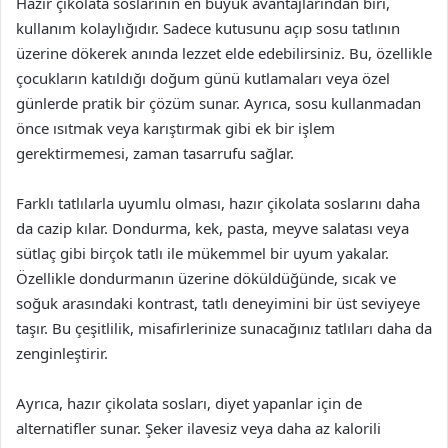
Hazır çikolata soslarının en büyük avantajlarından biri,
kullanım kolaylığıdır. Sadece kutusunu açıp sosu tatlının
üzerine dökerek anında lezzet elde edebilirsiniz. Bu, özellikle
çocukların katıldığı doğum günü kutlamaları veya özel
günlerde pratik bir çözüm sunar. Ayrıca, sosu kullanmadan
önce ısıtmak veya karıştırmak gibi ek bir işlem
gerektirmemesi, zaman tasarrufu sağlar.
Farklı tatlılarla uyumlu olması, hazır çikolata soslarını daha
da cazip kılar. Dondurma, kek, pasta, meyve salatası veya
sütlaç gibi birçok tatlı ile mükemmel bir uyum yakalar.
Özellikle dondurmanın üzerine döküldüğünde, sıcak ve
soğuk arasındaki kontrast, tatlı deneyimini bir üst seviyeye
taşır. Bu çeşitlilik, misafirlerinize sunacağınız tatlıları daha da
zenginleştirir.
Ayrıca, hazır çikolata sosları, diyet yapanlar için de
alternatifler sunar. Şeker ilavesiz veya daha az kalorili