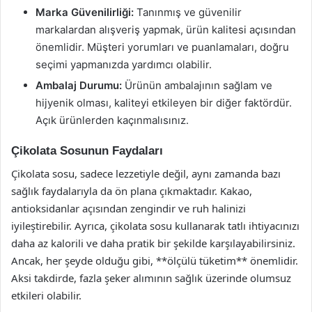
Marka Güvenilirliği:
Tanınmış ve güvenilir
markalardan alışveriş yapmak, ürün kalitesi açısından
önemlidir. Müşteri yorumları ve puanlamaları, doğru
seçimi yapmanızda yardımcı olabilir.
Ambalaj Durumu:
Ürünün ambalajının sağlam ve
hijyenik olması, kaliteyi etkileyen bir diğer faktördür.
Açık ürünlerden kaçınmalısınız.
Çikolata Sosunun Faydaları
Çikolata sosu, sadece lezzetiyle değil, aynı zamanda bazı
sağlık faydalarıyla da ön plana çıkmaktadır. Kakao,
antioksidanlar açısından zengindir ve ruh halinizi
iyileştirebilir. Ayrıca, çikolata sosu kullanarak tatlı ihtiyacınızı
daha az kalorili ve daha pratik bir şekilde karşılayabilirsiniz.
Ancak, her şeyde olduğu gibi, **ölçülü tüketim** önemlidir.
Aksi takdirde, fazla şeker alımının sağlık üzerinde olumsuz
etkileri olabilir.