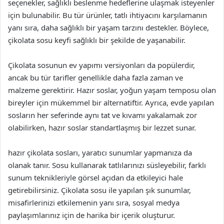
seçenekler, sağlıklı beslenme hedeflerine ulaşmak isteyenler
için bulunabilir. Bu tür ürünler, tatlı ihtiyacını karşılamanın
yanı sıra, daha sağlıklı bir yaşam tarzını destekler. Böylece,
çikolata sosu keyfi sağlıklı bir şekilde de yaşanabilir.
Çikolata sosunun ev yapımı versiyonları da popülerdir,
ancak bu tür tarifler genellikle daha fazla zaman ve
malzeme gerektirir. Hazır soslar, yoğun yaşam temposu olan
bireyler için mükemmel bir alternatiftir. Ayrıca, evde yapılan
sosların her seferinde aynı tat ve kıvamı yakalamak zor
olabilirken, hazır soslar standartlaşmış bir lezzet sunar.
hazır çikolata sosları, yaratıcı sunumlar yapmanıza da
olanak tanır. Sosu kullanarak tatlılarınızı süsleyebilir, farklı
sunum teknikleriyle görsel açıdan da etkileyici hale
getirebilirsiniz. Çikolata sosu ile yapılan şık sunumlar,
misafirlerinizi etkilemenin yanı sıra, sosyal medya
paylaşımlarınız için de harika bir içerik oluşturur.