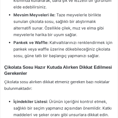
kısmında kullanarak, daha şık ve lezzetli bir görünüm
elde edebilirsiniz.
Mevsim Meyveleri ile:
Taze meyvelerle birlikte
sunulan çikolata sosu, sağlıklı bir atıştırmalık
alternatifi sunar. Özellikle çilek, muz ve elma gibi
meyvelerle harika bir uyum sağlar.
Pankek ve Waffle:
Kahvaltılarınızı renklendirmek için
pankek veya waffle üzerine dökebileceğiniz çikolata
sosu, güne tatlı bir başlangıç yapmanızı sağlar.
Çikolata Sosu Hazır Kutuda Alırken Dikkat Edilmesi
Gerekenler
Çikolata sosu alırken dikkat etmeniz gereken bazı noktalar
bulunmaktadır:
İçindekiler Listesi:
Ürünün içeriğini kontrol etmek,
sağlıklı bir seçim yapmanız açısından önemlidir. Katkı
maddeleri ve şeker oranı gibi unsurlara dikkat edin.