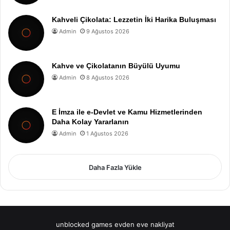
Kahveli Çikolata: Lezzetin İki Harika Buluşması
Admin
9 Ağustos 2026
Kahve ve Çikolatanın Büyülü Uyumu
Admin
8 Ağustos 2026
E İmza ile e-Devlet ve Kamu Hizmetlerinden
Daha Kolay Yararlanın
Admin
1 Ağustos 2026
Daha Fazla Yükle
unblocked games
evden eve nakliyat