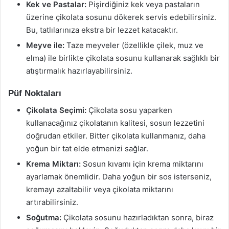
Kek ve Pastalar:
Pişirdiğiniz kek veya pastaların
üzerine çikolata sosunu dökerek servis edebilirsiniz.
Bu, tatlılarınıza ekstra bir lezzet katacaktır.
Meyve ile:
Taze meyveler (özellikle çilek, muz ve
elma) ile birlikte çikolata sosunu kullanarak sağlıklı bir
atıştırmalık hazırlayabilirsiniz.
Püf Noktaları
Çikolata Seçimi:
Çikolata sosu yaparken
kullanacağınız çikolatanın kalitesi, sosun lezzetini
doğrudan etkiler. Bitter çikolata kullanmanız, daha
yoğun bir tat elde etmenizi sağlar.
Krema Miktarı:
Sosun kıvamı için krema miktarını
ayarlamak önemlidir. Daha yoğun bir sos isterseniz,
kremayı azaltabilir veya çikolata miktarını
artırabilirsiniz.
Soğutma:
Çikolata sosunu hazırladıktan sonra, biraz