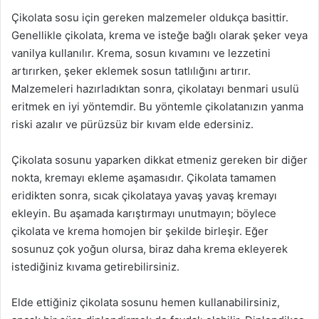
Çikolata sosu için gereken malzemeler oldukça basittir.
Genellikle çikolata, krema ve isteğe bağlı olarak şeker veya
vanilya kullanılır. Krema, sosun kıvamını ve lezzetini
artırırken, şeker eklemek sosun tatlılığını artırır.
Malzemeleri hazırladıktan sonra, çikolatayı benmari usulü
eritmek en iyi yöntemdir. Bu yöntemle çikolatanızın yanma
riski azalır ve pürüzsüz bir kıvam elde edersiniz.
Çikolata sosunu yaparken dikkat etmeniz gereken bir diğer
nokta, kremayı ekleme aşamasıdır. Çikolata tamamen
eridikten sonra, sıcak çikolataya yavaş yavaş kremayı
ekleyin. Bu aşamada karıştırmayı unutmayın; böylece
çikolata ve krema homojen bir şekilde birleşir. Eğer
sosunuz çok yoğun olursa, biraz daha krema ekleyerek
istediğiniz kıvama getirebilirsiniz.
Elde ettiğiniz çikolata sosunu hemen kullanabilirsiniz,