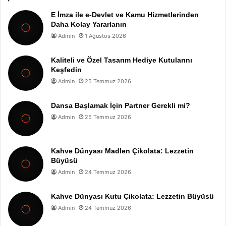
E İmza ile e-Devlet ve Kamu Hizmetlerinden
Daha Kolay Yararlanın
Admin
1 Ağustos 2026
Kaliteli ve Özel Tasarım Hediye Kutularını
Keşfedin
Admin
25 Temmuz 2026
Dansa Başlamak İçin Partner Gerekli mi?
Admin
25 Temmuz 2026
Kahve Dünyası Madlen Çikolata: Lezzetin
Büyüsü
Admin
24 Temmuz 2026
Kahve Dünyası Kutu Çikolata: Lezzetin Büyüsü
Admin
24 Temmuz 2026