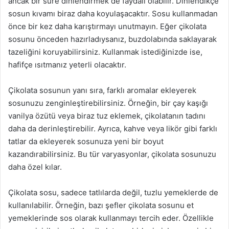
ancak bir süre dinlendirmek de faydalı olabilir. Dinlendikçe
sosun kıvamı biraz daha koyulaşacaktır. Sosu kullanmadan
önce bir kez daha karıştırmayı unutmayın. Eğer çikolata
sosunu önceden hazırladıysanız, buzdolabında saklayarak
tazeliğini koruyabilirsiniz. Kullanmak istediğinizde ise,
hafifçe ısıtmanız yeterli olacaktır.
Çikolata sosunun yanı sıra, farklı aromalar ekleyerek
sosunuzu zenginleştirebilirsiniz. Örneğin, bir çay kaşığı
vanilya özütü veya biraz tuz eklemek, çikolatanın tadını
daha da derinleştirebilir. Ayrıca, kahve veya likör gibi farklı
tatlar da ekleyerek sosunuza yeni bir boyut
kazandırabilirsiniz. Bu tür varyasyonlar, çikolata sosunuzu
daha özel kılar.
Çikolata sosu, sadece tatlılarda değil, tuzlu yemeklerde de
kullanılabilir. Örneğin, bazı şefler çikolata sosunu et
yemeklerinde sos olarak kullanmayı tercih eder. Özellikle