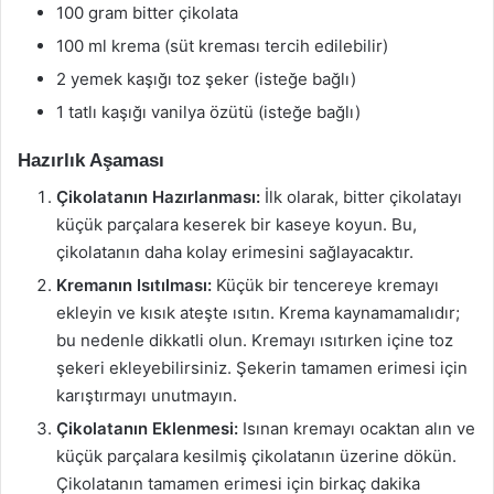
100 gram bitter çikolata
100 ml krema (süt kreması tercih edilebilir)
2 yemek kaşığı toz şeker (isteğe bağlı)
1 tatlı kaşığı vanilya özütü (isteğe bağlı)
Hazırlık Aşaması
Çikolatanın Hazırlanması:
İlk olarak, bitter çikolatayı
küçük parçalara keserek bir kaseye koyun. Bu,
çikolatanın daha kolay erimesini sağlayacaktır.
Kremanın Isıtılması:
Küçük bir tencereye kremayı
ekleyin ve kısık ateşte ısıtın. Krema kaynamamalıdır;
bu nedenle dikkatli olun. Kremayı ısıtırken içine toz
şekeri ekleyebilirsiniz. Şekerin tamamen erimesi için
karıştırmayı unutmayın.
Çikolatanın Eklenmesi:
Isınan kremayı ocaktan alın ve
küçük parçalara kesilmiş çikolatanın üzerine dökün.
Çikolatanın tamamen erimesi için birkaç dakika