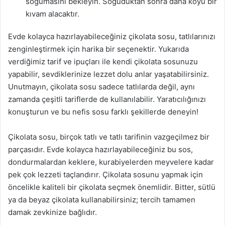
soğumasını bekleyin. Soğuduktan sonra daha koyu bir
kıvam alacaktır.
Evde kolayca hazırlayabileceğiniz çikolata sosu, tatlılarınızı
zenginleştirmek için harika bir seçenektir. Yukarıda
verdiğimiz tarif ve ipuçları ile kendi çikolata sosunuzu
yapabilir, sevdiklerinize lezzet dolu anlar yaşatabilirsiniz.
Unutmayın, çikolata sosu sadece tatlılarda değil, aynı
zamanda çeşitli tariflerde de kullanılabilir. Yaratıcılığınızı
konuşturun ve bu nefis sosu farklı şekillerde deneyin!
Çikolata sosu, birçok tatlı ve tatlı tarifinin vazgeçilmez bir
parçasıdır. Evde kolayca hazırlayabileceğiniz bu sos,
dondurmalardan keklere, kurabiyelerden meyvelere kadar
pek çok lezzeti taçlandırır. Çikolata sosunu yapmak için
öncelikle kaliteli bir çikolata seçmek önemlidir. Bitter, sütlü
ya da beyaz çikolata kullanabilirsiniz; tercih tamamen
damak zevkinize bağlıdır.