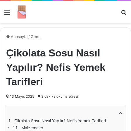
Menü
Ar
Anasayfa
/
Genel
Çikolata Sosu Nasıl
Yapılır? Nefis Yemek
Tarifleri
13 Mayıs 2025
3 dakika okuma süresi
Çikolata Sosu Nasıl Yapılır? Nefis Yemek Tarifleri
Malzemeler