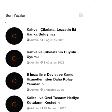
Son Yazılar
Kahveli Çikolata: Lezzetin İki
Harika Buluşması
Admin
9 Ağustos 2026
Kahve ve Çikolatanın Büyülü
Uyumu
Admin
8 Ağustos 2026
E İmza ile e-Devlet ve Kamu
Hizmetlerinden Daha Kolay
Yararlanın
Admin
1 Ağustos 2026
Kaliteli ve Özel Tasarım Hediye
Kutularını Keşfedin
Admin
25 Temmuz 2026