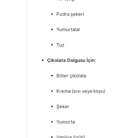
Pudra şekeri
Yumurtalar
Tuz
Çikolata Dolgusu İçin:
Bitter çikolata
Krema (sıvı veya koyu)
Şeker
Yumurta
Vanilya özütü