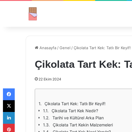
Anasayfa
/
Genel
/
Çikolata Tart Kek: Tatlı Bir Keyif!
Çikolata Tart Kek: Ta
22 Ekim 2024
Facebook
X
Çikolata Tart Kek: Tatlı Bir Keyif!
Çikolata Tart Kek Nedir?
LinkedIn
Tarihi ve Kültürel Arka Plan
Pinterest
Çikolata Tart Kekin Malzemeleri
Çikolata Tart Kek Nasıl Yapılır?