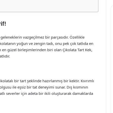
if!
 geleneklerin vazgeçilmez bir parçasıdır. Özellikle
. Çikolatanın yoğun ve zengin tadı, onu pek çok tatlıda en
n en güzel birleşimlerinden biri olan Çikolata Tart Kek,
lıdır.
kolatalı bir tart şeklinde hazırlanmış bir kektir. Kıvrımlı
lgusu ile eşsiz bir tat deneyimi sunar. Dış kısmının
 tatlı severler için adeta bir ikili oluşturarak damaklarda