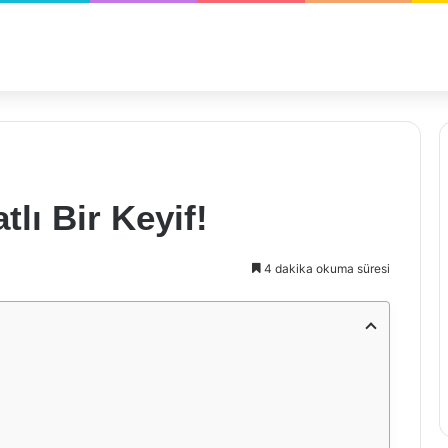
tlı Bir Keyif!
4 dakika okuma süresi