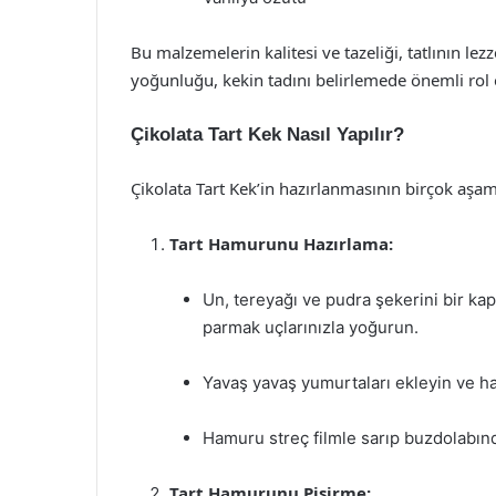
Bu malzemelerin kalitesi ve tazeliği, tatlının lez
yoğunluğu, kekin tadını belirlemede önemli rol 
Çikolata Tart Kek Nasıl Yapılır?
Çikolata Tart Kek’in hazırlanmasının birçok aşama
Tart Hamurunu Hazırlama:
Un, tereyağı ve pudra şekerini bir kap
parmak uçlarınızla yoğurun.
Yavaş yavaş yumurtaları ekleyin ve h
Hamuru streç filmle sarıp buzdolabınd
Tart Hamurunu Pişirme: