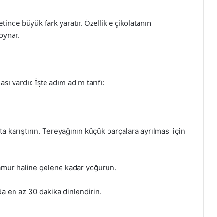
zetinde büyük fark yaratır. Özellikle çikolatanın
oynar.
sı vardır. İşte adım adım tarifi:
ta karıştırın. Tereyağının küçük parçalara ayrılması için
amur haline gelene kadar yoğurun.
a en az 30 dakika dinlendirin.