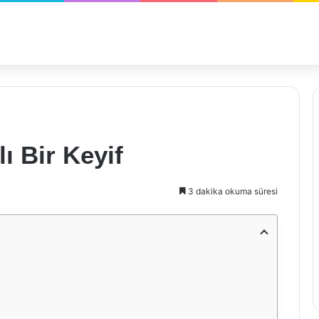
lı Bir Keyif
3 dakika okuma süresi