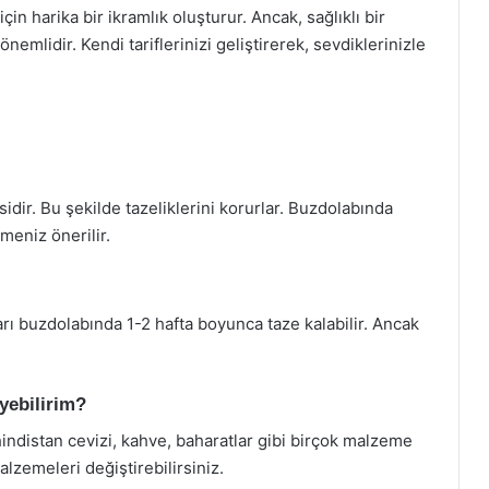
için harika bir ikramlık oluşturur. Ancak, sağlıklı bir
önemlidir. Kendi tariflerinizi geliştirerek, sevdiklerinizle
idir. Bu şekilde tazeliklerini korurlar. Buzdolabında
meniz önerilir.
arı buzdolabında 1-2 hafta boyunca taze kalabilir. Ancak
yebilirim?
hindistan cevizi, kahve, baharatlar gibi birçok malzeme
lzemeleri değiştirebilirsiniz.