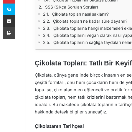
Skype
SSS (Sıkça Sorulan Sorular)
Çikolata topları nasıl saklanır?
E-Posta ile paylaş
Çikolata topları ne kadar süre dayanır?
Yazdır
Çikolata toplarına hangi malzemeleri ekle
Çikolata toplarını vegan olarak nasıl yapa
Çikolata toplarının sağlığa faydaları neler
Çikolata Topları: Tatlı Bir Keyif
Çikolata, dünya genelinde birçok insanın en sevd
çeşitli formları, onu hem çocukların hem de yeti
topu ise, çikolatanın en eğlenceli ve pratik for
çikolata topları, hem tatlı krizlerini bastırmak 
idealdir. Bu makalede çikolata toplarının tarihçesi
hakkında detaylı bilgiler sunacağız.
Çikolatanın Tarihçesi