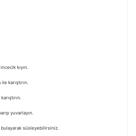
incecik kıyın.
ile karıştırın.
karıştırın.
arıp yuvarlayın.
 bulayarak süsleyebilirsiniz.