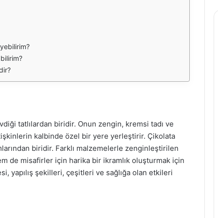
yebilirim?
bilirim?
dir?
iği tatlılardan biridir. Onun zengin, kremsi tadı ve
şkinlerin kalbinde özel bir yere yerleştirir. Çikolata
mlarından biridir. Farklı malzemelerle zenginleştirilen
hem de misafirler için harika bir ikramlık oluşturmak için
, yapılış şekilleri, çeşitleri ve sağlığa olan etkileri