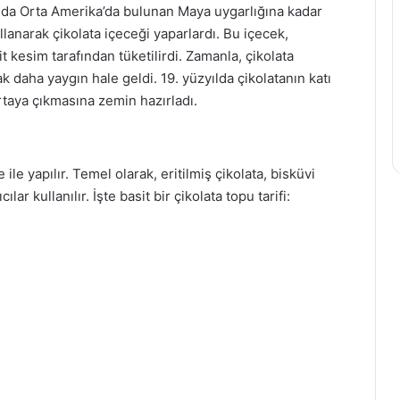
ında Orta Amerika’da bulunan Maya uygarlığına kadar
lanarak çikolata içeceği yaparlardı. Bu içecek,
it kesim tarafından tüketilirdi. Zamanla, çikolata
ak daha yaygın hale geldi. 19. yüzyılda çikolatanın katı
ortaya çıkmasına zemin hazırladı.
ile yapılır. Temel olarak, eritilmiş çikolata, bisküvi
cılar kullanılır. İşte basit bir çikolata topu tarifi: