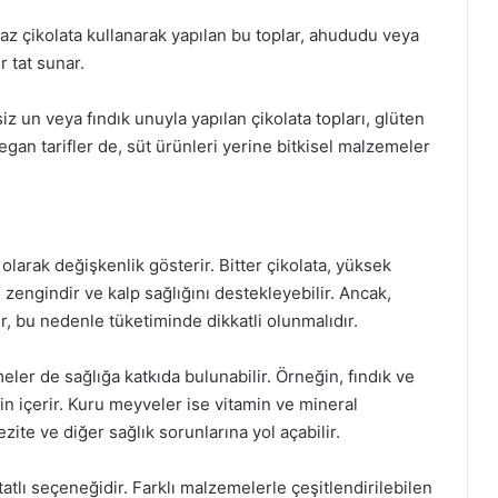
z çikolata kullanarak yapılan bu toplar, ahududu veya
r tat sunar.
 un veya fındık unuyla yapılan çikolata topları, glüten
 Vegan tarifler de, süt ürünleri yerine bitkisel malzemeler
ı olarak değişkenlik gösterir. Bitter çikolata, yüksek
zengindir ve kalp sağlığını destekleyebilir. Ancak,
ir, bu nedenle tüketiminde dikkatli olunmalıdır.
eler de sağlığa katkıda bulunabilir. Örneğin, fındık ve
ein içerir. Kuru meyveler ise vitamin ve mineral
ezite ve diğer sağlık sorunlarına yol açabilir.
tatlı seçeneğidir. Farklı malzemelerle çeşitlendirilebilen