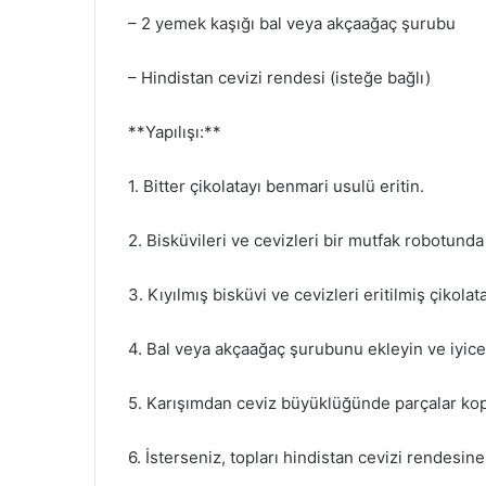
– 2 yemek kaşığı bal veya akçaağaç şurubu
– Hindistan cevizi rendesi (isteğe bağlı)
**Yapılışı:**
1. Bitter çikolatayı benmari usulü eritin.
2. Bisküvileri ve cevizleri bir mutfak robotunda 
3. Kıyılmış bisküvi ve cevizleri eritilmiş çikolata 
4. Bal veya akçaağaç şurubunu ekleyin ve iyice 
5. Karışımdan ceviz büyüklüğünde parçalar kop
6. İsterseniz, topları hindistan cevizi rendesine