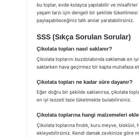
bu toplar, evde kolayca yapılabilir ve misafirler 
yaşam tarzı için dengeli bir şekilde tüketilmesi 
paylaşabileceğiniz tatlı anılar yaratabilirsiniz.
SSS (Sıkça Sorulan Sorular)
Çikolata topları nasıl saklanır?
Çikolata toplarını buzdolabında saklamak en iyis
saklarken hava geçirmez bir kapta muhafaza et
Çikolata topları ne kadar süre dayanır?
Eğer doğru bir şekilde saklanırsa, çikolata topl
en iyi lezzeti taze tüketmekte bulabilirsiniz.
Çikolata toplarına hangi malzemeleri ekle
Çikolata toplarına fındık, kuru meyve, bisküvi, 
ekleyebilirsiniz. Kendi damak zevkinize göre ma