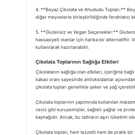
4. **Beyaz Çikolata ve Ahududu Topları:** Beya
diğer meyvelerle birleştirildiğinde ferahlatıcı bi
5. **Glutensiz ve Vegan Seçenekler:** Glutensiz
hassasiyeti olanlar için harika bir alternatiftir.
kullanılarak hazırlanabilir.
Çikolata Toplarının Sağlığa Etkileri
Çikolatanın sağlığa olan etkileri, içeriğine bağl
kakao oranı sayesinde antioksidanlar açısından 
çikolata topları genellikle şeker ve yağ içerebil
Çikolata toplarının yapımında kullanılan malzem
ceviz gibi kuruyemişler, sağlıklı yağlar ve prot
kaynağıdır. Ancak, bu tatlıların aşırı tüketimi ob
Çikolata topları, hem lezzetli hem de pratik bir 