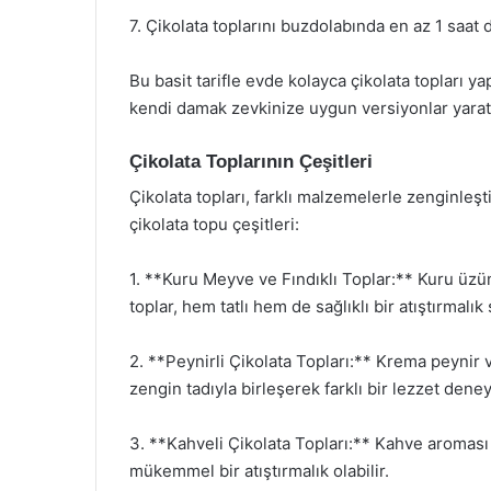
7. Çikolata toplarını buzdolabında en az 1 saat d
Bu basit tarifle evde kolayca çikolata topları ya
kendi damak zevkinize uygun versiyonlar yarata
Çikolata Toplarının Çeşitleri
Çikolata topları, farklı malzemelerle zenginleşti
çikolata topu çeşitleri:
1. **Kuru Meyve ve Fındıklı Toplar:** Kuru üzü
toplar, hem tatlı hem de sağlıklı bir atıştırmalık
2. **Peynirli Çikolata Topları:** Krema peynir 
zengin tadıyla birleşerek farklı bir lezzet dene
3. **Kahveli Çikolata Topları:** Kahve aroması
mükemmel bir atıştırmalık olabilir.