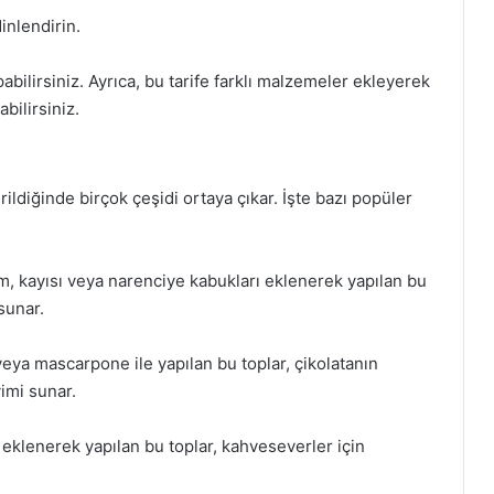
inlendirin.
pabilirsiniz. Ayrıca, bu tarife farklı malzemeler ekleyerek
bilirsiniz.
rildiğinde birçok çeşidi ortaya çıkar. İşte bazı popüler
m, kayısı veya narenciye kabukları eklenerek yapılan bu
 sunar.
veya mascarpone ile yapılan bu toplar, çikolatanın
yimi sunar.
 eklenerek yapılan bu toplar, kahveseverler için