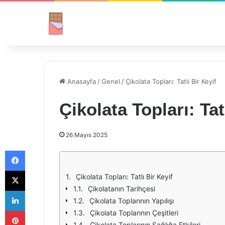
Anasayfa
/
Genel
/
Çikolata Topları: Tatlı Bir Keyif
Çikolata Topları: Tat
26 Mayıs 2025
Facebook
X
Çikolata Topları: Tatlı Bir Keyif
Çikolatanın Tarihçesi
LinkedIn
Çikolata Toplarının Yapılışı
Pinterest
Çikolata Toplarının Çeşitleri
Çikolata Toplarının Sağlığa Etkileri