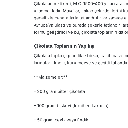
Çikolatanın kökeni, M.Ö. 1500-400 yılları aras
uzanmaktadır. Maya’lar, kakao çekirdeklerini kul
genellikle baharatlarla tatlandırılır ve sadece el
Avrupa’ya ulaştı ve burada şekerle tatlandırılar
formu geliştirildi ve bu, çikolata toplarının da 
Çikolata Toplarının Yapılışı
Çikolata topları, genellikle birkaç basit malzeme 
kırıntıları, fındık, kuru meyve ve çeşitli tatlandırı
**Malzemeler:**
– 200 gram bitter çikolata
– 100 gram bisküvi (tercihen kakaolu)
– 50 gram ceviz veya fındık