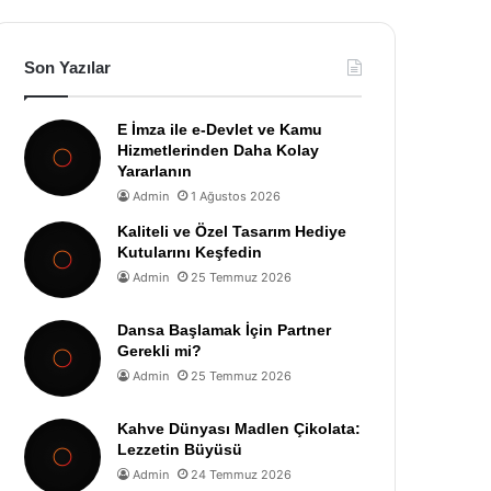
Son Yazılar
E İmza ile e-Devlet ve Kamu
Hizmetlerinden Daha Kolay
Yararlanın
Admin
1 Ağustos 2026
Kaliteli ve Özel Tasarım Hediye
Kutularını Keşfedin
Admin
25 Temmuz 2026
Dansa Başlamak İçin Partner
Gerekli mi?
Admin
25 Temmuz 2026
Kahve Dünyası Madlen Çikolata:
Lezzetin Büyüsü
Admin
24 Temmuz 2026