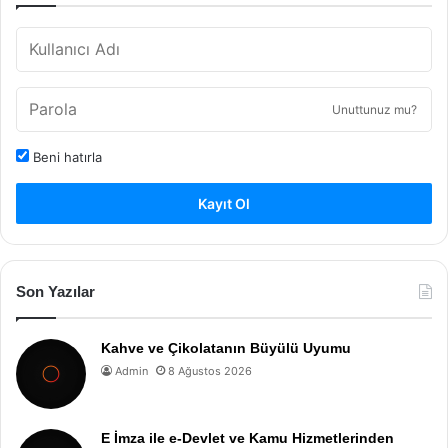
Unuttunuz mu?
Beni hatırla
Kayıt Ol
Son Yazılar
Kahve ve Çikolatanın Büyülü Uyumu
Admin
8 Ağustos 2026
E İmza ile e-Devlet ve Kamu Hizmetlerinden