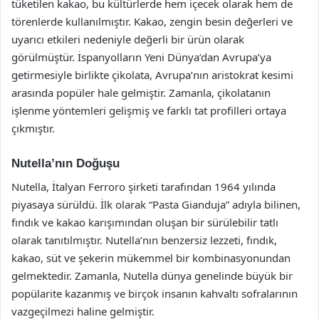
tüketilen kakao, bu kültürlerde hem içecek olarak hem de
törenlerde kullanılmıştır. Kakao, zengin besin değerleri ve
uyarıcı etkileri nedeniyle değerli bir ürün olarak
görülmüştür. İspanyolların Yeni Dünya’dan Avrupa’ya
getirmesiyle birlikte çikolata, Avrupa’nın aristokrat kesimi
arasında popüler hale gelmiştir. Zamanla, çikolatanın
işlenme yöntemleri gelişmiş ve farklı tat profilleri ortaya
çıkmıştır.
Nutella’nın Doğuşu
Nutella, İtalyan Ferroro şirketi tarafından 1964 yılında
piyasaya sürüldü. İlk olarak “Pasta Gianduja” adıyla bilinen,
fındık ve kakao karışımından oluşan bir sürülebilir tatlı
olarak tanıtılmıştır. Nutella’nın benzersiz lezzeti, fındık,
kakao, süt ve şekerin mükemmel bir kombinasyonundan
gelmektedir. Zamanla, Nutella dünya genelinde büyük bir
popülarite kazanmış ve birçok insanın kahvaltı sofralarının
vazgeçilmezi haline gelmiştir.