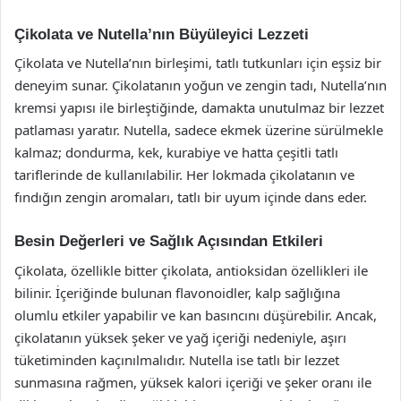
Çikolata ve Nutella’nın Büyüleyici Lezzeti
Çikolata ve Nutella’nın birleşimi, tatlı tutkunları için eşsiz bir
deneyim sunar. Çikolatanın yoğun ve zengin tadı, Nutella’nın
kremsi yapısı ile birleştiğinde, damakta unutulmaz bir lezzet
patlaması yaratır. Nutella, sadece ekmek üzerine sürülmekle
kalmaz; dondurma, kek, kurabiye ve hatta çeşitli tatlı
tariflerinde de kullanılabilir. Her lokmada çikolatanın ve
fındığın zengin aromaları, tatlı bir uyum içinde dans eder.
Besin Değerleri ve Sağlık Açısından Etkileri
Çikolata, özellikle bitter çikolata, antioksidan özellikleri ile
bilinir. İçeriğinde bulunan flavonoidler, kalp sağlığına
olumlu etkiler yapabilir ve kan basıncını düşürebilir. Ancak,
çikolatanın yüksek şeker ve yağ içeriği nedeniyle, aşırı
tüketiminden kaçınılmalıdır. Nutella ise tatlı bir lezzet
sunmasına rağmen, yüksek kalori içeriği ve şeker oranı ile