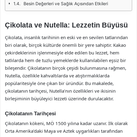
Besin Değerleri ve Sağlık Açısından Etkileri
Çikolata ve Nutella: Lezzetin Büyüsü
Çikolata, insanlık tarihinin en eski ve en sevilen tatlarından
biri olarak, birçok kültürde önemli bir yere sahiptir. Kakao
çekirdeklerinin işlenmesiyle elde edilen bu lezzet, hem
tatlılarda hem de tuzlu yemeklerde kullanılabilen eşsiz bir
bileşendir. Çikolatanın birçok çeşidi bulunmasına rağmen,
Nutella, özellikle kahvaltılarda ve atıştırmalıklarda
popülaritesiyle öne çıkan bir üründür. Bu makalede,
çikolatanın tarihçesi, Nutella’nın özellikleri ve ikisinin
birleşiminin büyüleyici lezzeti üzerinde durulacaktır.
Çikolatanın Tarihçesi
Çikolatanın kökeni, MÖ 1500 yılına kadar uzanır. İlk olarak
Orta Amerika’daki Maya ve Aztek uygarlıkları tarafından