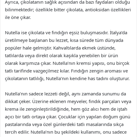
Ayrıca, çikolatanın sağlık açısından da bazı faydaları olduğu
bilinmektedir; özellikle bitter çikolata, antioksidan özellikleri
ile öne çıkar.
Nutella ise çikolata ve fındığın eşsiz buluşmasıdır. İtalya’da
üretilmeye başlanan bu lezzet, kısa sürede tüm dünyada
popüler hale gelmiştir. Kahvaltılarda ekmek üstünde,
tatlılarda veya direkt olarak kaşıkla yenebilen bir ürün
olarak karşımıza çıkar. Nutella’nın kremsi yapısı, onu birçok
tatlı tarifinde vazgeçilmez kılar. Fındığın zengin aroması ve
çikolatanın tatlılığı, Nutella’nın kendine has tadını oluşturur.
Nutella’nın sadece lezzeti değil, aynı zamanda sunumu da
dikkat çeker. Üzerine eklenen meyveler, fındık parçaları veya
krema ile zenginleştirildiğinde, hem göz alıcı hem de iştah
açıcı bir tatlı ortaya çıkar. Çocuklar için yapılan doğum günü
pastalarında veya özel günlerdeki tatlı masalarında sıkça
tercih edilir. Nutella’nın bu şekildeki kullanımı, onu sadece