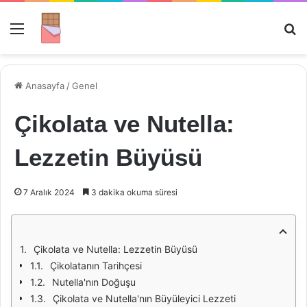
Menü
Ar
Anasayfa
/
Genel
Çikolata ve Nutella:
Lezzetin Büyüsü
7 Aralık 2024
3 dakika okuma süresi
Çikolata ve Nutella: Lezzetin Büyüsü
Çikolatanın Tarihçesi
Nutella'nın Doğuşu
Çikolata ve Nutella'nın Büyüleyici Lezzeti