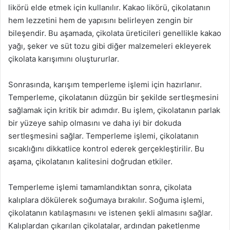
likörü elde etmek için kullanılır. Kakao likörü, çikolatanın
hem lezzetini hem de yapısını belirleyen zengin bir
bileşendir. Bu aşamada, çikolata üreticileri genellikle kakao
yağı, şeker ve süt tozu gibi diğer malzemeleri ekleyerek
çikolata karışımını oluştururlar.
Sonrasında, karışım temperleme işlemi için hazırlanır.
Temperleme, çikolatanın düzgün bir şekilde sertleşmesini
sağlamak için kritik bir adımdır. Bu işlem, çikolatanın parlak
bir yüzeye sahip olmasını ve daha iyi bir dokuda
sertleşmesini sağlar. Temperleme işlemi, çikolatanın
sıcaklığını dikkatlice kontrol ederek gerçekleştirilir. Bu
aşama, çikolatanın kalitesini doğrudan etkiler.
Temperleme işlemi tamamlandıktan sonra, çikolata
kalıplara dökülerek soğumaya bırakılır. Soğuma işlemi,
çikolatanın katılaşmasını ve istenen şekli almasını sağlar.
Kalıplardan çıkarılan çikolatalar, ardından paketlenme