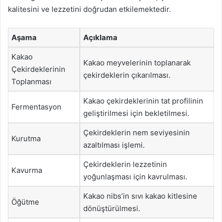
kalitesini ve lezzetini doğrudan etkilemektedir.
Aşama
Açıklama
Kakao
Kakao meyvelerinin toplanarak
Çekirdeklerinin
çekirdeklerin çıkarılması.
Toplanması
Kakao çekirdeklerinin tat profilinin
Fermentasyon
geliştirilmesi için bekletilmesi.
Çekirdeklerin nem seviyesinin
Kurutma
azaltılması işlemi.
Çekirdeklerin lezzetinin
Kavurma
yoğunlaşması için kavrulması.
Kakao nibs’in sıvı kakao kitlesine
Öğütme
dönüştürülmesi.