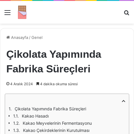
Menü
Ar
Anasayfa
/
Genel
Çikolata Yapımında
Fabrika Süreçleri
4 Aralık 2024
4 dakika okuma süresi
Çikolata Yapımında Fabrika Süreçleri
Kakao Hasadı
Kakao Meyvelerinin Fermentasyonu
Kakao Çekirdeklerinin Kurutulması