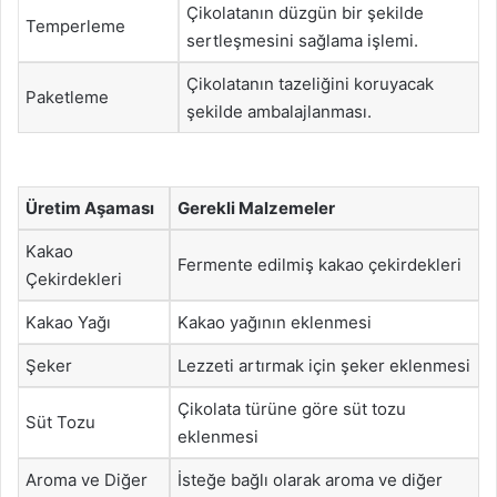
Çikolatanın düzgün bir şekilde
Temperleme
sertleşmesini sağlama işlemi.
Çikolatanın tazeliğini koruyacak
Paketleme
şekilde ambalajlanması.
Üretim Aşaması
Gerekli Malzemeler
Kakao
Fermente edilmiş kakao çekirdekleri
Çekirdekleri
Kakao Yağı
Kakao yağının eklenmesi
Şeker
Lezzeti artırmak için şeker eklenmesi
Çikolata türüne göre süt tozu
Süt Tozu
eklenmesi
Aroma ve Diğer
İsteğe bağlı olarak aroma ve diğer