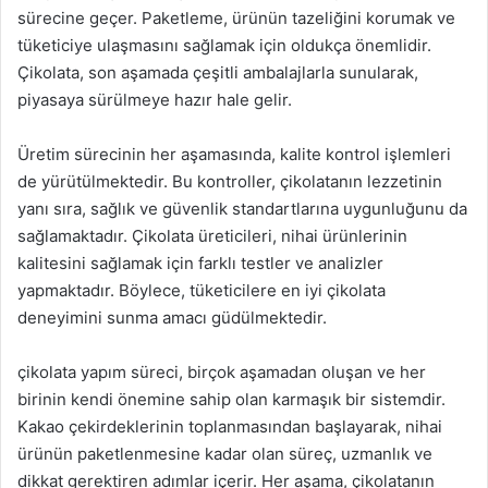
sürecine geçer. Paketleme, ürünün tazeliğini korumak ve
tüketiciye ulaşmasını sağlamak için oldukça önemlidir.
Çikolata, son aşamada çeşitli ambalajlarla sunularak,
piyasaya sürülmeye hazır hale gelir.
Üretim sürecinin her aşamasında, kalite kontrol işlemleri
de yürütülmektedir. Bu kontroller, çikolatanın lezzetinin
yanı sıra, sağlık ve güvenlik standartlarına uygunluğunu da
sağlamaktadır. Çikolata üreticileri, nihai ürünlerinin
kalitesini sağlamak için farklı testler ve analizler
yapmaktadır. Böylece, tüketicilere en iyi çikolata
deneyimini sunma amacı güdülmektedir.
çikolata yapım süreci, birçok aşamadan oluşan ve her
birinin kendi önemine sahip olan karmaşık bir sistemdir.
Kakao çekirdeklerinin toplanmasından başlayarak, nihai
ürünün paketlenmesine kadar olan süreç, uzmanlık ve
dikkat gerektiren adımlar içerir. Her aşama, çikolatanın