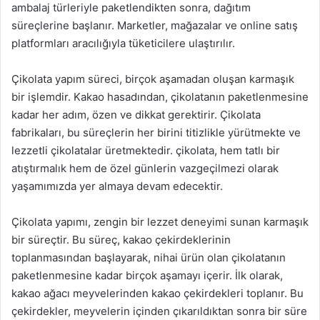
ambalaj türleriyle paketlendikten sonra, dağıtım
süreçlerine başlanır. Marketler, mağazalar ve online satış
platformları aracılığıyla tüketicilere ulaştırılır.
Çikolata yapım süreci, birçok aşamadan oluşan karmaşık
bir işlemdir. Kakao hasadından, çikolatanın paketlenmesine
kadar her adım, özen ve dikkat gerektirir. Çikolata
fabrikaları, bu süreçlerin her birini titizlikle yürütmekte ve
lezzetli çikolatalar üretmektedir. çikolata, hem tatlı bir
atıştırmalık hem de özel günlerin vazgeçilmezi olarak
yaşamımızda yer almaya devam edecektir.
Çikolata yapımı, zengin bir lezzet deneyimi sunan karmaşık
bir süreçtir. Bu süreç, kakao çekirdeklerinin
toplanmasından başlayarak, nihai ürün olan çikolatanın
paketlenmesine kadar birçok aşamayı içerir. İlk olarak,
kakao ağacı meyvelerinden kakao çekirdekleri toplanır. Bu
çekirdekler, meyvelerin içinden çıkarıldıktan sonra bir süre