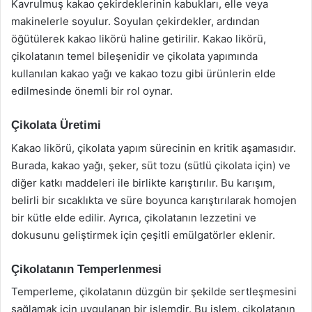
Kavrulmuş kakao çekirdeklerinin kabukları, elle veya
makinelerle soyulur. Soyulan çekirdekler, ardından
öğütülerek kakao likörü haline getirilir. Kakao likörü,
çikolatanın temel bileşenidir ve çikolata yapımında
kullanılan kakao yağı ve kakao tozu gibi ürünlerin elde
edilmesinde önemli bir rol oynar.
Çikolata Üretimi
Kakao likörü, çikolata yapım sürecinin en kritik aşamasıdır.
Burada, kakao yağı, şeker, süt tozu (sütlü çikolata için) ve
diğer katkı maddeleri ile birlikte karıştırılır. Bu karışım,
belirli bir sıcaklıkta ve süre boyunca karıştırılarak homojen
bir kütle elde edilir. Ayrıca, çikolatanın lezzetini ve
dokusunu geliştirmek için çeşitli emülgatörler eklenir.
Çikolatanın Temperlenmesi
Temperleme, çikolatanın düzgün bir şekilde sertleşmesini
sağlamak için uygulanan bir işlemdir. Bu işlem, çikolatanın