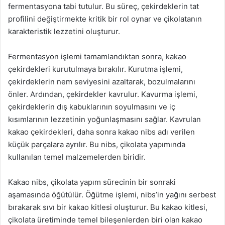
fermentasyona tabi tutulur. Bu süreç, çekirdeklerin tat
profilini değiştirmekte kritik bir rol oynar ve çikolatanın
karakteristik lezzetini oluşturur.
Fermentasyon işlemi tamamlandıktan sonra, kakao
çekirdekleri kurutulmaya bırakılır. Kurutma işlemi,
çekirdeklerin nem seviyesini azaltarak, bozulmalarını
önler. Ardından, çekirdekler kavrulur. Kavurma işlemi,
çekirdeklerin dış kabuklarının soyulmasını ve iç
kısımlarının lezzetinin yoğunlaşmasını sağlar. Kavrulan
kakao çekirdekleri, daha sonra kakao nibs adı verilen
küçük parçalara ayrılır. Bu nibs, çikolata yapımında
kullanılan temel malzemelerden biridir.
Kakao nibs, çikolata yapım sürecinin bir sonraki
aşamasında öğütülür. Öğütme işlemi, nibs’in yağını serbest
bırakarak sıvı bir kakao kitlesi oluşturur. Bu kakao kitlesi,
çikolata üretiminde temel bileşenlerden biri olan kakao