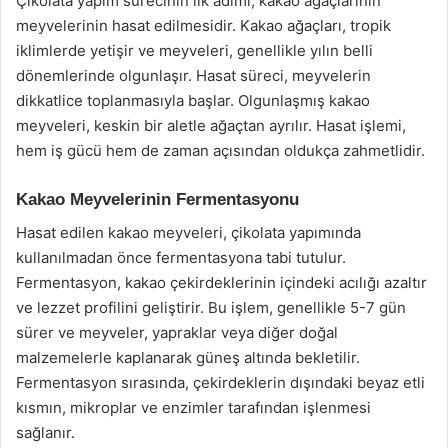
Çikolata yapım sürecinin ilk adımı, kakao ağaçlarının
meyvelerinin hasat edilmesidir. Kakao ağaçları, tropik
iklimlerde yetişir ve meyveleri, genellikle yılın belli
dönemlerinde olgunlaşır. Hasat süreci, meyvelerin
dikkatlice toplanmasıyla başlar. Olgunlaşmış kakao
meyveleri, keskin bir aletle ağaçtan ayrılır. Hasat işlemi,
hem iş gücü hem de zaman açısından oldukça zahmetlidir.
Kakao Meyvelerinin Fermentasyonu
Hasat edilen kakao meyveleri, çikolata yapımında
kullanılmadan önce fermentasyona tabi tutulur.
Fermentasyon, kakao çekirdeklerinin içindeki acılığı azaltır
ve lezzet profilini geliştirir. Bu işlem, genellikle 5-7 gün
sürer ve meyveler, yapraklar veya diğer doğal
malzemelerle kaplanarak güneş altında bekletilir.
Fermentasyon sırasında, çekirdeklerin dışındaki beyaz etli
kısmın, mikroplar ve enzimler tarafından işlenmesi
sağlanır.