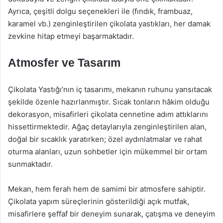
Ayrıca, çeşitli dolgu seçenekleri ile (fındık, frambuaz,
karamel vb.) zenginleştirilen çikolata yastıkları, her damak
zevkine hitap etmeyi başarmaktadır.
Atmosfer ve Tasarım
Çikolata Yastığı’nın iç tasarımı, mekanın ruhunu yansıtacak
şekilde özenle hazırlanmıştır. Sıcak tonların hâkim olduğu
dekorasyon, misafirleri çikolata cennetine adım attıklarını
hissettirmektedir. Ağaç detaylarıyla zenginleştirilen alan,
doğal bir sıcaklık yaratırken; özel aydınlatmalar ve rahat
oturma alanları, uzun sohbetler için mükemmel bir ortam
sunmaktadır.
Mekan, hem ferah hem de samimi bir atmosfere sahiptir.
Çikolata yapım süreçlerinin gösterildiği açık mutfak,
misafirlere şeffaf bir deneyim sunarak, çatışma ve deneyim