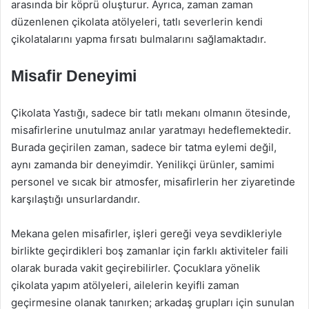
arasında bir köprü oluşturur. Ayrıca, zaman zaman
düzenlenen çikolata atölyeleri, tatlı severlerin kendi
çikolatalarını yapma fırsatı bulmalarını sağlamaktadır.
Misafir Deneyimi
Çikolata Yastığı, sadece bir tatlı mekanı olmanın ötesinde,
misafirlerine unutulmaz anılar yaratmayı hedeflemektedir.
Burada geçirilen zaman, sadece bir tatma eylemi değil,
aynı zamanda bir deneyimdir. Yenilikçi ürünler, samimi
personel ve sıcak bir atmosfer, misafirlerin her ziyaretinde
karşılaştığı unsurlardandır.
Mekana gelen misafirler, işleri gereği veya sevdikleriyle
birlikte geçirdikleri boş zamanlar için farklı aktiviteler faili
olarak burada vakit geçirebilirler. Çocuklara yönelik
çikolata yapım atölyeleri, ailelerin keyifli zaman
geçirmesine olanak tanırken; arkadaş grupları için sunulan