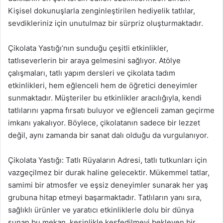
Kişisel dokunuşlarla zenginleştirilen hediyelik tatlılar,
sevdikleriniz için unutulmaz bir sürpriz oluşturmaktadır.
Çikolata Yastığı’nın sunduğu çeşitli etkinlikler,
tatlıseverlerin bir araya gelmesini sağlıyor. Atölye
çalışmaları, tatlı yapım dersleri ve çikolata tadım
etkinlikleri, hem eğlenceli hem de öğretici deneyimler
sunmaktadır. Müşteriler bu etkinlikler aracılığıyla, kendi
tatlılarını yapma fırsatı buluyor ve eğlenceli zaman geçirme
imkanı yakalıyor. Böylece, çikolatanın sadece bir lezzet
değil, aynı zamanda bir sanat dalı olduğu da vurgulanıyor.
Çikolata Yastığı: Tatlı Rüyaların Adresi, tatlı tutkunları için
vazgeçilmez bir durak haline gelecektir. Mükemmel tatlar,
samimi bir atmosfer ve eşsiz deneyimler sunarak her yaş
grubuna hitap etmeyi başarmaktadır. Tatlıların yanı sıra,
sağlıklı ürünler ve yaratıcı etkinliklerle dolu bir dünya
sunan bu mekan, kesinlikle keşfedilmeyi bekleyen bir