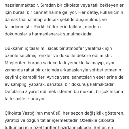
hazırlanmaktadır. Sıradan bir çikolata veya tatlı bekleyenler
için burası bir cennet haline geliyor. Her detay, kullanıcının
damak tadına hitap edecek şekilde düşünülmüş ve
tasarlanmıştır. Farklı kültürlerin tatlıları, modern
dokunuşlarla harmanlanarak sunulmaktadır.
Dükkanın iç tasarımı, sıcak bir atmosfer yaratmak için
özenle seçilmiş renkler ve doku ile dekore edilmiştir.
Müşteriler, burada sadece tatlı yemekle kalmayıp, aynı
zamanda rahat bir ortamda arkadaşlarıyla sohbet etmenin
keyfini çıkarabilirler. Ayrıca yerel sanatçıların eserlerine de
ev sahipliği yaparak, sanatsal bir dokunuş katmaktadır.
Defalarca ziyaret edilmek istenen bu mekan, birçok insana
tatlı saatler sunuyor.
Çikolata Yastığı’nın menüsü, her sezon değişiklik gösteren,
yaratıcı ve özgün tatlar içermektedir. Özellikle çikolata
tutkunları için özel tarifler hazırlanmaktadır. Şefler, en