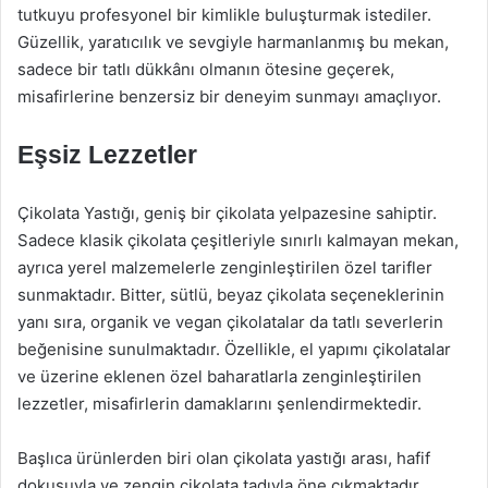
tutkuyu profesyonel bir kimlikle buluşturmak istediler.
Güzellik, yaratıcılık ve sevgiyle harmanlanmış bu mekan,
sadece bir tatlı dükkânı olmanın ötesine geçerek,
misafirlerine benzersiz bir deneyim sunmayı amaçlıyor.
Eşsiz Lezzetler
Çikolata Yastığı, geniş bir çikolata yelpazesine sahiptir.
Sadece klasik çikolata çeşitleriyle sınırlı kalmayan mekan,
ayrıca yerel malzemelerle zenginleştirilen özel tarifler
sunmaktadır. Bitter, sütlü, beyaz çikolata seçeneklerinin
yanı sıra, organik ve vegan çikolatalar da tatlı severlerin
beğenisine sunulmaktadır. Özellikle, el yapımı çikolatalar
ve üzerine eklenen özel baharatlarla zenginleştirilen
lezzetler, misafirlerin damaklarını şenlendirmektedir.
Başlıca ürünlerden biri olan çikolata yastığı arası, hafif
dokusuyla ve zengin çikolata tadıyla öne çıkmaktadır.