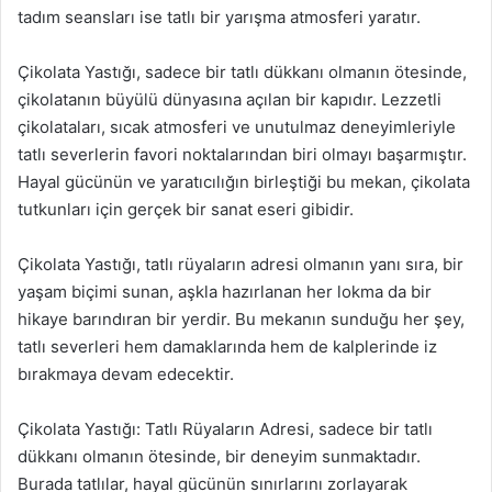
tadım seansları ise tatlı bir yarışma atmosferi yaratır.
Çikolata Yastığı, sadece bir tatlı dükkanı olmanın ötesinde,
çikolatanın büyülü dünyasına açılan bir kapıdır. Lezzetli
çikolataları, sıcak atmosferi ve unutulmaz deneyimleriyle
tatlı severlerin favori noktalarından biri olmayı başarmıştır.
Hayal gücünün ve yaratıcılığın birleştiği bu mekan, çikolata
tutkunları için gerçek bir sanat eseri gibidir.
Çikolata Yastığı, tatlı rüyaların adresi olmanın yanı sıra, bir
yaşam biçimi sunan, aşkla hazırlanan her lokma da bir
hikaye barındıran bir yerdir. Bu mekanın sunduğu her şey,
tatlı severleri hem damaklarında hem de kalplerinde iz
bırakmaya devam edecektir.
Çikolata Yastığı: Tatlı Rüyaların Adresi, sadece bir tatlı
dükkanı olmanın ötesinde, bir deneyim sunmaktadır.
Burada tatlılar, hayal gücünün sınırlarını zorlayarak