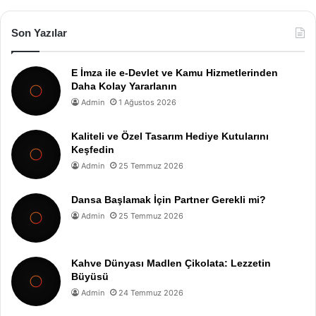
Son Yazılar
E İmza ile e-Devlet ve Kamu Hizmetlerinden
Daha Kolay Yararlanın
Admin
1 Ağustos 2026
Kaliteli ve Özel Tasarım Hediye Kutularını
Keşfedin
Admin
25 Temmuz 2026
Dansa Başlamak İçin Partner Gerekli mi?
Admin
25 Temmuz 2026
Kahve Dünyası Madlen Çikolata: Lezzetin
Büyüsü
Admin
24 Temmuz 2026