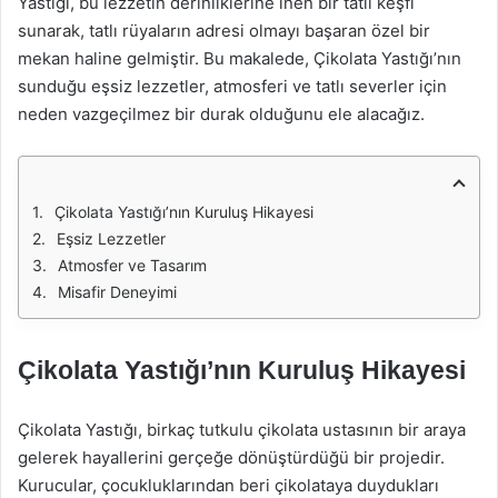
Yastığı, bu lezzetin derinliklerine inen bir tatlı keşfi
sunarak, tatlı rüyaların adresi olmayı başaran özel bir
mekan haline gelmiştir. Bu makalede, Çikolata Yastığı’nın
sunduğu eşsiz lezzetler, atmosferi ve tatlı severler için
neden vazgeçilmez bir durak olduğunu ele alacağız.
Çikolata Yastığı’nın Kuruluş Hikayesi
Eşsiz Lezzetler
Atmosfer ve Tasarım
Misafir Deneyimi
Çikolata Yastığı’nın Kuruluş Hikayesi
Çikolata Yastığı, birkaç tutkulu çikolata ustasının bir araya
gelerek hayallerini gerçeğe dönüştürdüğü bir projedir.
Kurucular, çocukluklarından beri çikolataya duydukları