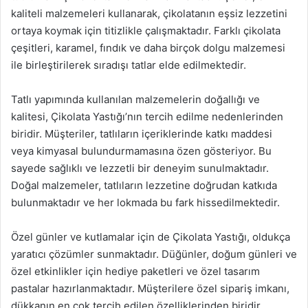
kaliteli malzemeleri kullanarak, çikolatanın eşsiz lezzetini
ortaya koymak için titizlikle çalışmaktadır. Farklı çikolata
çeşitleri, karamel, fındık ve daha birçok dolgu malzemesi
ile birleştirilerek sıradışı tatlar elde edilmektedir.
Tatlı yapımında kullanılan malzemelerin doğallığı ve
kalitesi, Çikolata Yastığı’nın tercih edilme nedenlerinden
biridir. Müşteriler, tatlıların içeriklerinde katkı maddesi
veya kimyasal bulundurmamasına özen gösteriyor. Bu
sayede sağlıklı ve lezzetli bir deneyim sunulmaktadır.
Doğal malzemeler, tatlıların lezzetine doğrudan katkıda
bulunmaktadır ve her lokmada bu fark hissedilmektedir.
Özel günler ve kutlamalar için de Çikolata Yastığı, oldukça
yaratıcı çözümler sunmaktadır. Düğünler, doğum günleri ve
özel etkinlikler için hediye paketleri ve özel tasarım
pastalar hazırlanmaktadır. Müşterilere özel sipariş imkanı,
dükkanın en çok tercih edilen özelliklerinden biridir.