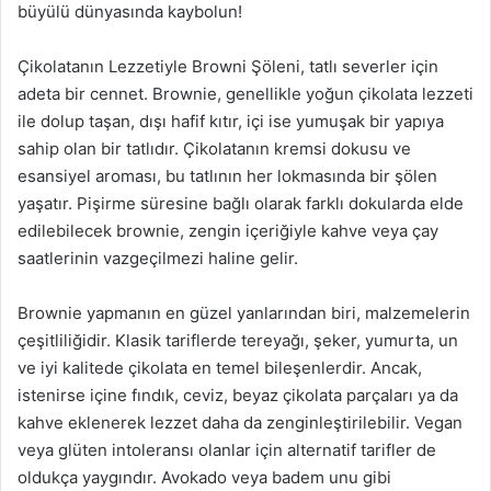
büyülü dünyasında kaybolun!
Çikolatanın Lezzetiyle Browni Şöleni, tatlı severler için
adeta bir cennet. Brownie, genellikle yoğun çikolata lezzeti
ile dolup taşan, dışı hafif kıtır, içi ise yumuşak bir yapıya
sahip olan bir tatlıdır. Çikolatanın kremsi dokusu ve
esansiyel aroması, bu tatlının her lokmasında bir şölen
yaşatır. Pişirme süresine bağlı olarak farklı dokularda elde
edilebilecek brownie, zengin içeriğiyle kahve veya çay
saatlerinin vazgeçilmezi haline gelir.
Brownie yapmanın en güzel yanlarından biri, malzemelerin
çeşitliliğidir. Klasik tariflerde tereyağı, şeker, yumurta, un
ve iyi kalitede çikolata en temel bileşenlerdir. Ancak,
istenirse içine fındık, ceviz, beyaz çikolata parçaları ya da
kahve eklenerek lezzet daha da zenginleştirilebilir. Vegan
veya glüten intoleransı olanlar için alternatif tarifler de
oldukça yaygındır. Avokado veya badem unu gibi