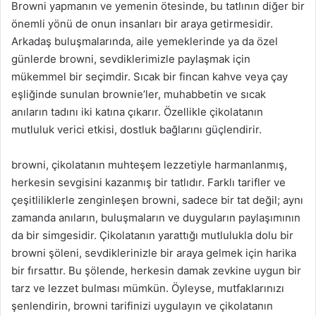
Browni yapmanın ve yemenin ötesinde, bu tatlının diğer bir
önemli yönü de onun insanları bir araya getirmesidir.
Arkadaş buluşmalarında, aile yemeklerinde ya da özel
günlerde browni, sevdiklerimizle paylaşmak için
mükemmel bir seçimdir. Sıcak bir fincan kahve veya çay
eşliğinde sunulan brownie’ler, muhabbetin ve sıcak
anıların tadını iki katına çıkarır. Özellikle çikolatanın
mutluluk verici etkisi, dostluk bağlarını güçlendirir.
browni, çikolatanın muhteşem lezzetiyle harmanlanmış,
herkesin sevgisini kazanmış bir tatlıdır. Farklı tarifler ve
çeşitliliklerle zenginleşen browni, sadece bir tat değil; aynı
zamanda anıların, buluşmaların ve duyguların paylaşımının
da bir simgesidir. Çikolatanın yarattığı mutlulukla dolu bir
browni şöleni, sevdiklerinizle bir araya gelmek için harika
bir fırsattır. Bu şölende, herkesin damak zevkine uygun bir
tarz ve lezzet bulması mümkün. Öyleyse, mutfaklarınızı
şenlendirin, browni tarifinizi uygulayın ve çikolatanın