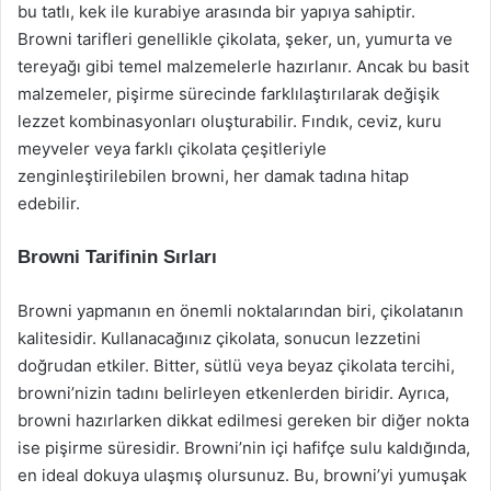
bu tatlı, kek ile kurabiye arasında bir yapıya sahiptir.
Browni tarifleri genellikle çikolata, şeker, un, yumurta ve
tereyağı gibi temel malzemelerle hazırlanır. Ancak bu basit
malzemeler, pişirme sürecinde farklılaştırılarak değişik
lezzet kombinasyonları oluşturabilir. Fındık, ceviz, kuru
meyveler veya farklı çikolata çeşitleriyle
zenginleştirilebilen browni, her damak tadına hitap
edebilir.
Browni Tarifinin Sırları
Browni yapmanın en önemli noktalarından biri, çikolatanın
kalitesidir. Kullanacağınız çikolata, sonucun lezzetini
doğrudan etkiler. Bitter, sütlü veya beyaz çikolata tercihi,
browni’nizin tadını belirleyen etkenlerden biridir. Ayrıca,
browni hazırlarken dikkat edilmesi gereken bir diğer nokta
ise pişirme süresidir. Browni’nin içi hafifçe sulu kaldığında,
en ideal dokuya ulaşmış olursunuz. Bu, browni’yi yumuşak