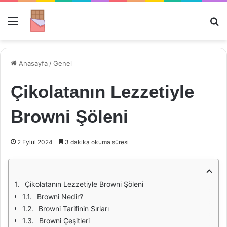
Menü
Ar
Anasayfa
/
Genel
Çikolatanın Lezzetiyle
Browni Şöleni
2 Eylül 2024
3 dakika okuma süresi
Çikolatanın Lezzetiyle Browni Şöleni
Browni Nedir?
Browni Tarifinin Sırları
Browni Çeşitleri