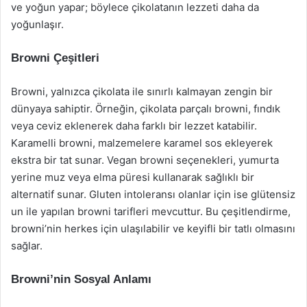
ve yoğun yapar; böylece çikolatanın lezzeti daha da
yoğunlaşır.
Browni Çeşitleri
Browni, yalnızca çikolata ile sınırlı kalmayan zengin bir
dünyaya sahiptir. Örneğin, çikolata parçalı browni, fındık
veya ceviz eklenerek daha farklı bir lezzet katabilir.
Karamelli browni, malzemelere karamel sos ekleyerek
ekstra bir tat sunar. Vegan browni seçenekleri, yumurta
yerine muz veya elma püresi kullanarak sağlıklı bir
alternatif sunar. Gluten intoleransı olanlar için ise glütensiz
un ile yapılan browni tarifleri mevcuttur. Bu çeşitlendirme,
browni’nin herkes için ulaşılabilir ve keyifli bir tatlı olmasını
sağlar.
Browni’nin Sosyal Anlamı