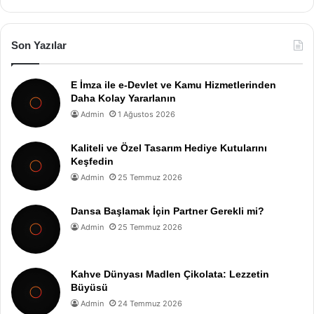
Son Yazılar
E İmza ile e-Devlet ve Kamu Hizmetlerinden
Daha Kolay Yararlanın
Admin
1 Ağustos 2026
Kaliteli ve Özel Tasarım Hediye Kutularını
Keşfedin
Admin
25 Temmuz 2026
Dansa Başlamak İçin Partner Gerekli mi?
Admin
25 Temmuz 2026
Kahve Dünyası Madlen Çikolata: Lezzetin
Büyüsü
Admin
24 Temmuz 2026