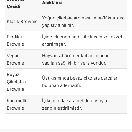
Açıklama
Çeşidi
Yoğun çikolata aroması ile hafif kıtır dış
Klasik Brownie
yapısıyla bilinir.
Fındıklı
İçine eklenen fındık ile kıvam ve lezzet
Brownie
artırılmıştır.
Vegan
Hayvansal ürünler kullanılmadan
Brownie
yapılan sağlıklı bir versiyondur.
Beyaz
Üst kısmında beyaz çikolata parçaları
Çikolatalı
bulunan alternatifi.
Brownie
Karamelli
İç kısmında karamel dolgusuyla
Brownie
zenginleştirilmiştir.