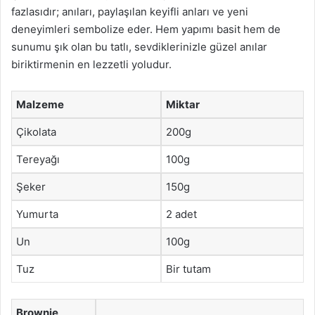
fazlasıdır; anıları, paylaşılan keyifli anları ve yeni
deneyimleri sembolize eder. Hem yapımı basit hem de
sunumu şık olan bu tatlı, sevdiklerinizle güzel anılar
biriktirmenin en lezzetli yoludur.
Malzeme
Miktar
Çikolata
200g
Tereyağı
100g
Şeker
150g
Yumurta
2 adet
Un
100g
Tuz
Bir tutam
Brownie