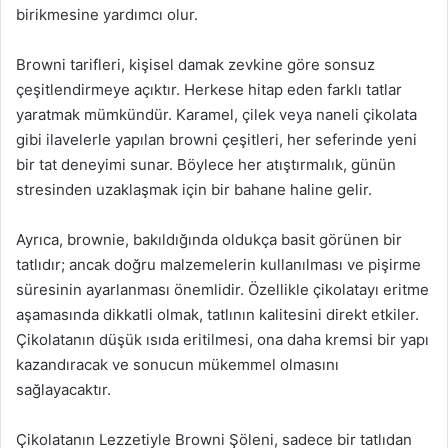
birikmesine yardımcı olur.
Browni tarifleri, kişisel damak zevkine göre sonsuz
çeşitlendirmeye açıktır. Herkese hitap eden farklı tatlar
yaratmak mümkündür. Karamel, çilek veya naneli çikolata
gibi ilavelerle yapılan browni çeşitleri, her seferinde yeni
bir tat deneyimi sunar. Böylece her atıştırmalık, günün
stresinden uzaklaşmak için bir bahane haline gelir.
Ayrıca, brownie, bakıldığında oldukça basit görünen bir
tatlıdır; ancak doğru malzemelerin kullanılması ve pişirme
süresinin ayarlanması önemlidir. Özellikle çikolatayı eritme
aşamasında dikkatli olmak, tatlının kalitesini direkt etkiler.
Çikolatanın düşük ısıda eritilmesi, ona daha kremsi bir yapı
kazandıracak ve sonucun mükemmel olmasını
sağlayacaktır.
Çikolatanın Lezzetiyle Browni Şöleni, sadece bir tatlıdan