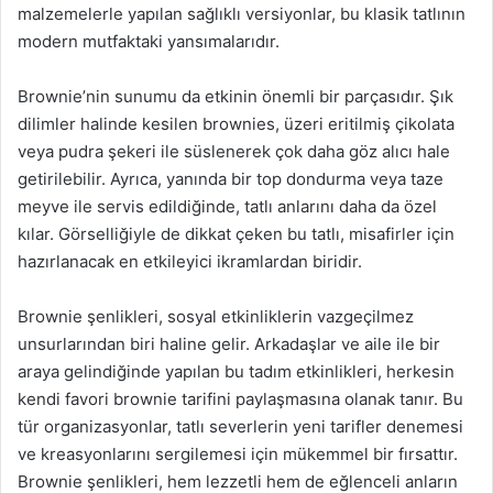
malzemelerle yapılan sağlıklı versiyonlar, bu klasik tatlının
modern mutfaktaki yansımalarıdır.
Brownie’nin sunumu da etkinin önemli bir parçasıdır. Şık
dilimler halinde kesilen brownies, üzeri eritilmiş çikolata
veya pudra şekeri ile süslenerek çok daha göz alıcı hale
getirilebilir. Ayrıca, yanında bir top dondurma veya taze
meyve ile servis edildiğinde, tatlı anlarını daha da özel
kılar. Görselliğiyle de dikkat çeken bu tatlı, misafirler için
hazırlanacak en etkileyici ikramlardan biridir.
Brownie şenlikleri, sosyal etkinliklerin vazgeçilmez
unsurlarından biri haline gelir. Arkadaşlar ve aile ile bir
araya gelindiğinde yapılan bu tadım etkinlikleri, herkesin
kendi favori brownie tarifini paylaşmasına olanak tanır. Bu
tür organizasyonlar, tatlı severlerin yeni tarifler denemesi
ve kreasyonlarını sergilemesi için mükemmel bir fırsattır.
Brownie şenlikleri, hem lezzetli hem de eğlenceli anların