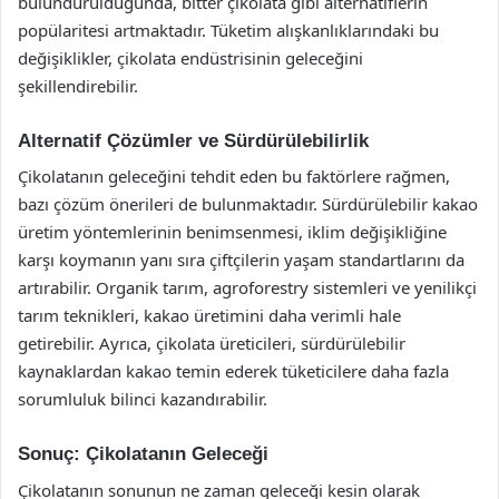
bulundurulduğunda, bitter çikolata gibi alternatiflerin
popülaritesi artmaktadır. Tüketim alışkanlıklarındaki bu
değişiklikler, çikolata endüstrisinin geleceğini
şekillendirebilir.
Alternatif Çözümler ve Sürdürülebilirlik
Çikolatanın geleceğini tehdit eden bu faktörlere rağmen,
bazı çözüm önerileri de bulunmaktadır. Sürdürülebilir kakao
üretim yöntemlerinin benimsenmesi, iklim değişikliğine
karşı koymanın yanı sıra çiftçilerin yaşam standartlarını da
artırabilir. Organik tarım, agroforestry sistemleri ve yenilikçi
tarım teknikleri, kakao üretimini daha verimli hale
getirebilir. Ayrıca, çikolata üreticileri, sürdürülebilir
kaynaklardan kakao temin ederek tüketicilere daha fazla
sorumluluk bilinci kazandırabilir.
Sonuç: Çikolatanın Geleceği
Çikolatanın sonunun ne zaman geleceği kesin olarak