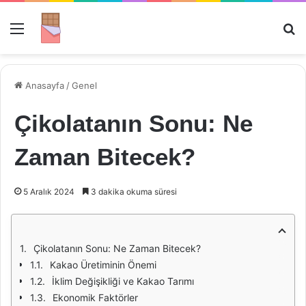
Menü
Ar
Anasayfa
/
Genel
Çikolatanın Sonu: Ne
Zaman Bitecek?
5 Aralık 2024
3 dakika okuma süresi
Çikolatanın Sonu: Ne Zaman Bitecek?
Kakao Üretiminin Önemi
İklim Değişikliği ve Kakao Tarımı
Ekonomik Faktörler