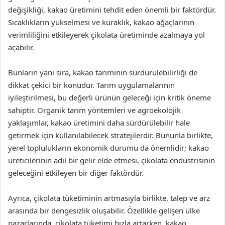
değişikliği, kakao üretimini tehdit eden önemli bir faktördür.
Sıcaklıkların yükselmesi ve kuraklık, kakao ağaçlarının
verimliliğini etkileyerek çikolata üretiminde azalmaya yol
açabilir.
Bunların yanı sıra, kakao tarımının sürdürülebilirliği de
dikkat çekici bir konudur. Tarım uygulamalarının
iyileştirilmesi, bu değerli ürünün geleceği için kritik öneme
sahiptir. Organik tarım yöntemleri ve agroekolojik
yaklaşımlar, kakao üretimini daha sürdürülebilir hale
getirmek için kullanılabilecek stratejilerdir. Bununla birlikte,
yerel toplulukların ekonomik durumu da önemlidir; kakao
üreticilerinin adil bir gelir elde etmesi, çikolata endüstrisinin
geleceğini etkileyen bir diğer faktördür.
Ayrıca, çikolata tüketiminin artmasıyla birlikte, talep ve arz
arasında bir dengesizlik oluşabilir. Özellikle gelişen ülke
pazarlarında, çikolata tüketimi hızla artarken, kakao