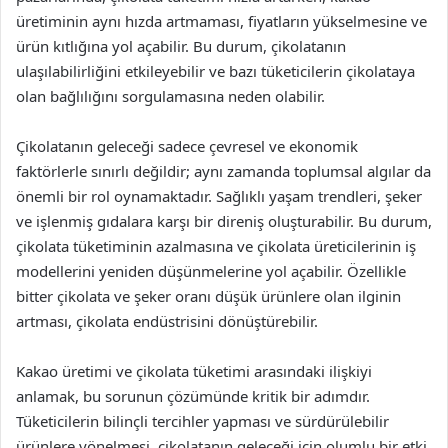
üretiminin aynı hızda artmaması, fiyatların yükselmesine ve
ürün kıtlığına yol açabilir. Bu durum, çikolatanın
ulaşılabilirliğini etkileyebilir ve bazı tüketicilerin çikolataya
olan bağlılığını sorgulamasına neden olabilir.
Çikolatanın geleceği sadece çevresel ve ekonomik
faktörlerle sınırlı değildir; aynı zamanda toplumsal algılar da
önemli bir rol oynamaktadır. Sağlıklı yaşam trendleri, şeker
ve işlenmiş gıdalara karşı bir direniş oluşturabilir. Bu durum,
çikolata tüketiminin azalmasına ve çikolata üreticilerinin iş
modellerini yeniden düşünmelerine yol açabilir. Özellikle
bitter çikolata ve şeker oranı düşük ürünlere olan ilginin
artması, çikolata endüstrisini dönüştürebilir.
Kakao üretimi ve çikolata tüketimi arasındaki ilişkiyi
anlamak, bu sorunun çözümünde kritik bir adımdır.
Tüketicilerin bilinçli tercihler yapması ve sürdürülebilir
ürünlere yönelmesi, çikolatanın geleceği için olumlu bir etki