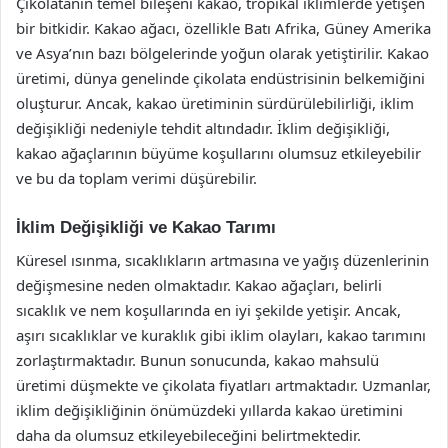
Çikolatanın temel bileşeni kakao, tropikal iklimlerde yetişen
bir bitkidir. Kakao ağacı, özellikle Batı Afrika, Güney Amerika
ve Asya’nın bazı bölgelerinde yoğun olarak yetiştirilir. Kakao
üretimi, dünya genelinde çikolata endüstrisinin belkemiğini
oluşturur. Ancak, kakao üretiminin sürdürülebilirliği, iklim
değişikliği nedeniyle tehdit altındadır. İklim değişikliği,
kakao ağaçlarının büyüme koşullarını olumsuz etkileyebilir
ve bu da toplam verimi düşürebilir.
İklim Değişikliği ve Kakao Tarımı
Küresel ısınma, sıcaklıkların artmasına ve yağış düzenlerinin
değişmesine neden olmaktadır. Kakao ağaçları, belirli
sıcaklık ve nem koşullarında en iyi şekilde yetişir. Ancak,
aşırı sıcaklıklar ve kuraklık gibi iklim olayları, kakao tarımını
zorlaştırmaktadır. Bunun sonucunda, kakao mahsulü
üretimi düşmekte ve çikolata fiyatları artmaktadır. Uzmanlar,
iklim değişikliğinin önümüzdeki yıllarda kakao üretimini
daha da olumsuz etkileyebileceğini belirtmektedir.