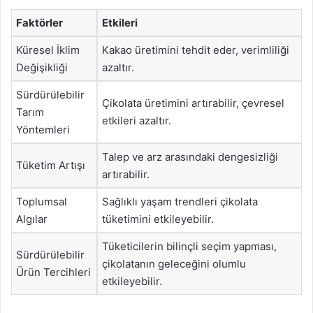
Faktörler
Etkileri
Küresel İklim
Kakao üretimini tehdit eder, verimliliği
Değişikliği
azaltır.
Sürdürülebilir
Çikolata üretimini artırabilir, çevresel
Tarım
etkileri azaltır.
Yöntemleri
Talep ve arz arasındaki dengesizliği
Tüketim Artışı
artırabilir.
Toplumsal
Sağlıklı yaşam trendleri çikolata
Algılar
tüketimini etkileyebilir.
Tüketicilerin bilinçli seçim yapması,
Sürdürülebilir
çikolatanın geleceğini olumlu
Ürün Tercihleri
etkileyebilir.