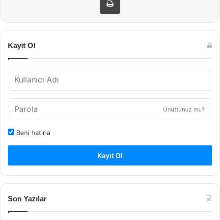
Kayıt Ol
Unuttunuz mu?
Beni hatırla
Kayıt Ol
Son Yazılar