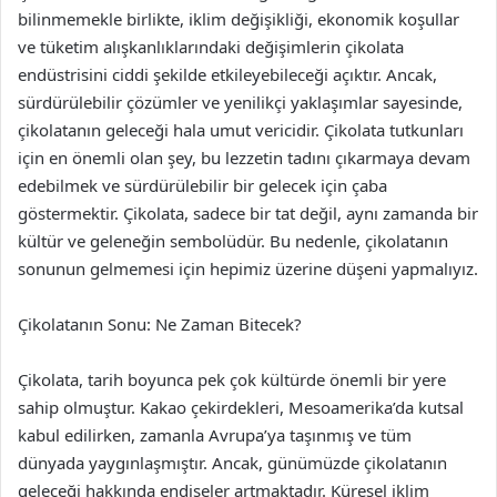
bilinmemekle birlikte, iklim değişikliği, ekonomik koşullar
ve tüketim alışkanlıklarındaki değişimlerin çikolata
endüstrisini ciddi şekilde etkileyebileceği açıktır. Ancak,
sürdürülebilir çözümler ve yenilikçi yaklaşımlar sayesinde,
çikolatanın geleceği hala umut vericidir. Çikolata tutkunları
için en önemli olan şey, bu lezzetin tadını çıkarmaya devam
edebilmek ve sürdürülebilir bir gelecek için çaba
göstermektir. Çikolata, sadece bir tat değil, aynı zamanda bir
kültür ve geleneğin sembolüdür. Bu nedenle, çikolatanın
sonunun gelmemesi için hepimiz üzerine düşeni yapmalıyız.
Çikolatanın Sonu: Ne Zaman Bitecek?
Çikolata, tarih boyunca pek çok kültürde önemli bir yere
sahip olmuştur. Kakao çekirdekleri, Mesoamerika’da kutsal
kabul edilirken, zamanla Avrupa’ya taşınmış ve tüm
dünyada yaygınlaşmıştır. Ancak, günümüzde çikolatanın
geleceği hakkında endişeler artmaktadır. Küresel iklim