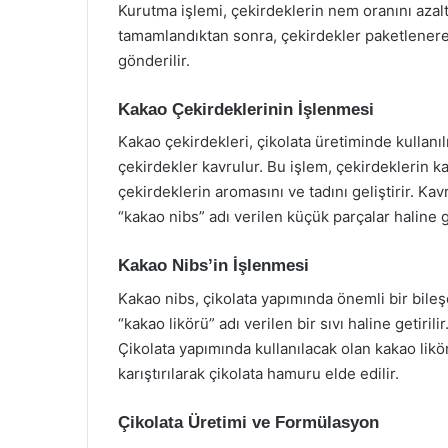
Kurutma işlemi, çekirdeklerin nem oranını azal
tamamlandıktan sonra, çekirdekler paketlenerek
gönderilir.
Kakao Çekirdeklerinin İşlenmesi
Kakao çekirdekleri, çikolata üretiminde kullanı
çekirdekler kavrulur. Bu işlem, çekirdeklerin ka
çekirdeklerin aromasını ve tadını geliştirir. Ka
“kakao nibs” adı verilen küçük parçalar haline ge
Kakao Nibs’in İşlenmesi
Kakao nibs, çikolata yapımında önemli bir bile
“kakao likörü” adı verilen bir sıvı haline getirili
Çikolata yapımında kullanılacak olan kakao likö
karıştırılarak çikolata hamuru elde edilir.
Çikolata Üretimi ve Formülasyon