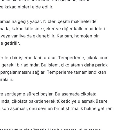
e kakao nibleri elde edilir.
şamasına geçiş yapar. Nibler, çeşitli makinelerde
amada, kakao kitlesine şeker ve diğer katkı maddeleri
u veya vanilya da eklenebilir. Karışım, homojen bir
 getirilir.
erilen bir işleme tabi tutulur. Temperleme, çikolatanın
gerekli bir adımdır. Bu işlem, çikolatanın daha parlak
e parçalanmasını sağlar. Temperleme tamamlandıktan
akılır.
e sertleşme süreci başlar. Bu aşamada çikolata,
asında, çikolata paketlenerek tüketiciye ulaşmak üzere
 son aşaması, onu sevilen bir atıştırmalık haline getiren