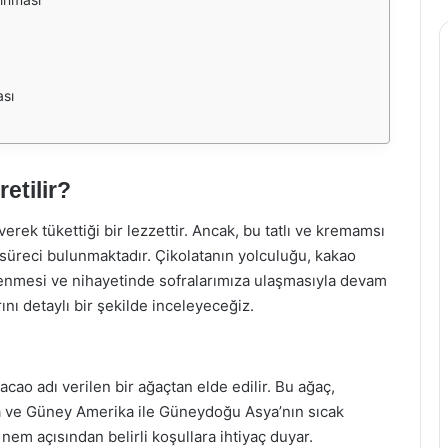
ası
etilir?
rek tükettiği bir lezzettir. Ancak, bu tatlı ve kremamsı
süreci bulunmaktadır. Çikolatanın yolculuğu, kakao
lenmesi ve nihayetinde sofralarımıza ulaşmasıyla devam
nı detaylı bir şekilde inceleyeceğiz.
ao adı verilen bir ağaçtan elde edilir. Bu ağaç,
Orta ve Güney Amerika ile Güneydoğu Asya’nın sıcak
 nem açısından belirli koşullara ihtiyaç duyar.