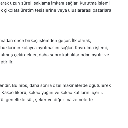
tarak uzun süreli saklama imkanı sağlar. Kurutma işlemi
 çikolata üretim tesislerine veya uluslararası pazarlara
lmadan önce birkaç işlemden geçer. İlk olarak,
buklarının kolayca ayrılmasını sağlar. Kavrulma işlemi,
vrulmuş çekirdekler, daha sonra kabuklarından ayrılır ve
tirilir.
şendir. Bu nibs, daha sonra özel makinelerde öğütülerek
r. Kakao likörü, kakao yağını ve kakao katılarını içerir.
rü, genellikle süt, şeker ve diğer malzemelerle