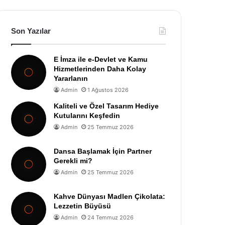
Son Yazılar
E İmza ile e-Devlet ve Kamu
Hizmetlerinden Daha Kolay
Yararlanın
Admin
1 Ağustos 2026
Kaliteli ve Özel Tasarım Hediye
Kutularını Keşfedin
Admin
25 Temmuz 2026
Dansa Başlamak İçin Partner
Gerekli mi?
Admin
25 Temmuz 2026
Kahve Dünyası Madlen Çikolata:
Lezzetin Büyüsü
Admin
24 Temmuz 2026