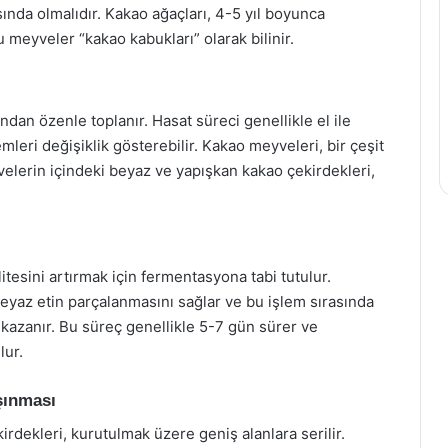
sında olmalıdır. Kakao ağaçları, 4-5 yıl boyunca
eyveler “kakao kabukları” olarak bilinir.
ından özenle toplanır. Hasat süreci genellikle el ile
eri değişiklik gösterebilir. Kakao meyveleri, bir çeşit
velerin içindeki beyaz ve yapışkan kakao çekirdekleri,
itesini artırmak için fermentasyona tabi tutulur.
eyaz etin parçalanmasını sağlar ve bu işlem sırasında
ı kazanır. Bu süreç genellikle 5-7 gün sürer ve
lur.
şınması
dekleri, kurutulmak üzere geniş alanlara serilir.