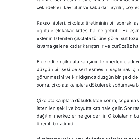
çekirdekleri kavrulur ve kabukları ayrılır, böylec
Kakao nibleri, çikolata üretiminin bir sonraki a
öğütülerek kakao kitlesi haline getirilir. Bu aş
eklenir. İstenilen çikolata türüne göre, süt toz
kıvama gelene kadar karıştırılır ve pürüzsüz hale
Elde edilen çikolata karışımı, temperleme adı v
düzgün bir şekilde sertleşmesini sağlamak için 
görünmesini ve kırıldığında düzgün bir şekild
sonra, çikolata kalıplara dökülerek soğumaya bır
Çikolata kalıplara döküldükten sonra, soğuma v
istenilen şekil ve boyutta katı hale gelir. Sonr
dağıtım merkezlerine gönderilir. Çikolatanın bu
önemli bir adımdır.