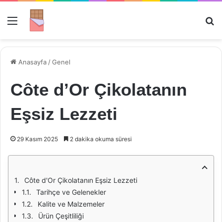
Menü
Ar
Anasayfa
/
Genel
Côte d’Or Çikolatanın
Eşsiz Lezzeti
29 Kasım 2025
2 dakika okuma süresi
Côte d'Or Çikolatanın Eşsiz Lezzeti
Tarihçe ve Gelenekler
Kalite ve Malzemeler
Ürün Çeşitliliği