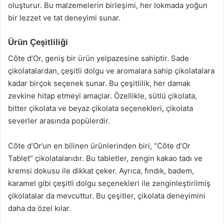
oluşturur. Bu malzemelerin birleşimi, her lokmada yoğun
bir lezzet ve tat deneyimi sunar.
Ürün Çeşitliliği
Côte d’Or, geniş bir ürün yelpazesine sahiptir. Sade
çikolatalardan, çeşitli dolgu ve aromalara sahip çikolatalara
kadar birçok seçenek sunar. Bu çeşitlilik, her damak
zevkine hitap etmeyi amaçlar. Özellikle, sütlü çikolata,
bitter çikolata ve beyaz çikolata seçenekleri, çikolata
severler arasında popülerdir.
Côte d’Or’un en bilinen ürünlerinden biri, “Côte d’Or
Tablet” çikolatalarıdır. Bu tabletler, zengin kakao tadı ve
kremsi dokusu ile dikkat çeker. Ayrıca, fındık, badem,
karamel gibi çeşitli dolgu seçenekleri ile zenginleştirilmiş
çikolatalar da mevcuttur. Bu çeşitler, çikolata deneyimini
daha da özel kılar.