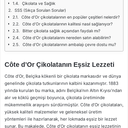
Çikolata ve Sağlık
SSS (Sıkça Sorulan Sorular)
Côte d'Or çikolatalarının en popüler çeşitleri nelerdir?
Côte d'Or çikolatalarının kalitesi nasıl sağlanıyor?
Bitter çikolata sağlık açısından faydalı mı?
Côte d'Or çikolatalarını nereden satın alabilirim?
Côte d'Or çikolatalarının ambalajı çevre dostu mu?
Côte d’Or Çikolatanın Eşsiz Lezzeti
Côte d’Or, Belçika kökenli bir çikolata markasıdır ve dünya
genelinde çikolata tutkunlarının kalbini kazanmıştır. 1883
yılında kurulan bu marka, adını Belçika’nın Altın Kıyısı’ndan
alır ve köklü geçmişi boyunca, çikolata üretiminde
mükemmellik arayışını sürdürmüştür. Côte d’Or çikolataları,
yüksek kaliteli malzemeler ve geleneksel üretim
yöntemleri ile hazırlanarak, her lokmada eşsiz bir lezzet
sunar. Bu makalede, Côte d’Or çikolatanın eşsiz lezzetinin