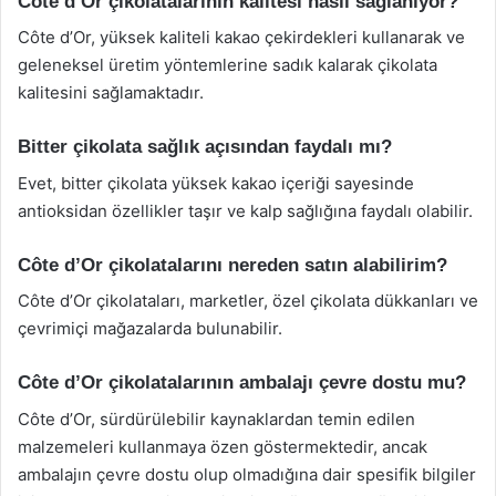
Côte d’Or çikolatalarının kalitesi nasıl sağlanıyor?
Côte d’Or, yüksek kaliteli kakao çekirdekleri kullanarak ve
geleneksel üretim yöntemlerine sadık kalarak çikolata
kalitesini sağlamaktadır.
Bitter çikolata sağlık açısından faydalı mı?
Evet, bitter çikolata yüksek kakao içeriği sayesinde
antioksidan özellikler taşır ve kalp sağlığına faydalı olabilir.
Côte d’Or çikolatalarını nereden satın alabilirim?
Côte d’Or çikolataları, marketler, özel çikolata dükkanları ve
çevrimiçi mağazalarda bulunabilir.
Côte d’Or çikolatalarının ambalajı çevre dostu mu?
Côte d’Or, sürdürülebilir kaynaklardan temin edilen
malzemeleri kullanmaya özen göstermektedir, ancak
ambalajın çevre dostu olup olmadığına dair spesifik bilgiler