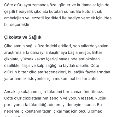
Côte d’Or, aynı zamanda özel günler ve kutlamalar için de
çeşitli hediyelik çikolata kutuları sunar. Bu kutular, şık
ambalajları ve lezzetli içerikleri ile hediye vermek için ideal
bir seçenektir.
Çikolata ve Sağlık
Çikolatanın sağlık üzerindeki etkileri, son yıllarda yapılan
araştırmalarla daha iyi anlaşılmaya başlanmıştır. Bitter
çikolata, yüksek kakao içeriği sayesinde antioksidan
özellikler taşır ve kalp sağlığına faydalı olabilir. Côte
d’Or’un bitter çikolata seçenekleri, bu sağlık faydalarından
yararlanmak isteyenler için mükemmel bir tercihtir.
Ancak, çikolatanın aşırı tüketimi her zaman önerilmez.
Côte d’Or çikolatalarının zengin ve yoğun lezzeti, küçük
porsiyonlarla tüketildiğinde en iyi deneyimi sunar. Bu
nedenle, çikolatanın tadını çıkarmak için ölçülü olmak