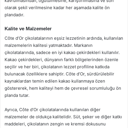
kavrulmasından, öğütülmesine, karıştırılmasına ve son
olarak şekil verilmesine kadar her aşamada kalite ön
plandadır.
Kalite ve Malzemeler
Côte d’Or çikolatalarının eşsiz lezzetinin ardında, kullanılan
malzemelerin kalitesi yatmaktadır. Markanın
çikolatalarında, sadece en iyi kakao çekirdekleri kullanılır.
Kakao çekirdekleri, dünyanın farklı bölgelerinden özenle
seçilir ve her biri, çikolatanın lezzet profiline katkıda
bulunacak özelliklere sahiptir. Côte d’Or, sürdürülebilir
kaynaklardan temin edilen kakao kullanmaya özen
göstererek, hem kaliteyi hem de çevresel sorumluluğu ön
planda tutar.
Ayrıca, Côte d’Or çikolatalarında kullanılan diğer
malzemeler de oldukça kalitelidir. Süt, şeker ve diğer katkı
maddeleri, çikolatanın zengin ve kremsi dokusunu