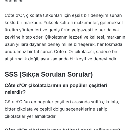
önemlidir.
Côte d’Or, çikolata tutkunları için eşsiz bir deneyim sunan
köklü bir markadır. Yüksek kaliteli malzemeler, geleneksel
üretim yöntemleri ve geniş ürün yelpazesi ile her damak
zevkine hitap eder. Çikolatanın lezzeti ve kalitesi, markanın
uzun yıllara dayanan deneyimi ile birleşerek, her lokmada
unutulmaz bir tat sunar. Côte d’Or çikolatası, sadece bir
atıştırmalık değil, aynı zamanda bir keyif ve deneyimdir.
SSS (Sıkça Sorulan Sorular)
Côte d’Or çikolatalarının en popüler çeşitleri
nelerdir?
Côte d’Or’un en popüler çeşitleri arasında sütlü çikolata,
bitter çikolata ve çeşitli dolgu seçeneklerine sahip
çikolatalar yer almaktadır.