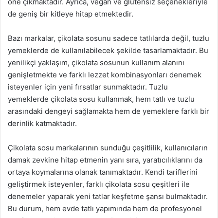
öne çıkmaktadır. Ayrıca, vegan ve glütensiz seçenekleriyle
de geniş bir kitleye hitap etmektedir.
Bazı markalar, çikolata sosunu sadece tatlılarda değil, tuzlu
yemeklerde de kullanılabilecek şekilde tasarlamaktadır. Bu
yenilikçi yaklaşım, çikolata sosunun kullanım alanını
genişletmekte ve farklı lezzet kombinasyonları denemek
isteyenler için yeni fırsatlar sunmaktadır. Tuzlu
yemeklerde çikolata sosu kullanmak, hem tatlı ve tuzlu
arasındaki dengeyi sağlamakta hem de yemeklere farklı bir
derinlik katmaktadır.
Çikolata sosu markalarının sunduğu çeşitlilik, kullanıcıların
damak zevkine hitap etmenin yanı sıra, yaratıcılıklarını da
ortaya koymalarına olanak tanımaktadır. Kendi tariflerini
geliştirmek isteyenler, farklı çikolata sosu çeşitleri ile
denemeler yaparak yeni tatlar keşfetme şansı bulmaktadır.
Bu durum, hem evde tatlı yapımında hem de profesyonel