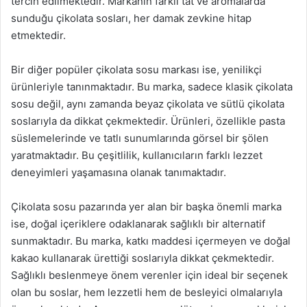
tercih edilmektedir. Markanın farklı tat ve aromalarda
sunduğu çikolata sosları, her damak zevkine hitap
etmektedir.
Bir diğer popüler çikolata sosu markası ise, yenilikçi
ürünleriyle tanınmaktadır. Bu marka, sadece klasik çikolata
sosu değil, aynı zamanda beyaz çikolata ve sütlü çikolata
soslarıyla da dikkat çekmektedir. Ürünleri, özellikle pasta
süslemelerinde ve tatlı sunumlarında görsel bir şölen
yaratmaktadır. Bu çeşitlilik, kullanıcıların farklı lezzet
deneyimleri yaşamasına olanak tanımaktadır.
Çikolata sosu pazarında yer alan bir başka önemli marka
ise, doğal içeriklere odaklanarak sağlıklı bir alternatif
sunmaktadır. Bu marka, katkı maddesi içermeyen ve doğal
kakao kullanarak ürettiği soslarıyla dikkat çekmektedir.
Sağlıklı beslenmeye önem verenler için ideal bir seçenek
olan bu soslar, hem lezzetli hem de besleyici olmalarıyla