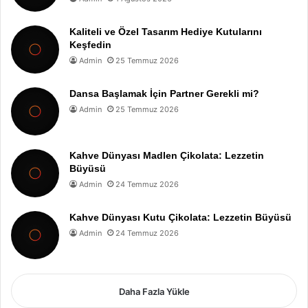
Kaliteli ve Özel Tasarım Hediye Kutularını
Keşfedin
Admin
25 Temmuz 2026
Dansa Başlamak İçin Partner Gerekli mi?
Admin
25 Temmuz 2026
Kahve Dünyası Madlen Çikolata: Lezzetin
Büyüsü
Admin
24 Temmuz 2026
Kahve Dünyası Kutu Çikolata: Lezzetin Büyüsü
Admin
24 Temmuz 2026
Daha Fazla Yükle