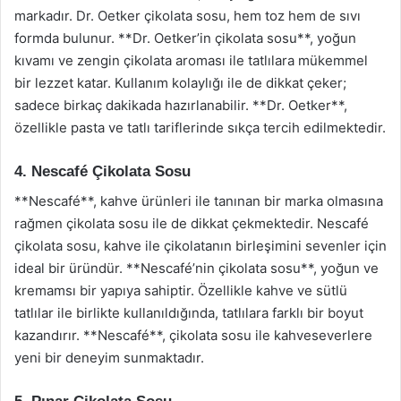
markadır. Dr. Oetker çikolata sosu, hem toz hem de sıvı
formda bulunur. **Dr. Oetker’in çikolata sosu**, yoğun
kıvamı ve zengin çikolata aroması ile tatlılara mükemmel
bir lezzet katar. Kullanım kolaylığı ile de dikkat çeker;
sadece birkaç dakikada hazırlanabilir. **Dr. Oetker**,
özellikle pasta ve tatlı tariflerinde sıkça tercih edilmektedir.
4. Nescafé Çikolata Sosu
**Nescafé**, kahve ürünleri ile tanınan bir marka olmasına
rağmen çikolata sosu ile de dikkat çekmektedir. Nescafé
çikolata sosu, kahve ile çikolatanın birleşimini sevenler için
ideal bir üründür. **Nescafé’nin çikolata sosu**, yoğun ve
kremamsı bir yapıya sahiptir. Özellikle kahve ve sütlü
tatlılar ile birlikte kullanıldığında, tatlılara farklı bir boyut
kazandırır. **Nescafé**, çikolata sosu ile kahveseverlere
yeni bir deneyim sunmaktadır.