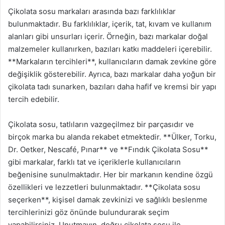
Çikolata sosu markaları arasında bazı farklılıklar
bulunmaktadır. Bu farklılıklar, içerik, tat, kıvam ve kullanım
alanları gibi unsurları içerir. Örneğin, bazı markalar doğal
malzemeler kullanırken, bazıları katkı maddeleri içerebilir.
**Markaların tercihleri**, kullanıcıların damak zevkine göre
değişiklik gösterebilir. Ayrıca, bazı markalar daha yoğun bir
çikolata tadı sunarken, bazıları daha hafif ve kremsi bir yapı
tercih edebilir.
Çikolata sosu, tatlıların vazgeçilmez bir parçasıdır ve
birçok marka bu alanda rekabet etmektedir. **Ülker, Torku,
Dr. Oetker, Nescafé, Pınar** ve **Fındık Çikolata Sosu**
gibi markalar, farklı tat ve içeriklerle kullanıcıların
beğenisine sunulmaktadır. Her bir markanın kendine özgü
özellikleri ve lezzetleri bulunmaktadır. **Çikolata sosu
seçerken**, kişisel damak zevkinizi ve sağlıklı beslenme
tercihlerinizi göz önünde bulundurarak seçim
yapabilirsiniz. Unutmayın, doğru çikolata sosu ile