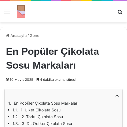
Menü
Ar
Anasayfa
/
Genel
En Popüler Çikolata
Sosu Markaları
10 Mayıs 2025
4 dakika okuma süresi
En Popüler Çikolata Sosu Markaları
1. Ülker Çikolata Sosu
2. Torku Çikolata Sosu
3. Dr. Oetker Çikolata Sosu