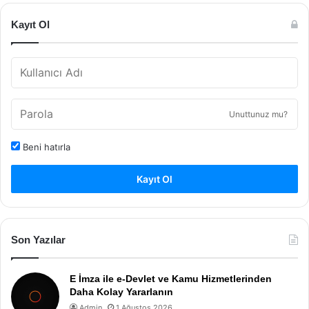
Kayıt Ol
Unuttunuz mu?
Beni hatırla
Kayıt Ol
Son Yazılar
E İmza ile e-Devlet ve Kamu Hizmetlerinden
Daha Kolay Yararlanın
Admin
1 Ağustos 2026