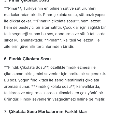
5. Pınar Çikolata Sosu
**Pınar**, Türkiye’nin en bilinen süt ve süt ürünleri
markalarından biridir. Pınar çikolata sosu, süt bazlı yapısı
ile dikkat çeker. **Pınar’ın çikolata sosu**, hem lezzetli
hem de besleyici bir alternatiftir. Çocuklar için sağlıklı bir
tatlı seçeneği sunan bu sos, dondurma ve sütlü tatlılarda
sıkça kullanılmaktadır. **Pınar**, kalitesi ve lezzeti ile
ailelerin güvenilir tercihlerinden biridir.
6. Fındık Çikolata Sosu
**Fındık Çikolata Sosu**, özellikle fındık ezmesi ile
çikolatanın birleşimini sevenler için harika bir seçenektir.
Bu sos, yoğun fındık tadı ile zenginleştirilmiş çikolata
aroması sunar. **Fındık çikolata sosu**, kahvaltılarda,
tatlılarda ve atıştırmalıklarda kullanılabilen çok yönlü bir
üründür. Fındık sevenlerin vazgeçilmezi haline gelmiştir.
7. Çikolata Sosu Markalarının Farklılıkları