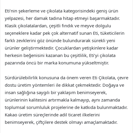
Eti’nin şekerleme ve çikolata kategorisindeki geniş ürün
yelpazesi, her damak tadına hitap etmeyi başarmaktadır.
Klasik çikolatalardan, çeşitli fındık ve meyve dolgulu
seçeneklere kadar pek çok alternatif sunan Eti, tüketicilerin
farklı zevklerini göz önünde bulundurarak sürekli yeni
ürünler geliştirmektedir. Çocuklardan yetişkinlere kadar
herkesin beğenisini kazanan bu çeşitlilik, Eti’yi çikolata
pazarında öncü bir marka konumuna yükseltmiştir.
Sürdürülebilirlik konusuna da önem veren Eti Çikolata, çevre
dostu üretim yöntemleri ile dikkat çekmektedir. Doğaya ve
insan sağlığına saygılı bir yaklaşım benimseyerek,
ürünlerinin kalitesini artırmakla kalmayıp, aynı zamanda
toplumsal sorumluluk projelerine de katkıda bulunmaktadır.
Kakao üretim süreçlerinde adil ticaret ilkelerini
benimseyerek, çiftçilere destek olmayı amaçlamaktadır.