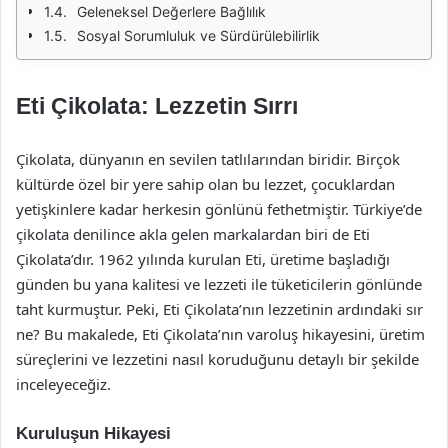
Geleneksel Değerlere Bağlılık
Sosyal Sorumluluk ve Sürdürülebilirlik
Eti Çikolata: Lezzetin Sırrı
Çikolata, dünyanın en sevilen tatlılarından biridir. Birçok
kültürde özel bir yere sahip olan bu lezzet, çocuklardan
yetişkinlere kadar herkesin gönlünü fethetmiştir. Türkiye’de
çikolata denilince akla gelen markalardan biri de Eti
Çikolata’dır. 1962 yılında kurulan Eti, üretime başladığı
günden bu yana kalitesi ve lezzeti ile tüketicilerin gönlünde
taht kurmuştur. Peki, Eti Çikolata’nın lezzetinin ardındaki sır
ne? Bu makalede, Eti Çikolata’nın varoluş hikayesini, üretim
süreçlerini ve lezzetini nasıl koruduğunu detaylı bir şekilde
inceleyeceğiz.
Kuruluşun Hikayesi