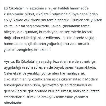
Eti Çikolata’nın lezzetinin sırrı, en kaliteli hammadde
kullanımıdır. Şirket, çikolata üretiminde dünya genelinden
en iyi kakao çekirdeklerini temin ederek, ürünlerinde yüksek
kaliteli bir tat sağlamaktadır. Kakao, çikolatanın temel
bileşeni olduğundan, burada yapılan seçimlerin lezzeti
doğrudan etkilediği inkar edilemez. Eti’nin özenle seçtiği
hammaddeler, çikolatanın yoğunluğunu ve aromatik
yapısını zenginleştirmektedir.
Ayrıca, Eti Çikolata’nın sıradışı lezzetlerini elde etmek için
uyguladığı üretim süreçleri de büyük önem taşımaktadır.
Geleneksel ve yenilikçi yöntemleri harmanlayarak,
çikolatanın en iyi özelliklerini açığa çıkarmaktadır. Modern
teknolojiyi kullanırken, geçmişten gelen tecrübeleri ve
gelenekleri de göz önünde bulundurması, markanın lezzet
standartlarını sürekli olarak yükseltmesine yardımcı
olmaktadır.