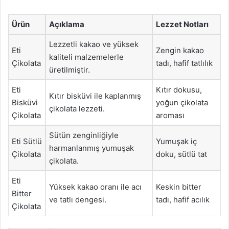
Ürün
Açıklama
Lezzet Notları
Lezzetli kakao ve yüksek
Eti
Zengin kakao
kaliteli malzemelerle
Çikolata
tadı, hafif tatlılık
üretilmiştir.
Eti
Kıtır dokusu,
Kıtır bisküvi ile kaplanmış
Bisküvi
yoğun çikolata
çikolata lezzeti.
Çikolata
aroması
Sütün zenginliğiyle
Eti Sütlü
Yumuşak iç
harmanlanmış yumuşak
Çikolata
doku, sütlü tat
çikolata.
Eti
Yüksek kakao oranı ile acı
Keskin bitter
Bitter
ve tatlı dengesi.
tadı, hafif acılık
Çikolata