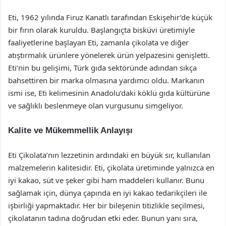
Eti, 1962 yılında Firuz Kanatlı tarafından Eskişehir’de küçük
bir fırın olarak kuruldu. Başlangıçta bisküvi üretimiyle
faaliyetlerine başlayan Eti, zamanla çikolata ve diğer
atıştırmalık ürünlere yönelerek ürün yelpazesini genişletti.
Eti’nin bu gelişimi, Türk gıda sektöründe adından sıkça
bahsettiren bir marka olmasına yardımcı oldu. Markanın
ismi ise, Eti kelimesinin Anadolu’daki köklü gıda kültürüne
ve sağlıklı beslenmeye olan vurgusunu simgeliyor.
Kalite ve Mükemmellik Anlayışı
Eti Çikolata’nın lezzetinin ardındaki en büyük sır, kullanılan
malzemelerin kalitesidir. Eti, çikolata üretiminde yalnızca en
iyi kakao, süt ve şeker gibi ham maddeleri kullanır. Bunu
sağlamak için, dünya çapında en iyi kakao tedarikçileri ile
işbirliği yapmaktadır. Her bir bileşenin titizlikle seçilmesi,
çikolatanın tadına doğrudan etki eder. Bunun yanı sıra,