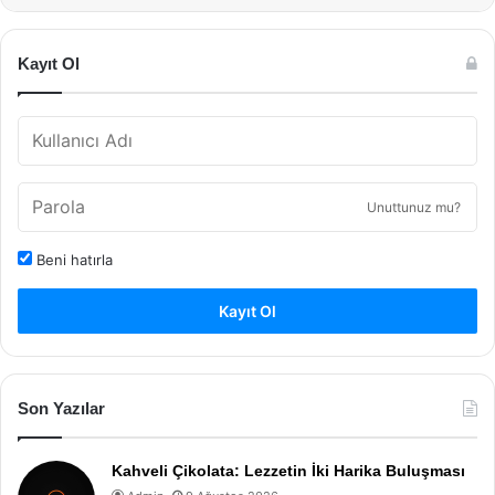
Kayıt Ol
Unuttunuz mu?
Beni hatırla
Kayıt Ol
Son Yazılar
Kahveli Çikolata: Lezzetin İki Harika Buluşması