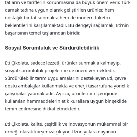
tatların ve tariflerin korunmasına da büyük önem verir. Türk
damak tadına uygun olarak geliştirilen ürünler, hem
nostaljik bir tat sunmakta hem de modern tüketici
beklentilerini karşılamaktadır. Bu dengeyi sağlamak, Eti’nin
başarısının temel taşlarından biridir.
Sosyal Sorumluluk ve Sürdürülebilirlik
Eti Çikolata, sadece lezzetli ürünler sunmakla kalmayıp,
sosyal sorumluluk projelerine de önem vermektedir.
Sürdürülebilir tarım uygulamalarını destekleyen Eti, çevre
dostu ambalajlar kullanmakta ve enerji tasarrufuna yönelik
çalışmalar yapmaktadır. Ayrıca, ürünlerinin içeriğinde
kullanılan hammaddelerin etik kurallara uygun bir şekilde
temin edilmesine dikkat etmektedir.
Eti Çikolata, kalite, çeşitlilik ve inovasyonun mükemmel bir
örneği olarak karşımıza çıkıyor. Uzun yıllara dayanan