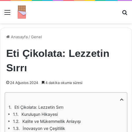
Menü
Ar
Anasayfa
/
Genel
Eti Çikolata: Lezzetin
Sırrı
24 Ağustos 2024
4 dakika okuma süresi
Eti Çikolata: Lezzetin Sırrı
Kuruluşun Hikayesi
Kalite ve Mükemmellik Anlayışı
İnovasyon ve Çeşitlilik