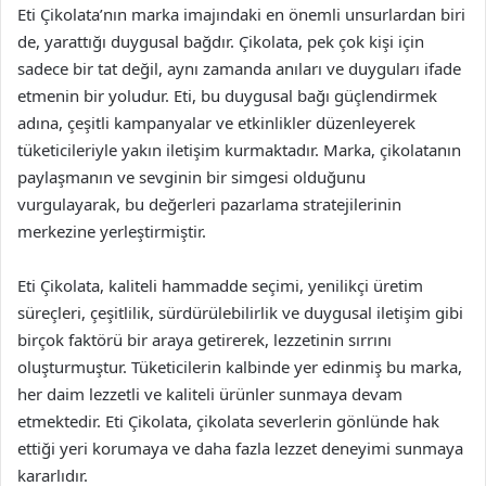
Eti Çikolata’nın marka imajındaki en önemli unsurlardan biri
de, yarattığı duygusal bağdır. Çikolata, pek çok kişi için
sadece bir tat değil, aynı zamanda anıları ve duyguları ifade
etmenin bir yoludur. Eti, bu duygusal bağı güçlendirmek
adına, çeşitli kampanyalar ve etkinlikler düzenleyerek
tüketicileriyle yakın iletişim kurmaktadır. Marka, çikolatanın
paylaşmanın ve sevginin bir simgesi olduğunu
vurgulayarak, bu değerleri pazarlama stratejilerinin
merkezine yerleştirmiştir.
Eti Çikolata, kaliteli hammadde seçimi, yenilikçi üretim
süreçleri, çeşitlilik, sürdürülebilirlik ve duygusal iletişim gibi
birçok faktörü bir araya getirerek, lezzetinin sırrını
oluşturmuştur. Tüketicilerin kalbinde yer edinmiş bu marka,
her daim lezzetli ve kaliteli ürünler sunmaya devam
etmektedir. Eti Çikolata, çikolata severlerin gönlünde hak
ettiği yeri korumaya ve daha fazla lezzet deneyimi sunmaya
kararlıdır.