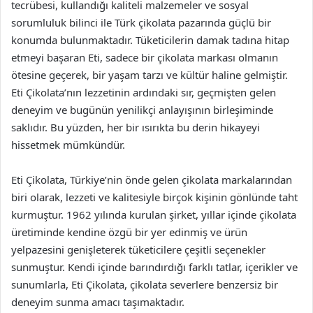
tecrübesi, kullandığı kaliteli malzemeler ve sosyal
sorumluluk bilinci ile Türk çikolata pazarında güçlü bir
konumda bulunmaktadır. Tüketicilerin damak tadına hitap
etmeyi başaran Eti, sadece bir çikolata markası olmanın
ötesine geçerek, bir yaşam tarzı ve kültür haline gelmiştir.
Eti Çikolata’nın lezzetinin ardındaki sır, geçmişten gelen
deneyim ve bugünün yenilikçi anlayışının birleşiminde
saklıdır. Bu yüzden, her bir ısırıkta bu derin hikayeyi
hissetmek mümkündür.
Eti Çikolata, Türkiye’nin önde gelen çikolata markalarından
biri olarak, lezzeti ve kalitesiyle birçok kişinin gönlünde taht
kurmuştur. 1962 yılında kurulan şirket, yıllar içinde çikolata
üretiminde kendine özgü bir yer edinmiş ve ürün
yelpazesini genişleterek tüketicilere çeşitli seçenekler
sunmuştur. Kendi içinde barındırdığı farklı tatlar, içerikler ve
sunumlarla, Eti Çikolata, çikolata severlere benzersiz bir
deneyim sunma amacı taşımaktadır.