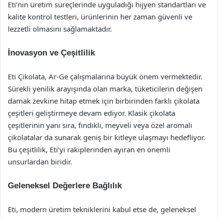
Eti’nin üretim süreçlerinde uyguladığı hijyen standartları ve
kalite kontrol testleri, ürünlerinin her zaman güvenli ve
lezzetli olmasını sağlamaktadır.
İnovasyon ve Çeşitlilik
Eti Çikolata, Ar-Ge çalışmalarına büyük önem vermektedir.
Sürekli yenilik arayışında olan marka, tüketicilerin değişen
damak zevkine hitap etmek için birbirinden farklı çikolata
çeşitleri geliştirmeye devam ediyor. Klasik çikolata
çeşitlerinin yanı sıra, fındıklı, meyveli veya özel aromalı
çikolatalar da sunarak geniş bir kitleye ulaşmayı hedefliyor.
Bu çeşitlilik, Eti’yi rakiplerinden ayıran en önemli
unsurlardan biridir.
Geleneksel Değerlere Bağlılık
Eti, modern üretim tekniklerini kabul etse de, geleneksel