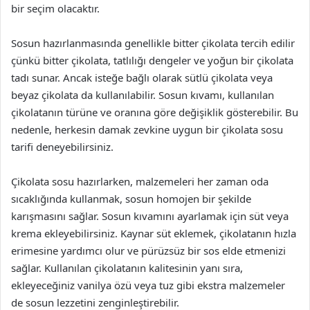
bir seçim olacaktır.
Sosun hazırlanmasında genellikle bitter çikolata tercih edilir
çünkü bitter çikolata, tatlılığı dengeler ve yoğun bir çikolata
tadı sunar. Ancak isteğe bağlı olarak sütlü çikolata veya
beyaz çikolata da kullanılabilir. Sosun kıvamı, kullanılan
çikolatanın türüne ve oranına göre değişiklik gösterebilir. Bu
nedenle, herkesin damak zevkine uygun bir çikolata sosu
tarifi deneyebilirsiniz.
Çikolata sosu hazırlarken, malzemeleri her zaman oda
sıcaklığında kullanmak, sosun homojen bir şekilde
karışmasını sağlar. Sosun kıvamını ayarlamak için süt veya
krema ekleyebilirsiniz. Kaynar süt eklemek, çikolatanın hızla
erimesine yardımcı olur ve pürüzsüz bir sos elde etmenizi
sağlar. Kullanılan çikolatanın kalitesinin yanı sıra,
ekleyeceğiniz vanilya özü veya tuz gibi ekstra malzemeler
de sosun lezzetini zenginleştirebilir.