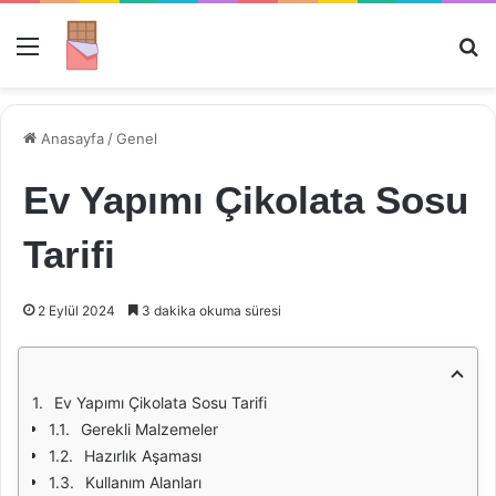
Menü
Ar
Anasayfa
/
Genel
Ev Yapımı Çikolata Sosu
Tarifi
2 Eylül 2024
3 dakika okuma süresi
Ev Yapımı Çikolata Sosu Tarifi
Gerekli Malzemeler
Hazırlık Aşaması
Kullanım Alanları