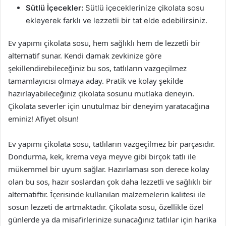
Sütlü İçecekler:
Sütlü içeceklerinize çikolata sosu
ekleyerek farklı ve lezzetli bir tat elde edebilirsiniz.
Ev yapımı çikolata sosu, hem sağlıklı hem de lezzetli bir
alternatif sunar. Kendi damak zevkinize göre
şekillendirebileceğiniz bu sos, tatlıların vazgeçilmez
tamamlayıcısı olmaya aday. Pratik ve kolay şekilde
hazırlayabileceğiniz çikolata sosunu mutlaka deneyin.
Çikolata severler için unutulmaz bir deneyim yaratacağına
eminiz! Afiyet olsun!
Ev yapımı çikolata sosu, tatlıların vazgeçilmez bir parçasıdır.
Dondurma, kek, krema veya meyve gibi birçok tatlı ile
mükemmel bir uyum sağlar. Hazırlaması son derece kolay
olan bu sos, hazır soslardan çok daha lezzetli ve sağlıklı bir
alternatiftir. İçerisinde kullanılan malzemelerin kalitesi ile
sosun lezzeti de artmaktadır. Çikolata sosu, özellikle özel
günlerde ya da misafirlerinize sunacağınız tatlılar için harika