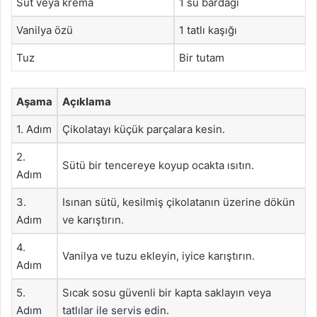
Süt veya krema
1 su bardağı
Vanilya özü
1 tatlı kaşığı
Tuz
Bir tutam
Aşama
Açıklama
1. Adım
Çikolatayı küçük parçalara kesin.
2.
Sütü bir tencereye koyup ocakta ısıtın.
Adım
3.
Isınan sütü, kesilmiş çikolatanın üzerine dökün
Adım
ve karıştırın.
4.
Vanilya ve tuzu ekleyin, iyice karıştırın.
Adım
5.
Sıcak sosu güvenli bir kapta saklayın veya
Adım
tatlılar ile servis edin.