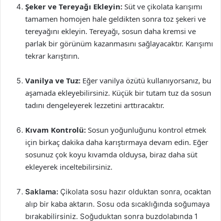
Şeker ve Tereyağı Ekleyin:
Süt ve çikolata karışımı
tamamen homojen hale geldikten sonra toz şekeri ve
tereyağını ekleyin. Tereyağı, sosun daha kremsi ve
parlak bir görünüm kazanmasını sağlayacaktır. Karışımı
tekrar karıştırın.
Vanilya ve Tuz:
Eğer vanilya özütü kullanıyorsanız, bu
aşamada ekleyebilirsiniz. Küçük bir tutam tuz da sosun
tadını dengeleyerek lezzetini arttıracaktır.
Kıvam Kontrolü:
Sosun yoğunluğunu kontrol etmek
için birkaç dakika daha karıştırmaya devam edin. Eğer
sosunuz çok koyu kıvamda olduysa, biraz daha süt
ekleyerek inceltebilirsiniz.
Saklama:
Çikolata sosu hazır olduktan sonra, ocaktan
alıp bir kaba aktarın. Sosu oda sıcaklığında soğumaya
bırakabilirsiniz. Soğuduktan sonra buzdolabında 1