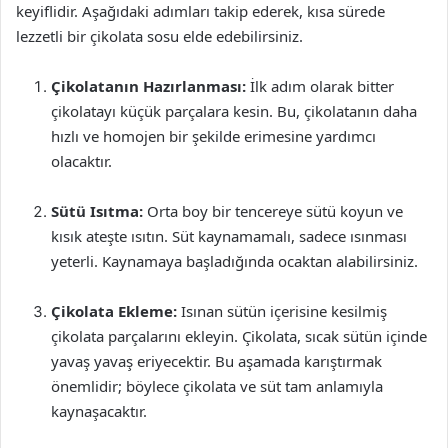
keyiflidir. Aşağıdaki adımları takip ederek, kısa sürede
lezzetli bir çikolata sosu elde edebilirsiniz.
Çikolatanın Hazırlanması:
İlk adım olarak bitter
çikolatayı küçük parçalara kesin. Bu, çikolatanın daha
hızlı ve homojen bir şekilde erimesine yardımcı
olacaktır.
Sütü Isıtma:
Orta boy bir tencereye sütü koyun ve
kısık ateşte ısıtın. Süt kaynamamalı, sadece ısınması
yeterli. Kaynamaya başladığında ocaktan alabilirsiniz.
Çikolata Ekleme:
Isınan sütün içerisine kesilmiş
çikolata parçalarını ekleyin. Çikolata, sıcak sütün içinde
yavaş yavaş eriyecektir. Bu aşamada karıştırmak
önemlidir; böylece çikolata ve süt tam anlamıyla
kaynaşacaktır.