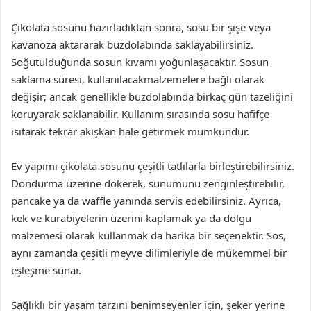
Çikolata sosunu hazırladıktan sonra, sosu bir şişe veya
kavanoza aktararak buzdolabında saklayabilirsiniz.
Soğutulduğunda sosun kıvamı yoğunlaşacaktır. Sosun
saklama süresi, kullanılacakmalzemelere bağlı olarak
değişir; ancak genellikle buzdolabında birkaç gün tazeliğini
koruyarak saklanabilir. Kullanım sırasında sosu hafifçe
ısıtarak tekrar akışkan hale getirmek mümkündür.
Ev yapımı çikolata sosunu çeşitli tatlılarla birleştirebilirsiniz.
Dondurma üzerine dökerek, sunumunu zenginleştirebilir,
pancake ya da waffle yanında servis edebilirsiniz. Ayrıca,
kek ve kurabiyelerin üzerini kaplamak ya da dolgu
malzemesi olarak kullanmak da harika bir seçenektir. Sos,
aynı zamanda çeşitli meyve dilimleriyle de mükemmel bir
eşleşme sunar.
Sağlıklı bir yaşam tarzını benimseyenler için, şeker yerine