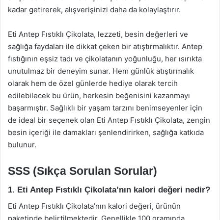
kadar getirerek, alışverişinizi daha da kolaylaştırır.
Eti Antep Fıstıklı Çikolata, lezzeti, besin değerleri ve
sağlığa faydaları ile dikkat çeken bir atıştırmalıktır. Antep
fıstığının eşsiz tadı ve çikolatanın yoğunluğu, her ısırıkta
unutulmaz bir deneyim sunar. Hem günlük atıştırmalık
olarak hem de özel günlerde hediye olarak tercih
edilebilecek bu ürün, herkesin beğenisini kazanmayı
başarmıştır. Sağlıklı bir yaşam tarzını benimseyenler için
de ideal bir seçenek olan Eti Antep Fıstıklı Çikolata, zengin
besin içeriği ile damakları şenlendirirken, sağlığa katkıda
bulunur.
SSS (Sıkça Sorulan Sorular)
1. Eti Antep Fıstıklı Çikolata’nın kalori değeri nedir?
Eti Antep Fıstıklı Çikolata’nın kalori değeri, ürünün
paketinde belirtilmektedir. Genellikle 100 gramında