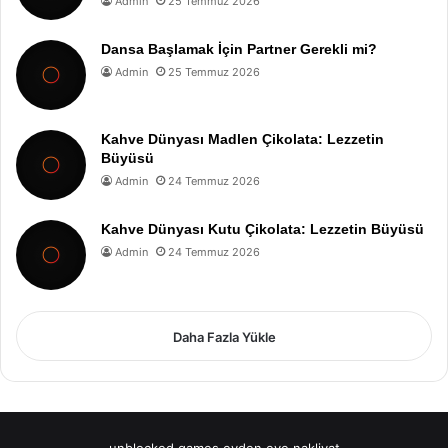
Admin
25 Temmuz 2026
Dansa Başlamak İçin Partner Gerekli mi?
Admin
25 Temmuz 2026
Kahve Dünyası Madlen Çikolata: Lezzetin
Büyüsü
Admin
24 Temmuz 2026
Kahve Dünyası Kutu Çikolata: Lezzetin Büyüsü
Admin
24 Temmuz 2026
Daha Fazla Yükle
unblocked games
evden eve nakliyat