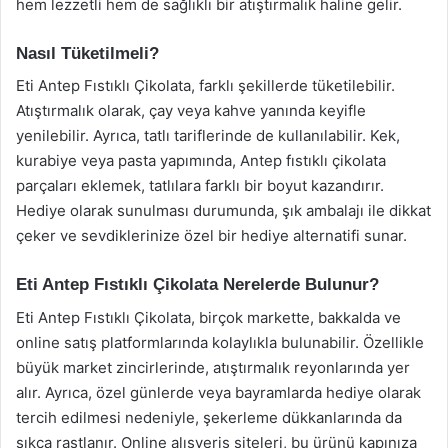
hem lezzetli hem de sağlıklı bir atıştırmalık haline gelir.
Nasıl Tüketilmeli?
Eti Antep Fıstıklı Çikolata, farklı şekillerde tüketilebilir.
Atıştırmalık olarak, çay veya kahve yanında keyifle
yenilebilir. Ayrıca, tatlı tariflerinde de kullanılabilir. Kek,
kurabiye veya pasta yapımında, Antep fıstıklı çikolata
parçaları eklemek, tatlılara farklı bir boyut kazandırır.
Hediye olarak sunulması durumunda, şık ambalajı ile dikkat
çeker ve sevdiklerinize özel bir hediye alternatifi sunar.
Eti Antep Fıstıklı Çikolata Nerelerde Bulunur?
Eti Antep Fıstıklı Çikolata, birçok markette, bakkalda ve
online satış platformlarında kolaylıkla bulunabilir. Özellikle
büyük market zincirlerinde, atıştırmalık reyonlarında yer
alır. Ayrıca, özel günlerde veya bayramlarda hediye olarak
tercih edilmesi nedeniyle, şekerleme dükkanlarında da
sıkça rastlanır. Online alışveriş siteleri, bu ürünü kapınıza