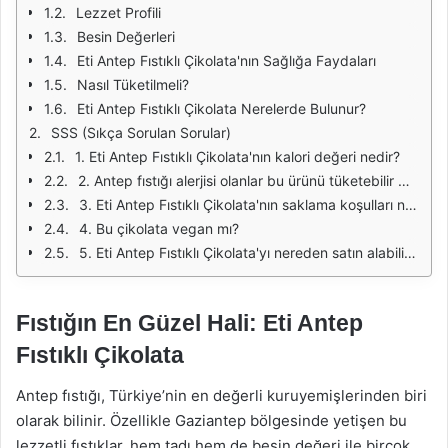
Lezzet Profili
Besin Değerleri
Eti Antep Fıstıklı Çikolata'nın Sağlığa Faydaları
Nasıl Tüketilmeli?
Eti Antep Fıstıklı Çikolata Nerelerde Bulunur?
SSS (Sıkça Sorulan Sorular)
1. Eti Antep Fıstıklı Çikolata'nın kalori değeri nedir?
2. Antep fıstığı alerjisi olanlar bu ürünü tüketebilir mi?
3. Eti Antep Fıstıklı Çikolata'nın saklama koşulları nelerdir?
4. Bu çikolata vegan mı?
5. Eti Antep Fıstıklı Çikolata'yı nereden satın alabilirim?
Fıstığın En Güzel Hali: Eti Antep
Fıstıklı Çikolata
Antep fıstığı, Türkiye’nin en değerli kuruyemişlerinden biri
olarak bilinir. Özellikle Gaziantep bölgesinde yetişen bu
lezzetli fıstıklar, hem tadı hem de besin değeri ile birçok