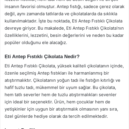
insanın favorisi olmuştur. Antep fıstığı, sadece çerez olarak
değil, aynı zamanda tatlılarda ve çikolatalarda da sıklıkla
kullanılmaktadır. İşte bu noktada, Eti Antep Fıstıklı Çikolata
devreye giriyor. Bu makalede, Eti Antep Fıstıklı Çikolata’nın
özelliklerini, lezzetini, besin değerlerini ve neden bu kadar
popüler olduğunu ele alacağız.
Eti Antep Fıstıklı Çikolata Nedir?
Eti Antep Fıstıklı Çikolata, yüksek kaliteli çikolatanın içinde,
özenle seçilmiş Antep fıstıkları ile harmanlanmış bir
atıştırmalıktır. Çikolatanın yoğun tadı ile fıstığın kıtırlığı ve
hafif tuzlu tadı, mükemmel bir uyum sağlar. Bu çikolata,
hem tatlı severler hem de tuzlu atıştırmalıkları sevenler
için ideal bir seçenektir. Ürün, hem çocuklar hem de
yetişkinler için uygun bir atıştırmalık olmasının yanı sıra,
özel günlerde hediye olarak da tercih edilmektedir.