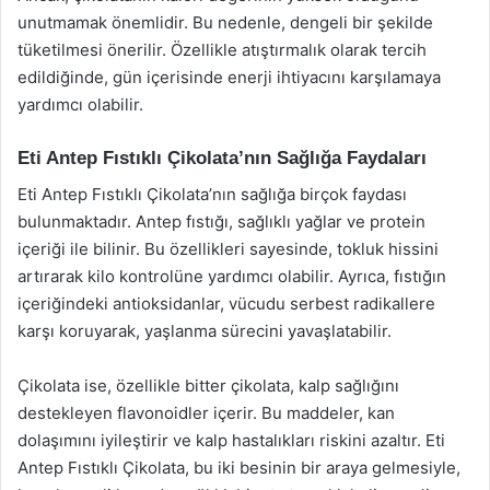
unutmamak önemlidir. Bu nedenle, dengeli bir şekilde
tüketilmesi önerilir. Özellikle atıştırmalık olarak tercih
edildiğinde, gün içerisinde enerji ihtiyacını karşılamaya
yardımcı olabilir.
Eti Antep Fıstıklı Çikolata’nın Sağlığa Faydaları
Eti Antep Fıstıklı Çikolata’nın sağlığa birçok faydası
bulunmaktadır. Antep fıstığı, sağlıklı yağlar ve protein
içeriği ile bilinir. Bu özellikleri sayesinde, tokluk hissini
artırarak kilo kontrolüne yardımcı olabilir. Ayrıca, fıstığın
içeriğindeki antioksidanlar, vücudu serbest radikallere
karşı koruyarak, yaşlanma sürecini yavaşlatabilir.
Çikolata ise, özellikle bitter çikolata, kalp sağlığını
destekleyen flavonoidler içerir. Bu maddeler, kan
dolaşımını iyileştirir ve kalp hastalıkları riskini azaltır. Eti
Antep Fıstıklı Çikolata, bu iki besinin bir araya gelmesiyle,