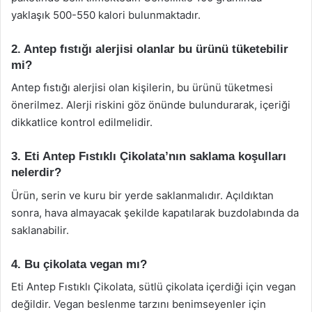
yaklaşık 500-550 kalori bulunmaktadır.
2. Antep fıstığı alerjisi olanlar bu ürünü tüketebilir
mi?
Antep fıstığı alerjisi olan kişilerin, bu ürünü tüketmesi
önerilmez. Alerji riskini göz önünde bulundurarak, içeriği
dikkatlice kontrol edilmelidir.
3. Eti Antep Fıstıklı Çikolata’nın saklama koşulları
nelerdir?
Ürün, serin ve kuru bir yerde saklanmalıdır. Açıldıktan
sonra, hava almayacak şekilde kapatılarak buzdolabında da
saklanabilir.
4. Bu çikolata vegan mı?
Eti Antep Fıstıklı Çikolata, sütlü çikolata içerdiği için vegan
değildir. Vegan beslenme tarzını benimseyenler için