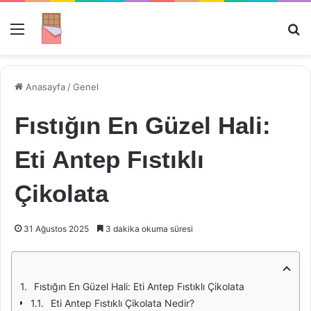
Menü
Ar
Anasayfa
/
Genel
Fıstığın En Güzel Hali:
Eti Antep Fıstıklı
Çikolata
31 Ağustos 2025
3 dakika okuma süresi
Fıstığın En Güzel Hali: Eti Antep Fıstıklı Çikolata
Eti Antep Fıstıklı Çikolata Nedir?